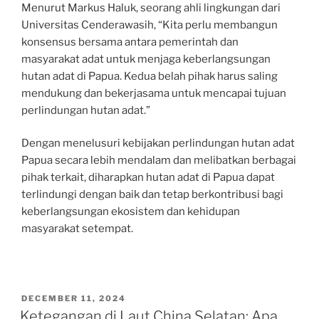
Menurut Markus Haluk, seorang ahli lingkungan dari
Universitas Cenderawasih, “Kita perlu membangun
konsensus bersama antara pemerintah dan
masyarakat adat untuk menjaga keberlangsungan
hutan adat di Papua. Kedua belah pihak harus saling
mendukung dan bekerjasama untuk mencapai tujuan
perlindungan hutan adat.”
Dengan menelusuri kebijakan perlindungan hutan adat
Papua secara lebih mendalam dan melibatkan berbagai
pihak terkait, diharapkan hutan adat di Papua dapat
terlindungi dengan baik dan tetap berkontribusi bagi
keberlangsungan ekosistem dan kehidupan
masyarakat setempat.
POSTED
DECEMBER 11, 2024
ON
Ketegangan di Laut China Selatan: Apa