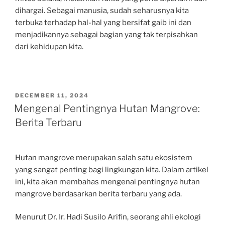
dihargai. Sebagai manusia, sudah seharusnya kita
terbuka terhadap hal-hal yang bersifat gaib ini dan
menjadikannya sebagai bagian yang tak terpisahkan
dari kehidupan kita.
POSTED
DECEMBER 11, 2024
ON
Mengenal Pentingnya Hutan Mangrove:
Berita Terbaru
Hutan mangrove merupakan salah satu ekosistem
yang sangat penting bagi lingkungan kita. Dalam artikel
ini, kita akan membahas mengenai pentingnya hutan
mangrove berdasarkan berita terbaru yang ada.
Menurut Dr. Ir. Hadi Susilo Arifin, seorang ahli ekologi