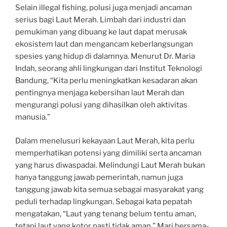
Selain illegal fishing, polusi juga menjadi ancaman
serius bagi Laut Merah. Limbah dari industri dan
pemukiman yang dibuang ke laut dapat merusak
ekosistem laut dan mengancam keberlangsungan
spesies yang hidup di dalamnya. Menurut Dr. Maria
Indah, seorang ahli lingkungan dari Institut Teknologi
Bandung, “Kita perlu meningkatkan kesadaran akan
pentingnya menjaga kebersihan laut Merah dan
mengurangi polusi yang dihasilkan oleh aktivitas
manusia.”
Dalam menelusuri kekayaan Laut Merah, kita perlu
memperhatikan potensi yang dimiliki serta ancaman
yang harus diwaspadai. Melindungi Laut Merah bukan
hanya tanggung jawab pemerintah, namun juga
tanggung jawab kita semua sebagai masyarakat yang
peduli terhadap lingkungan. Sebagai kata pepatah
mengatakan, “Laut yang tenang belum tentu aman,
tetapi laut yang kotor pasti tidak aman.” Mari bersama-