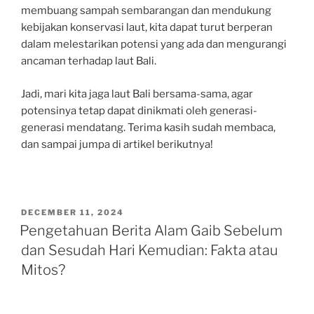
membuang sampah sembarangan dan mendukung
kebijakan konservasi laut, kita dapat turut berperan
dalam melestarikan potensi yang ada dan mengurangi
ancaman terhadap laut Bali.
Jadi, mari kita jaga laut Bali bersama-sama, agar
potensinya tetap dapat dinikmati oleh generasi-
generasi mendatang. Terima kasih sudah membaca,
dan sampai jumpa di artikel berikutnya!
POSTED
DECEMBER 11, 2024
ON
Pengetahuan Berita Alam Gaib Sebelum
dan Sesudah Hari Kemudian: Fakta atau
Mitos?