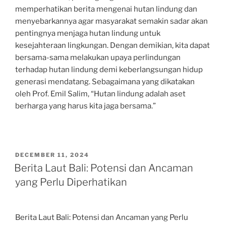
memperhatikan berita mengenai hutan lindung dan
menyebarkannya agar masyarakat semakin sadar akan
pentingnya menjaga hutan lindung untuk
kesejahteraan lingkungan. Dengan demikian, kita dapat
bersama-sama melakukan upaya perlindungan
terhadap hutan lindung demi keberlangsungan hidup
generasi mendatang. Sebagaimana yang dikatakan
oleh Prof. Emil Salim, “Hutan lindung adalah aset
berharga yang harus kita jaga bersama.”
POSTED
DECEMBER 11, 2024
ON
Berita Laut Bali: Potensi dan Ancaman
yang Perlu Diperhatikan
Berita Laut Bali: Potensi dan Ancaman yang Perlu