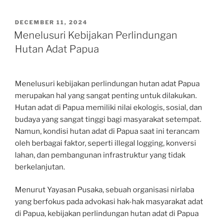
POSTED
DECEMBER 11, 2024
ON
Menelusuri Kebijakan Perlindungan
Hutan Adat Papua
Menelusuri kebijakan perlindungan hutan adat Papua
merupakan hal yang sangat penting untuk dilakukan.
Hutan adat di Papua memiliki nilai ekologis, sosial, dan
budaya yang sangat tinggi bagi masyarakat setempat.
Namun, kondisi hutan adat di Papua saat ini terancam
oleh berbagai faktor, seperti illegal logging, konversi
lahan, dan pembangunan infrastruktur yang tidak
berkelanjutan.
Menurut Yayasan Pusaka, sebuah organisasi nirlaba
yang berfokus pada advokasi hak-hak masyarakat adat
di Papua, kebijakan perlindungan hutan adat di Papua