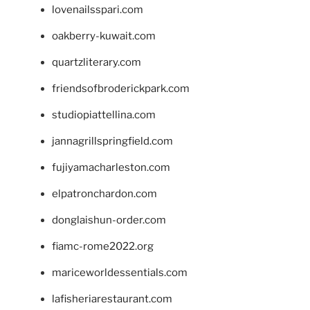
lovenailsspari.com
oakberry-kuwait.com
quartzliterary.com
friendsofbroderickpark.com
studiopiattellina.com
jannagrillspringfield.com
fujiyamacharleston.com
elpatronchardon.com
donglaishun-order.com
fiamc-rome2022.org
mariceworldessentials.com
lafisheriarestaurant.com