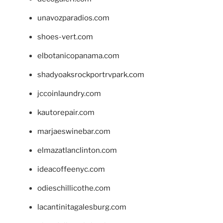
unavozparadios.com
shoes-vert.com
elbotanicopanama.com
shadyoaksrockportrvpark.com
jccoinlaundry.com
kautorepair.com
marjaeswinebar.com
elmazatlanclinton.com
ideacoffeenyc.com
odieschillicothe.com
lacantinitagalesburg.com