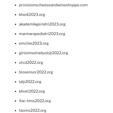
provisionscheeseandwineshoppe.com
khedi2023.org
akademikgeriatri2023.org
marmarapediatri2023.org
emchie2023.org
girisimselradyoloji2022.org
utcd2022.org
biosensor2022.org
ialp2022.org
klivet2022.org
ifac-hms2022.org
taoms2022.org