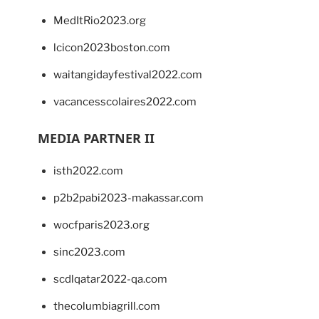
MedItRio2023.org
lcicon2023boston.com
waitangidayfestival2022.com
vacancesscolaires2022.com
MEDIA PARTNER II
isth2022.com
p2b2pabi2023-makassar.com
wocfparis2023.org
sinc2023.com
scdlqatar2022-qa.com
thecolumbiagrill.com