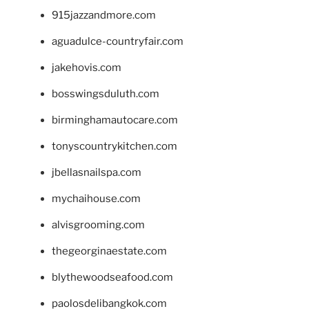
915jazzandmore.com
aguadulce-countryfair.com
jakehovis.com
bosswingsduluth.com
birminghamautocare.com
tonyscountrykitchen.com
jbellasnailspa.com
mychaihouse.com
alvisgrooming.com
thegeorginaestate.com
blythewoodseafood.com
paolosdelibangkok.com