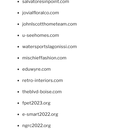
salvatoresinpoint.com
jovialfloralco.com
johnlscotthometeam.com
u-seehomes.com
watersportslagonissi.com
mischieffashion.com
eduwyre.com
retro-interiors.com
theblvd-boise.com
fpet2023.org
e-smart2022.org
ngrc2022.org