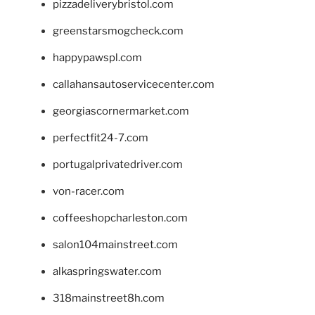
pizzadeliverybristol.com
greenstarsmogcheck.com
happypawspl.com
callahansautoservicecenter.com
georgiascornermarket.com
perfectfit24-7.com
portugalprivatedriver.com
von-racer.com
coffeeshopcharleston.com
salon104mainstreet.com
alkaspringswater.com
318mainstreet8h.com