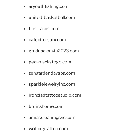
aryouthfishing.com
united-basketball.com
tios-tacos.com
cafecito-satx.com
graduacionviu2023.com
pecanjackstogo.com
zengardendayspa.com
sparklejewelryinc.com
ironcladtattoostudio.com
bruinshome.com
annascleaningsvc.com
wolfcitytattoo.com