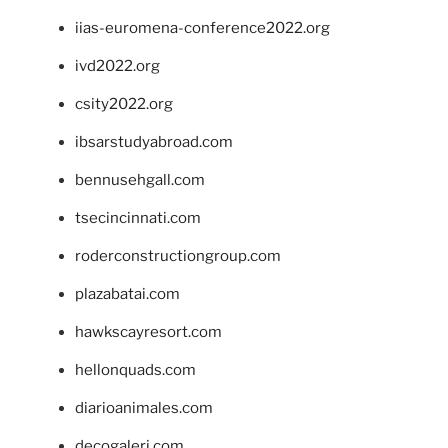
iias-euromena-conference2022.org
ivd2022.org
csity2022.org
ibsarstudyabroad.com
bennusehgall.com
tsecincinnati.com
roderconstructiongroup.com
plazabatai.com
hawkscayresort.com
hellonquads.com
diarioanimales.com
decogaleri.com