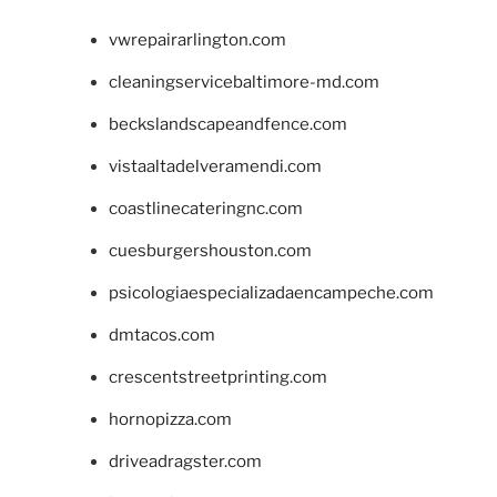
vwrepairarlington.com
cleaningservicebaltimore-md.com
beckslandscapeandfence.com
vistaaltadelveramendi.com
coastlinecateringnc.com
cuesburgershouston.com
psicologiaespecializadaencampeche.com
dmtacos.com
crescentstreetprinting.com
hornopizza.com
driveadragster.com