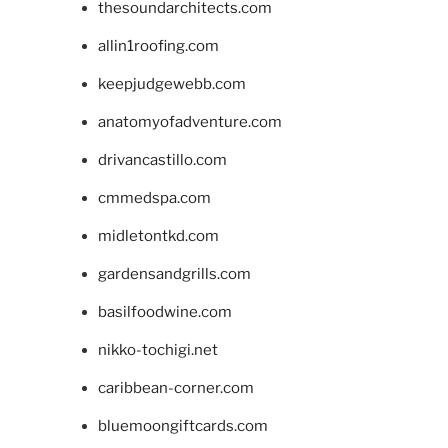
thesoundarchitects.com
allin1roofing.com
keepjudgewebb.com
anatomyofadventure.com
drivancastillo.com
cmmedspa.com
midletontkd.com
gardensandgrills.com
basilfoodwine.com
nikko-tochigi.net
caribbean-corner.com
bluemoongiftcards.com