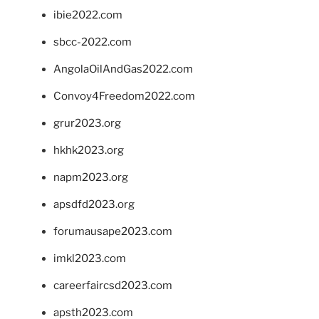
ibie2022.com
sbcc-2022.com
AngolaOilAndGas2022.com
Convoy4Freedom2022.com
grur2023.org
hkhk2023.org
napm2023.org
apsdfd2023.org
forumausape2023.com
imkl2023.com
careerfaircsd2023.com
apsth2023.com