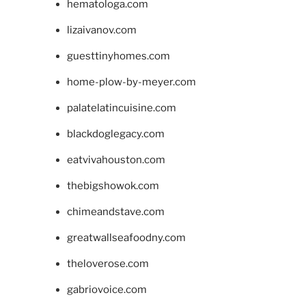
hematologa.com
lizaivanov.com
guesttinyhomes.com
home-plow-by-meyer.com
palatelatincuisine.com
blackdoglegacy.com
eatvivahouston.com
thebigshowok.com
chimeandstave.com
greatwallseafoodny.com
theloverose.com
gabriovoice.com