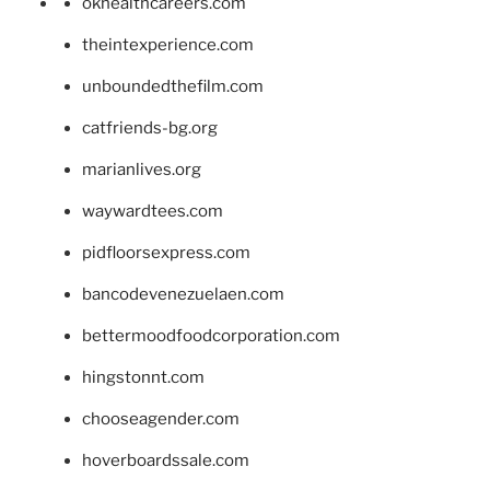
okhealthcareers.com
theintexperience.com
unboundedthefilm.com
catfriends-bg.org
marianlives.org
waywardtees.com
pidfloorsexpress.com
bancodevenezuelaen.com
bettermoodfoodcorporation.com
hingstonnt.com
chooseagender.com
hoverboardssale.com