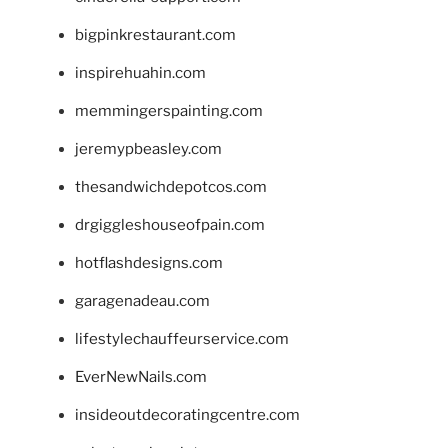
bigpinkrestaurant.com
inspirehuahin.com
memmingerspainting.com
jeremypbeasley.com
thesandwichdepotcos.com
drgiggleshouseofpain.com
hotflashdesigns.com
garagenadeau.com
lifestylechauffeurservice.com
EverNewNails.com
insideoutdecoratingcentre.com