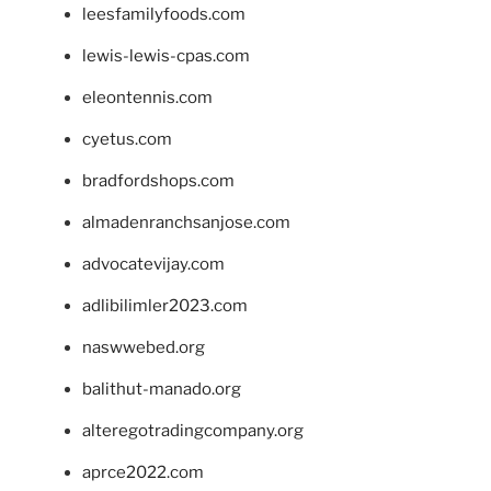
leesfamilyfoods.com
lewis-lewis-cpas.com
eleontennis.com
cyetus.com
bradfordshops.com
almadenranchsanjose.com
advocatevijay.com
adlibilimler2023.com
naswwebed.org
balithut-manado.org
alteregotradingcompany.org
aprce2022.com