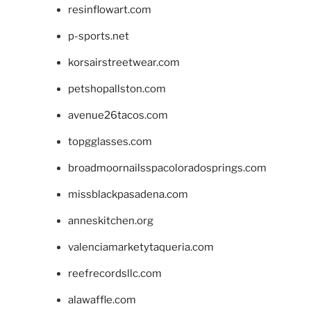
resinflowart.com
p-sports.net
korsairstreetwear.com
petshopallston.com
avenue26tacos.com
topgglasses.com
broadmoornailsspacoloradosprings.com
missblackpasadena.com
anneskitchen.org
valenciamarketytaqueria.com
reefrecordsllc.com
alawaffle.com