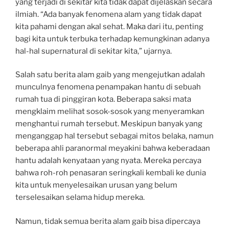
yang terjadi di sekitar kita tidak dapat dijelaskan secara
ilmiah. “Ada banyak fenomena alam yang tidak dapat
kita pahami dengan akal sehat. Maka dari itu, penting
bagi kita untuk terbuka terhadap kemungkinan adanya
hal-hal supernatural di sekitar kita,” ujarnya.
Salah satu berita alam gaib yang mengejutkan adalah
munculnya fenomena penampakan hantu di sebuah
rumah tua di pinggiran kota. Beberapa saksi mata
mengklaim melihat sosok-sosok yang menyeramkan
menghantui rumah tersebut. Meskipun banyak yang
menganggap hal tersebut sebagai mitos belaka, namun
beberapa ahli paranormal meyakini bahwa keberadaan
hantu adalah kenyataan yang nyata. Mereka percaya
bahwa roh-roh penasaran seringkali kembali ke dunia
kita untuk menyelesaikan urusan yang belum
terselesaikan selama hidup mereka.
Namun, tidak semua berita alam gaib bisa dipercaya