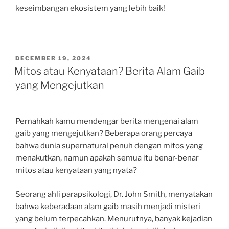
keseimbangan ekosistem yang lebih baik!
POSTED
DECEMBER 19, 2024
ON
Mitos atau Kenyataan? Berita Alam Gaib
yang Mengejutkan
Pernahkah kamu mendengar berita mengenai alam
gaib yang mengejutkan? Beberapa orang percaya
bahwa dunia supernatural penuh dengan mitos yang
menakutkan, namun apakah semua itu benar-benar
mitos atau kenyataan yang nyata?
Seorang ahli parapsikologi, Dr. John Smith, menyatakan
bahwa keberadaan alam gaib masih menjadi misteri
yang belum terpecahkan. Menurutnya, banyak kejadian