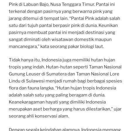
Pink di Labuan Bajo, Nusa Tenggara Timur. Pantai ini
terkenal dengan pasirnya yang berwarna pink yang
jarang ditemui di tempat lain. “Pantai Pink adalah salah
satu dari tujuh pantai berpasir pink di dunia. Keunikan
pasirnya membuat pantai ini menjadi destinasi yang
sangat diminati oleh wisatawan domestik maupun
mancanegara,” kata seorang pakar biologi laut.
Tidak hanya itu, Indonesia juga memiliki hutan hujan
tropis yang indah. Hutan-hutan seperti Taman Nasional
Gunung Leuser di Sumatera dan Taman Nasional Lore
Lindu di Sulawesi menjadi rumah bagi berbagai spesies
flora dan fauna langka. “Hutan hujan tropis Indonesia
adalah salah satu yang paling beragam di dunia.
Keanekaragaman hayati yang dimiliki Indonesia
merupakan aset berharga yang harus dilestarikan,” ujar
seorang ahli konservasi alam.
Dengan segala keindahan alamnya, Indonesia memang