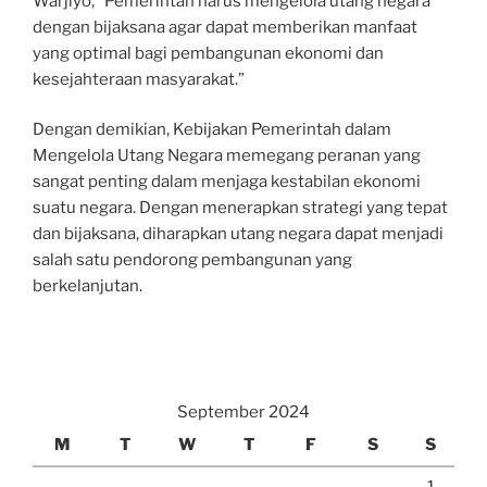
Warjiyo, “Pemerintah harus mengelola utang negara
dengan bijaksana agar dapat memberikan manfaat
yang optimal bagi pembangunan ekonomi dan
kesejahteraan masyarakat.”
Dengan demikian, Kebijakan Pemerintah dalam
Mengelola Utang Negara memegang peranan yang
sangat penting dalam menjaga kestabilan ekonomi
suatu negara. Dengan menerapkan strategi yang tepat
dan bijaksana, diharapkan utang negara dapat menjadi
salah satu pendorong pembangunan yang
berkelanjutan.
September 2024
M
T
W
T
F
S
S
1