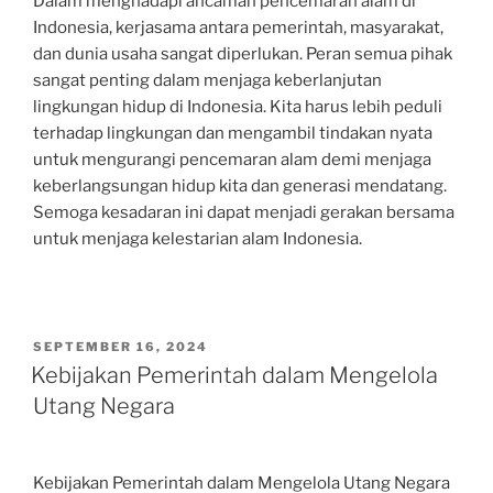
Dalam menghadapi ancaman pencemaran alam di
Indonesia, kerjasama antara pemerintah, masyarakat,
dan dunia usaha sangat diperlukan. Peran semua pihak
sangat penting dalam menjaga keberlanjutan
lingkungan hidup di Indonesia. Kita harus lebih peduli
terhadap lingkungan dan mengambil tindakan nyata
untuk mengurangi pencemaran alam demi menjaga
keberlangsungan hidup kita dan generasi mendatang.
Semoga kesadaran ini dapat menjadi gerakan bersama
untuk menjaga kelestarian alam Indonesia.
POSTED
SEPTEMBER 16, 2024
ON
Kebijakan Pemerintah dalam Mengelola
Utang Negara
Kebijakan Pemerintah dalam Mengelola Utang Negara