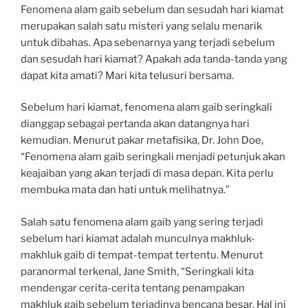
Fenomena alam gaib sebelum dan sesudah hari kiamat
merupakan salah satu misteri yang selalu menarik
untuk dibahas. Apa sebenarnya yang terjadi sebelum
dan sesudah hari kiamat? Apakah ada tanda-tanda yang
dapat kita amati? Mari kita telusuri bersama.
Sebelum hari kiamat, fenomena alam gaib seringkali
dianggap sebagai pertanda akan datangnya hari
kemudian. Menurut pakar metafisika, Dr. John Doe,
“Fenomena alam gaib seringkali menjadi petunjuk akan
keajaiban yang akan terjadi di masa depan. Kita perlu
membuka mata dan hati untuk melihatnya.”
Salah satu fenomena alam gaib yang sering terjadi
sebelum hari kiamat adalah munculnya makhluk-
makhluk gaib di tempat-tempat tertentu. Menurut
paranormal terkenal, Jane Smith, “Seringkali kita
mendengar cerita-cerita tentang penampakan
makhluk gaib sebelum terjadinya bencana besar. Hal ini