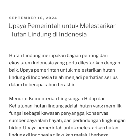
POSTED
SEPTEMBER 16, 2024
ON
Upaya Pemerintah untuk Melestarikan
Hutan Lindung di Indonesia
Hutan Lindung merupakan bagian penting dari
ekosistem Indonesia yang perlu dilestarikan dengan
baik. Upaya pemerintah untuk melestarikan hutan
lindung di Indonesia telah menjadi perhatian serius
dalam beberapa tahun terakhir.
Menurut Kementerian Lingkungan Hidup dan
Kehutanan, hutan lindung adalah hutan yang memiliki
fungsi sebagai kawasan penyangga, konservasi
sumber daya alam hayati, dan perlindungan lingkungan
hidup. Upaya pemerintah untuk melestarikan hutan
lindung di Indonesia dilakukan melalui berbagai