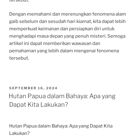
Dengan memahami dan merenungkan fenomena alam
gaib sebelum dan sesudah hari kiamat, kita dapat lebih
memperkuat keimanan dan persiapkan diri untuk
menghadapi masa depan yang penuh misteri. Semoga
artikel ini dapat memberikan wawasan dan
pemahaman yang lebih dalam mengenai fenomena
tersebut.
POSTED
SEPTEMBER 16, 2024
ON
Hutan Papua dalam Bahaya: Apa yang
Dapat Kita Lakukan?
Hutan Papua dalam Bahaya: Apa yang Dapat Kita
Lakukan?