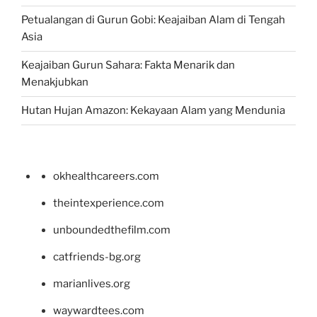
Petualangan di Gurun Gobi: Keajaiban Alam di Tengah
Asia
Keajaiban Gurun Sahara: Fakta Menarik dan
Menakjubkan
Hutan Hujan Amazon: Kekayaan Alam yang Mendunia
okhealthcareers.com
theintexperience.com
unboundedthefilm.com
catfriends-bg.org
marianlives.org
waywardtees.com