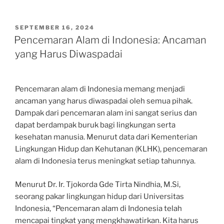
POSTED
SEPTEMBER 16, 2024
ON
Pencemaran Alam di Indonesia: Ancaman
yang Harus Diwaspadai
Pencemaran alam di Indonesia memang menjadi
ancaman yang harus diwaspadai oleh semua pihak.
Dampak dari pencemaran alam ini sangat serius dan
dapat berdampak buruk bagi lingkungan serta
kesehatan manusia. Menurut data dari Kementerian
Lingkungan Hidup dan Kehutanan (KLHK), pencemaran
alam di Indonesia terus meningkat setiap tahunnya.
Menurut Dr. Ir. Tjokorda Gde Tirta Nindhia, M.Si,
seorang pakar lingkungan hidup dari Universitas
Indonesia, “Pencemaran alam di Indonesia telah
mencapai tingkat yang mengkhawatirkan. Kita harus