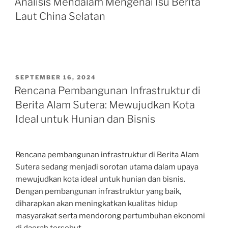
Analisis Mendalam Mengenai Isu Berita
Laut China Selatan
POSTED
SEPTEMBER 16, 2024
ON
Rencana Pembangunan Infrastruktur di
Berita Alam Sutera: Mewujudkan Kota
Ideal untuk Hunian dan Bisnis
Rencana pembangunan infrastruktur di Berita Alam
Sutera sedang menjadi sorotan utama dalam upaya
mewujudkan kota ideal untuk hunian dan bisnis.
Dengan pembangunan infrastruktur yang baik,
diharapkan akan meningkatkan kualitas hidup
masyarakat serta mendorong pertumbuhan ekonomi
di daerah tersebut.