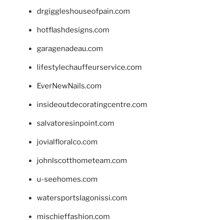
drgiggleshouseofpain.com
hotflashdesigns.com
garagenadeau.com
lifestylechauffeurservice.com
EverNewNails.com
insideoutdecoratingcentre.com
salvatoresinpoint.com
jovialfloralco.com
johnlscotthometeam.com
u-seehomes.com
watersportslagonissi.com
mischieffashion.com