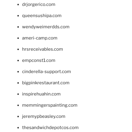
drjorgerico.com
queensushipa.com
wendyweimerdds.com
ameri-camp.com
hrsreceivables.com
empconst1.com
cinderella-support.com
bigpinkrestaurant.com
inspirehuahin.com
memmingerspainting.com
jeremypbeasley.com
thesandwichdepotcos.com