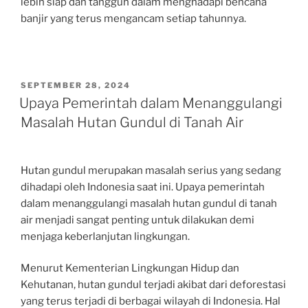
lebih siap dan tangguh dalam menghadapi bencana
banjir yang terus mengancam setiap tahunnya.
POSTED
SEPTEMBER 28, 2024
ON
Upaya Pemerintah dalam Menanggulangi
Masalah Hutan Gundul di Tanah Air
Hutan gundul merupakan masalah serius yang sedang
dihadapi oleh Indonesia saat ini. Upaya pemerintah
dalam menanggulangi masalah hutan gundul di tanah
air menjadi sangat penting untuk dilakukan demi
menjaga keberlanjutan lingkungan.
Menurut Kementerian Lingkungan Hidup dan
Kehutanan, hutan gundul terjadi akibat dari deforestasi
yang terus terjadi di berbagai wilayah di Indonesia. Hal