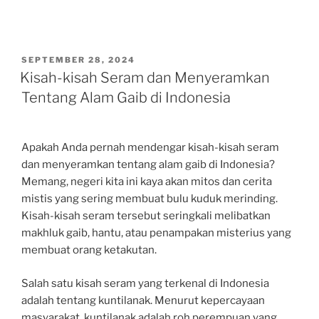
POSTED
SEPTEMBER 28, 2024
ON
Kisah-kisah Seram dan Menyeramkan
Tentang Alam Gaib di Indonesia
Apakah Anda pernah mendengar kisah-kisah seram
dan menyeramkan tentang alam gaib di Indonesia?
Memang, negeri kita ini kaya akan mitos dan cerita
mistis yang sering membuat bulu kuduk merinding.
Kisah-kisah seram tersebut seringkali melibatkan
makhluk gaib, hantu, atau penampakan misterius yang
membuat orang ketakutan.
Salah satu kisah seram yang terkenal di Indonesia
adalah tentang kuntilanak. Menurut kepercayaan
masyarakat, kuntilanak adalah roh perempuan yang