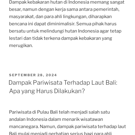
Dampak kebakaran hutan di Indonesia memang sangat
besar, namun dengan kerja sama antara pemerintah,
masyarakat, dan para ahli lingkungan, diharapkan
bencana ini dapat diminimalisir. Semua pihak harus
bersatu untuk melindungi hutan Indonesia agar tetap
lestari dan tidak terkena dampak kebakaran yang
merugikan.
POSTED
SEPTEMBER 28, 2024
ON
Dampak Pariwisata Terhadap Laut Bali:
Apa yang Harus Dilakukan?
Pariwisata di Pulau Bali telah menjadi salah satu
andalan Indonesia dalam menarik wisatawan
mancanegara. Namun, dampak pariwisata terhadap laut
Bali mulai menjadi perhatian serius bagi para ahli