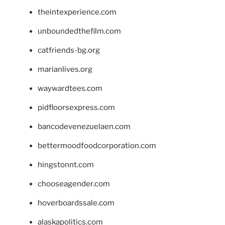
theintexperience.com
unboundedthefilm.com
catfriends-bg.org
marianlives.org
waywardtees.com
pidfloorsexpress.com
bancodevenezuelaen.com
bettermoodfoodcorporation.com
hingstonnt.com
chooseagender.com
hoverboardssale.com
alaskapolitics.com