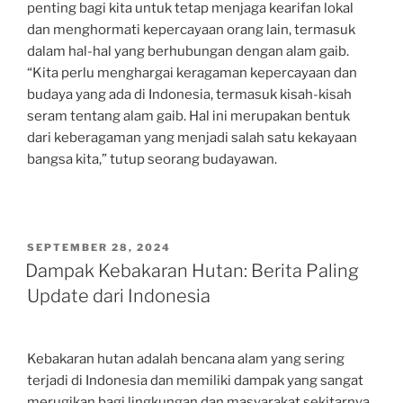
penting bagi kita untuk tetap menjaga kearifan lokal
dan menghormati kepercayaan orang lain, termasuk
dalam hal-hal yang berhubungan dengan alam gaib.
“Kita perlu menghargai keragaman kepercayaan dan
budaya yang ada di Indonesia, termasuk kisah-kisah
seram tentang alam gaib. Hal ini merupakan bentuk
dari keberagaman yang menjadi salah satu kekayaan
bangsa kita,” tutup seorang budayawan.
POSTED
SEPTEMBER 28, 2024
ON
Dampak Kebakaran Hutan: Berita Paling
Update dari Indonesia
Kebakaran hutan adalah bencana alam yang sering
terjadi di Indonesia dan memiliki dampak yang sangat
merugikan bagi lingkungan dan masyarakat sekitarnya.