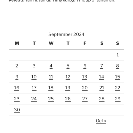
kelestarian hutan dan lingkungan hidup di tanah air.
September 2024
M
T
W
T
F
S
S
1
2
3
4
5
6
7
8
9
10
11
12
13
14
15
16
17
18
19
20
21
22
23
24
25
26
27
28
29
30
Oct »