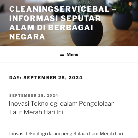
Skip
CLEANINGSERVICEBAL –
to
INFORMASI SEPUTAR
content
ALAM DI BERBAGAI
NEGARA
Menu
DAY:
SEPTEMBER 28, 2024
POSTED
SEPTEMBER 28, 2024
ON
Inovasi Teknologi dalam Pengelolaan
Laut Merah Hari Ini
Inovasi teknologi dalam pengelolaan Laut Merah hari