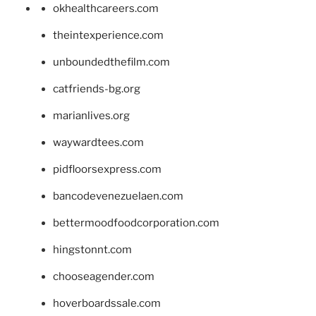
okhealthcareers.com
theintexperience.com
unboundedthefilm.com
catfriends-bg.org
marianlives.org
waywardtees.com
pidfloorsexpress.com
bancodevenezuelaen.com
bettermoodfoodcorporation.com
hingstonnt.com
chooseagender.com
hoverboardssale.com