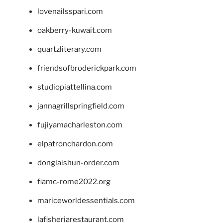
lovenailsspari.com
oakberry-kuwait.com
quartzliterary.com
friendsofbroderickpark.com
studiopiattellina.com
jannagrillspringfield.com
fujiyamacharleston.com
elpatronchardon.com
donglaishun-order.com
fiamc-rome2022.org
mariceworldessentials.com
lafisheriarestaurant.com