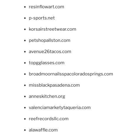
resinflowart.com
p-sports.net
korsairstreetwear.com
petshopallston.com
avenue26tacos.com
topgglasses.com
broadmoornailsspacoloradosprings.com
missblackpasadena.com
anneskitchen.org
valenciamarketytaqueria.com
reefrecordsllc.com
alawaffle.com