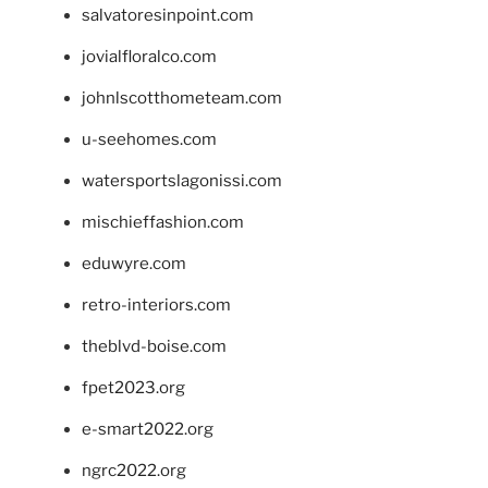
salvatoresinpoint.com
jovialfloralco.com
johnlscotthometeam.com
u-seehomes.com
watersportslagonissi.com
mischieffashion.com
eduwyre.com
retro-interiors.com
theblvd-boise.com
fpet2023.org
e-smart2022.org
ngrc2022.org