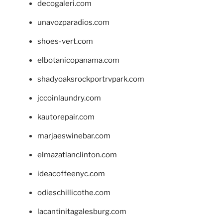
decogaleri.com
unavozparadios.com
shoes-vert.com
elbotanicopanama.com
shadyoaksrockportrvpark.com
jccoinlaundry.com
kautorepair.com
marjaeswinebar.com
elmazatlanclinton.com
ideacoffeenyc.com
odieschillicothe.com
lacantinitagalesburg.com