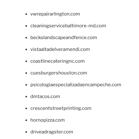
vwrepairarlington.com
cleaningservicebaltimore-md.com
beckslandscapeandfence.com
vistaaltadelveramendi.com
coastlinecateringnc.com
cuesburgershouston.com
psicologiaespecializadaencampeche.com
dmtacos.com
crescentstreetprinting.com
hornopizza.com
driveadragster.com