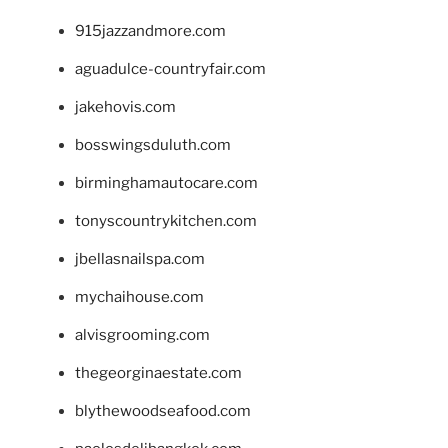
915jazzandmore.com
aguadulce-countryfair.com
jakehovis.com
bosswingsduluth.com
birminghamautocare.com
tonyscountrykitchen.com
jbellasnailspa.com
mychaihouse.com
alvisgrooming.com
thegeorginaestate.com
blythewoodseafood.com