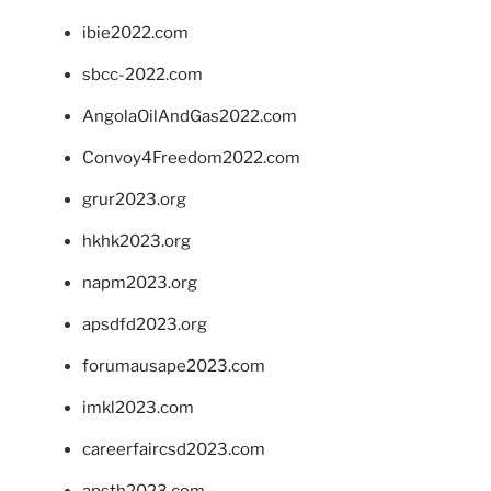
ibie2022.com
sbcc-2022.com
AngolaOilAndGas2022.com
Convoy4Freedom2022.com
grur2023.org
hkhk2023.org
napm2023.org
apsdfd2023.org
forumausape2023.com
imkl2023.com
careerfaircsd2023.com
apsth2023.com