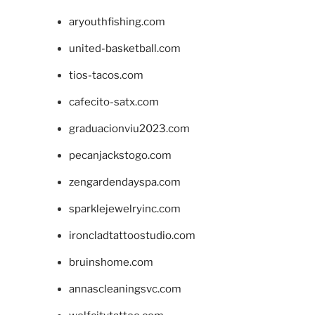
aryouthfishing.com
united-basketball.com
tios-tacos.com
cafecito-satx.com
graduacionviu2023.com
pecanjackstogo.com
zengardendayspa.com
sparklejewelryinc.com
ironcladtattoostudio.com
bruinshome.com
annascleaningsvc.com