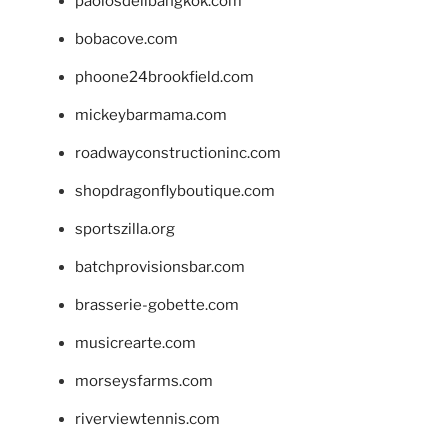
paolosdelibangkok.com
bobacove.com
phoone24brookfield.com
mickeybarmama.com
roadwayconstructioninc.com
shopdragonflyboutique.com
sportszilla.org
batchprovisionsbar.com
brasserie-gobette.com
musicrearte.com
morseysfarms.com
riverviewtennis.com