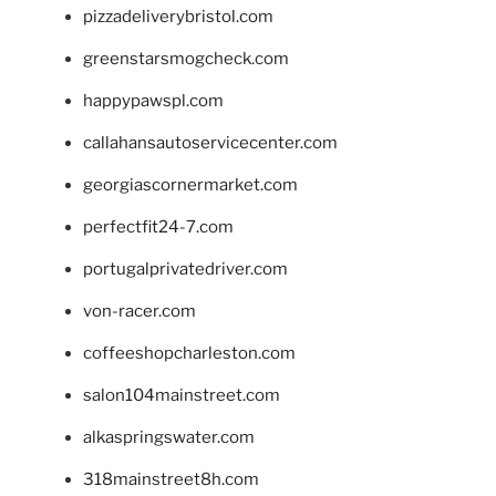
pizzadeliverybristol.com
greenstarsmogcheck.com
happypawspl.com
callahansautoservicecenter.com
georgiascornermarket.com
perfectfit24-7.com
portugalprivatedriver.com
von-racer.com
coffeeshopcharleston.com
salon104mainstreet.com
alkaspringswater.com
318mainstreet8h.com