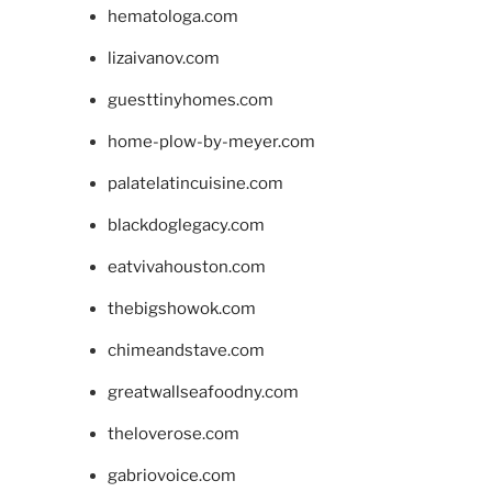
hematologa.com
lizaivanov.com
guesttinyhomes.com
home-plow-by-meyer.com
palatelatincuisine.com
blackdoglegacy.com
eatvivahouston.com
thebigshowok.com
chimeandstave.com
greatwallseafoodny.com
theloverose.com
gabriovoice.com