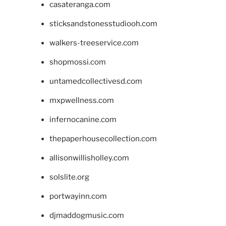
casateranga.com
sticksandstonesstudiooh.com
walkers-treeservice.com
shopmossi.com
untamedcollectivesd.com
mxpwellness.com
infernocanine.com
thepaperhousecollection.com
allisonwillisholley.com
solslite.org
portwayinn.com
djmaddogmusic.com