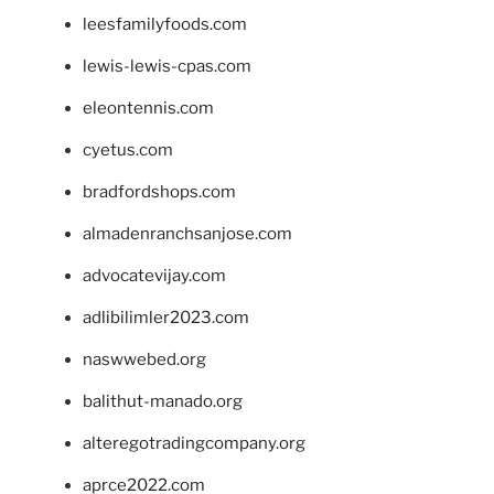
leesfamilyfoods.com
lewis-lewis-cpas.com
eleontennis.com
cyetus.com
bradfordshops.com
almadenranchsanjose.com
advocatevijay.com
adlibilimler2023.com
naswwebed.org
balithut-manado.org
alteregotradingcompany.org
aprce2022.com