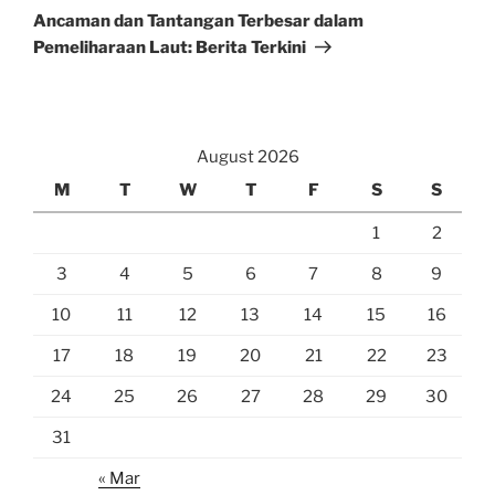
Post
Ancaman dan Tantangan Terbesar dalam
Pemeliharaan Laut: Berita Terkini
August 2026
M
T
W
T
F
S
S
1
2
3
4
5
6
7
8
9
10
11
12
13
14
15
16
17
18
19
20
21
22
23
24
25
26
27
28
29
30
31
« Mar