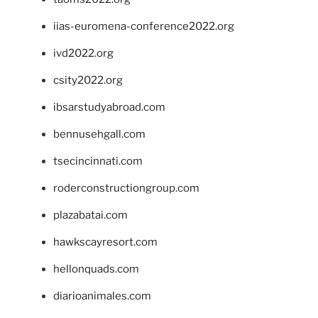
iias-euromena-conference2022.org
ivd2022.org
csity2022.org
ibsarstudyabroad.com
bennusehgall.com
tsecincinnati.com
roderconstructiongroup.com
plazabatai.com
hawkscayresort.com
hellonquads.com
diarioanimales.com