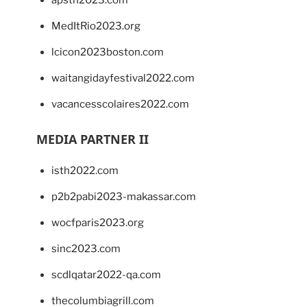
MedItRio2023.org
lcicon2023boston.com
waitangidayfestival2022.com
vacancesscolaires2022.com
MEDIA PARTNER II
isth2022.com
p2b2pabi2023-makassar.com
wocfparis2023.org
sinc2023.com
scdlqatar2022-qa.com
thecolumbiagrill.com