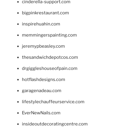
cinderella-support.com
bigpinkrestaurant.com
inspirehuahin.com
memmingerspainting.com
jeremypbeasley.com
thesandwichdepotcos.com
drgiggleshouseofpain.com
hotflashdesigns.com
garagenadeau.com
lifestylechauffeurservice.com
EverNewNails.com
insideoutdecoratingcentre.com