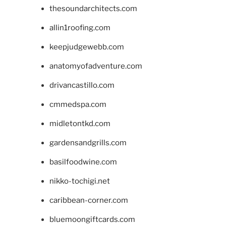
thesoundarchitects.com
allin1roofing.com
keepjudgewebb.com
anatomyofadventure.com
drivancastillo.com
cmmedspa.com
midletontkd.com
gardensandgrills.com
basilfoodwine.com
nikko-tochigi.net
caribbean-corner.com
bluemoongiftcards.com