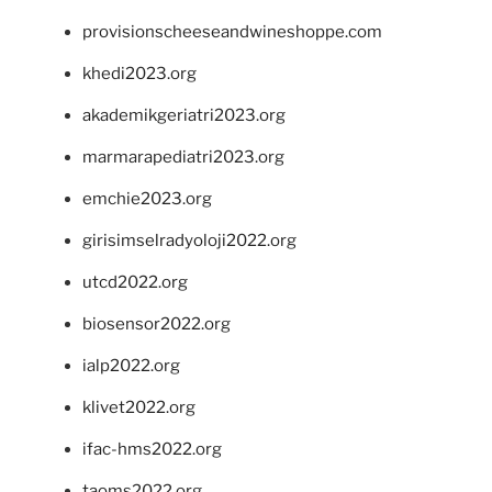
provisionscheeseandwineshoppe.com
khedi2023.org
akademikgeriatri2023.org
marmarapediatri2023.org
emchie2023.org
girisimselradyoloji2022.org
utcd2022.org
biosensor2022.org
ialp2022.org
klivet2022.org
ifac-hms2022.org
taoms2022.org