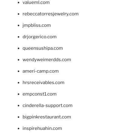
valueml.com
rebeccatorresjewelry.com
jmpbliss.com
drjorgerico.com
queensushipa.com
wendyweimerdds.com
ameri-camp.com
hrsreceivables.com
empconst1.com
cinderella-support.com
bigpinkrestaurant.com
inspirehuahin.com