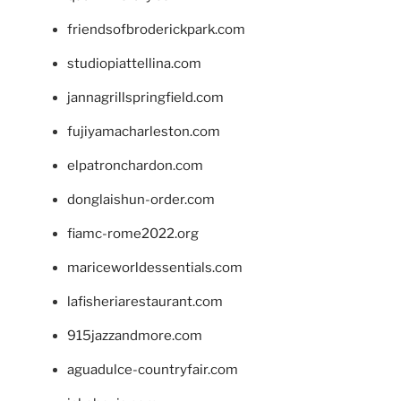
friendsofbroderickpark.com
studiopiattellina.com
jannagrillspringfield.com
fujiyamacharleston.com
elpatronchardon.com
donglaishun-order.com
fiamc-rome2022.org
mariceworldessentials.com
lafisheriarestaurant.com
915jazzandmore.com
aguadulce-countryfair.com