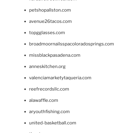
petshopallston.com
avenue26tacos.com
topgglasses.com
broadmoornailsspacoloradosprings.com
missblackpasadena.com
anneskitchen.org
valenciamarketytaqueria.com
reefrecordsllc.com
alawaffle.com
aryouthfishing.com
united-basketball.com