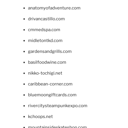
anatomyofadventure.com
drivancastillo.com
cmmedspa.com
midletontkd.com
gardensandgrills.com
basilfoodwine.com
nikko-tochigi.net
caribbean-corner.com
bluemoongiftcards.com
rivercitysteampunkexpo.com
kchoops.net
mountainsideskateshop.com