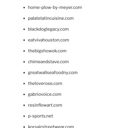
home-plow-by-meyer.com
palatelatincuisine.com
blackdoglegacy.com
eatvivahouston.com
thebigshowok.com
chimeandstave.com
greatwallseafoodny.com
theloverose.com
gabriovoice.com
resinflowart.com
p-sports.net
korsairstreetwear.com