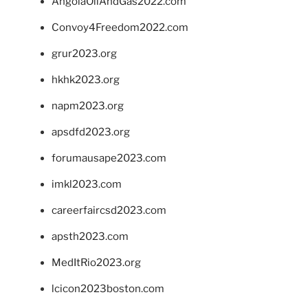
AngolaOilAndGas2022.com
Convoy4Freedom2022.com
grur2023.org
hkhk2023.org
napm2023.org
apsdfd2023.org
forumausape2023.com
imkl2023.com
careerfaircsd2023.com
apsth2023.com
MedItRio2023.org
lcicon2023boston.com