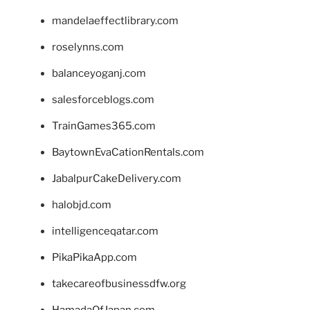
mandelaeffectlibrary.com
roselynns.com
balanceyoganj.com
salesforceblogs.com
TrainGames365.com
BaytownEvaCationRentals.com
JabalpurCakeDelivery.com
halobjd.com
intelligenceqatar.com
PikaPikaApp.com
takecareofbusinessdfw.org