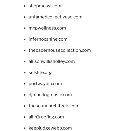
shopmossi.com
untamedcollectivesd.com
mxpwellness.com
infernocanine.com
thepaperhousecollection.com
allisonwillisholley.com
solslite.org
portwayinn.com
djmaddogmusic.com
thesoundarchitects.com
allin1roofing.com
keepjudgewebb.com