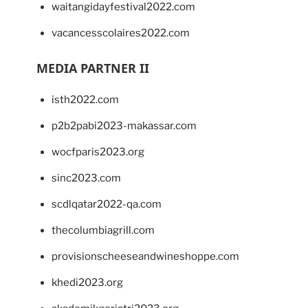
waitangidayfestival2022.com
vacancesscolaires2022.com
MEDIA PARTNER II
isth2022.com
p2b2pabi2023-makassar.com
wocfparis2023.org
sinc2023.com
scdlqatar2022-qa.com
thecolumbiagrill.com
provisionscheeseandwineshoppe.com
khedi2023.org