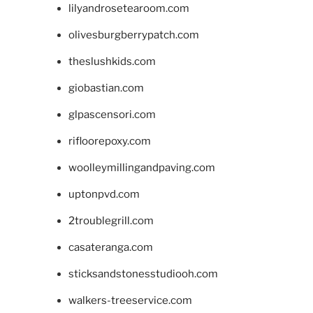
lilyandrosetearoom.com
olivesburgberrypatch.com
theslushkids.com
giobastian.com
glpascensori.com
rifloorepoxy.com
woolleymillingandpaving.com
uptonpvd.com
2troublegrill.com
casateranga.com
sticksandstonesstudiooh.com
walkers-treeservice.com