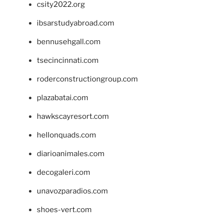
csity2022.org
ibsarstudyabroad.com
bennusehgall.com
tsecincinnati.com
roderconstructiongroup.com
plazabatai.com
hawkscayresort.com
hellonquads.com
diarioanimales.com
decogaleri.com
unavozparadios.com
shoes-vert.com