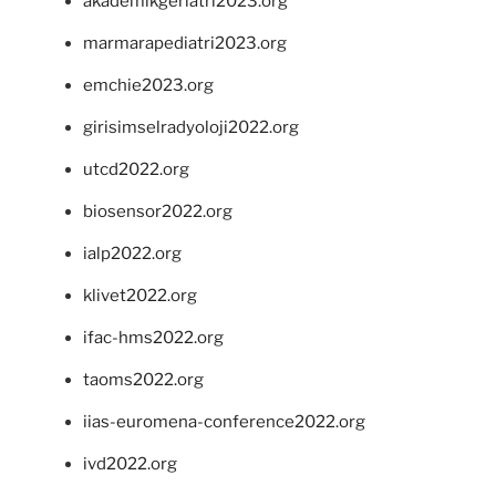
akademikgeriatri2023.org
marmarapediatri2023.org
emchie2023.org
girisimselradyoloji2022.org
utcd2022.org
biosensor2022.org
ialp2022.org
klivet2022.org
ifac-hms2022.org
taoms2022.org
iias-euromena-conference2022.org
ivd2022.org