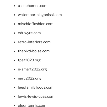
u-seehomes.com
watersportslagonissi.com
mischieffashion.com
eduwyre.com
retro-interiors.com
theblvd-boise.com
fpet2023.org
e-smart2022.org
ngrc2022.org
leesfamilyfoods.com
lewis-lewis-cpas.com
eleontennis.com