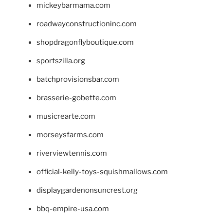
mickeybarmama.com
roadwayconstructioninc.com
shopdragonflyboutique.com
sportszilla.org
batchprovisionsbar.com
brasserie-gobette.com
musicrearte.com
morseysfarms.com
riverviewtennis.com
official-kelly-toys-squishmallows.com
displaygardenonsuncrest.org
bbq-empire-usa.com