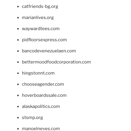
catfriends-bg.org
marianlives.org
waywardtees.com
pidfloorsexpress.com
bancodevenezuelaen.com
bettermoodfoodcorporation.com
hingstonnt.com
chooseagender.com
hoverboardssale.com
alaskapolitics.com
stsmp.org
manoelneves.com