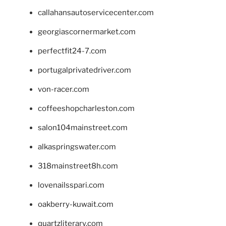
callahansautoservicecenter.com
georgiascornermarket.com
perfectfit24-7.com
portugalprivatedriver.com
von-racer.com
coffeeshopcharleston.com
salon104mainstreet.com
alkaspringswater.com
318mainstreet8h.com
lovenailsspari.com
oakberry-kuwait.com
quartzliterary.com