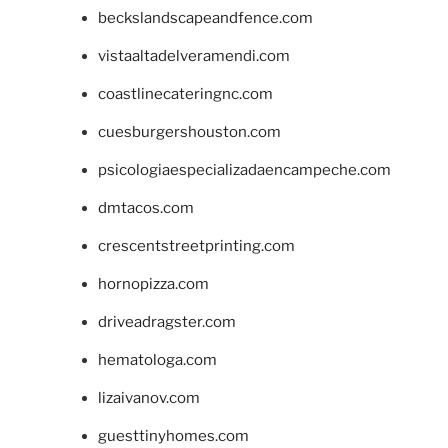
beckslandscapeandfence.com
vistaaltadelveramendi.com
coastlinecateringnc.com
cuesburgershouston.com
psicologiaespecializadaencampeche.com
dmtacos.com
crescentstreetprinting.com
hornopizza.com
driveadragster.com
hematologa.com
lizaivanov.com
guesttinyhomes.com