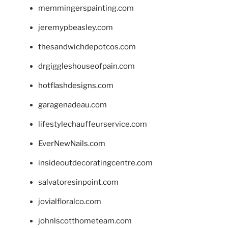
memmingerspainting.com
jeremypbeasley.com
thesandwichdepotcos.com
drgiggleshouseofpain.com
hotflashdesigns.com
garagenadeau.com
lifestylechauffeurservice.com
EverNewNails.com
insideoutdecoratingcentre.com
salvatoresinpoint.com
jovialfloralco.com
johnlscotthometeam.com