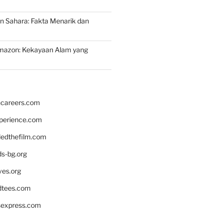
n Sahara: Fakta Menarik dan
mazon: Kekayaan Alam yang
hcareers.com
xperience.com
edthefilm.com
ds-bg.org
ves.org
tees.com
rsexpress.com