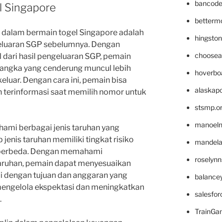
bancode
l Singapore
betterm
if dalam bermain togel Singapore adalah
hingsto
luaran SGP sebelumnya. Dengan
choosea
 dari hasil pengeluaran SGP, pemain
-angka yang cenderung muncul lebih
hoverbo
eluar. Dengan cara ini, pemain bisa
alaskapo
 terinformasi saat memilih nomor untuk
stsmp.o
manoel
hami berbagai jenis taruhan yang
 jenis taruhan memiliki tingkat risiko
mandelae
 berbeda. Dengan memahami
roselyn
taruhan, pemain dapat menyesuaikan
i dengan tujuan dan anggaran yang
balance
 mengelola ekspektasi dan meningkatkan
salesfo
.
TrainG