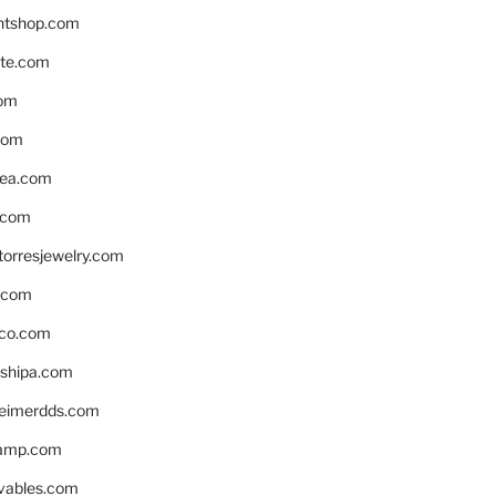
ntshop.com
te.com
om
com
ea.com
.com
torresjewelry.com
s.com
ico.com
shipa.com
eimerdds.com
camp.com
ivables.com