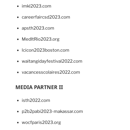
imkl2023.com
careerfaircsd2023.com
apsth2023.com
MedItRio2023.org
lcicon2023boston.com
waitangidayfestival2022.com
vacancesscolaires2022.com
MEDIA PARTNER II
isth2022.com
p2b2pabi2023-makassar.com
wocfparis2023.org