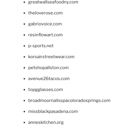
greatwallseafoodny.com
theloverose.com
gabriovoice.com
resinflowart.com
p-sports.net
korsairstreetwear.com
petshopallston.com
avenue26tacos.com
topgglasses.com
broadmoornailsspacoloradosprings.com
missblackpasadena.com
anneskitchen.org