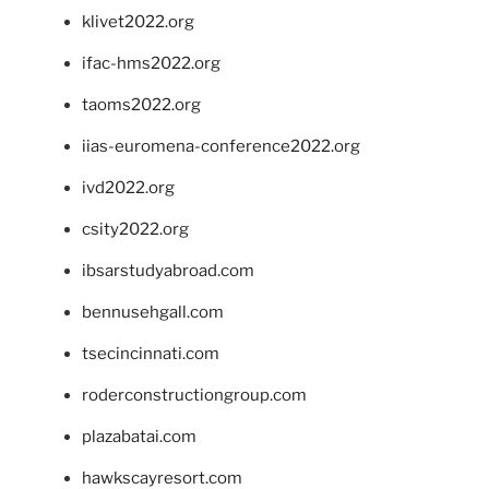
klivet2022.org
ifac-hms2022.org
taoms2022.org
iias-euromena-conference2022.org
ivd2022.org
csity2022.org
ibsarstudyabroad.com
bennusehgall.com
tsecincinnati.com
roderconstructiongroup.com
plazabatai.com
hawkscayresort.com