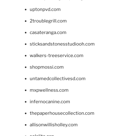
uptonpvd.com
2troublegrill.com
casateranga.com
sticksandstonesstudiooh.com
walkers-treeservice.com
shopmossi.com
untamedcollectivesd.com
mxpwellness.com
infernocanine.com
thepaperhousecollection.com
allisonwillisholley.com