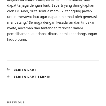
dapat terjaga dengan baik. Seperti yang diungkapkan
oleh Dr. Andi, “Kita semua memiliki tanggung jawab
untuk merawat laut agar dapat dinikmati oleh generasi
mendatang.” Semoga dengan kesadaran dan tindakan
nyata, ancaman dan tantangan terbesar dalam
pemeliharaan laut dapat diatasi demi keberlangsungan
hidup bumi.
CATEGORIES
BERITA LAUT
TAGS
BERITA LAUT TERKINI
Post
Previous
PREVIOUS