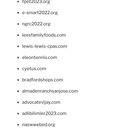
fpet2023.org
e-smart2022.org
ngrc2022.org
leesfamilyfoods.com
lewis-lewis-cpas.com
eleontennis.com
cyetus.com
bradfordshops.com
almadenranchsanjose.com
advocatevijay.com
adlibilimler2023.com
naswwebed.org