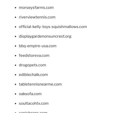
morseysfarms.com
riverviewtennis.com
official-kelly-toys-squishmallows.com
displaygardenonsuncrest.org
bbq-empire-usa.com
feedstoreva.com
drogopets.com
ediblechalk.com
tabletennisnearme.com
oaksofa.com
soultacohtx.com