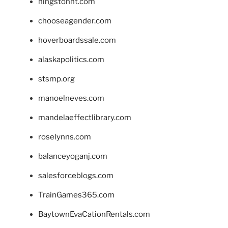
hingstonnt.com
chooseagender.com
hoverboardssale.com
alaskapolitics.com
stsmp.org
manoelneves.com
mandelaeffectlibrary.com
roselynns.com
balanceyoganj.com
salesforceblogs.com
TrainGames365.com
BaytownEvaCationRentals.com