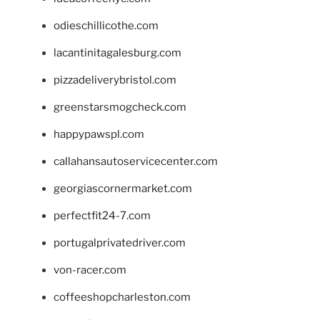
odieschillicothe.com
lacantinitagalesburg.com
pizzadeliverybristol.com
greenstarsmogcheck.com
happypawspl.com
callahansautoservicecenter.com
georgiascornermarket.com
perfectfit24-7.com
portugalprivatedriver.com
von-racer.com
coffeeshopcharleston.com