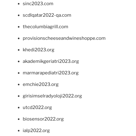
sinc2023.com
scdlqatar2022-qa.com
thecolumbiagrill.com
provisionscheeseandwineshoppe.com
khedi2023.org
akademikgeriatri2023.org
marmarapediatri2023.org
emchie2023.org
girisimselradyoloji2022.org
utcd2022.org
biosensor2022.org
ialp2022.org