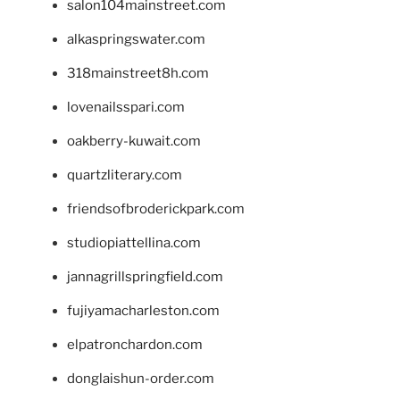
salon104mainstreet.com
alkaspringswater.com
318mainstreet8h.com
lovenailsspari.com
oakberry-kuwait.com
quartzliterary.com
friendsofbroderickpark.com
studiopiattellina.com
jannagrillspringfield.com
fujiyamacharleston.com
elpatronchardon.com
donglaishun-order.com