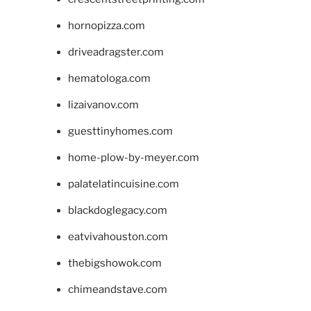
hornopizza.com
driveadragster.com
hematologa.com
lizaivanov.com
guesttinyhomes.com
home-plow-by-meyer.com
palatelatincuisine.com
blackdoglegacy.com
eatvivahouston.com
thebigshowok.com
chimeandstave.com