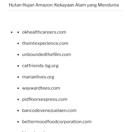
Hutan Hujan Amazon: Kekayaan Alam yang Mendunia
okhealthcareers.com
theintexperience.com
unboundedthefilm.com
catfriends-bg.org
marianlives.org
waywardtees.com
pidfloorsexpress.com
bancodevenezuelaen.com
bettermoodfoodcorporation.com