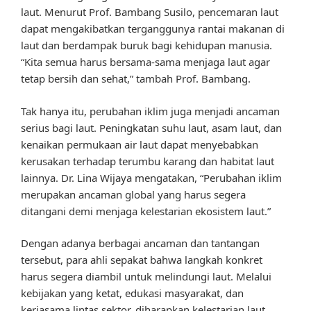
laut. Menurut Prof. Bambang Susilo, pencemaran laut
dapat mengakibatkan terganggunya rantai makanan di
laut dan berdampak buruk bagi kehidupan manusia.
“Kita semua harus bersama-sama menjaga laut agar
tetap bersih dan sehat,” tambah Prof. Bambang.
Tak hanya itu, perubahan iklim juga menjadi ancaman
serius bagi laut. Peningkatan suhu laut, asam laut, dan
kenaikan permukaan air laut dapat menyebabkan
kerusakan terhadap terumbu karang dan habitat laut
lainnya. Dr. Lina Wijaya mengatakan, “Perubahan iklim
merupakan ancaman global yang harus segera
ditangani demi menjaga kelestarian ekosistem laut.”
Dengan adanya berbagai ancaman dan tantangan
tersebut, para ahli sepakat bahwa langkah konkret
harus segera diambil untuk melindungi laut. Melalui
kebijakan yang ketat, edukasi masyarakat, dan
kerjasama lintas sektor, diharapkan kelestarian laut