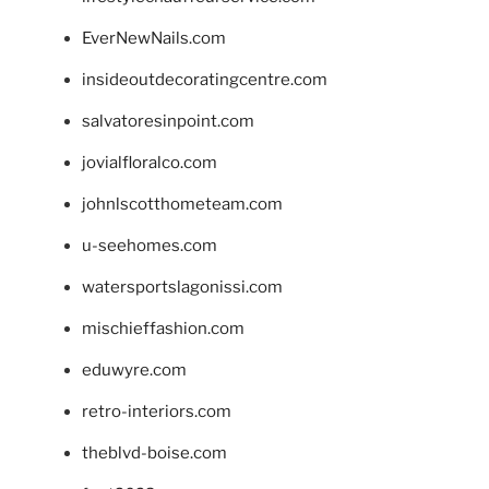
EverNewNails.com
insideoutdecoratingcentre.com
salvatoresinpoint.com
jovialfloralco.com
johnlscotthometeam.com
u-seehomes.com
watersportslagonissi.com
mischieffashion.com
eduwyre.com
retro-interiors.com
theblvd-boise.com