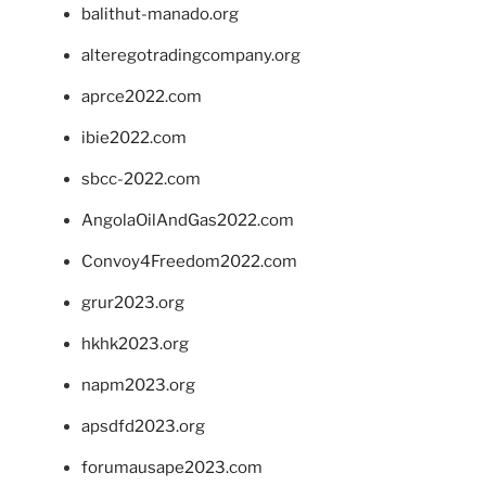
balithut-manado.org
alteregotradingcompany.org
aprce2022.com
ibie2022.com
sbcc-2022.com
AngolaOilAndGas2022.com
Convoy4Freedom2022.com
grur2023.org
hkhk2023.org
napm2023.org
apsdfd2023.org
forumausape2023.com