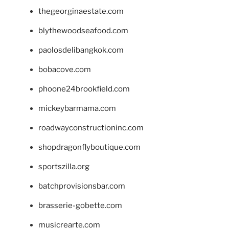
thegeorginaestate.com
blythewoodseafood.com
paolosdelibangkok.com
bobacove.com
phoone24brookfield.com
mickeybarmama.com
roadwayconstructioninc.com
shopdragonflyboutique.com
sportszilla.org
batchprovisionsbar.com
brasserie-gobette.com
musicrearte.com