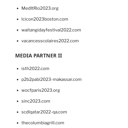
MedItRio2023.org
lcicon2023boston.com
waitangidayfestival2022.com
vacancesscolaires2022.com
MEDIA PARTNER II
isth2022.com
p2b2pabi2023-makassar.com
wocfparis2023.org
sinc2023.com
scdlqatar2022-qa.com
thecolumbiagrill.com