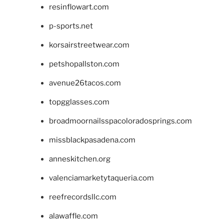
resinflowart.com
p-sports.net
korsairstreetwear.com
petshopallston.com
avenue26tacos.com
topgglasses.com
broadmoornailsspacoloradosprings.com
missblackpasadena.com
anneskitchen.org
valenciamarketytaqueria.com
reefrecordsllc.com
alawaffle.com