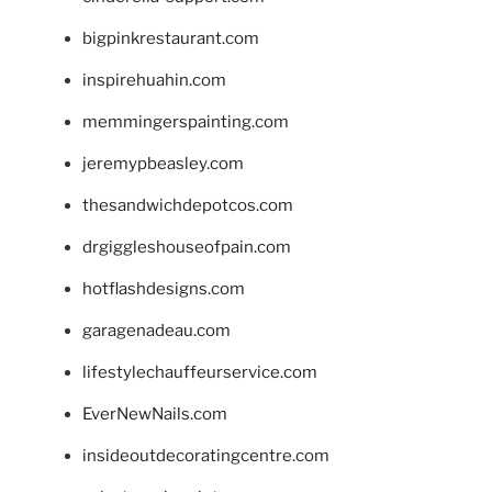
bigpinkrestaurant.com
inspirehuahin.com
memmingerspainting.com
jeremypbeasley.com
thesandwichdepotcos.com
drgiggleshouseofpain.com
hotflashdesigns.com
garagenadeau.com
lifestylechauffeurservice.com
EverNewNails.com
insideoutdecoratingcentre.com