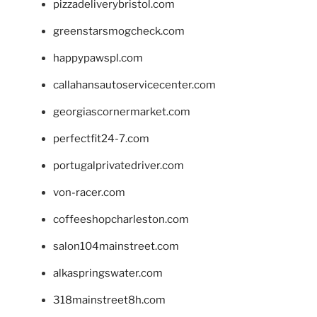
pizzadeliverybristol.com
greenstarsmogcheck.com
happypawspl.com
callahansautoservicecenter.com
georgiascornermarket.com
perfectfit24-7.com
portugalprivatedriver.com
von-racer.com
coffeeshopcharleston.com
salon104mainstreet.com
alkaspringswater.com
318mainstreet8h.com