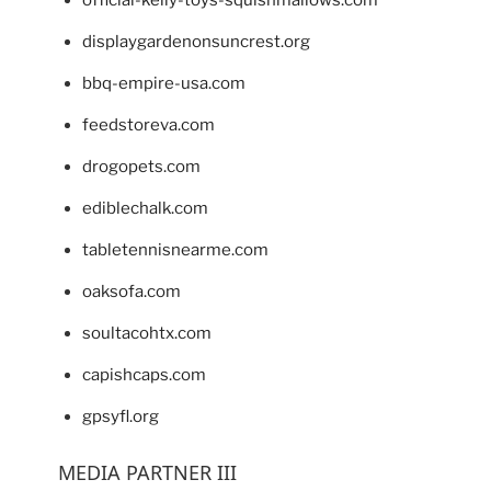
displaygardenonsuncrest.org
bbq-empire-usa.com
feedstoreva.com
drogopets.com
ediblechalk.com
tabletennisnearme.com
oaksofa.com
soultacohtx.com
capishcaps.com
gpsyfl.org
MEDIA PARTNER III