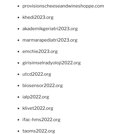
provisionscheeseandwineshoppe.com
khedi2023.org
akademikgeriatri2023.org
marmarapediatri2023.org
emchie2023.org
girisimselradyoloji2022.org
utcd2022.org
biosensor2022.org
ialp2022.org
klivet2022.org
ifac-hms2022.org
taoms2022.org