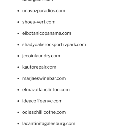
unavozparadios.com
shoes-vert.com
elbotanicopanama.com
shadyoaksrockportrvpark.com
jccoinlaundry.com
kautorepair.com
marjaeswinebar.com
elmazatlanclinton.com
ideacoffeenyc.com
odieschillicothe.com
lacantinitagalesburg.com