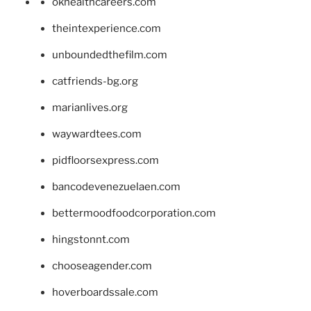
okhealthcareers.com
theintexperience.com
unboundedthefilm.com
catfriends-bg.org
marianlives.org
waywardtees.com
pidfloorsexpress.com
bancodevenezuelaen.com
bettermoodfoodcorporation.com
hingstonnt.com
chooseagender.com
hoverboardssale.com