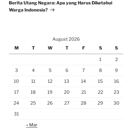
Post
Berita Utang Negara: Apa yang Harus Diketahui
Warga Indonesia?
August 2026
M
T
W
T
F
S
S
1
2
3
4
5
6
7
8
9
10
11
12
13
14
15
16
17
18
19
20
21
22
23
24
25
26
27
28
29
30
31
« Mar