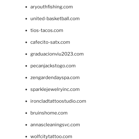
aryouthfishing.com
united-basketball.com
tios-tacos.com
cafecito-satx.com
graduacionviu2023.com
pecanjackstogo.com
zengardendayspa.com
sparklejewelryinc.com
ironcladtattoostudio.com
bruinshome.com
annascleaningsvc.com
wolfcitytattoo.com