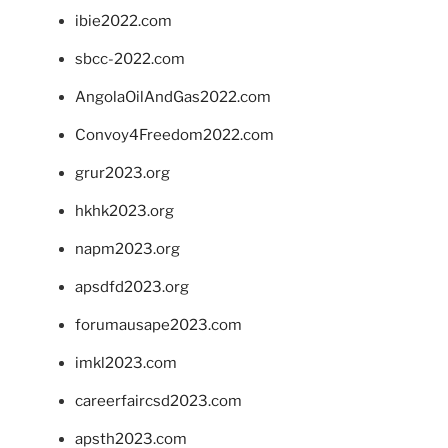
ibie2022.com
sbcc-2022.com
AngolaOilAndGas2022.com
Convoy4Freedom2022.com
grur2023.org
hkhk2023.org
napm2023.org
apsdfd2023.org
forumausape2023.com
imkl2023.com
careerfaircsd2023.com
apsth2023.com