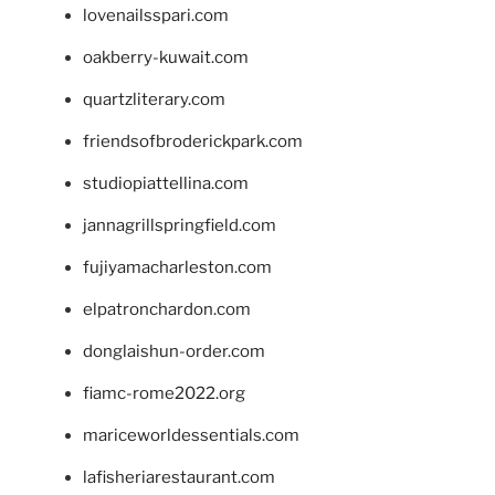
lovenailsspari.com
oakberry-kuwait.com
quartzliterary.com
friendsofbroderickpark.com
studiopiattellina.com
jannagrillspringfield.com
fujiyamacharleston.com
elpatronchardon.com
donglaishun-order.com
fiamc-rome2022.org
mariceworldessentials.com
lafisheriarestaurant.com