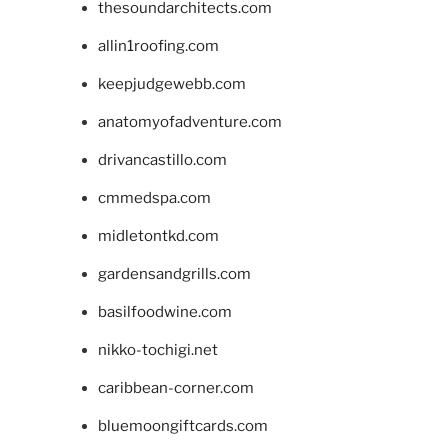
thesoundarchitects.com
allin1roofing.com
keepjudgewebb.com
anatomyofadventure.com
drivancastillo.com
cmmedspa.com
midletontkd.com
gardensandgrills.com
basilfoodwine.com
nikko-tochigi.net
caribbean-corner.com
bluemoongiftcards.com