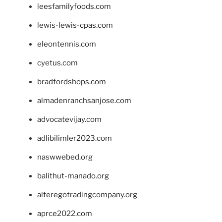
leesfamilyfoods.com
lewis-lewis-cpas.com
eleontennis.com
cyetus.com
bradfordshops.com
almadenranchsanjose.com
advocatevijay.com
adlibilimler2023.com
naswwebed.org
balithut-manado.org
alteregotradingcompany.org
aprce2022.com