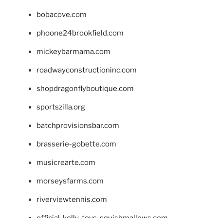
bobacove.com
phoone24brookfield.com
mickeybarmama.com
roadwayconstructioninc.com
shopdragonflyboutique.com
sportszilla.org
batchprovisionsbar.com
brasserie-gobette.com
musicrearte.com
morseysfarms.com
riverviewtennis.com
official-kelly-toys-squishmallows.com