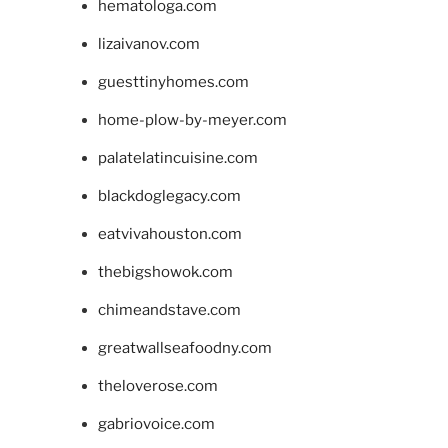
hematologa.com
lizaivanov.com
guesttinyhomes.com
home-plow-by-meyer.com
palatelatincuisine.com
blackdoglegacy.com
eatvivahouston.com
thebigshowok.com
chimeandstave.com
greatwallseafoodny.com
theloverose.com
gabriovoice.com