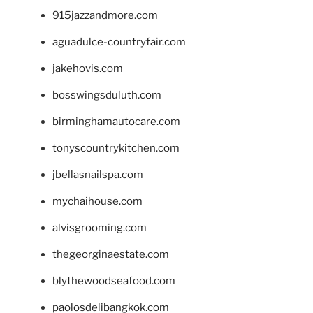
915jazzandmore.com
aguadulce-countryfair.com
jakehovis.com
bosswingsduluth.com
birminghamautocare.com
tonyscountrykitchen.com
jbellasnailspa.com
mychaihouse.com
alvisgrooming.com
thegeorginaestate.com
blythewoodseafood.com
paolosdelibangkok.com