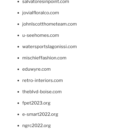
salvatoresinpoint.com
jovialfloralco.com
johnlscotthometeam.com
u-seehomes.com
watersportslagonissi.com
mischieffashion.com
eduwyre.com
retro-interiors.com
theblvd-boise.com
fpet2023.org
e-smart2022.org
ngrc2022.org