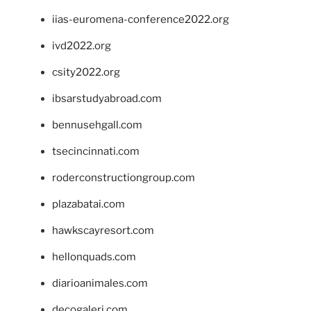
iias-euromena-conference2022.org
ivd2022.org
csity2022.org
ibsarstudyabroad.com
bennusehgall.com
tsecincinnati.com
roderconstructiongroup.com
plazabatai.com
hawkscayresort.com
hellonquads.com
diarioanimales.com
decogaleri.com