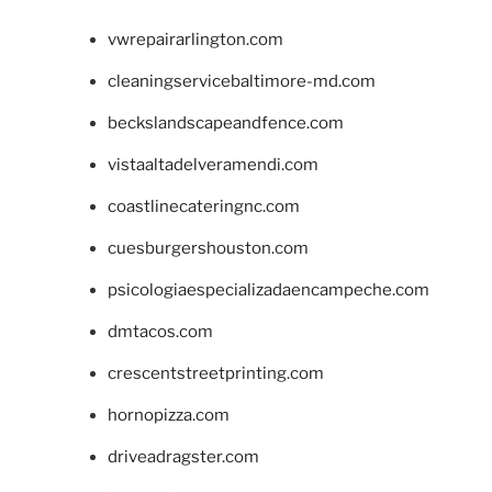
vwrepairarlington.com
cleaningservicebaltimore-md.com
beckslandscapeandfence.com
vistaaltadelveramendi.com
coastlinecateringnc.com
cuesburgershouston.com
psicologiaespecializadaencampeche.com
dmtacos.com
crescentstreetprinting.com
hornopizza.com
driveadragster.com