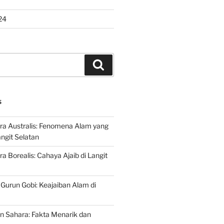
24
Search
S
ra Australis: Fenomena Alam yang
ngit Selatan
a Borealis: Cahaya Ajaib di Langit
 Gurun Gobi: Keajaiban Alam di
n Sahara: Fakta Menarik dan