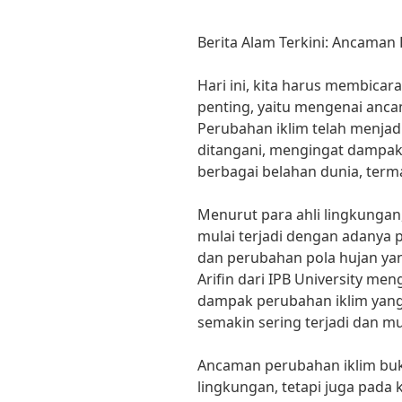
Berita Alam Terkini: Ancaman 
Hari ini, kita harus membicar
penting, yaitu mengenai anca
Perubahan iklim telah menja
ditangani, mengingat dampakn
berbagai belahan dunia, term
Menurut para ahli lingkungan
mulai terjadi dengan adanya 
dan perubahan pola hujan yang
Arifin dari IPB University m
dampak perubahan iklim yang 
semakin sering terjadi dan 
Ancaman perubahan iklim bu
lingkungan, tetapi juga pada