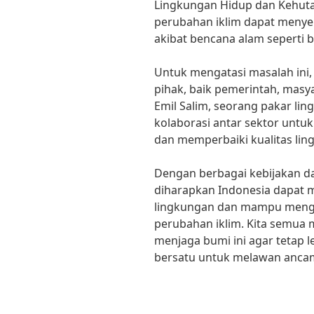
Lingkungan Hidup dan Kehuta
perubahan iklim dapat menye
akibat bencana alam seperti b
Untuk mengatasi masalah ini,
pihak, baik pemerintah, masy
Emil Salim, seorang pakar l
kolaborasi antar sektor untu
dan memperbaiki kualitas lin
Dengan berbagai kebijakan da
diharapkan Indonesia dapat 
lingkungan dan mampu mengu
perubahan iklim. Kita semua 
menjaga bumi ini agar tetap l
bersatu untuk melawan ancam