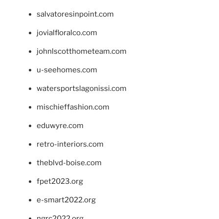
salvatoresinpoint.com
jovialfloralco.com
johnlscotthometeam.com
u-seehomes.com
watersportslagonissi.com
mischieffashion.com
eduwyre.com
retro-interiors.com
theblvd-boise.com
fpet2023.org
e-smart2022.org
ngrc2022.org