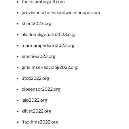
thecolumbiagrill.com
provisionscheeseandwineshoppe.com
khedi2023.org
akademikgeriatri2023.org
marmarapediatri2023.org
emchie2023.org
girisimselradyoloji2022.org
utcd2022.org
biosensor2022.org
ialp2022.org
klivet2022.org
ifac-hms2022.org