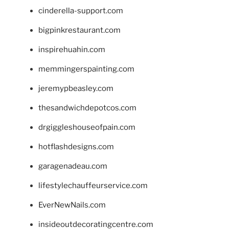
cinderella-support.com
bigpinkrestaurant.com
inspirehuahin.com
memmingerspainting.com
jeremypbeasley.com
thesandwichdepotcos.com
drgiggleshouseofpain.com
hotflashdesigns.com
garagenadeau.com
lifestylechauffeurservice.com
EverNewNails.com
insideoutdecoratingcentre.com