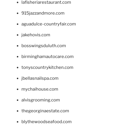
lafisheriarestaurant.com
915jazzandmore.com
aguadulce-countryfair.com
jakehovis.com
bosswingsduluth.com
birminghamautocare.com
tonyscountrykitchen.com
jbellasnailspa.com
mychaihouse.com
alvisgrooming.com
thegeorginaestate.com
blythewoodseafood.com