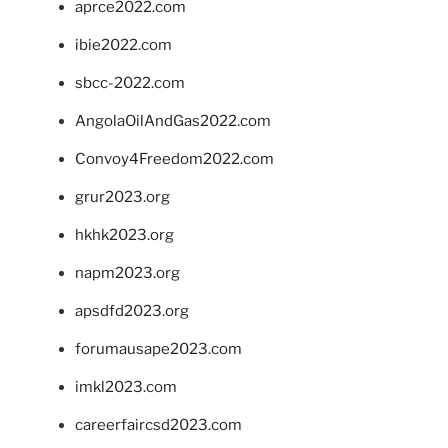
aprce2022.com
ibie2022.com
sbcc-2022.com
AngolaOilAndGas2022.com
Convoy4Freedom2022.com
grur2023.org
hkhk2023.org
napm2023.org
apsdfd2023.org
forumausape2023.com
imkl2023.com
careerfaircsd2023.com