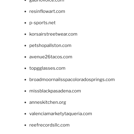
gabriovoice.com
resinflowart.com
p-sports.net
korsairstreetwear.com
petshopallston.com
avenue26tacos.com
topgglasses.com
broadmoornailsspacoloradosprings.com
missblackpasadena.com
anneskitchen.org
valenciamarketytaqueria.com
reefrecordsllc.com