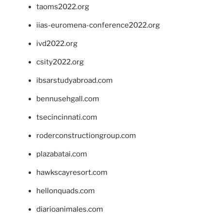
taoms2022.org
iias-euromena-conference2022.org
ivd2022.org
csity2022.org
ibsarstudyabroad.com
bennusehgall.com
tsecincinnati.com
roderconstructiongroup.com
plazabatai.com
hawkscayresort.com
hellonquads.com
diarioanimales.com