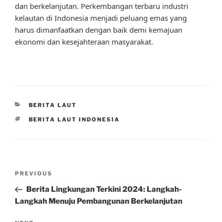
dan berkelanjutan. Perkembangan terbaru industri
kelautan di Indonesia menjadi peluang emas yang
harus dimanfaatkan dengan baik demi kemajuan
ekonomi dan kesejahteraan masyarakat.
CATEGORIES
BERITA LAUT
TAGS
BERITA LAUT INDONESIA
Post
Previous
PREVIOUS
navigation
Post
Berita Lingkungan Terkini 2024: Langkah-
Langkah Menuju Pembangunan Berkelanjutan