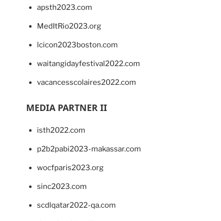
apsth2023.com
MedItRio2023.org
lcicon2023boston.com
waitangidayfestival2022.com
vacancesscolaires2022.com
MEDIA PARTNER II
isth2022.com
p2b2pabi2023-makassar.com
wocfparis2023.org
sinc2023.com
scdlqatar2022-qa.com