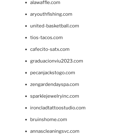
alawaffle.com
aryouthfishing.com
united-basketball.com
tios-tacos.com
cafecito-satx.com
graduacionviu2023.com
pecanjackstogo.com
zengardendayspa.com
sparklejewelryinc.com
ironcladtattoostudio.com
bruinshome.com
annascleaningsvc.com