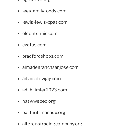
leesfamilyfoods.com
lewis-lewis-cpas.com
eleontennis.com
cyetus.com
bradfordshops.com
almadenranchsanjose.com
advocatevijay.com
adlibilimler2023.com
naswwebed.org
balithut-manado.org
alteregotradingcompany.org