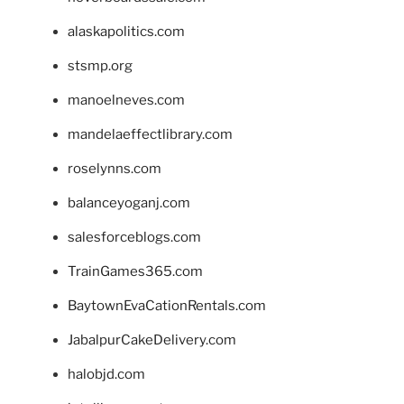
alaskapolitics.com
stsmp.org
manoelneves.com
mandelaeffectlibrary.com
roselynns.com
balanceyoganj.com
salesforceblogs.com
TrainGames365.com
BaytownEvaCationRentals.com
JabalpurCakeDelivery.com
halobjd.com