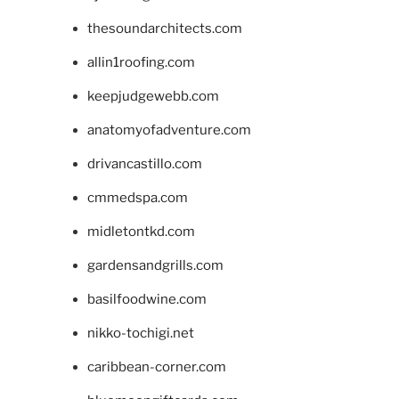
thesoundarchitects.com
allin1roofing.com
keepjudgewebb.com
anatomyofadventure.com
drivancastillo.com
cmmedspa.com
midletontkd.com
gardensandgrills.com
basilfoodwine.com
nikko-tochigi.net
caribbean-corner.com