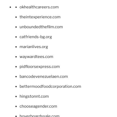
okhealthcareers.com
theintexperience.com
unboundedthefilm.com
catfriends-bg.org
marianlives.org
waywardtees.com
pidfloorsexpress.com
bancodevenezuelaen.com
bettermoodfoodcorporation.com
hingstonnt.com
chooseagender.com
hoverboardssale.com