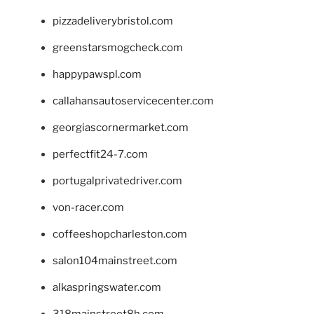
pizzadeliverybristol.com
greenstarsmogcheck.com
happypawspl.com
callahansautoservicecenter.com
georgiascornermarket.com
perfectfit24-7.com
portugalprivatedriver.com
von-racer.com
coffeeshopcharleston.com
salon104mainstreet.com
alkaspringswater.com
318mainstreet8h.com