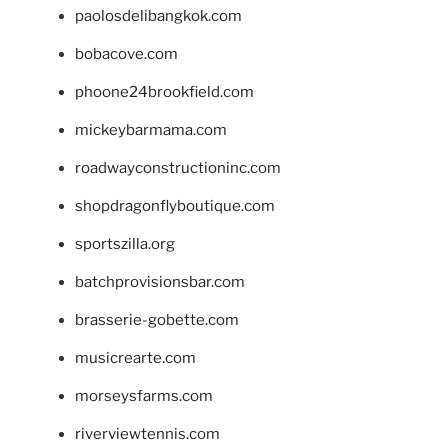
paolosdelibangkok.com
bobacove.com
phoone24brookfield.com
mickeybarmama.com
roadwayconstructioninc.com
shopdragonflyboutique.com
sportszilla.org
batchprovisionsbar.com
brasserie-gobette.com
musicrearte.com
morseysfarms.com
riverviewtennis.com