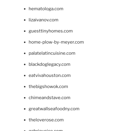
hematologa.com
lizaivanov.com
guesttinyhomes.com
home-plow-by-meyer.com
palatelatincuisine.com
blackdoglegacy.com
eatvivahouston.com
thebigshowok.com
chimeandstave.com
greatwallseafoodny.com
theloverose.com