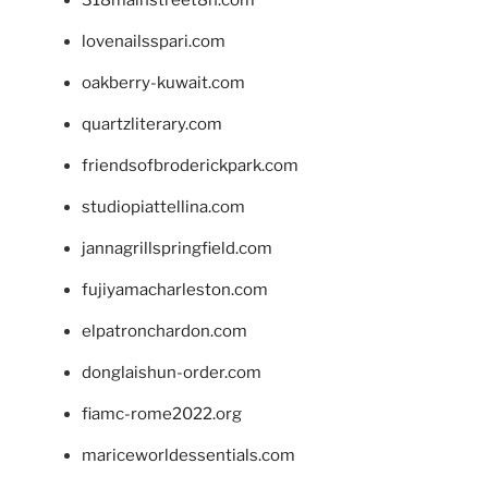
lovenailsspari.com
oakberry-kuwait.com
quartzliterary.com
friendsofbroderickpark.com
studiopiattellina.com
jannagrillspringfield.com
fujiyamacharleston.com
elpatronchardon.com
donglaishun-order.com
fiamc-rome2022.org
mariceworldessentials.com