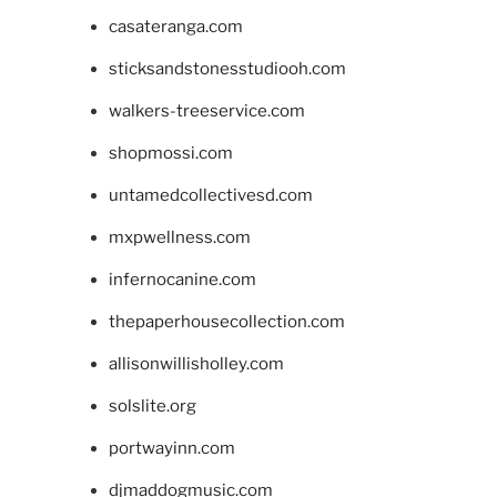
casateranga.com
sticksandstonesstudiooh.com
walkers-treeservice.com
shopmossi.com
untamedcollectivesd.com
mxpwellness.com
infernocanine.com
thepaperhousecollection.com
allisonwillisholley.com
solslite.org
portwayinn.com
djmaddogmusic.com