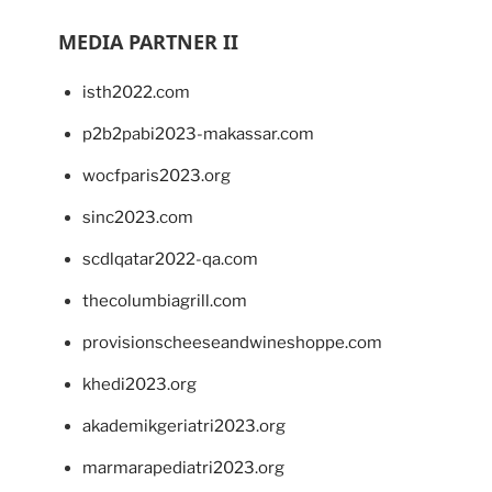
MEDIA PARTNER II
isth2022.com
p2b2pabi2023-makassar.com
wocfparis2023.org
sinc2023.com
scdlqatar2022-qa.com
thecolumbiagrill.com
provisionscheeseandwineshoppe.com
khedi2023.org
akademikgeriatri2023.org
marmarapediatri2023.org