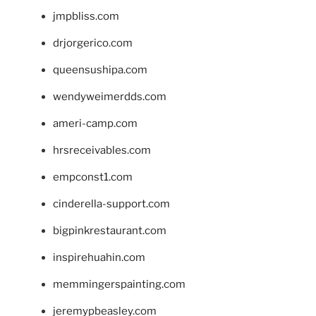
jmpbliss.com
drjorgerico.com
queensushipa.com
wendyweimerdds.com
ameri-camp.com
hrsreceivables.com
empconst1.com
cinderella-support.com
bigpinkrestaurant.com
inspirehuahin.com
memmingerspainting.com
jeremypbeasley.com