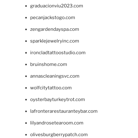
graduacionviu2023.com
pecanjackstogo.com
zengardendayspa.com
sparklejewelryinc.com
ironcladtattoostudio.com
bruinshome.com
annascleaningsvc.com
wolfcitytattoo.com
oysterbayturkeytrot.com
lafronterarestauranteybar.com
lilyandrosetearoom.com
olivesburgberrypatch.com