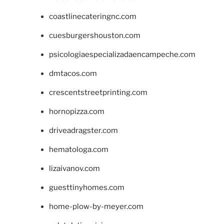
coastlinecateringnc.com
cuesburgershouston.com
psicologiaespecializadaencampeche.com
dmtacos.com
crescentstreetprinting.com
hornopizza.com
driveadragster.com
hematologa.com
lizaivanov.com
guesttinyhomes.com
home-plow-by-meyer.com