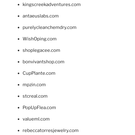
kingscreekadventures.com
antaeuslabs.com
purelycleanchemdry.com
WishOping.com
shoplegacee.com
bonvivantshop.com
CupPlante.com
mpzin.com
stcreal.com
PopUpFlea.com
valueml.com
rebeccatorresjewelry.com