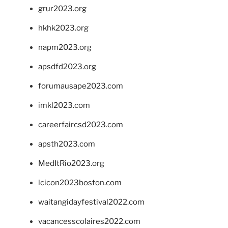
grur2023.org
hkhk2023.org
napm2023.org
apsdfd2023.org
forumausape2023.com
imkl2023.com
careerfaircsd2023.com
apsth2023.com
MedItRio2023.org
lcicon2023boston.com
waitangidayfestival2022.com
vacancesscolaires2022.com