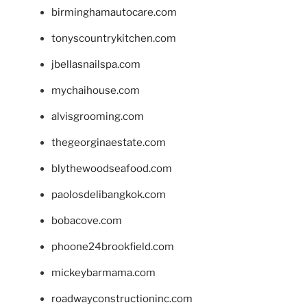
birminghamautocare.com
tonyscountrykitchen.com
jbellasnailspa.com
mychaihouse.com
alvisgrooming.com
thegeorginaestate.com
blythewoodseafood.com
paolosdelibangkok.com
bobacove.com
phoone24brookfield.com
mickeybarmama.com
roadwayconstructioninc.com