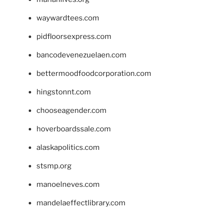
waywardtees.com
pidfloorsexpress.com
bancodevenezuelaen.com
bettermoodfoodcorporation.com
hingstonnt.com
chooseagender.com
hoverboardssale.com
alaskapolitics.com
stsmp.org
manoelneves.com
mandelaeffectlibrary.com