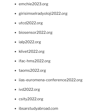
emchie2023.org
girisimselradyoloji2022.org
utcd2022.org
biosensor2022.org
ialp2022.org
klivet2022.org
ifac-hms2022.org
taoms2022.org
iias-euromena-conference2022.org
ivd2022.org
csity2022.org
ibsarstudyabroad.com