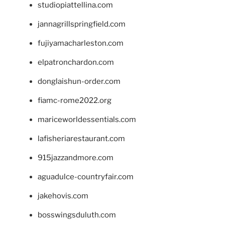
studiopiattellina.com
jannagrillspringfield.com
fujiyamacharleston.com
elpatronchardon.com
donglaishun-order.com
fiamc-rome2022.org
mariceworldessentials.com
lafisheriarestaurant.com
915jazzandmore.com
aguadulce-countryfair.com
jakehovis.com
bosswingsduluth.com