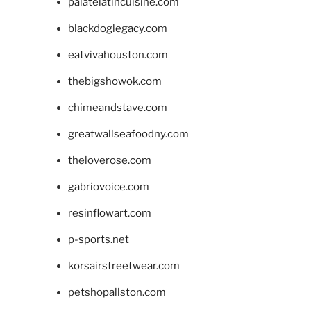
palatelatincuisine.com
blackdoglegacy.com
eatvivahouston.com
thebigshowok.com
chimeandstave.com
greatwallseafoodny.com
theloverose.com
gabriovoice.com
resinflowart.com
p-sports.net
korsairstreetwear.com
petshopallston.com