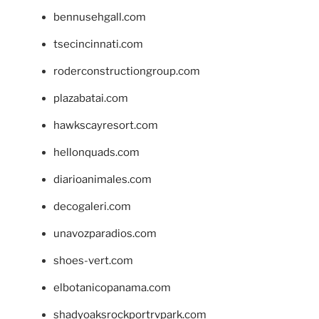
bennusehgall.com
tsecincinnati.com
roderconstructiongroup.com
plazabatai.com
hawkscayresort.com
hellonquads.com
diarioanimales.com
decogaleri.com
unavozparadios.com
shoes-vert.com
elbotanicopanama.com
shadyoaksrockportrvpark.com