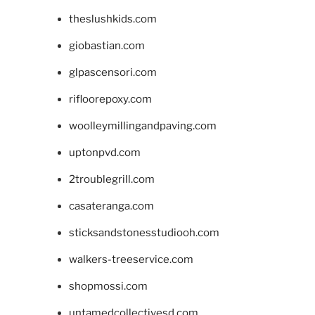
theslushkids.com
giobastian.com
glpascensori.com
rifloorepoxy.com
woolleymillingandpaving.com
uptonpvd.com
2troublegrill.com
casateranga.com
sticksandstonesstudiooh.com
walkers-treeservice.com
shopmossi.com
untamedcollectivesd.com