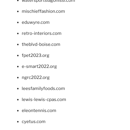
watersportslagonissi.com
mischieffashion.com
eduwyre.com
retro-interiors.com
theblvd-boise.com
fpet2023.org
e-smart2022.org
ngrc2022.org
leesfamilyfoods.com
lewis-lewis-cpas.com
eleontennis.com
cyetus.com