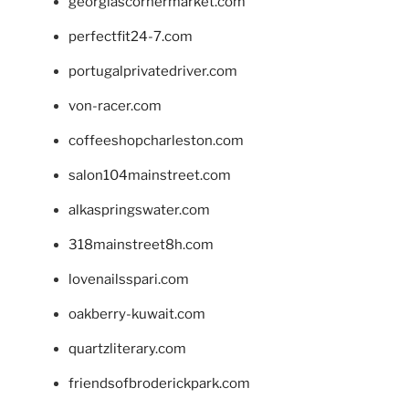
georgiascornermarket.com
perfectfit24-7.com
portugalprivatedriver.com
von-racer.com
coffeeshopcharleston.com
salon104mainstreet.com
alkaspringswater.com
318mainstreet8h.com
lovenailsspari.com
oakberry-kuwait.com
quartzliterary.com
friendsofbroderickpark.com