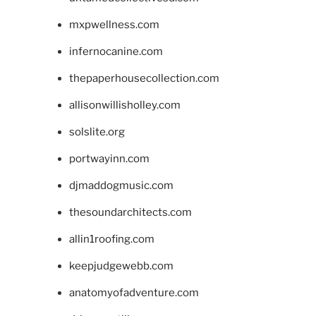
mxpwellness.com
infernocanine.com
thepaperhousecollection.com
allisonwillisholley.com
solslite.org
portwayinn.com
djmaddogmusic.com
thesoundarchitects.com
allin1roofing.com
keepjudgewebb.com
anatomyofadventure.com