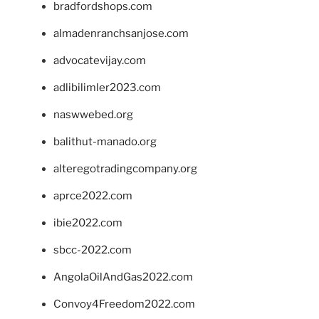
bradfordshops.com
almadenranchsanjose.com
advocatevijay.com
adlibilimler2023.com
naswwebed.org
balithut-manado.org
alteregotradingcompany.org
aprce2022.com
ibie2022.com
sbcc-2022.com
AngolaOilAndGas2022.com
Convoy4Freedom2022.com