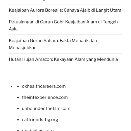
Keajaiban Aurora Borealis: Cahaya Ajaib di Langit Utara
Petualangan di Gurun Gobi: Keajaiban Alam di Tengah
Asia
Keajaiban Gurun Sahara: Fakta Menarik dan
Menakjubkan
Hutan Hujan Amazon: Kekayaan Alam yang Mendunia
okhealthcareers.com
theintexperience.com
unboundedthefilm.com
catfriends-bg.org
marianlives.org