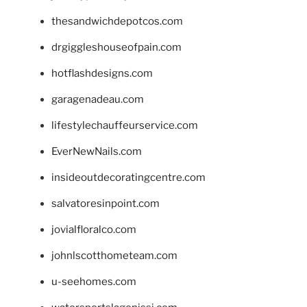
thesandwichdepotcos.com
drgiggleshouseofpain.com
hotflashdesigns.com
garagenadeau.com
lifestylechauffeurservice.com
EverNewNails.com
insideoutdecoratingcentre.com
salvatoresinpoint.com
jovialfloralco.com
johnlscotthometeam.com
u-seehomes.com