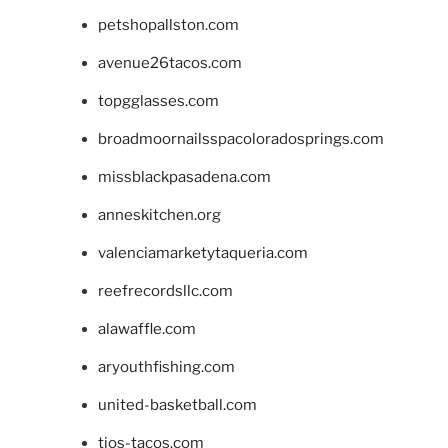
petshopallston.com
avenue26tacos.com
topgglasses.com
broadmoornailsspacoloradosprings.com
missblackpasadena.com
anneskitchen.org
valenciamarketytaqueria.com
reefrecordsllc.com
alawaffle.com
aryouthfishing.com
united-basketball.com
tios-tacos.com