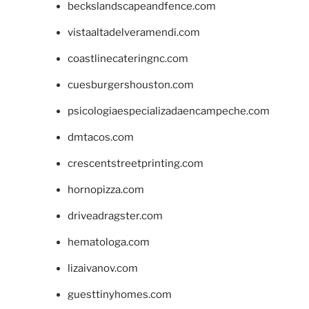
beckslandscapeandfence.com
vistaaltadelveramendi.com
coastlinecateringnc.com
cuesburgershouston.com
psicologiaespecializadaencampeche.com
dmtacos.com
crescentstreetprinting.com
hornopizza.com
driveadragster.com
hematologa.com
lizaivanov.com
guesttinyhomes.com