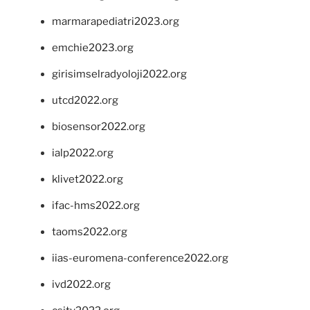
marmarapediatri2023.org
emchie2023.org
girisimselradyoloji2022.org
utcd2022.org
biosensor2022.org
ialp2022.org
klivet2022.org
ifac-hms2022.org
taoms2022.org
iias-euromena-conference2022.org
ivd2022.org