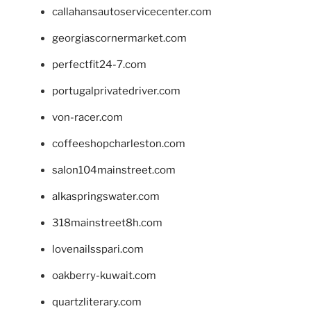
callahansautoservicecenter.com
georgiascornermarket.com
perfectfit24-7.com
portugalprivatedriver.com
von-racer.com
coffeeshopcharleston.com
salon104mainstreet.com
alkaspringswater.com
318mainstreet8h.com
lovenailsspari.com
oakberry-kuwait.com
quartzliterary.com