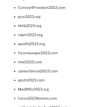
Convoy4Freedom2022.com
grur2023.org
hkhk2023.org
napm2023.org
apsdfd2023.org
forumausape2023.com
imkl2023.com
careerfaircsd2023.com
apsth2023.com
MedItRio2023.org
lcicon2023boston.com