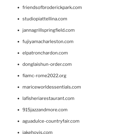
friendsofbroderickpark.com
studiopiattellina.com
jannagrillspringfield.com
fujiyamacharleston.com
elpatronchardon.com
donglaishun-order.com
fiamc-rome2022.org
mariceworldessentials.com
lafisheriarestaurant.com
915jazzandmore.com
aguadulce-countryfair.com
jakehovis.com