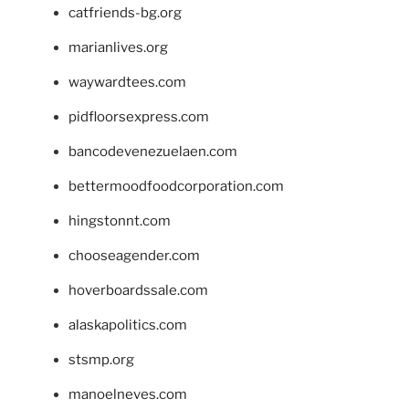
catfriends-bg.org
marianlives.org
waywardtees.com
pidfloorsexpress.com
bancodevenezuelaen.com
bettermoodfoodcorporation.com
hingstonnt.com
chooseagender.com
hoverboardssale.com
alaskapolitics.com
stsmp.org
manoelneves.com