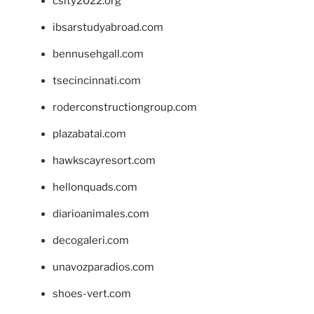
csity2022.org
ibsarstudyabroad.com
bennusehgall.com
tsecincinnati.com
roderconstructiongroup.com
plazabatai.com
hawkscayresort.com
hellonquads.com
diarioanimales.com
decogaleri.com
unavozparadios.com
shoes-vert.com