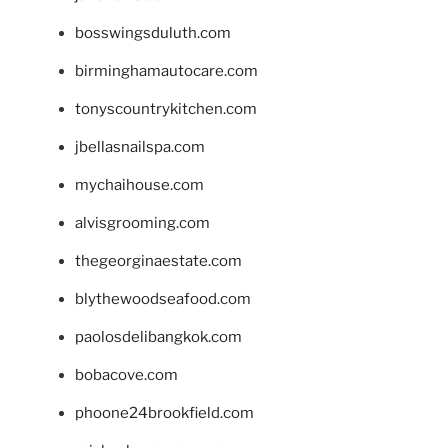
bosswingsduluth.com
birminghamautocare.com
tonyscountrykitchen.com
jbellasnailspa.com
mychaihouse.com
alvisgrooming.com
thegeorginaestate.com
blythewoodseafood.com
paolosdelibangkok.com
bobacove.com
phoone24brookfield.com