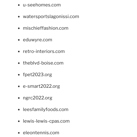
u-seehomes.com
watersportslagonissi.com
mischieffashion.com
eduwyre.com
retro-interiors.com
theblvd-boise.com
fpet2023.org
e-smart2022.org
ngrc2022.org
leesfamilyfoods.com
lewis-lewis-cpas.com
eleontennis.com