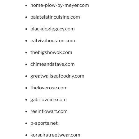
home-plow-by-meyer.com
palatelatincuisine.com
blackdoglegacy.com
eatvivahouston.com
thebigshowok.com
chimeandstave.com
greatwallseafoodny.com
theloverose.com
gabriovoice.com
resinflowart.com
p-sports.net
korsairstreetwear.com