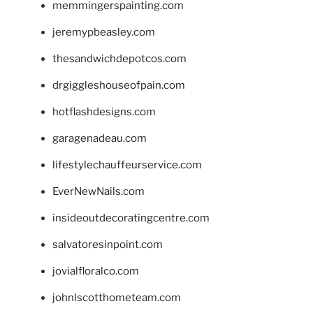
memmingerspainting.com
jeremypbeasley.com
thesandwichdepotcos.com
drgiggleshouseofpain.com
hotflashdesigns.com
garagenadeau.com
lifestylechauffeurservice.com
EverNewNails.com
insideoutdecoratingcentre.com
salvatoresinpoint.com
jovialfloralco.com
johnlscotthometeam.com