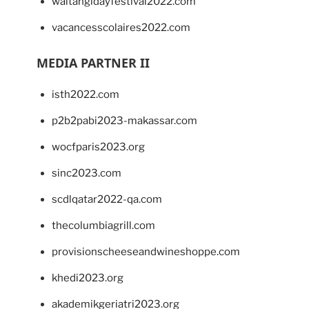
waitangidayfestival2022.com
vacancesscolaires2022.com
MEDIA PARTNER II
isth2022.com
p2b2pabi2023-makassar.com
wocfparis2023.org
sinc2023.com
scdlqatar2022-qa.com
thecolumbiagrill.com
provisionscheeseandwineshoppe.com
khedi2023.org
akademikgeriatri2023.org