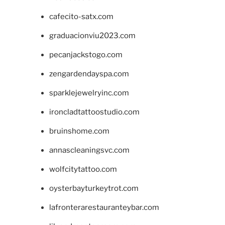
cafecito-satx.com
graduacionviu2023.com
pecanjackstogo.com
zengardendayspa.com
sparklejewelryinc.com
ironcladtattoostudio.com
bruinshome.com
annascleaningsvc.com
wolfcitytattoo.com
oysterbayturkeytrot.com
lafronterarestauranteybar.com