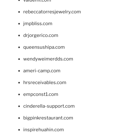
rebeccatorresjewelry.com
jmpbliss.com
drjorgerico.com
queensushipa.com
wendyweimerdds.com
ameri-camp.com
hrsreceivables.com
empconst1.com
cinderella-support.com
bigpinkrestaurant.com
inspirehuahin.com