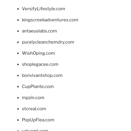
VersifyLifestyle.com
kingscreekadventures.com
antaeuslabs.com
purelycleanchemdry.com
WishOping.com
shoplegacee.com
bonvivantshop.com
CupPlante.com
mpzin.com
stcreal.com
PopUpFlea.com
valueml.com