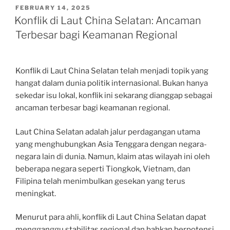
POSTED
FEBRUARY 14, 2025
ON
Konflik di Laut China Selatan: Ancaman
Terbesar bagi Keamanan Regional
Konflik di Laut China Selatan telah menjadi topik yang
hangat dalam dunia politik internasional. Bukan hanya
sekedar isu lokal, konflik ini sekarang dianggap sebagai
ancaman terbesar bagi keamanan regional.
Laut China Selatan adalah jalur perdagangan utama
yang menghubungkan Asia Tenggara dengan negara-
negara lain di dunia. Namun, klaim atas wilayah ini oleh
beberapa negara seperti Tiongkok, Vietnam, dan
Filipina telah menimbulkan gesekan yang terus
meningkat.
Menurut para ahli, konflik di Laut China Selatan dapat
mengganggu stabilitas regional dan bahkan berpotensi