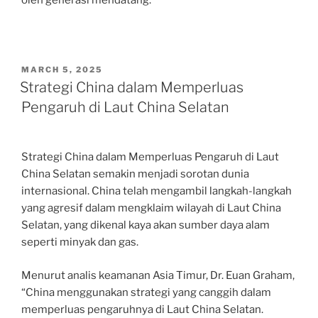
oleh generasi mendatang.
POSTED
MARCH 5, 2025
ON
Strategi China dalam Memperluas
Pengaruh di Laut China Selatan
Strategi China dalam Memperluas Pengaruh di Laut
China Selatan semakin menjadi sorotan dunia
internasional. China telah mengambil langkah-langkah
yang agresif dalam mengklaim wilayah di Laut China
Selatan, yang dikenal kaya akan sumber daya alam
seperti minyak dan gas.
Menurut analis keamanan Asia Timur, Dr. Euan Graham,
“China menggunakan strategi yang canggih dalam
memperluas pengaruhnya di Laut China Selatan.