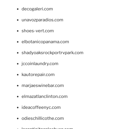
decogaleri.com
unavozparadios.com
shoes-vert.com
elbotanicopanama.com
shadyoaksrockportrvpark.com
jccoinlaundry.com
kautorepair.com
marjaeswinebar.com
elmazatlanclinton.com
ideacoffeenyc.com
odieschillicothe.com