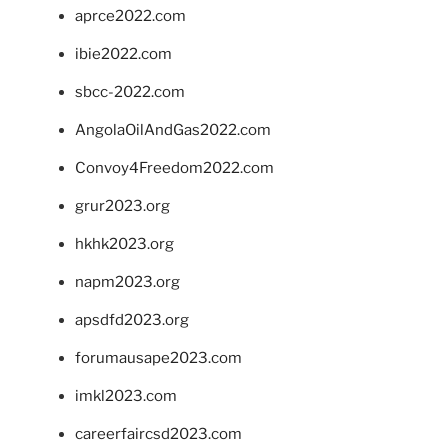
aprce2022.com
ibie2022.com
sbcc-2022.com
AngolaOilAndGas2022.com
Convoy4Freedom2022.com
grur2023.org
hkhk2023.org
napm2023.org
apsdfd2023.org
forumausape2023.com
imkl2023.com
careerfaircsd2023.com