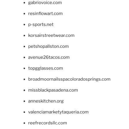
gabriovoice.com
resinflowart.com
p-sports.net
korsairstreetwear.com
petshopallston.com
avenue26tacos.com
topgglasses.com
broadmoornailsspacoloradosprings.com
missblackpasadena.com
anneskitchen.org
valenciamarketytaqueria.com
reefrecordsllc.com