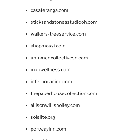
casateranga.com
sticksandstonesstudiooh.com
walkers-treeservice.com
shopmossi.com
untamedcollectivesd.com
mxpwellness.com
infernocanine.com
thepaperhousecollection.com
allisonwillisholley.com
solslite.org
portwayinn.com