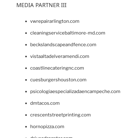
MEDIA PARTNER III
vwrepairarlington.com
cleaningservicebaltimore-md.com
beckslandscapeandfence.com
vistaaltadelveramendi.com
coastlinecateringnc.com
cuesburgershouston.com
psicologiaespecializadaencampeche.com
dmtacos.com
crescentstreetprinting.com
hornopizza.com