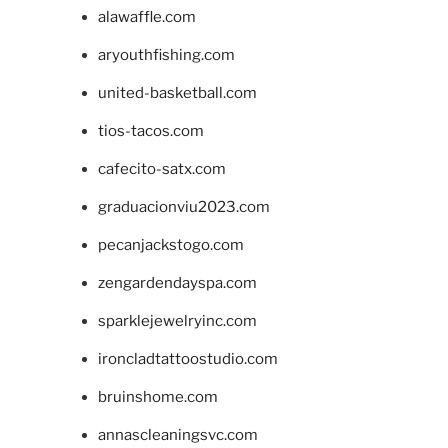
alawaffle.com
aryouthfishing.com
united-basketball.com
tios-tacos.com
cafecito-satx.com
graduacionviu2023.com
pecanjackstogo.com
zengardendayspa.com
sparklejewelryinc.com
ironcladtattoostudio.com
bruinshome.com
annascleaningsvc.com