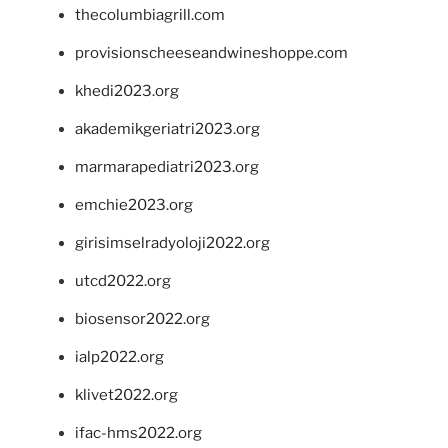
thecolumbiagrill.com
provisionscheeseandwineshoppe.com
khedi2023.org
akademikgeriatri2023.org
marmarapediatri2023.org
emchie2023.org
girisimselradyoloji2022.org
utcd2022.org
biosensor2022.org
ialp2022.org
klivet2022.org
ifac-hms2022.org