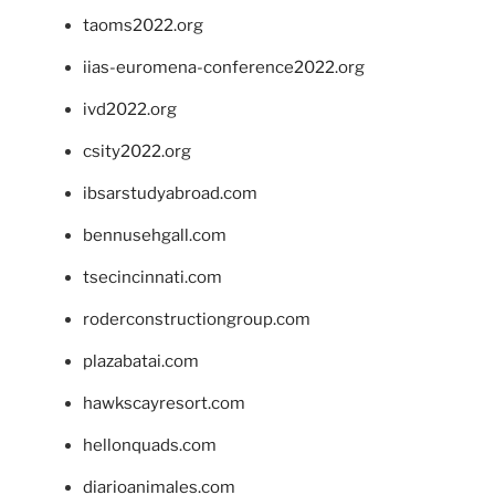
taoms2022.org
iias-euromena-conference2022.org
ivd2022.org
csity2022.org
ibsarstudyabroad.com
bennusehgall.com
tsecincinnati.com
roderconstructiongroup.com
plazabatai.com
hawkscayresort.com
hellonquads.com
diarioanimales.com