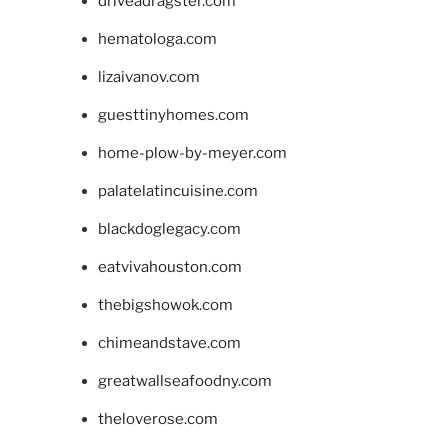
driveadragster.com
hematologa.com
lizaivanov.com
guesttinyhomes.com
home-plow-by-meyer.com
palatelatincuisine.com
blackdoglegacy.com
eatvivahouston.com
thebigshowok.com
chimeandstave.com
greatwallseafoodny.com
theloverose.com