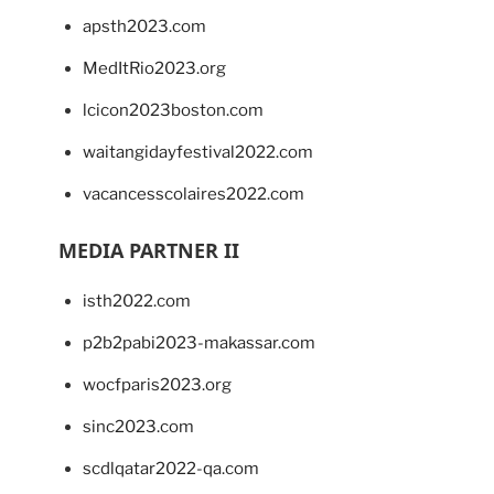
apsth2023.com
MedItRio2023.org
lcicon2023boston.com
waitangidayfestival2022.com
vacancesscolaires2022.com
MEDIA PARTNER II
isth2022.com
p2b2pabi2023-makassar.com
wocfparis2023.org
sinc2023.com
scdlqatar2022-qa.com