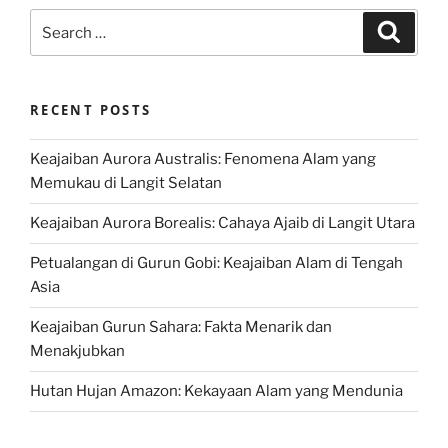
Search
Search
for:
RECENT POSTS
Keajaiban Aurora Australis: Fenomena Alam yang
Memukau di Langit Selatan
Keajaiban Aurora Borealis: Cahaya Ajaib di Langit Utara
Petualangan di Gurun Gobi: Keajaiban Alam di Tengah
Asia
Keajaiban Gurun Sahara: Fakta Menarik dan
Menakjubkan
Hutan Hujan Amazon: Kekayaan Alam yang Mendunia