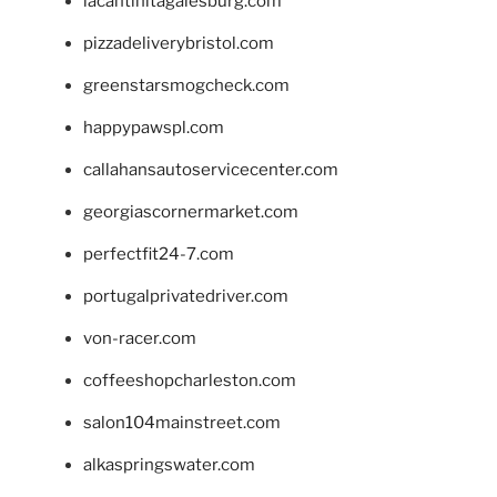
lacantinitagalesburg.com
pizzadeliverybristol.com
greenstarsmogcheck.com
happypawspl.com
callahansautoservicecenter.com
georgiascornermarket.com
perfectfit24-7.com
portugalprivatedriver.com
von-racer.com
coffeeshopcharleston.com
salon104mainstreet.com
alkaspringswater.com