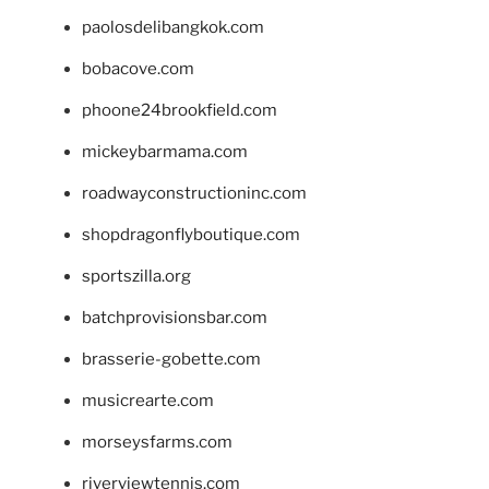
paolosdelibangkok.com
bobacove.com
phoone24brookfield.com
mickeybarmama.com
roadwayconstructioninc.com
shopdragonflyboutique.com
sportszilla.org
batchprovisionsbar.com
brasserie-gobette.com
musicrearte.com
morseysfarms.com
riverviewtennis.com