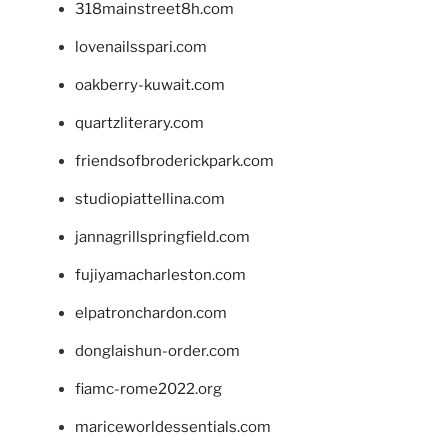
318mainstreet8h.com
lovenailsspari.com
oakberry-kuwait.com
quartzliterary.com
friendsofbroderickpark.com
studiopiattellina.com
jannagrillspringfield.com
fujiyamacharleston.com
elpatronchardon.com
donglaishun-order.com
fiamc-rome2022.org
mariceworldessentials.com