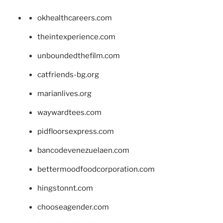
okhealthcareers.com
theintexperience.com
unboundedthefilm.com
catfriends-bg.org
marianlives.org
waywardtees.com
pidfloorsexpress.com
bancodevenezuelaen.com
bettermoodfoodcorporation.com
hingstonnt.com
chooseagender.com