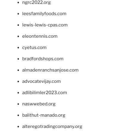
ngrc2022.org
leesfamilyfoods.com
lewis-lewis-cpas.com
eleontennis.com
cyetus.com
bradfordshops.com
almadenranchsanjose.com
advocatevijay.com
adlibilimler2023.com
naswwebed.org
balithut-manado.org
alteregotradingcompany.org