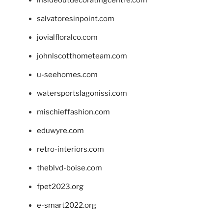
salvatoresinpoint.com
jovialfloralco.com
johnlscotthometeam.com
u-seehomes.com
watersportslagonissi.com
mischieffashion.com
eduwyre.com
retro-interiors.com
theblvd-boise.com
fpet2023.org
e-smart2022.org