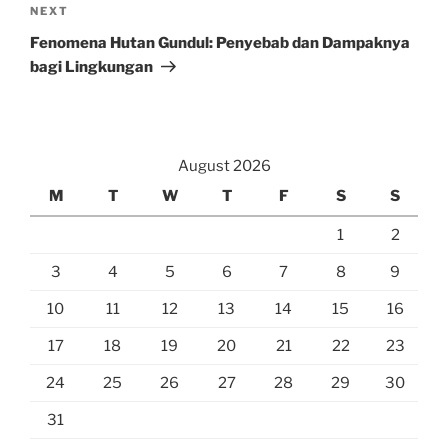
Next
NEXT
Post
Fenomena Hutan Gundul: Penyebab dan Dampaknya
bagi Lingkungan
August 2026
M
T
W
T
F
S
S
1
2
3
4
5
6
7
8
9
10
11
12
13
14
15
16
17
18
19
20
21
22
23
24
25
26
27
28
29
30
31