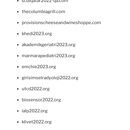
scdlqatar2022-qa.com
thecolumbiagrill.com
provisionscheeseandwineshoppe.com
khedi2023.org
akademikgeriatri2023.org
marmarapediatri2023.org
emchie2023.org
girisimselradyoloji2022.org
utcd2022.org
biosensor2022.org
ialp2022.org
klivet2022.org