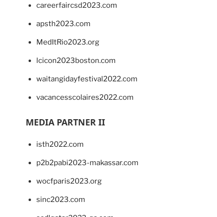
careerfaircsd2023.com
apsth2023.com
MedItRio2023.org
lcicon2023boston.com
waitangidayfestival2022.com
vacancesscolaires2022.com
MEDIA PARTNER II
isth2022.com
p2b2pabi2023-makassar.com
wocfparis2023.org
sinc2023.com