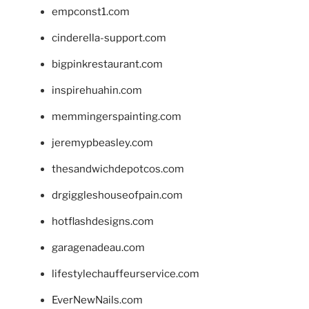
empconst1.com
cinderella-support.com
bigpinkrestaurant.com
inspirehuahin.com
memmingerspainting.com
jeremypbeasley.com
thesandwichdepotcos.com
drgiggleshouseofpain.com
hotflashdesigns.com
garagenadeau.com
lifestylechauffeurservice.com
EverNewNails.com