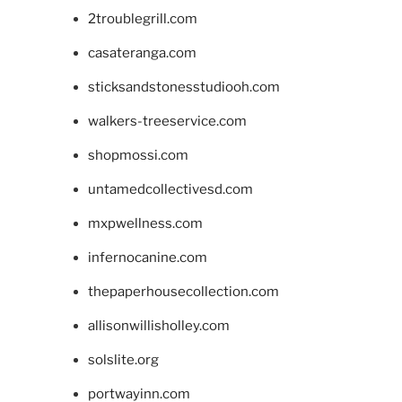
2troublegrill.com
casateranga.com
sticksandstonesstudiooh.com
walkers-treeservice.com
shopmossi.com
untamedcollectivesd.com
mxpwellness.com
infernocanine.com
thepaperhousecollection.com
allisonwillisholley.com
solslite.org
portwayinn.com