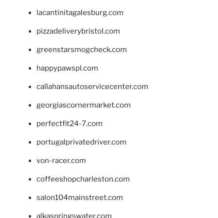
lacantinitagalesburg.com
pizzadeliverybristol.com
greenstarsmogcheck.com
happypawspl.com
callahansautoservicecenter.com
georgiascornermarket.com
perfectfit24-7.com
portugalprivatedriver.com
von-racer.com
coffeeshopcharleston.com
salon104mainstreet.com
alkaspringswater.com