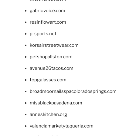
gabriovoice.com
resinflowart.com
p-sports.net
korsairstreetwear.com
petshopallston.com
avenue26tacos.com
topgglasses.com
broadmoornailsspacoloradosprings.com
missblackpasadena.com
anneskitchen.org
valenciamarketytaqueria.com