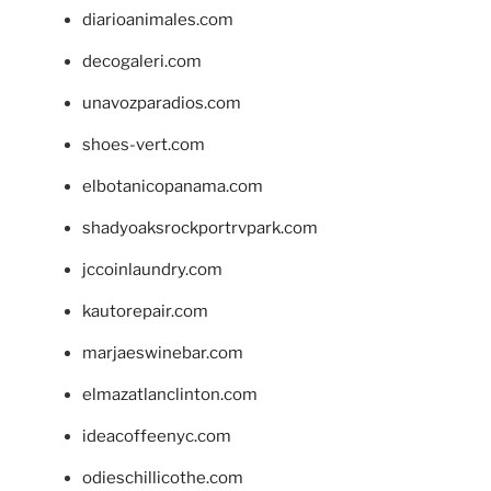
diarioanimales.com
decogaleri.com
unavozparadios.com
shoes-vert.com
elbotanicopanama.com
shadyoaksrockportrvpark.com
jccoinlaundry.com
kautorepair.com
marjaeswinebar.com
elmazatlanclinton.com
ideacoffeenyc.com
odieschillicothe.com