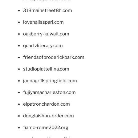
318mainstreet8h.com
lovenailsspari.com
oakberry-kuwait.com
quartzliterary.com
friendsofbroderickpark.com
studiopiattellina.com
jannagrillspringfield.com
fujiyamacharleston.com
elpatronchardon.com
donglaishun-order.com
fiamc-rome2022.org