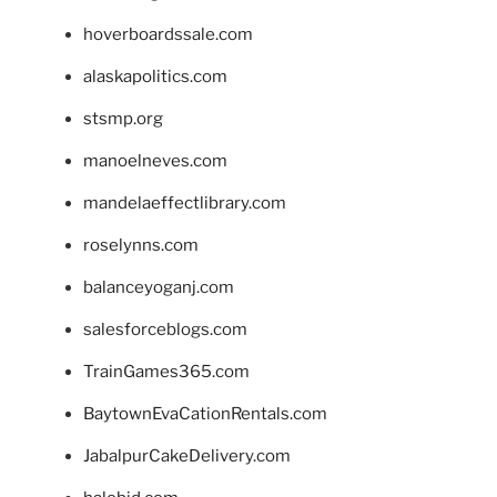
hoverboardssale.com
alaskapolitics.com
stsmp.org
manoelneves.com
mandelaeffectlibrary.com
roselynns.com
balanceyoganj.com
salesforceblogs.com
TrainGames365.com
BaytownEvaCationRentals.com
JabalpurCakeDelivery.com