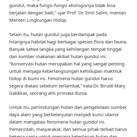
gundul, maka fungsi-fungsi ekologisnya tidak bisa
berjalan dengan baik,” ujar Prof. Dr. Emil Salim, mantan
Menteri Lingkungan Hidup.
Selain itu, hutan gundul juga berdampak pada
hilangnya habitat bagi berbagai spesies flora dan fauna.
Banyak satwa langka yang kehilangan tempat tinggal
dan sumber makanan akibat hutan gundul ini.
“Konservasi hutan merupakan hal yang sangat penting
untuk menjaga keberlangsungan kehidupan makhluk
hidup di bumi ini. Fenomena hutan gundul harus
segera diatasi sebelum terlambat,” kata Dr. Biruté Mary
Galdikas, seorang ahli primata dunia.
Untuk itu, perlindungan hutan dan pengelolaan sumber
daya alam yang berkelanjutan menjadi kunci utama
dalam mengatasi fenomena hutan gundul ini.
Pemerintah, masyarakat, dan semua pihak terkait harus
bekerja sama untuk menjaga kelestarian hutan dan