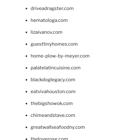
driveadragster.com
hematologa.com
lizaivanov.com
guesttinyhomes.com
home-plow-by-meyer.com
palatelatincuisine.com
blackdoglegacy.com
eatvivahouston.com
thebigshowok.com
chimeandstave.com
greatwallseafoodny.com
theloverose.com