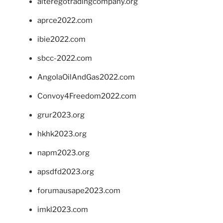
alteregotradingcompany.org
aprce2022.com
ibie2022.com
sbcc-2022.com
AngolaOilAndGas2022.com
Convoy4Freedom2022.com
grur2023.org
hkhk2023.org
napm2023.org
apsdfd2023.org
forumausape2023.com
imkl2023.com