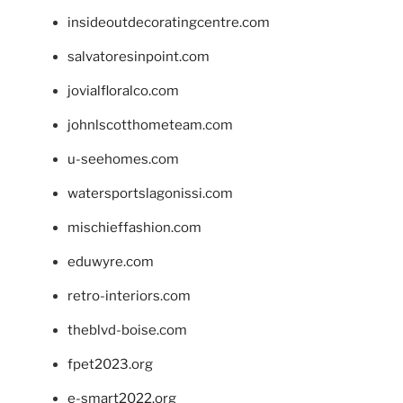
insideoutdecoratingcentre.com
salvatoresinpoint.com
jovialfloralco.com
johnlscotthometeam.com
u-seehomes.com
watersportslagonissi.com
mischieffashion.com
eduwyre.com
retro-interiors.com
theblvd-boise.com
fpet2023.org
e-smart2022.org