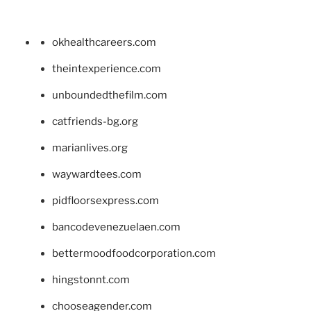
okhealthcareers.com
theintexperience.com
unboundedthefilm.com
catfriends-bg.org
marianlives.org
waywardtees.com
pidfloorsexpress.com
bancodevenezuelaen.com
bettermoodfoodcorporation.com
hingstonnt.com
chooseagender.com