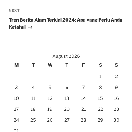
Next
NEXT
Post
Tren Berita Alam Terkini 2024: Apa yang Perlu Anda
Ketahui
August 2026
M
T
W
T
F
S
S
1
2
3
4
5
6
7
8
9
10
11
12
13
14
15
16
17
18
19
20
21
22
23
24
25
26
27
28
29
30
31