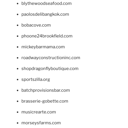
blythewoodseafood.com
paolosdelibangkok.com
bobacove.com
phoone24brookfield.com
mickeybarmama.com
roadwayconstructioninc.com
shopdragonflyboutique.com
sportszilla.org
batchprovisionsbar.com
brasserie-gobette.com
musicrearte.com
morseysfarms.com