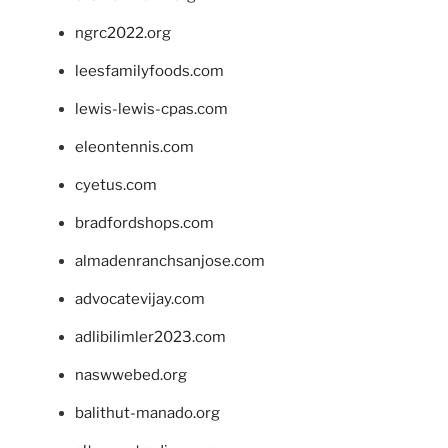
ngrc2022.org
leesfamilyfoods.com
lewis-lewis-cpas.com
eleontennis.com
cyetus.com
bradfordshops.com
almadenranchsanjose.com
advocatevijay.com
adlibilimler2023.com
naswwebed.org
balithut-manado.org