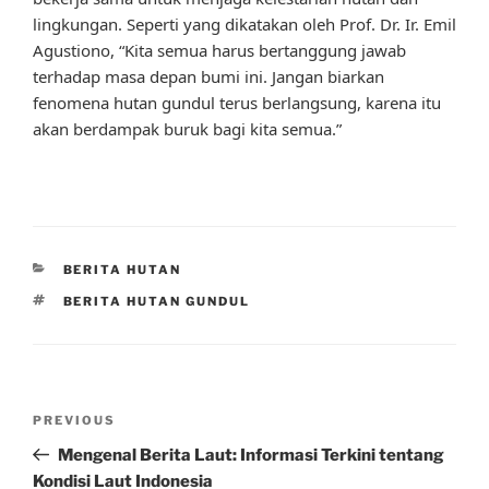
lingkungan. Seperti yang dikatakan oleh Prof. Dr. Ir. Emil
Agustiono, “Kita semua harus bertanggung jawab
terhadap masa depan bumi ini. Jangan biarkan
fenomena hutan gundul terus berlangsung, karena itu
akan berdampak buruk bagi kita semua.”
CATEGORIES
BERITA HUTAN
TAGS
BERITA HUTAN GUNDUL
Post
Previous
PREVIOUS
navigation
Post
Mengenal Berita Laut: Informasi Terkini tentang
Kondisi Laut Indonesia