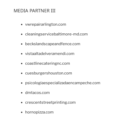
MEDIA PARTNER III
vwrepairarlington.com
cleaningservicebaltimore-md.com
beckslandscapeandfence.com
vistaaltadelveramendi.com
coastlinecateringnc.com
cuesburgershouston.com
psicologiaespecializadaencampeche.com
dmtacos.com
crescentstreetprinting.com
hornopizza.com