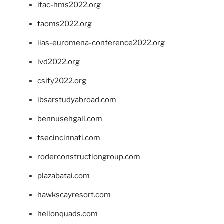
ifac-hms2022.org
taoms2022.org
iias-euromena-conference2022.org
ivd2022.org
csity2022.org
ibsarstudyabroad.com
bennusehgall.com
tsecincinnati.com
roderconstructiongroup.com
plazabatai.com
hawkscayresort.com
hellonquads.com