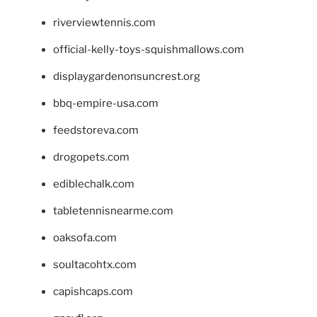
riverviewtennis.com
official-kelly-toys-squishmallows.com
displaygardenonsuncrest.org
bbq-empire-usa.com
feedstoreva.com
drogopets.com
ediblechalk.com
tabletennisnearme.com
oaksofa.com
soultacohtx.com
capishcaps.com