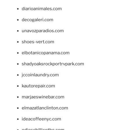
diarioanimales.com
decogaleri.com
unavozparadios.com
shoes-vert.com
elbotanicopanama.com
shadyoaksrockportrvpark.com
jccoinlaundry.com
kautorepair.com
marjaeswinebar.com
elmazatlanclinton.com
ideacoffeenyc.com