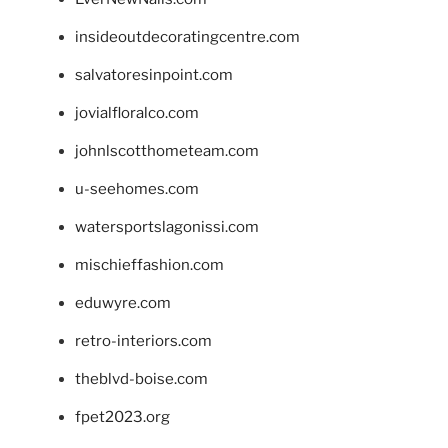
insideoutdecoratingcentre.com
salvatoresinpoint.com
jovialfloralco.com
johnlscotthometeam.com
u-seehomes.com
watersportslagonissi.com
mischieffashion.com
eduwyre.com
retro-interiors.com
theblvd-boise.com
fpet2023.org