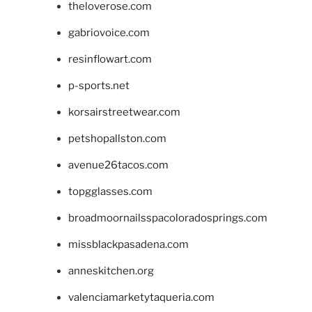
theloverose.com
gabriovoice.com
resinflowart.com
p-sports.net
korsairstreetwear.com
petshopallston.com
avenue26tacos.com
topgglasses.com
broadmoornailsspacoloradosprings.com
missblackpasadena.com
anneskitchen.org
valenciamarketytaqueria.com