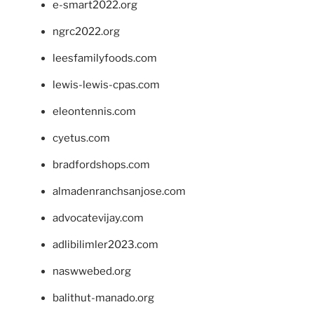
e-smart2022.org
ngrc2022.org
leesfamilyfoods.com
lewis-lewis-cpas.com
eleontennis.com
cyetus.com
bradfordshops.com
almadenranchsanjose.com
advocatevijay.com
adlibilimler2023.com
naswwebed.org
balithut-manado.org