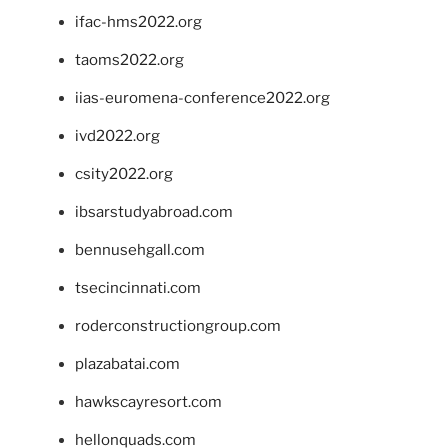
ifac-hms2022.org
taoms2022.org
iias-euromena-conference2022.org
ivd2022.org
csity2022.org
ibsarstudyabroad.com
bennusehgall.com
tsecincinnati.com
roderconstructiongroup.com
plazabatai.com
hawkscayresort.com
hellonquads.com