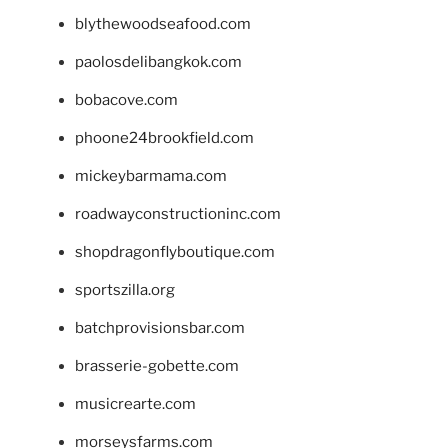
blythewoodseafood.com
paolosdelibangkok.com
bobacove.com
phoone24brookfield.com
mickeybarmama.com
roadwayconstructioninc.com
shopdragonflyboutique.com
sportszilla.org
batchprovisionsbar.com
brasserie-gobette.com
musicrearte.com
morseysfarms.com