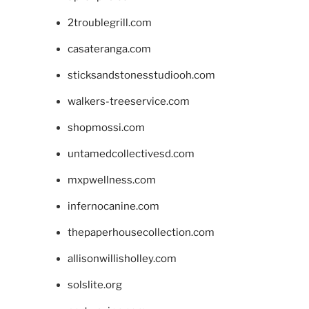
2troublegrill.com
casateranga.com
sticksandstonesstudiooh.com
walkers-treeservice.com
shopmossi.com
untamedcollectivesd.com
mxpwellness.com
infernocanine.com
thepaperhousecollection.com
allisonwillisholley.com
solslite.org