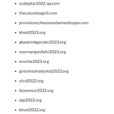
scdlqatar2022-qa.com
thecolumbiagrill.com
provisionscheeseandwineshoppe.com
khedi2023.org
akademikgeriatri2023.org
marmarapediatri2023.org
emchie2023.org
girisimselradyoloji2022.org
utcd2022.org
biosensor2022.org
ialp2022.org
klivet2022.org