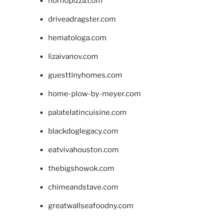
hornopizza.com
driveadragster.com
hematologa.com
lizaivanov.com
guesttinyhomes.com
home-plow-by-meyer.com
palatelatincuisine.com
blackdoglegacy.com
eatvivahouston.com
thebigshowok.com
chimeandstave.com
greatwallseafoodny.com