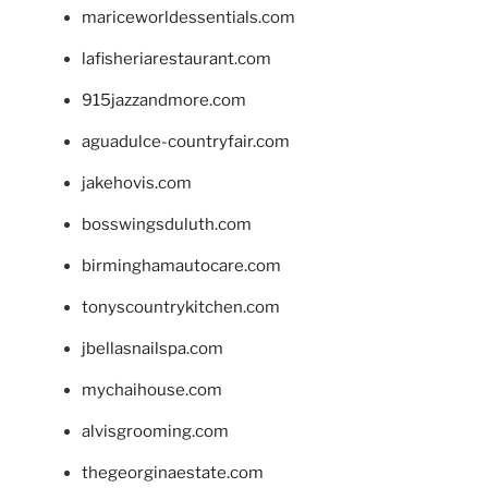
mariceworldessentials.com
lafisheriarestaurant.com
915jazzandmore.com
aguadulce-countryfair.com
jakehovis.com
bosswingsduluth.com
birminghamautocare.com
tonyscountrykitchen.com
jbellasnailspa.com
mychaihouse.com
alvisgrooming.com
thegeorginaestate.com