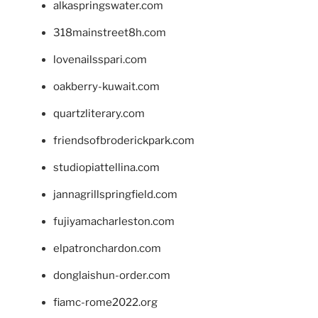
alkaspringswater.com
318mainstreet8h.com
lovenailsspari.com
oakberry-kuwait.com
quartzliterary.com
friendsofbroderickpark.com
studiopiattellina.com
jannagrillspringfield.com
fujiyamacharleston.com
elpatronchardon.com
donglaishun-order.com
fiamc-rome2022.org