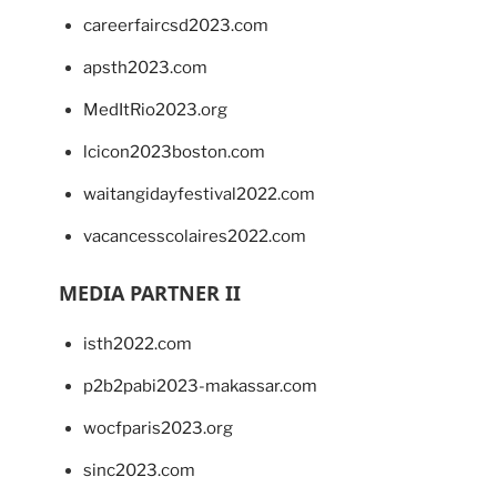
careerfaircsd2023.com
apsth2023.com
MedItRio2023.org
lcicon2023boston.com
waitangidayfestival2022.com
vacancesscolaires2022.com
MEDIA PARTNER II
isth2022.com
p2b2pabi2023-makassar.com
wocfparis2023.org
sinc2023.com