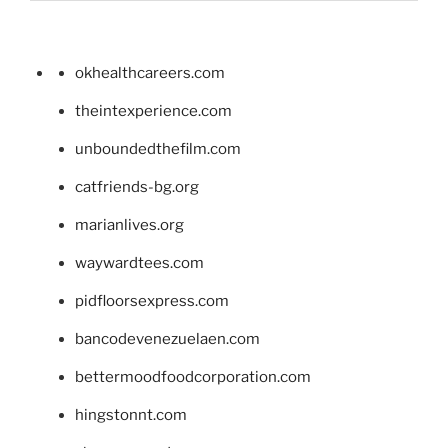
okhealthcareers.com
theintexperience.com
unboundedthefilm.com
catfriends-bg.org
marianlives.org
waywardtees.com
pidfloorsexpress.com
bancodevenezuelaen.com
bettermoodfoodcorporation.com
hingstonnt.com