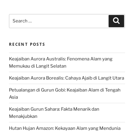
Search
Search
for:
RECENT POSTS
Keajaiban Aurora Australis: Fenomena Alam yang
Memukau di Langit Selatan
Keajaiban Aurora Borealis: Cahaya Ajaib di Langit Utara
Petualangan di Gurun Gobi: Keajaiban Alam di Tengah
Asia
Keajaiban Gurun Sahara: Fakta Menarik dan
Menakjubkan
Hutan Hujan Amazon: Kekayaan Alam yang Mendunia