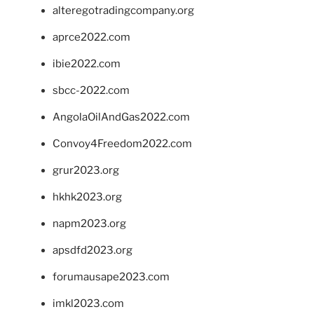
alteregotradingcompany.org
aprce2022.com
ibie2022.com
sbcc-2022.com
AngolaOilAndGas2022.com
Convoy4Freedom2022.com
grur2023.org
hkhk2023.org
napm2023.org
apsdfd2023.org
forumausape2023.com
imkl2023.com