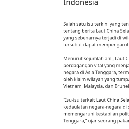
Indonesia
Salah satu isu terkini yang t
tentang berita Laut China Sel
yang sebenarnya terjadi di w
tersebut dapat mempengaruhi
Menurut sejumlah ahli, Laut 
perdagangan vital yang menja
negara di Asia Tenggara, term
oleh klaim wilayah yang tumpan
Vietnam, Malaysia, dan Brune
“Isu-isu terkait Laut China S
kedaulatan negara-negara di s
memengaruhi kestabilan polit
Tenggara,” ujar seorang paka