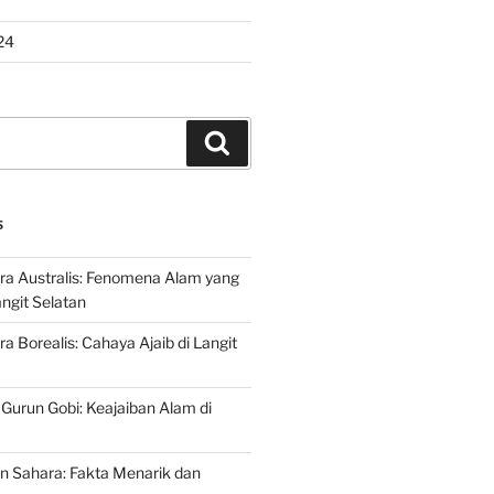
24
Search
S
ra Australis: Fenomena Alam yang
ngit Selatan
a Borealis: Cahaya Ajaib di Langit
 Gurun Gobi: Keajaiban Alam di
n Sahara: Fakta Menarik dan