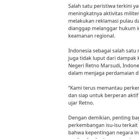
Salah satu peristiwa terkini
meningkatnya aktivitas militer
melakukan reklamasi pulau da
dianggap melanggar hukum i
keamanan regional.
Indonesia sebagai salah satu 
juga tidak luput dari dampak 
Negeri Retno Marsudi, Indone
dalam menjaga perdamaian dan
“Kami terus memantau perkemb
dan siap untuk berperan aktif
ujar Retno.
Dengan demikian, penting bag
perkembangan isu-isu terkait
bahwa kepentingan negara ini 