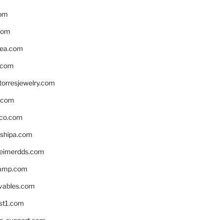
om
com
ea.com
.com
torresjewelry.com
s.com
ico.com
shipa.com
eimerdds.com
camp.com
ivables.com
st1.com