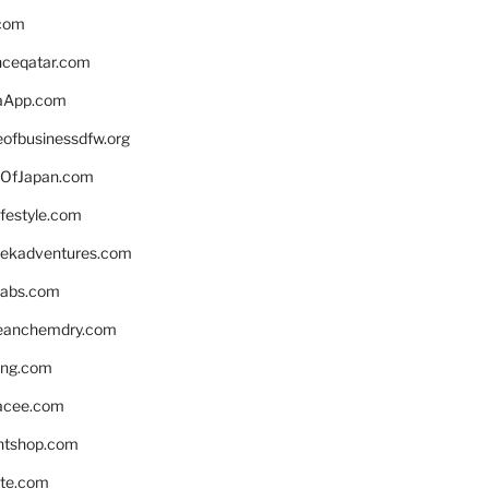
.com
enceqatar.com
aApp.com
eofbusinessdfw.org
OfJapan.com
ifestyle.com
eekadventures.com
labs.com
leanchemdry.com
ing.com
acee.com
ntshop.com
te.com