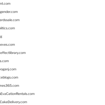
nnt.com
gender.com
ardssale.com
litics.com
rg
neves.com
ffectlibrary.com
ns.com
yoganj.com
rceblogs.com
ames365.com
EvaCationRentals.com
rCakeDelivery.com