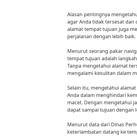
Alasan pentingnya mengetahu
agar Anda tidak tersesat dan
alamat tempat tujuan juga 
perjalanan dengan lebih baik.
Menurut seorang pakar naviga
tempat tujuan adalah langkah
Tanpa mengetahui alamat ters
mengalami kesulitan dalam me
Selain itu, mengetahui alama
Anda dalam menghindari kemace
macet. Dengan mengetahui jalu
dapat sampai tujuan dengan le
Menurut data dari Dinas Perh
keterlambatan datang ke tem