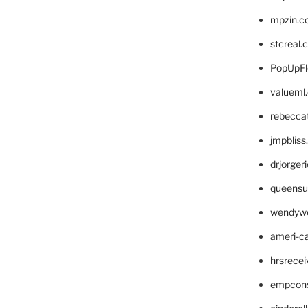
mpzin.c
stcreal.
PopUpFl
valueml
rebecca
jmpblis
drjorger
queensu
wendyw
ameri-
hrsrece
empcon