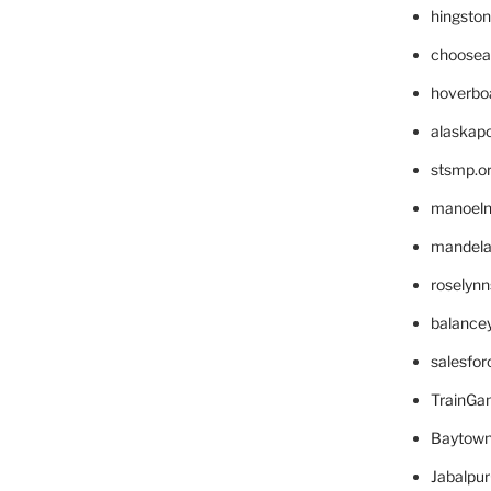
hingsto
choosea
hoverbo
alaskapo
stsmp.o
manoel
mandelae
roselyn
balance
salesfo
TrainG
Baytown
Jabalpu