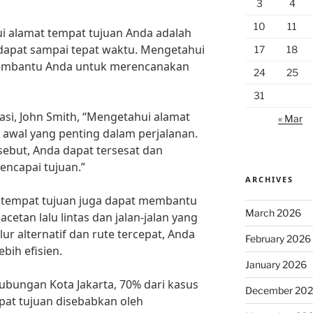
3
4
10
11
i alamat tempat tujuan Anda adalah
 dapat sampai tepat waktu. Mengetahui
17
18
membantu Anda untuk merencanakan
24
25
31
si, John Smith, “Mengetahui alamat
« Mar
 awal yang penting dalam perjalanan.
ebut, Anda dapat tersesat dan
ncapai tujuan.”
ARCHIVES
t tempat tujuan juga dapat membantu
March 2026
tan lalu lintas dan jalan-jalan yang
r alternatif dan rute tercepat, Anda
February 2026
bih efisien.
January 2026
ubungan Kota Jakarta, 70% dari kasus
December 20
pat tujuan disebabkan oleh