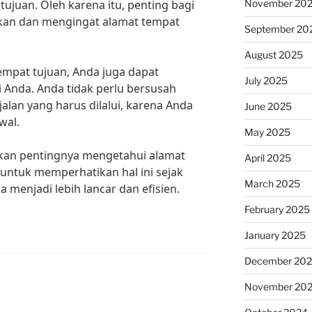
November 20
ujuan. Oleh karena itu, penting bagi
ikan dan mengingat alamat tempat
September 20
August 2025
mpat tujuan, Anda juga dapat
July 2025
Anda. Anda tidak perlu bersusah
alan yang harus dilalui, karena Anda
June 2025
wal.
May 2025
kan pentingnya mengetahui alamat
April 2025
 untuk memperhatikan hal ini sejak
March 2025
 menjadi lebih lancar dan efisien.
February 2025
January 2025
December 20
November 20