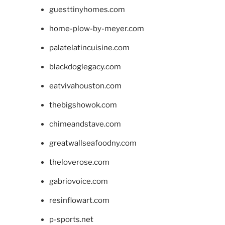
guesttinyhomes.com
home-plow-by-meyer.com
palatelatincuisine.com
blackdoglegacy.com
eatvivahouston.com
thebigshowok.com
chimeandstave.com
greatwallseafoodny.com
theloverose.com
gabriovoice.com
resinflowart.com
p-sports.net