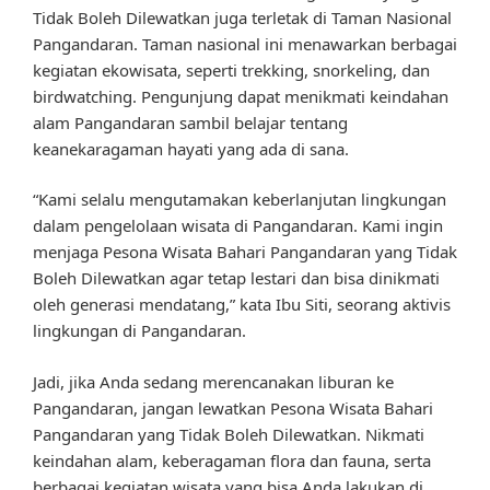
Tidak Boleh Dilewatkan juga terletak di Taman Nasional
Pangandaran. Taman nasional ini menawarkan berbagai
kegiatan ekowisata, seperti trekking, snorkeling, dan
birdwatching. Pengunjung dapat menikmati keindahan
alam Pangandaran sambil belajar tentang
keanekaragaman hayati yang ada di sana.
“Kami selalu mengutamakan keberlanjutan lingkungan
dalam pengelolaan wisata di Pangandaran. Kami ingin
menjaga Pesona Wisata Bahari Pangandaran yang Tidak
Boleh Dilewatkan agar tetap lestari dan bisa dinikmati
oleh generasi mendatang,” kata Ibu Siti, seorang aktivis
lingkungan di Pangandaran.
Jadi, jika Anda sedang merencanakan liburan ke
Pangandaran, jangan lewatkan Pesona Wisata Bahari
Pangandaran yang Tidak Boleh Dilewatkan. Nikmati
keindahan alam, keberagaman flora dan fauna, serta
berbagai kegiatan wisata yang bisa Anda lakukan di