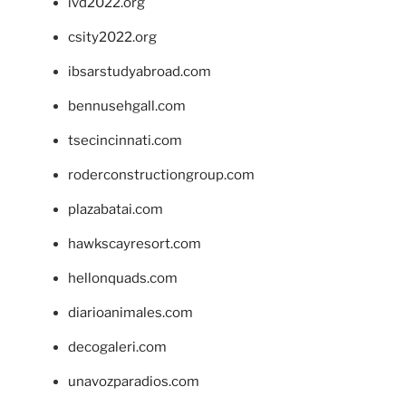
ivd2022.org
csity2022.org
ibsarstudyabroad.com
bennusehgall.com
tsecincinnati.com
roderconstructiongroup.com
plazabatai.com
hawkscayresort.com
hellonquads.com
diarioanimales.com
decogaleri.com
unavozparadios.com