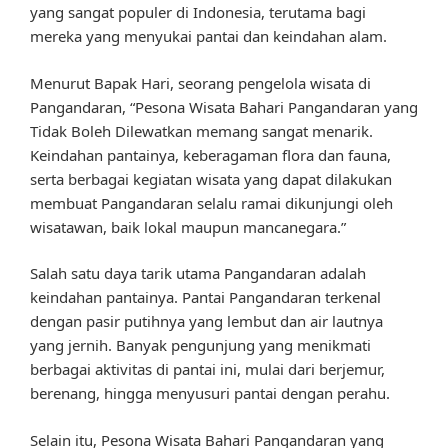
yang sangat populer di Indonesia, terutama bagi
mereka yang menyukai pantai dan keindahan alam.
Menurut Bapak Hari, seorang pengelola wisata di
Pangandaran, “Pesona Wisata Bahari Pangandaran yang
Tidak Boleh Dilewatkan memang sangat menarik.
Keindahan pantainya, keberagaman flora dan fauna,
serta berbagai kegiatan wisata yang dapat dilakukan
membuat Pangandaran selalu ramai dikunjungi oleh
wisatawan, baik lokal maupun mancanegara.”
Salah satu daya tarik utama Pangandaran adalah
keindahan pantainya. Pantai Pangandaran terkenal
dengan pasir putihnya yang lembut dan air lautnya
yang jernih. Banyak pengunjung yang menikmati
berbagai aktivitas di pantai ini, mulai dari berjemur,
berenang, hingga menyusuri pantai dengan perahu.
Selain itu, Pesona Wisata Bahari Pangandaran yang