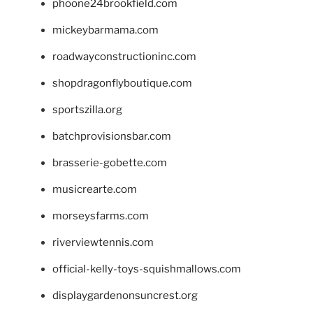
phoone24brookfield.com
mickeybarmama.com
roadwayconstructioninc.com
shopdragonflyboutique.com
sportszilla.org
batchprovisionsbar.com
brasserie-gobette.com
musicrearte.com
morseysfarms.com
riverviewtennis.com
official-kelly-toys-squishmallows.com
displaygardenonsuncrest.org