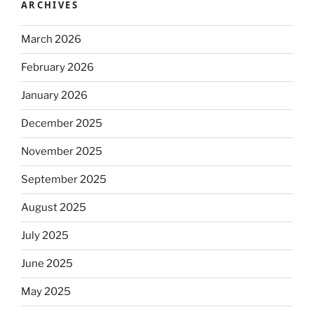
ARCHIVES
March 2026
February 2026
January 2026
December 2025
November 2025
September 2025
August 2025
July 2025
June 2025
May 2025