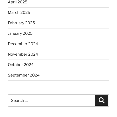
April 2025
March 2025
February 2025
January 2025
December 2024
November 2024
October 2024
September 2024
Search
Search
for: