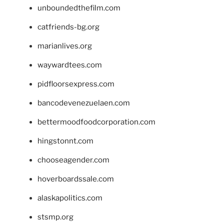
unboundedthefilm.com
catfriends-bg.org
marianlives.org
waywardtees.com
pidfloorsexpress.com
bancodevenezuelaen.com
bettermoodfoodcorporation.com
hingstonnt.com
chooseagender.com
hoverboardssale.com
alaskapolitics.com
stsmp.org