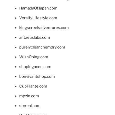
HamadaOfJapan.com
VersifyLifestyle.com
kingscreekadventures.com
antaeuslabs.com
purelycleanchemdry.com
WishOping.com
shoplegacee.com
bonvivantshop.com
CupPlante.com
mpzin.com
stcreal.com