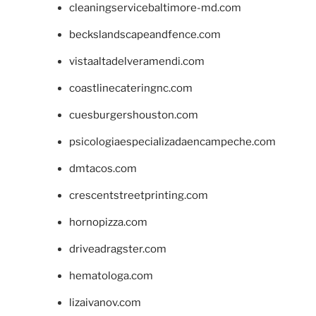
cleaningservicebaltimore-md.com
beckslandscapeandfence.com
vistaaltadelveramendi.com
coastlinecateringnc.com
cuesburgershouston.com
psicologiaespecializadaencampeche.com
dmtacos.com
crescentstreetprinting.com
hornopizza.com
driveadragster.com
hematologa.com
lizaivanov.com