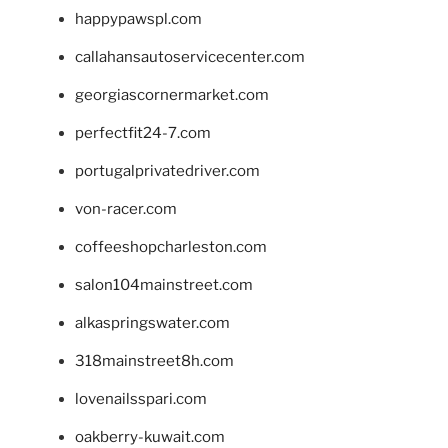
happypawspl.com
callahansautoservicecenter.com
georgiascornermarket.com
perfectfit24-7.com
portugalprivatedriver.com
von-racer.com
coffeeshopcharleston.com
salon104mainstreet.com
alkaspringswater.com
318mainstreet8h.com
lovenailsspari.com
oakberry-kuwait.com