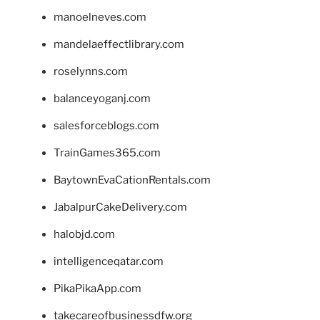
manoelneves.com
mandelaeffectlibrary.com
roselynns.com
balanceyoganj.com
salesforceblogs.com
TrainGames365.com
BaytownEvaCationRentals.com
JabalpurCakeDelivery.com
halobjd.com
intelligenceqatar.com
PikaPikaApp.com
takecareofbusinessdfw.org