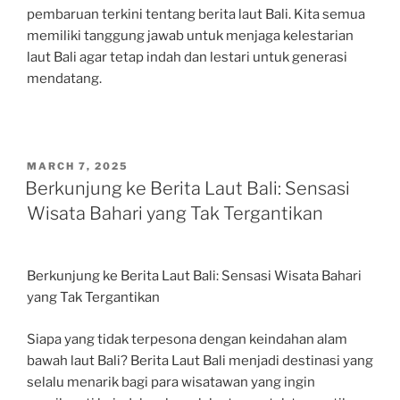
pembaruan terkini tentang berita laut Bali. Kita semua
memiliki tanggung jawab untuk menjaga kelestarian
laut Bali agar tetap indah dan lestari untuk generasi
mendatang.
POSTED
MARCH 7, 2025
ON
Berkunjung ke Berita Laut Bali: Sensasi
Wisata Bahari yang Tak Tergantikan
Berkunjung ke Berita Laut Bali: Sensasi Wisata Bahari
yang Tak Tergantikan
Siapa yang tidak terpesona dengan keindahan alam
bawah laut Bali? Berita Laut Bali menjadi destinasi yang
selalu menarik bagi para wisatawan yang ingin