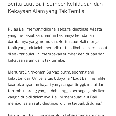
ON
Berita Laut Bali: Sumber Kehidupan dan
Kekayaan Alam yang Tak Ternilai
Pulau Bali memang dikenal sebagai destinasi wisata
yang menakjubkan, namun tak hanya keindahan
daratannya yang memukau. Berita Laut Bali menjadi
topik yang tak kalah menarik untuk dibahas, karena laut
di sekitar pulau ini merupakan sumber kehidupan dan
kekayaan alam yang tak ternilai.
Menurut Dr. Nyoman Suryadiputra, seorang ahli
kelautan dari Universitas Udayana, “Laut Bali memiliki
keanekaragaman hayati yang sangat tinggi, mulai dari
terumbu karang yang indah hingga berbagai jenis ikan
yang hidup di dalamnya. Hal ini membuat laut Bali
menjadi salah satu destinasi diving terbaik di dunia.”
Berita Laut Bali juga mencakup keberagaman budaya