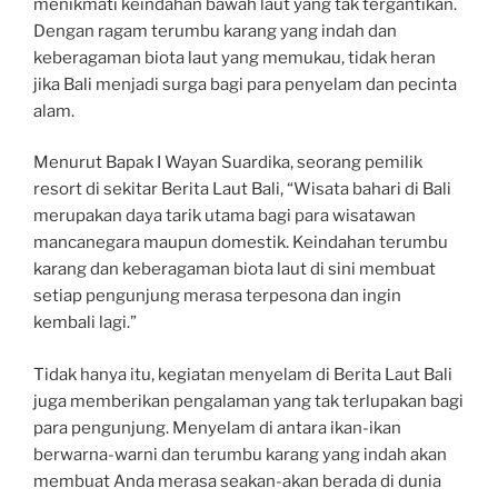
menikmati keindahan bawah laut yang tak tergantikan.
Dengan ragam terumbu karang yang indah dan
keberagaman biota laut yang memukau, tidak heran
jika Bali menjadi surga bagi para penyelam dan pecinta
alam.
Menurut Bapak I Wayan Suardika, seorang pemilik
resort di sekitar Berita Laut Bali, “Wisata bahari di Bali
merupakan daya tarik utama bagi para wisatawan
mancanegara maupun domestik. Keindahan terumbu
karang dan keberagaman biota laut di sini membuat
setiap pengunjung merasa terpesona dan ingin
kembali lagi.”
Tidak hanya itu, kegiatan menyelam di Berita Laut Bali
juga memberikan pengalaman yang tak terlupakan bagi
para pengunjung. Menyelam di antara ikan-ikan
berwarna-warni dan terumbu karang yang indah akan
membuat Anda merasa seakan-akan berada di dunia