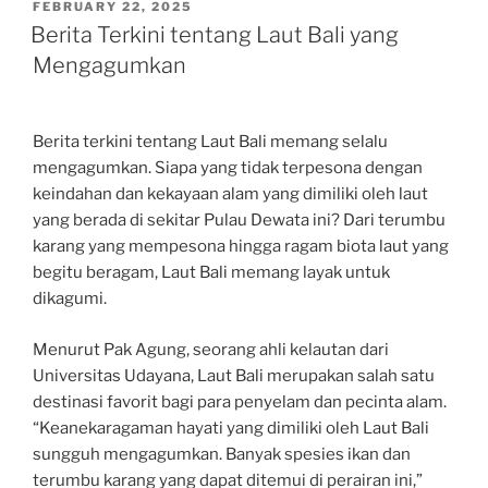
POSTED
FEBRUARY 22, 2025
ON
Berita Terkini tentang Laut Bali yang
Mengagumkan
Berita terkini tentang Laut Bali memang selalu
mengagumkan. Siapa yang tidak terpesona dengan
keindahan dan kekayaan alam yang dimiliki oleh laut
yang berada di sekitar Pulau Dewata ini? Dari terumbu
karang yang mempesona hingga ragam biota laut yang
begitu beragam, Laut Bali memang layak untuk
dikagumi.
Menurut Pak Agung, seorang ahli kelautan dari
Universitas Udayana, Laut Bali merupakan salah satu
destinasi favorit bagi para penyelam dan pecinta alam.
“Keanekaragaman hayati yang dimiliki oleh Laut Bali
sungguh mengagumkan. Banyak spesies ikan dan
terumbu karang yang dapat ditemui di perairan ini,”