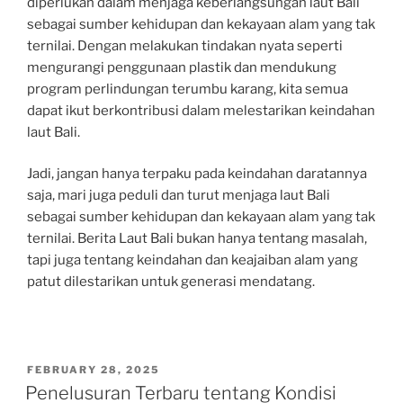
diperlukan dalam menjaga keberlangsungan laut Bali
sebagai sumber kehidupan dan kekayaan alam yang tak
ternilai. Dengan melakukan tindakan nyata seperti
mengurangi penggunaan plastik dan mendukung
program perlindungan terumbu karang, kita semua
dapat ikut berkontribusi dalam melestarikan keindahan
laut Bali.
Jadi, jangan hanya terpaku pada keindahan daratannya
saja, mari juga peduli dan turut menjaga laut Bali
sebagai sumber kehidupan dan kekayaan alam yang tak
ternilai. Berita Laut Bali bukan hanya tentang masalah,
tapi juga tentang keindahan dan keajaiban alam yang
patut dilestarikan untuk generasi mendatang.
POSTED
FEBRUARY 28, 2025
ON
Penelusuran Terbaru tentang Kondisi