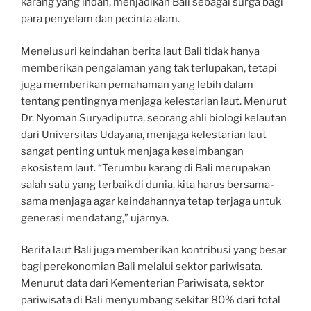
karang yang indah, menjadikan Bali sebagai surga bagi
para penyelam dan pecinta alam.
Menelusuri keindahan berita laut Bali tidak hanya
memberikan pengalaman yang tak terlupakan, tetapi
juga memberikan pemahaman yang lebih dalam
tentang pentingnya menjaga kelestarian laut. Menurut
Dr. Nyoman Suryadiputra, seorang ahli biologi kelautan
dari Universitas Udayana, menjaga kelestarian laut
sangat penting untuk menjaga keseimbangan
ekosistem laut. “Terumbu karang di Bali merupakan
salah satu yang terbaik di dunia, kita harus bersama-
sama menjaga agar keindahannya tetap terjaga untuk
generasi mendatang,” ujarnya.
Berita laut Bali juga memberikan kontribusi yang besar
bagi perekonomian Bali melalui sektor pariwisata.
Menurut data dari Kementerian Pariwisata, sektor
pariwisata di Bali menyumbang sekitar 80% dari total