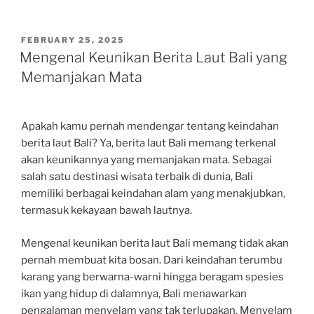
POSTED
FEBRUARY 25, 2025
ON
Mengenal Keunikan Berita Laut Bali yang
Memanjakan Mata
Apakah kamu pernah mendengar tentang keindahan
berita laut Bali? Ya, berita laut Bali memang terkenal
akan keunikannya yang memanjakan mata. Sebagai
salah satu destinasi wisata terbaik di dunia, Bali
memiliki berbagai keindahan alam yang menakjubkan,
termasuk kekayaan bawah lautnya.
Mengenal keunikan berita laut Bali memang tidak akan
pernah membuat kita bosan. Dari keindahan terumbu
karang yang berwarna-warni hingga beragam spesies
ikan yang hidup di dalamnya, Bali menawarkan
pengalaman menyelam yang tak terlupakan. Menyelam