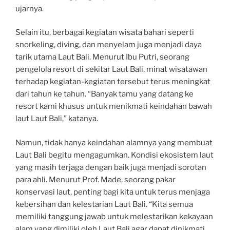
ujarnya.
Selain itu, berbagai kegiatan wisata bahari seperti
snorkeling, diving, dan menyelam juga menjadi daya
tarik utama Laut Bali. Menurut Ibu Putri, seorang
pengelola resort di sekitar Laut Bali, minat wisatawan
terhadap kegiatan-kegiatan tersebut terus meningkat
dari tahun ke tahun. “Banyak tamu yang datang ke
resort kami khusus untuk menikmati keindahan bawah
laut Laut Bali,” katanya.
Namun, tidak hanya keindahan alamnya yang membuat
Laut Bali begitu mengagumkan. Kondisi ekosistem laut
yang masih terjaga dengan baik juga menjadi sorotan
para ahli. Menurut Prof. Made, seorang pakar
konservasi laut, penting bagi kita untuk terus menjaga
kebersihan dan kelestarian Laut Bali. “Kita semua
memiliki tanggung jawab untuk melestarikan kekayaan
alam yang dimiliki oleh Laut Bali agar dapat dinikmati