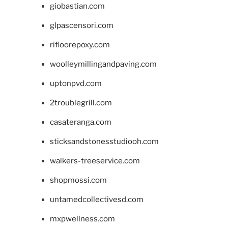
giobastian.com
glpascensori.com
rifloorepoxy.com
woolleymillingandpaving.com
uptonpvd.com
2troublegrill.com
casateranga.com
sticksandstonesstudiooh.com
walkers-treeservice.com
shopmossi.com
untamedcollectivesd.com
mxpwellness.com