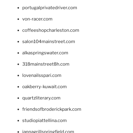
portugalprivatedriver.com
von-racer.com
coffeeshopcharleston.com
salon104mainstreet.com
alkaspringswater.com
318mainstreet8h.com
lovenailsspari.com
oakberry-kuwait.com
quartzliterary.com
friendsofbroderickpark.com
studiopiattellina.com
jannagrillspringfield.com