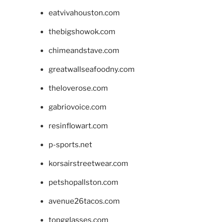
eatvivahouston.com
thebigshowok.com
chimeandstave.com
greatwallseafoodny.com
theloverose.com
gabriovoice.com
resinflowart.com
p-sports.net
korsairstreetwear.com
petshopallston.com
avenue26tacos.com
topgglasses.com