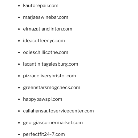
kautorepair.com
marjaeswinebar.com
elmazatlanclinton.com
ideacoffeenyc.com
odieschillicothe.com
lacantinitagalesburg.com
pizzadeliverybristol.com
greenstarsmogcheck.com
happypawspl.com
callahansautoservicecenter.com
georgiascornermarket.com
perfectfit24-7.com