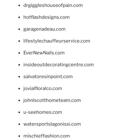
drgiggleshouseofpain.com
hotflashdesigns.com
garagenadeau.com
lifestylechauffeurservice.com
EverNewNails.com
insideoutdecoratingcentre.com
salvatoresinpoint.com
jovialfloralco.com
johnlscotthometeam.com
u-seehomes.com
watersportslagonissi.com
mischieffashion.com