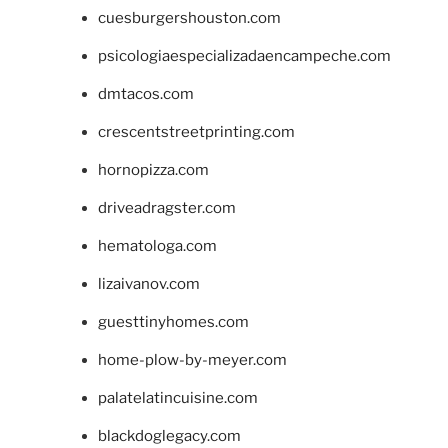
cuesburgershouston.com
psicologiaespecializadaencampeche.com
dmtacos.com
crescentstreetprinting.com
hornopizza.com
driveadragster.com
hematologa.com
lizaivanov.com
guesttinyhomes.com
home-plow-by-meyer.com
palatelatincuisine.com
blackdoglegacy.com