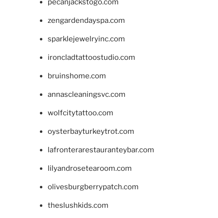
pecanjackstogo.com
zengardendayspa.com
sparklejewelryinc.com
ironcladtattoostudio.com
bruinshome.com
annascleaningsvc.com
wolfcitytattoo.com
oysterbayturkeytrot.com
lafronterarestauranteybar.com
lilyandrosetearoom.com
olivesburgberrypatch.com
theslushkids.com