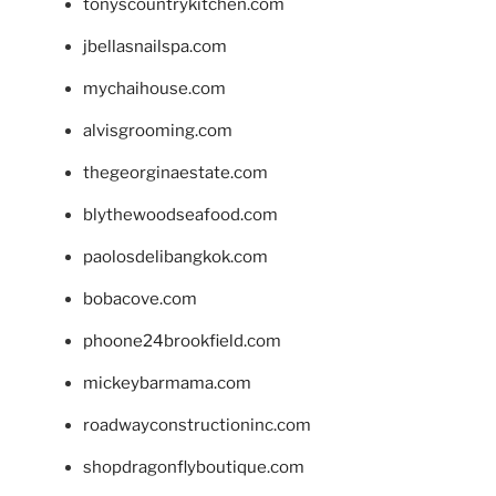
tonyscountrykitchen.com
jbellasnailspa.com
mychaihouse.com
alvisgrooming.com
thegeorginaestate.com
blythewoodseafood.com
paolosdelibangkok.com
bobacove.com
phoone24brookfield.com
mickeybarmama.com
roadwayconstructioninc.com
shopdragonflyboutique.com