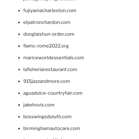
fujiyamacharleston.com
elpatronchardon.com
donglaishun-order.com
fiamc-rome2022.org
mariceworldessentials.com
lafisheriarestaurant.com
915jazzandmore.com
aguadulce-countryfair.com
jakehovis.com
bosswingsduluth.com
birminghamautocare.com