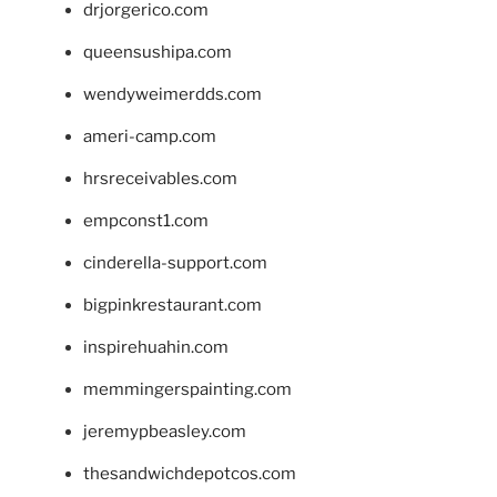
drjorgerico.com
queensushipa.com
wendyweimerdds.com
ameri-camp.com
hrsreceivables.com
empconst1.com
cinderella-support.com
bigpinkrestaurant.com
inspirehuahin.com
memmingerspainting.com
jeremypbeasley.com
thesandwichdepotcos.com