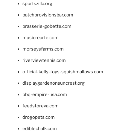
sportszilla.org
batchprovisionsbar.com
brasserie-gobette.com
musicrearte.com
morseysfarms.com
riverviewtennis.com
official-kelly-toys-squishmallows.com
displaygardenonsuncrest.org
bbq-empire-usa.com
feedstoreva.com
drogopets.com
ediblechalk.com