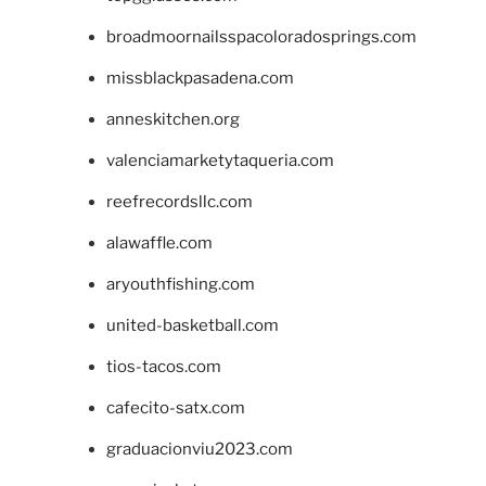
broadmoornailsspacoloradosprings.com
missblackpasadena.com
anneskitchen.org
valenciamarketytaqueria.com
reefrecordsllc.com
alawaffle.com
aryouthfishing.com
united-basketball.com
tios-tacos.com
cafecito-satx.com
graduacionviu2023.com