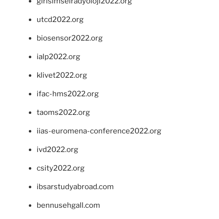
girisimselradyoloji2022.org
utcd2022.org
biosensor2022.org
ialp2022.org
klivet2022.org
ifac-hms2022.org
taoms2022.org
iias-euromena-conference2022.org
ivd2022.org
csity2022.org
ibsarstudyabroad.com
bennusehgall.com