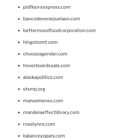
pidfloorsexpress.com
bancodevenezuelaen.com
bettermoodfoodcorporation.com
hingstonnt.com
chooseagender.com
hoverboardssale.com
alaskapolitics.com
stsmp.org
manoelneves.com
mandelaeffectlibrary.com
roselynns.com
balanceyoganj.com