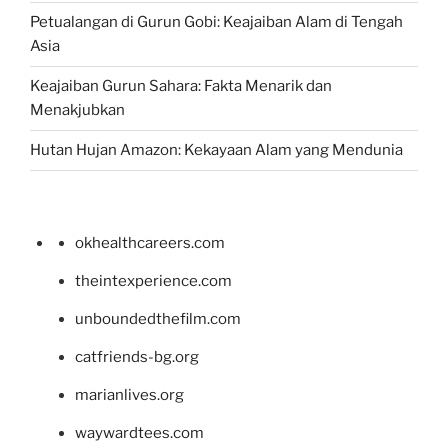
Petualangan di Gurun Gobi: Keajaiban Alam di Tengah
Asia
Keajaiban Gurun Sahara: Fakta Menarik dan
Menakjubkan
Hutan Hujan Amazon: Kekayaan Alam yang Mendunia
okhealthcareers.com
theintexperience.com
unboundedthefilm.com
catfriends-bg.org
marianlives.org
waywardtees.com