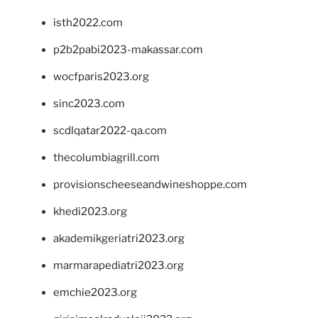
isth2022.com
p2b2pabi2023-makassar.com
wocfparis2023.org
sinc2023.com
scdlqatar2022-qa.com
thecolumbiagrill.com
provisionscheeseandwineshoppe.com
khedi2023.org
akademikgeriatri2023.org
marmarapediatri2023.org
emchie2023.org