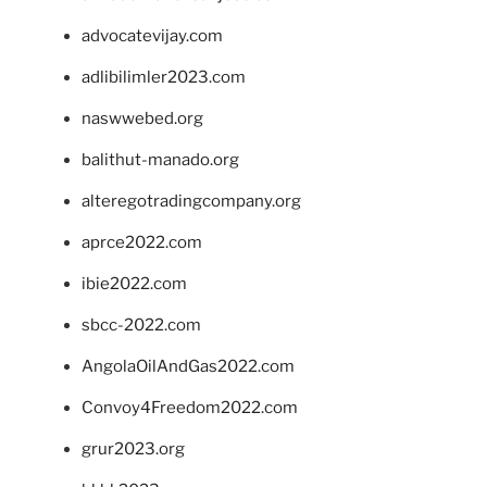
advocatevijay.com
adlibilimler2023.com
naswwebed.org
balithut-manado.org
alteregotradingcompany.org
aprce2022.com
ibie2022.com
sbcc-2022.com
AngolaOilAndGas2022.com
Convoy4Freedom2022.com
grur2023.org