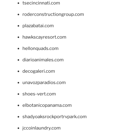
tsecincinnati.com
roderconstructiongroup.com
plazabatai.com
hawkscayresort.com
hellonquads.com
diarioanimales.com
decogaleri.com
unavozparadios.com
shoes-vert.com
elbotanicopanama.com
shadyoaksrockportrvpark.com
jccoinlaundry.com