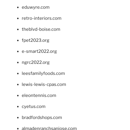
eduwyre.com
retro-interiors.com
theblvd-boise.com
fpet2023.org
e-smart2022.org
ngrc2022.org
leesfamilyfoods.com
lewis-lewis-cpas.com
eleontennis.com
cyetus.com
bradfordshops.com
almadenranchsanjose.com