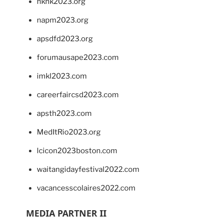
hkhk2023.org
napm2023.org
apsdfd2023.org
forumausape2023.com
imkl2023.com
careerfaircsd2023.com
apsth2023.com
MedItRio2023.org
lcicon2023boston.com
waitangidayfestival2022.com
vacancesscolaires2022.com
MEDIA PARTNER II