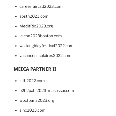
careerfaircsd2023.com
apsth2023.com
MedItRio2023.org
lcicon2023boston.com
waitangidayfestival2022.com
vacancesscolaires2022.com
MEDIA PARTNER II
isth2022.com
p2b2pabi2023-makassar.com
wocfparis2023.org
sinc2023.com