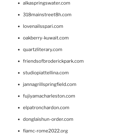
alkaspringswater.com
318mainstreet8h.com
lovenailsspari.com
oakberry-kuwait.com
quartzliterary.com
friendsofbroderickpark.com
studiopiattellina.com
jannagrillspringfield.com
fujiyamacharleston.com
elpatronchardon.com
donglaishun-order.com
fiamc-rome2022.org