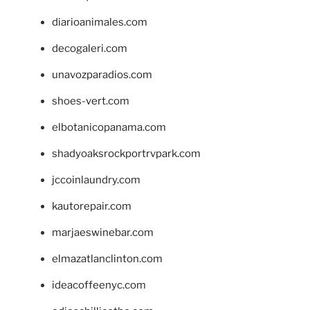
diarioanimales.com
decogaleri.com
unavozparadios.com
shoes-vert.com
elbotanicopanama.com
shadyoaksrockportrvpark.com
jccoinlaundry.com
kautorepair.com
marjaeswinebar.com
elmazatlanclinton.com
ideacoffeenyc.com