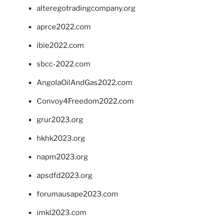
alteregotradingcompany.org
aprce2022.com
ibie2022.com
sbcc-2022.com
AngolaOilAndGas2022.com
Convoy4Freedom2022.com
grur2023.org
hkhk2023.org
napm2023.org
apsdfd2023.org
forumausape2023.com
imkl2023.com