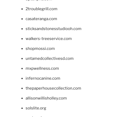
2troublegrill.com
casateranga.com
sticksandstonesstudiooh.com
walkers-treeservice.com
shopmossi.com
untamedcollectivesd.com
mxpwellness.com
infernocanine.com
thepaperhousecollection.com
allisonwillisholley.com
solslite.org