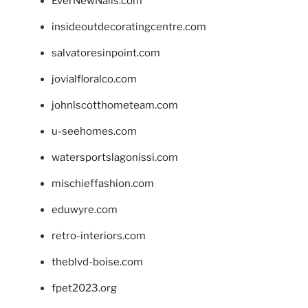
EverNewNails.com
insideoutdecoratingcentre.com
salvatoresinpoint.com
jovialfloralco.com
johnlscotthometeam.com
u-seehomes.com
watersportslagonissi.com
mischieffashion.com
eduwyre.com
retro-interiors.com
theblvd-boise.com
fpet2023.org