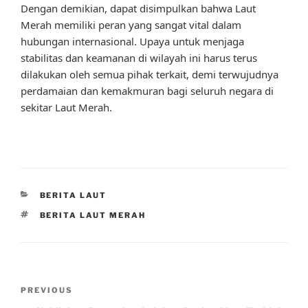
Dengan demikian, dapat disimpulkan bahwa Laut
Merah memiliki peran yang sangat vital dalam
hubungan internasional. Upaya untuk menjaga
stabilitas dan keamanan di wilayah ini harus terus
dilakukan oleh semua pihak terkait, demi terwujudnya
perdamaian dan kemakmuran bagi seluruh negara di
sekitar Laut Merah.
CATEGORIES
BERITA LAUT
TAGS
BERITA LAUT MERAH
Post
Previous
PREVIOUS
navigation