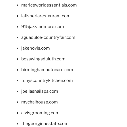
mariceworldessentials.com
lafisheriarestaurant.com
915jazzandmore.com
aguadulce-countryfair.com
jakehovis.com
bosswingsduluth.com
birminghamautocare.com
tonyscountrykitchen.com
jbellasnailspa.com
mychaihouse.com
alvisgrooming.com
thegeorginaestate.com