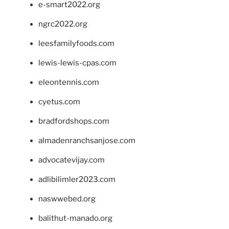
e-smart2022.org
ngrc2022.org
leesfamilyfoods.com
lewis-lewis-cpas.com
eleontennis.com
cyetus.com
bradfordshops.com
almadenranchsanjose.com
advocatevijay.com
adlibilimler2023.com
naswwebed.org
balithut-manado.org