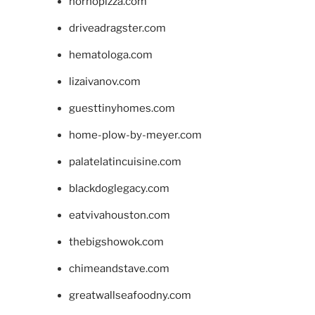
hornopizza.com
driveadragster.com
hematologa.com
lizaivanov.com
guesttinyhomes.com
home-plow-by-meyer.com
palatelatincuisine.com
blackdoglegacy.com
eatvivahouston.com
thebigshowok.com
chimeandstave.com
greatwallseafoodny.com