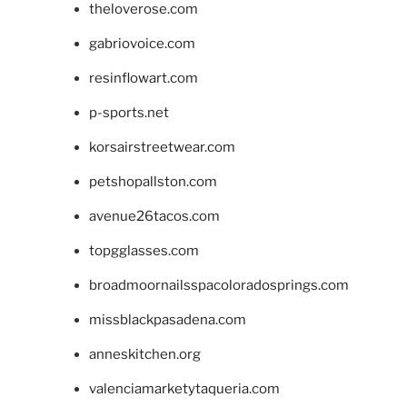
theloverose.com
gabriovoice.com
resinflowart.com
p-sports.net
korsairstreetwear.com
petshopallston.com
avenue26tacos.com
topgglasses.com
broadmoornailsspacoloradosprings.com
missblackpasadena.com
anneskitchen.org
valenciamarketytaqueria.com