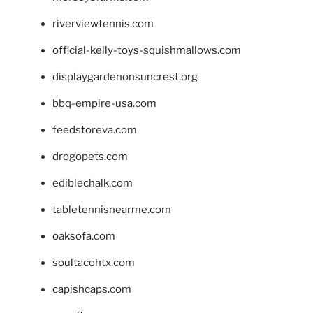
riverviewtennis.com
official-kelly-toys-squishmallows.com
displaygardenonsuncrest.org
bbq-empire-usa.com
feedstoreva.com
drogopets.com
ediblechalk.com
tabletennisnearme.com
oaksofa.com
soultacohtx.com
capishcaps.com