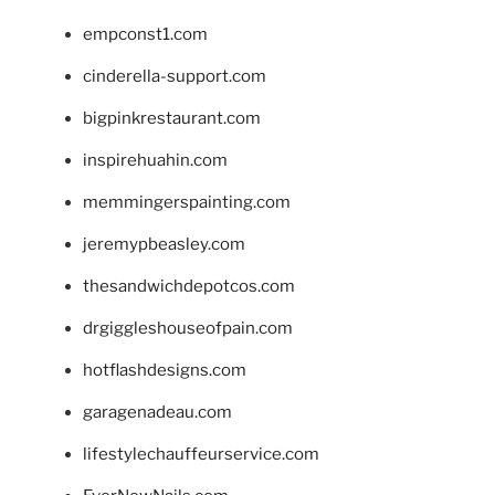
empconst1.com
cinderella-support.com
bigpinkrestaurant.com
inspirehuahin.com
memmingerspainting.com
jeremypbeasley.com
thesandwichdepotcos.com
drgiggleshouseofpain.com
hotflashdesigns.com
garagenadeau.com
lifestylechauffeurservice.com