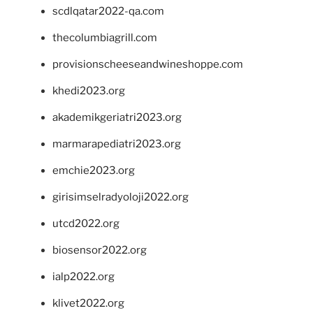
scdlqatar2022-qa.com
thecolumbiagrill.com
provisionscheeseandwineshoppe.com
khedi2023.org
akademikgeriatri2023.org
marmarapediatri2023.org
emchie2023.org
girisimselradyoloji2022.org
utcd2022.org
biosensor2022.org
ialp2022.org
klivet2022.org