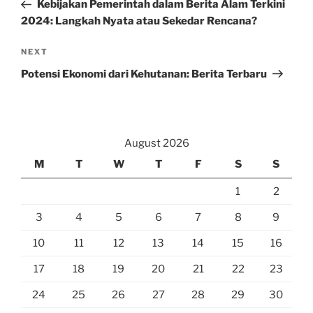
Post
Kebijakan Pemerintah dalam Berita Alam Terkini
2024: Langkah Nyata atau Sekedar Rencana?
Next
NEXT
Post
Potensi Ekonomi dari Kehutanan: Berita Terbaru
August 2026
M
T
W
T
F
S
S
1
2
3
4
5
6
7
8
9
10
11
12
13
14
15
16
17
18
19
20
21
22
23
24
25
26
27
28
29
30