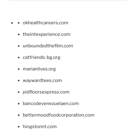
okhealthcareers.com
theintexperience.com
unboundedthefilm.com
catfriends-bg.org
marianlives.org
waywardtees.com
pidfloorsexpress.com
bancodevenezuelaen.com
bettermoodfoodcorporation.com
hingstonnt.com