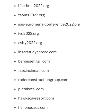
ifac-hms2022.org
taoms2022.org
iias-euromena-conference2022.org
ivd2022.org
csity2022.org
ibsarstudyabroad.com
bennusehgall.com
tsecincinnati.com
roderconstructiongroup.com
plazabatai.com
hawkscayresort.com
hellonquads.com