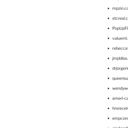
mpzin.c
stcreal.
PopUpFl
valueml
rebecca
jmpblis
drjorger
queensu
wendyw
ameri-
hrsrece
empcon