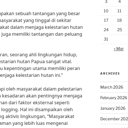
3
4
10
11
upakan sebuah tantangan yang besar
syarakat yang tinggal di sekitar
17
18
akat dalam menjaga kelestarian hutan
24
25
 juga memiliki tantangan dan peluang
31
« Mar
ran, seorang ahli lingkungan hidup,
starian hutan Papua sangat vital.
u kepentingan utama memiliki peran
ARCHIVES
njaga kelestarian hutan ini.”
March 2026
pi oleh masyarakat dalam pelestarian
a kesadaran akan pentingnya menjaga
February 2026
an dari faktor eksternal seperti
January 2026
logging. Hal ini disampaikan oleh
g aktivis lingkungan, “Masyarakat
December 20
aman yang lebih luas mengenai