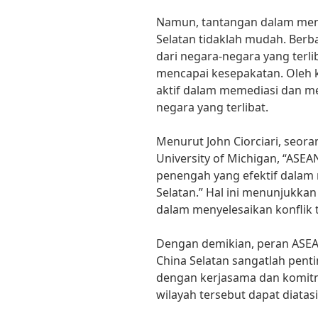
Namun, tantangan dalam meny
Selatan tidaklah mudah. Berb
dari negara-negara yang terl
mencapai kesepakatan. Oleh k
aktif dalam memediasi dan mem
negara yang terlibat.
Menurut John Ciorciari, seor
University of Michigan, “ASE
penengah yang efektif dalam
Selatan.” Hal ini menunjukkan
dalam menyelesaikan konflik 
Dengan demikian, peran ASEA
China Selatan sangatlah penti
dengan kerjasama dan komitme
wilayah tersebut dapat diata