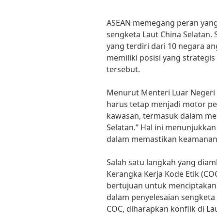
ASEAN memegang peran yang 
sengketa Laut China Selatan. 
yang terdiri dari 10 negara a
memiliki posisi yang strategi
tersebut.
Menurut Menteri Luar Negeri 
harus tetap menjadi motor pe
kawasan, termasuk dalam men
Selatan.” Hal ini menunjukka
dalam memastikan keamanan da
Salah satu langkah yang diam
Kerangka Kerja Kode Etik (COC)
bertujuan untuk menciptakan 
dalam penyelesaian sengketa 
COC, diharapkan konflik di Lau