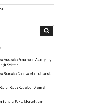
24
Search
S
ra Australis: Fenomena Alam yang
ngit Selatan
a Borealis: Cahaya Ajaib di Langit
 Gurun Gobi: Keajaiban Alam di
n Sahara: Fakta Menarik dan