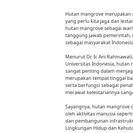
Hutan mangrove merupakan sa
yang perlu kita jaga dan lest
hutan mangrove sebagai wari
tanggung jawab pemerintah, 
sebagai masyarakat Indonesia
Menurut Dr. Ir. Ani Rahmawati,
Universitas Indonesia, hutan
sangat penting dalam menjag
merupakan tempat tinggal bagi
serta berfungsi sebagai penah
merawat kelestariannya sangatl
Sayangnya, hutan mangrove di
oleh aktivitas manusia sepert
dan pembangunan infrastrukt
Lingkungan Hidup dan Kehuta