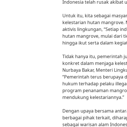
Indonesia telah rusak akibat 
Untuk itu, kita sebagai masy
kelestarian hutan mangrove.
aktivis lingkungan, “Setiap i
hutan mangrove, mulai dari
hingga ikut serta dalam keg
Tidak hanya itu, pemerintah 
konkret dalam menjaga kelest
Nurbaya Bakar, Menteri Ling
“Pemerintah terus berupaya
hukum terhadap pelaku illegal
program penanaman mangrove
mendukung kelestariannya.”
Dengan upaya bersama antara
berbagai pihak terkait, diha
sebagai warisan alam Indones