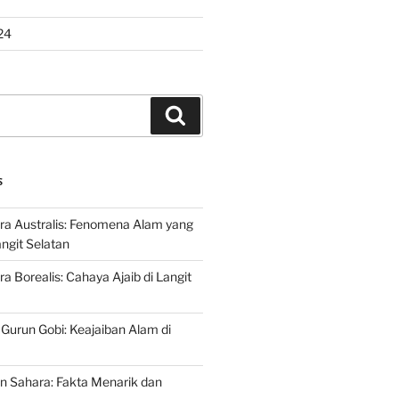
24
Search
S
ra Australis: Fenomena Alam yang
ngit Selatan
a Borealis: Cahaya Ajaib di Langit
 Gurun Gobi: Keajaiban Alam di
n Sahara: Fakta Menarik dan