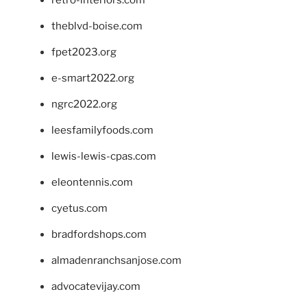
theblvd-boise.com
fpet2023.org
e-smart2022.org
ngrc2022.org
leesfamilyfoods.com
lewis-lewis-cpas.com
eleontennis.com
cyetus.com
bradfordshops.com
almadenranchsanjose.com
advocatevijay.com