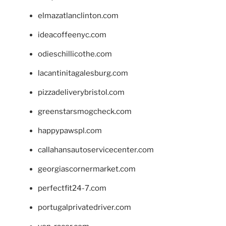
elmazatlanclinton.com
ideacoffeenyc.com
odieschillicothe.com
lacantinitagalesburg.com
pizzadeliverybristol.com
greenstarsmogcheck.com
happypawspl.com
callahansautoservicecenter.com
georgiascornermarket.com
perfectfit24-7.com
portugalprivatedriver.com