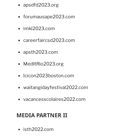
apsdfd2023.org
forumausape2023.com
imkl2023.com
careerfaircsd2023.com
apsth2023.com
MedItRio2023.org
lcicon2023boston.com
waitangidayfestival2022.com
vacancesscolaires2022.com
MEDIA PARTNER II
isth2022.com