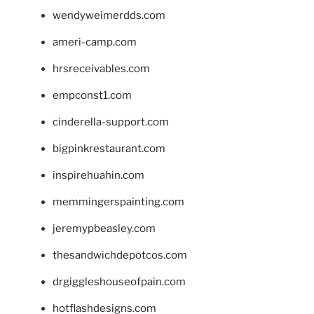
wendyweimerdds.com
ameri-camp.com
hrsreceivables.com
empconst1.com
cinderella-support.com
bigpinkrestaurant.com
inspirehuahin.com
memmingerspainting.com
jeremypbeasley.com
thesandwichdepotcos.com
drgiggleshouseofpain.com
hotflashdesigns.com