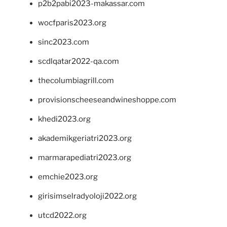
p2b2pabi2023-makassar.com
wocfparis2023.org
sinc2023.com
scdlqatar2022-qa.com
thecolumbiagrill.com
provisionscheeseandwineshoppe.com
khedi2023.org
akademikgeriatri2023.org
marmarapediatri2023.org
emchie2023.org
girisimselradyoloji2022.org
utcd2022.org