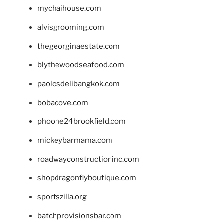
mychaihouse.com
alvisgrooming.com
thegeorginaestate.com
blythewoodseafood.com
paolosdelibangkok.com
bobacove.com
phoone24brookfield.com
mickeybarmama.com
roadwayconstructioninc.com
shopdragonflyboutique.com
sportszilla.org
batchprovisionsbar.com