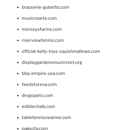
brasserie-gobette.com
musicrearte.com
morseysfarms.com
riverviewtennis.com
official-kelly-toys-squishmallows.com
displaygardenonsuncrest.org
bbq-empire-usa.com
feedstoreva.com
drogopets.com
ediblechalk.com
tabletennisnearme.com
oaksofa.com