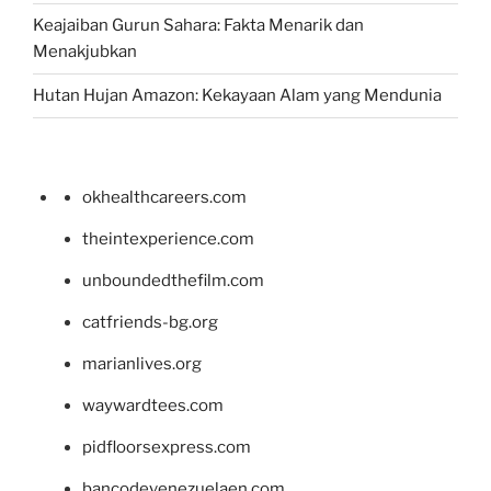
Keajaiban Gurun Sahara: Fakta Menarik dan
Menakjubkan
Hutan Hujan Amazon: Kekayaan Alam yang Mendunia
okhealthcareers.com
theintexperience.com
unboundedthefilm.com
catfriends-bg.org
marianlives.org
waywardtees.com
pidfloorsexpress.com
bancodevenezuelaen.com