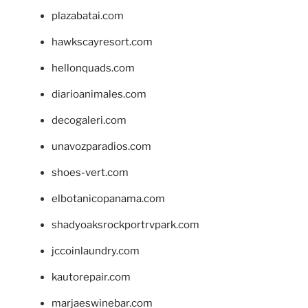
plazabatai.com
hawkscayresort.com
hellonquads.com
diarioanimales.com
decogaleri.com
unavozparadios.com
shoes-vert.com
elbotanicopanama.com
shadyoaksrockportrvpark.com
jccoinlaundry.com
kautorepair.com
marjaeswinebar.com