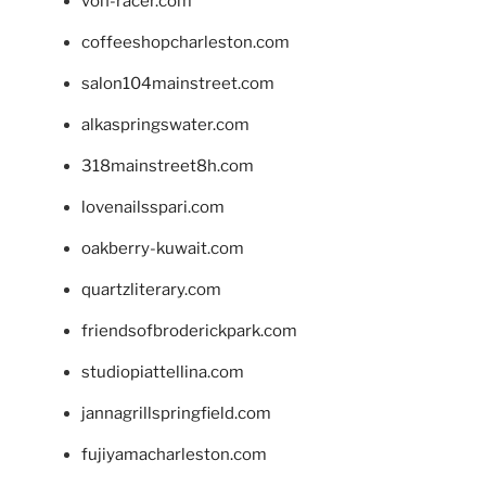
von-racer.com
coffeeshopcharleston.com
salon104mainstreet.com
alkaspringswater.com
318mainstreet8h.com
lovenailsspari.com
oakberry-kuwait.com
quartzliterary.com
friendsofbroderickpark.com
studiopiattellina.com
jannagrillspringfield.com
fujiyamacharleston.com