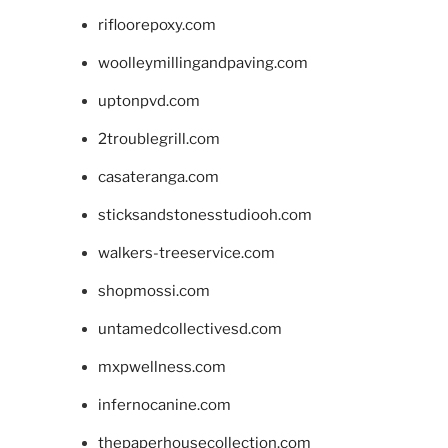
rifloorepoxy.com
woolleymillingandpaving.com
uptonpvd.com
2troublegrill.com
casateranga.com
sticksandstonesstudiooh.com
walkers-treeservice.com
shopmossi.com
untamedcollectivesd.com
mxpwellness.com
infernocanine.com
thepaperhousecollection.com