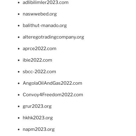
adlibilimler2023.com
naswwebed.org
balithut-manado.org
alteregotradingcompany.org
aprce2022.com
ibie2022.com
sbcc-2022.com
AngolaOilAndGas2022.com
Convoy4Freedom2022.com
grur2023.org
hkhk2023.org
napm2023.org