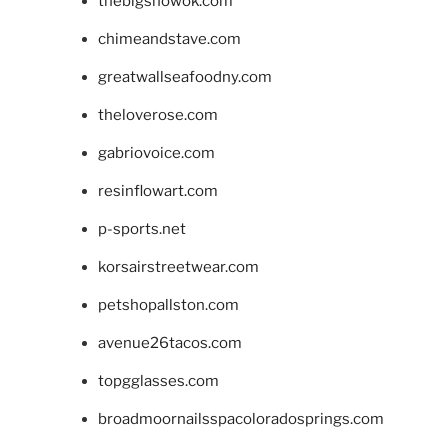
thebigshowok.com
chimeandstave.com
greatwallseafoodny.com
theloverose.com
gabriovoice.com
resinflowart.com
p-sports.net
korsairstreetwear.com
petshopallston.com
avenue26tacos.com
topgglasses.com
broadmoornailsspacoloradosprings.com