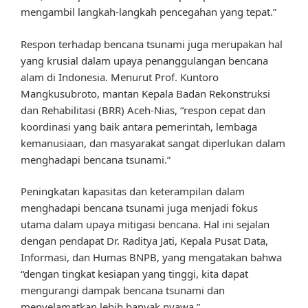
mengambil langkah-langkah pencegahan yang tepat.”
Respon terhadap bencana tsunami juga merupakan hal
yang krusial dalam upaya penanggulangan bencana
alam di Indonesia. Menurut Prof. Kuntoro
Mangkusubroto, mantan Kepala Badan Rekonstruksi
dan Rehabilitasi (BRR) Aceh-Nias, “respon cepat dan
koordinasi yang baik antara pemerintah, lembaga
kemanusiaan, dan masyarakat sangat diperlukan dalam
menghadapi bencana tsunami.”
Peningkatan kapasitas dan keterampilan dalam
menghadapi bencana tsunami juga menjadi fokus
utama dalam upaya mitigasi bencana. Hal ini sejalan
dengan pendapat Dr. Raditya Jati, Kepala Pusat Data,
Informasi, dan Humas BNPB, yang mengatakan bahwa
“dengan tingkat kesiapan yang tinggi, kita dapat
mengurangi dampak bencana tsunami dan
menyelamatkan lebih banyak nyawa.”