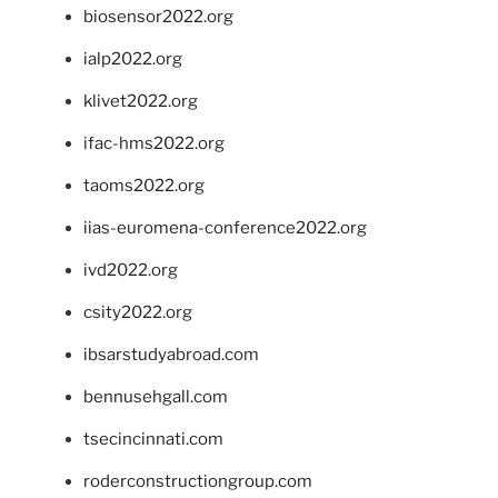
biosensor2022.org
ialp2022.org
klivet2022.org
ifac-hms2022.org
taoms2022.org
iias-euromena-conference2022.org
ivd2022.org
csity2022.org
ibsarstudyabroad.com
bennusehgall.com
tsecincinnati.com
roderconstructiongroup.com