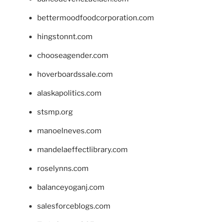
bettermoodfoodcorporation.com
hingstonnt.com
chooseagender.com
hoverboardssale.com
alaskapolitics.com
stsmp.org
manoelneves.com
mandelaeffectlibrary.com
roselynns.com
balanceyoganj.com
salesforceblogs.com