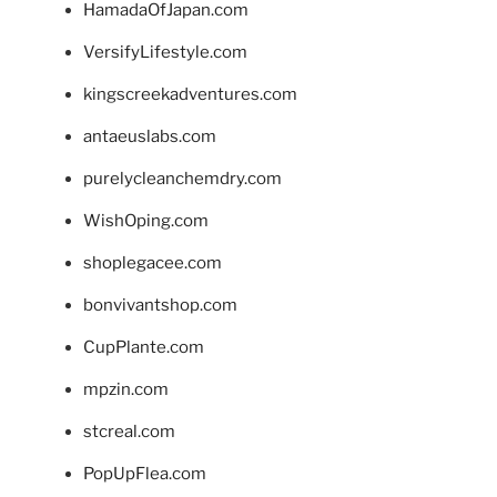
HamadaOfJapan.com
VersifyLifestyle.com
kingscreekadventures.com
antaeuslabs.com
purelycleanchemdry.com
WishOping.com
shoplegacee.com
bonvivantshop.com
CupPlante.com
mpzin.com
stcreal.com
PopUpFlea.com