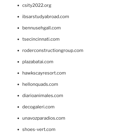
csity2022.org
ibsarstudyabroad.com
bennusehgall.com
tsecincinnati.com
roderconstructiongroup.com
plazabatai.com
hawkscayresort.com
hellonquads.com
diarioanimales.com
decogaleri.com
unavozparadios.com
shoes-vert.com