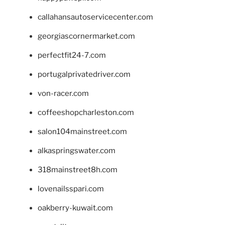
callahansautoservicecenter.com
georgiascornermarket.com
perfectfit24-7.com
portugalprivatedriver.com
von-racer.com
coffeeshopcharleston.com
salon104mainstreet.com
alkaspringswater.com
318mainstreet8h.com
lovenailsspari.com
oakberry-kuwait.com