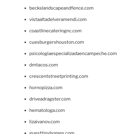
beckslandscapeandfence.com
vistaaltadelveramendi.com
coastlinecateringnc.com
cuesburgershouston.com
psicologiaespecializadaencampeche.com
dmtacos.com
crescentstreetprinting.com
hornopizza.com
driveadragster.com
hematologa.com
lizaivanov.com
guesttinyhomes.com