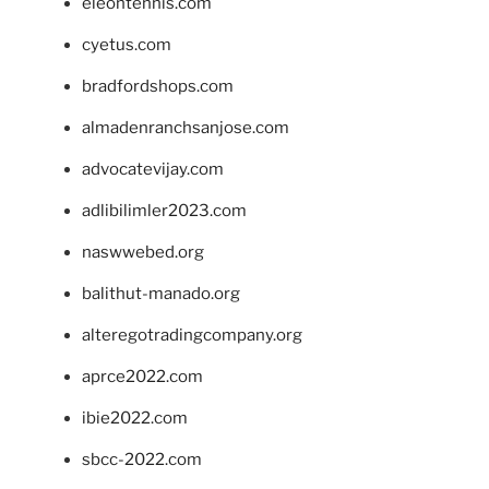
eleontennis.com
cyetus.com
bradfordshops.com
almadenranchsanjose.com
advocatevijay.com
adlibilimler2023.com
naswwebed.org
balithut-manado.org
alteregotradingcompany.org
aprce2022.com
ibie2022.com
sbcc-2022.com