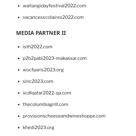
waitangidayfestival2022.com
vacancesscolaires2022.com
MEDIA PARTNER II
isth2022.com
p2b2pabi2023-makassar.com
wocfparis2023.org
sinc2023.com
scdlqatar2022-qa.com
thecolumbiagrill.com
provisionscheeseandwineshoppe.com
khedi2023.org