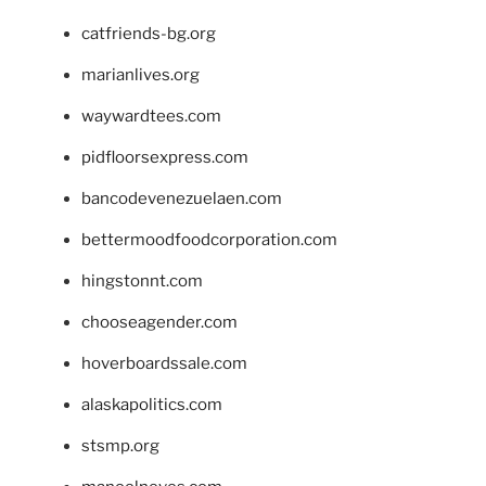
catfriends-bg.org
marianlives.org
waywardtees.com
pidfloorsexpress.com
bancodevenezuelaen.com
bettermoodfoodcorporation.com
hingstonnt.com
chooseagender.com
hoverboardssale.com
alaskapolitics.com
stsmp.org