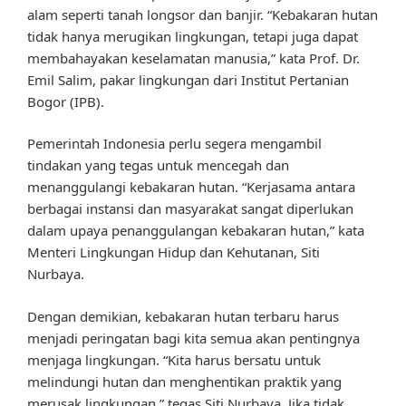
alam seperti tanah longsor dan banjir. “Kebakaran hutan
tidak hanya merugikan lingkungan, tetapi juga dapat
membahayakan keselamatan manusia,” kata Prof. Dr.
Emil Salim, pakar lingkungan dari Institut Pertanian
Bogor (IPB).
Pemerintah Indonesia perlu segera mengambil
tindakan yang tegas untuk mencegah dan
menanggulangi kebakaran hutan. “Kerjasama antara
berbagai instansi dan masyarakat sangat diperlukan
dalam upaya penanggulangan kebakaran hutan,” kata
Menteri Lingkungan Hidup dan Kehutanan, Siti
Nurbaya.
Dengan demikian, kebakaran hutan terbaru harus
menjadi peringatan bagi kita semua akan pentingnya
menjaga lingkungan. “Kita harus bersatu untuk
melindungi hutan dan menghentikan praktik yang
merusak lingkungan,” tegas Siti Nurbaya. Jika tidak,