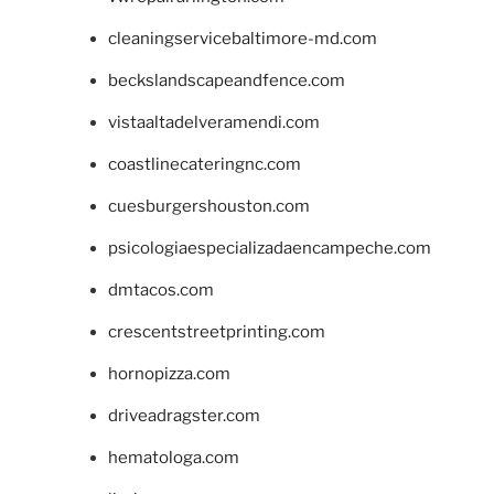
cleaningservicebaltimore-md.com
beckslandscapeandfence.com
vistaaltadelveramendi.com
coastlinecateringnc.com
cuesburgershouston.com
psicologiaespecializadaencampeche.com
dmtacos.com
crescentstreetprinting.com
hornopizza.com
driveadragster.com
hematologa.com