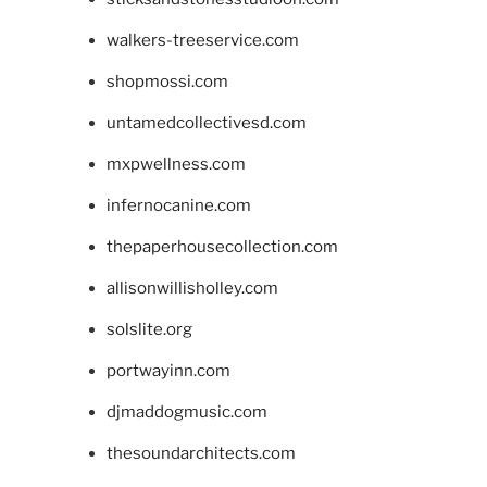
walkers-treeservice.com
shopmossi.com
untamedcollectivesd.com
mxpwellness.com
infernocanine.com
thepaperhousecollection.com
allisonwillisholley.com
solslite.org
portwayinn.com
djmaddogmusic.com
thesoundarchitects.com