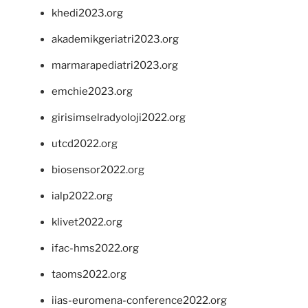
khedi2023.org
akademikgeriatri2023.org
marmarapediatri2023.org
emchie2023.org
girisimselradyoloji2022.org
utcd2022.org
biosensor2022.org
ialp2022.org
klivet2022.org
ifac-hms2022.org
taoms2022.org
iias-euromena-conference2022.org