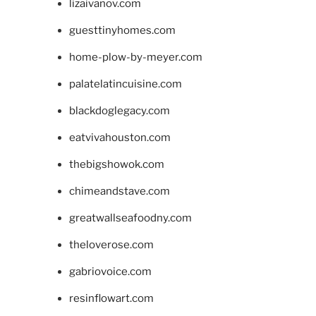
lizaivanov.com
guesttinyhomes.com
home-plow-by-meyer.com
palatelatincuisine.com
blackdoglegacy.com
eatvivahouston.com
thebigshowok.com
chimeandstave.com
greatwallseafoodny.com
theloverose.com
gabriovoice.com
resinflowart.com