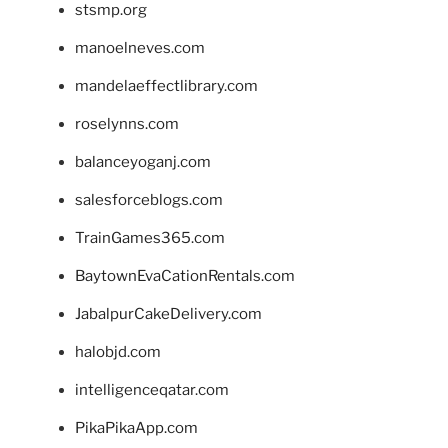
stsmp.org
manoelneves.com
mandelaeffectlibrary.com
roselynns.com
balanceyoganj.com
salesforceblogs.com
TrainGames365.com
BaytownEvaCationRentals.com
JabalpurCakeDelivery.com
halobjd.com
intelligenceqatar.com
PikaPikaApp.com