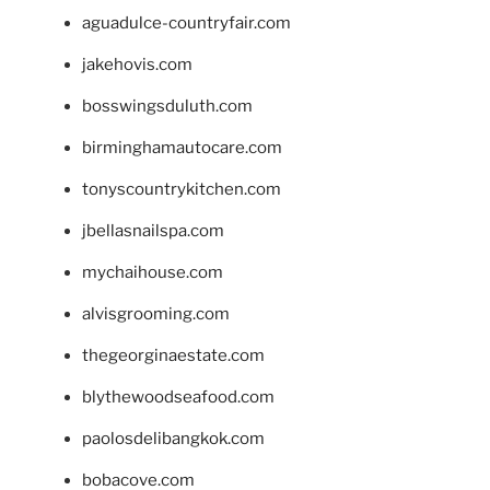
aguadulce-countryfair.com
jakehovis.com
bosswingsduluth.com
birminghamautocare.com
tonyscountrykitchen.com
jbellasnailspa.com
mychaihouse.com
alvisgrooming.com
thegeorginaestate.com
blythewoodseafood.com
paolosdelibangkok.com
bobacove.com