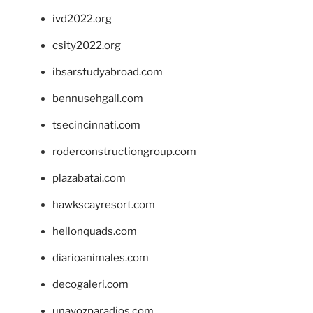
ivd2022.org
csity2022.org
ibsarstudyabroad.com
bennusehgall.com
tsecincinnati.com
roderconstructiongroup.com
plazabatai.com
hawkscayresort.com
hellonquads.com
diarioanimales.com
decogaleri.com
unavozparadios.com