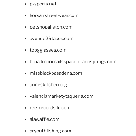
p-sports.net
korsairstreetwear.com
petshopallston.com
avenue26tacos.com
topgglasses.com
broadmoornailsspacoloradosprings.com
missblackpasadena.com
anneskitchen.org
valenciamarketytaqueria.com
reefrecordsllc.com
alawaffle.com
aryouthfishing.com