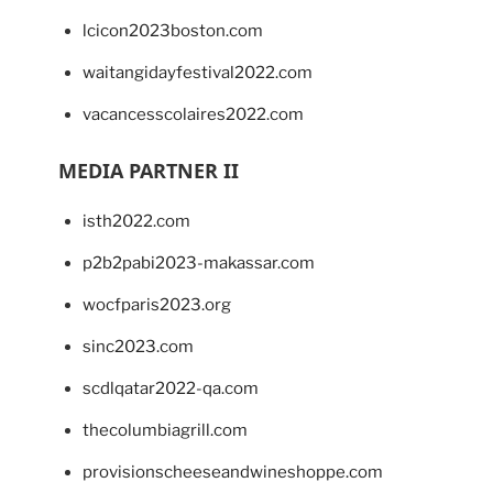
lcicon2023boston.com
waitangidayfestival2022.com
vacancesscolaires2022.com
MEDIA PARTNER II
isth2022.com
p2b2pabi2023-makassar.com
wocfparis2023.org
sinc2023.com
scdlqatar2022-qa.com
thecolumbiagrill.com
provisionscheeseandwineshoppe.com