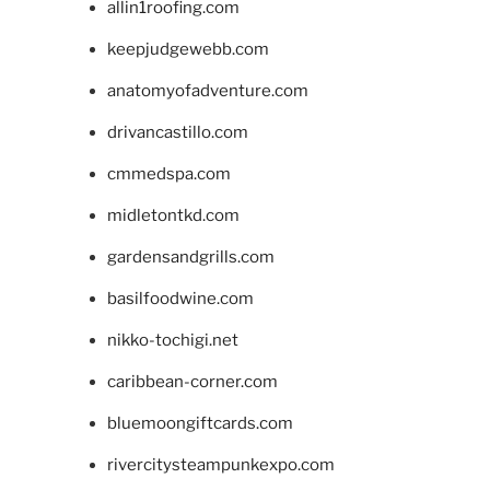
allin1roofing.com
keepjudgewebb.com
anatomyofadventure.com
drivancastillo.com
cmmedspa.com
midletontkd.com
gardensandgrills.com
basilfoodwine.com
nikko-tochigi.net
caribbean-corner.com
bluemoongiftcards.com
rivercitysteampunkexpo.com