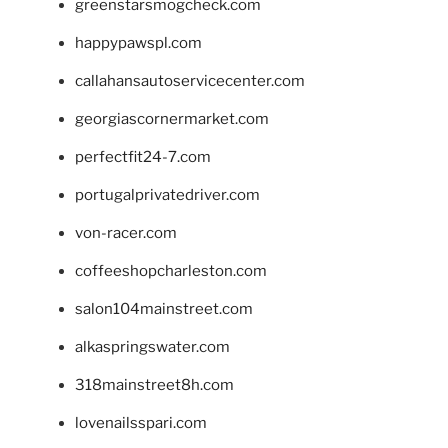
greenstarsmogcheck.com
happypawspl.com
callahansautoservicecenter.com
georgiascornermarket.com
perfectfit24-7.com
portugalprivatedriver.com
von-racer.com
coffeeshopcharleston.com
salon104mainstreet.com
alkaspringswater.com
318mainstreet8h.com
lovenailsspari.com