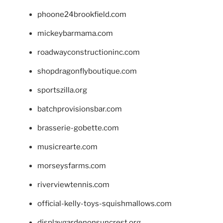
phoone24brookfield.com
mickeybarmama.com
roadwayconstructioninc.com
shopdragonflyboutique.com
sportszilla.org
batchprovisionsbar.com
brasserie-gobette.com
musicrearte.com
morseysfarms.com
riverviewtennis.com
official-kelly-toys-squishmallows.com
displaygardenonsuncrest.org