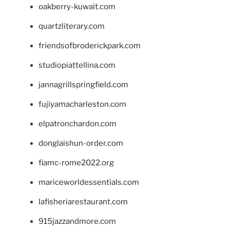
oakberry-kuwait.com
quartzliterary.com
friendsofbroderickpark.com
studiopiattellina.com
jannagrillspringfield.com
fujiyamacharleston.com
elpatronchardon.com
donglaishun-order.com
fiamc-rome2022.org
mariceworldessentials.com
lafisheriarestaurant.com
915jazzandmore.com