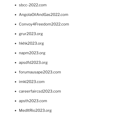
sbcc-2022.com
AngolaOilAndGas2022.com
Convoy4Freedom2022.com
grur2023.org
hkhk2023.org
napm2023.org
apsdfd2023.org
forumausape2023.com
imkl2023.com
careerfaircsd2023.com
apsth2023.com
MedItRio2023.org