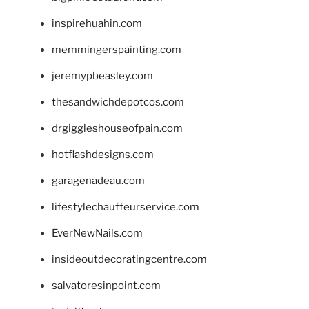
inspirehuahin.com
memmingerspainting.com
jeremypbeasley.com
thesandwichdepotcos.com
drgiggleshouseofpain.com
hotflashdesigns.com
garagenadeau.com
lifestylechauffeurservice.com
EverNewNails.com
insideoutdecoratingcentre.com
salvatoresinpoint.com