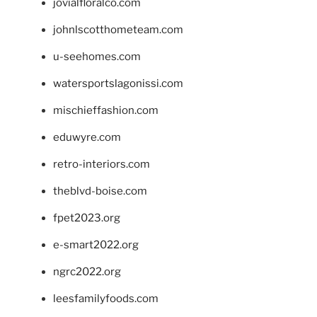
jovialfloralco.com
johnlscotthometeam.com
u-seehomes.com
watersportslagonissi.com
mischieffashion.com
eduwyre.com
retro-interiors.com
theblvd-boise.com
fpet2023.org
e-smart2022.org
ngrc2022.org
leesfamilyfoods.com