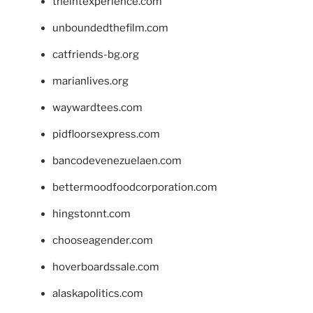
theintexperience.com
unboundedthefilm.com
catfriends-bg.org
marianlives.org
waywardtees.com
pidfloorsexpress.com
bancodevenezuelaen.com
bettermoodfoodcorporation.com
hingstonnt.com
chooseagender.com
hoverboardssale.com
alaskapolitics.com