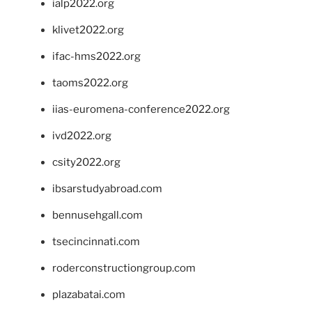
ialp2022.org
klivet2022.org
ifac-hms2022.org
taoms2022.org
iias-euromena-conference2022.org
ivd2022.org
csity2022.org
ibsarstudyabroad.com
bennusehgall.com
tsecincinnati.com
roderconstructiongroup.com
plazabatai.com