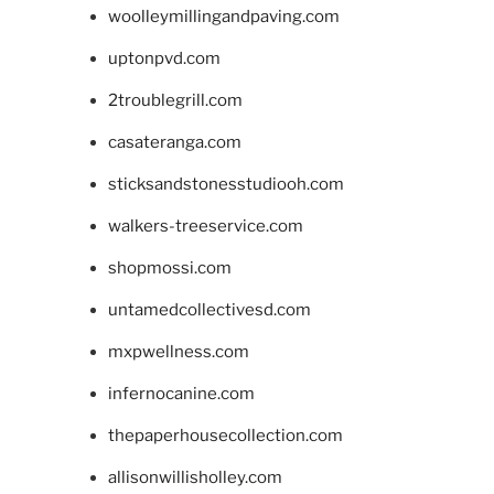
woolleymillingandpaving.com
uptonpvd.com
2troublegrill.com
casateranga.com
sticksandstonesstudiooh.com
walkers-treeservice.com
shopmossi.com
untamedcollectivesd.com
mxpwellness.com
infernocanine.com
thepaperhousecollection.com
allisonwillisholley.com