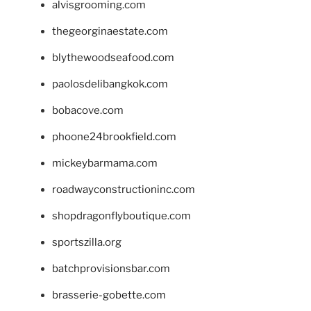
alvisgrooming.com
thegeorginaestate.com
blythewoodseafood.com
paolosdelibangkok.com
bobacove.com
phoone24brookfield.com
mickeybarmama.com
roadwayconstructioninc.com
shopdragonflyboutique.com
sportszilla.org
batchprovisionsbar.com
brasserie-gobette.com