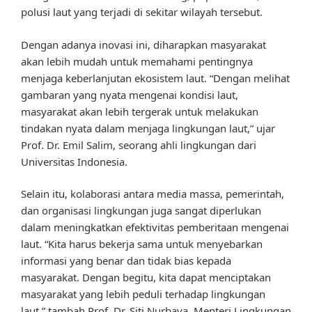
polusi laut yang terjadi di sekitar wilayah tersebut.
Dengan adanya inovasi ini, diharapkan masyarakat
akan lebih mudah untuk memahami pentingnya
menjaga keberlanjutan ekosistem laut. “Dengan melihat
gambaran yang nyata mengenai kondisi laut,
masyarakat akan lebih tergerak untuk melakukan
tindakan nyata dalam menjaga lingkungan laut,” ujar
Prof. Dr. Emil Salim, seorang ahli lingkungan dari
Universitas Indonesia.
Selain itu, kolaborasi antara media massa, pemerintah,
dan organisasi lingkungan juga sangat diperlukan
dalam meningkatkan efektivitas pemberitaan mengenai
laut. “Kita harus bekerja sama untuk menyebarkan
informasi yang benar dan tidak bias kepada
masyarakat. Dengan begitu, kita dapat menciptakan
masyarakat yang lebih peduli terhadap lingkungan
laut,” tambah Prof. Dr. Siti Nurbaya, Menteri Lingkungan