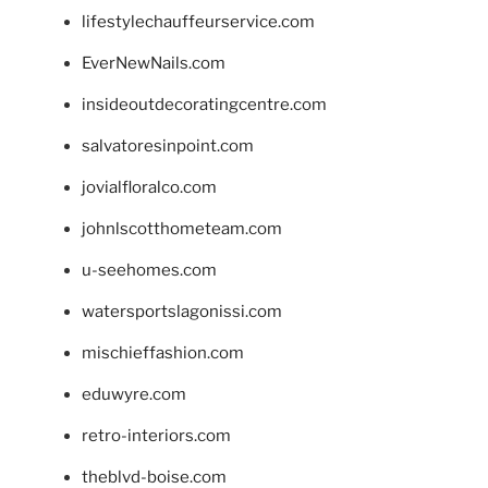
lifestylechauffeurservice.com
EverNewNails.com
insideoutdecoratingcentre.com
salvatoresinpoint.com
jovialfloralco.com
johnlscotthometeam.com
u-seehomes.com
watersportslagonissi.com
mischieffashion.com
eduwyre.com
retro-interiors.com
theblvd-boise.com