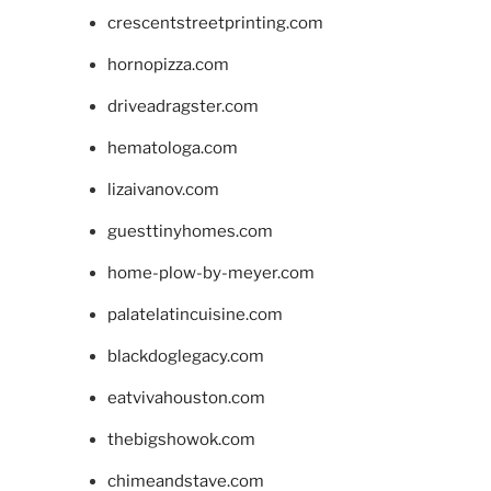
crescentstreetprinting.com
hornopizza.com
driveadragster.com
hematologa.com
lizaivanov.com
guesttinyhomes.com
home-plow-by-meyer.com
palatelatincuisine.com
blackdoglegacy.com
eatvivahouston.com
thebigshowok.com
chimeandstave.com