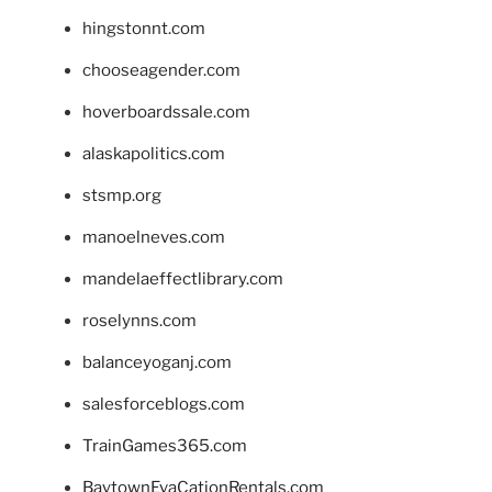
hingstonnt.com
chooseagender.com
hoverboardssale.com
alaskapolitics.com
stsmp.org
manoelneves.com
mandelaeffectlibrary.com
roselynns.com
balanceyoganj.com
salesforceblogs.com
TrainGames365.com
BaytownEvaCationRentals.com