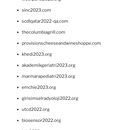
sinc2023.com
scdlqatar2022-qa.com
thecolumbiagrill.com
provisionscheeseandwineshoppe.com
khedi2023.org
akademikgeriatri2023.org
marmarapediatri2023.org
emchie2023.org
girisimselradyoloji2022.org
utcd2022.org
biosensor2022.org