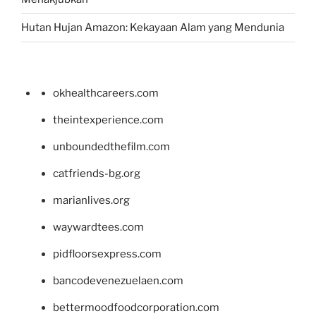
Hutan Hujan Amazon: Kekayaan Alam yang Mendunia
okhealthcareers.com
theintexperience.com
unboundedthefilm.com
catfriends-bg.org
marianlives.org
waywardtees.com
pidfloorsexpress.com
bancodevenezuelaen.com
bettermoodfoodcorporation.com