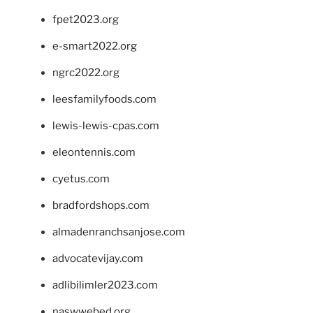
fpet2023.org
e-smart2022.org
ngrc2022.org
leesfamilyfoods.com
lewis-lewis-cpas.com
eleontennis.com
cyetus.com
bradfordshops.com
almadenranchsanjose.com
advocatevijay.com
adlibilimler2023.com
naswwebed.org