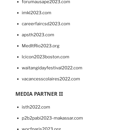
forumausape2023.com
imkl2023.com
careerfaircsd2023.com
apsth2023.com
MedItRio2023.org
lcicon2023boston.com
waitangidayfestival2022.com
vacancesscolaires2022.com
MEDIA PARTNER II
isth2022.com
p2b2pabi2023-makassar.com
wocfparis2023.org