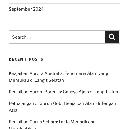
September 2024
Search
Search
for:
RECENT POSTS
Keajaiban Aurora Australis: Fenomena Alam yang
Memukau di Langit Selatan
Keajaiban Aurora Borealis: Cahaya Ajaib di Langit Utara
Petualangan di Gurun Gobi: Keajaiban Alam di Tengah
Asia
Keajaiban Gurun Sahara: Fakta Menarik dan
Menakjubkan