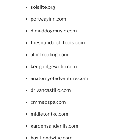
solslite.org
portwayinn.com
djmaddogmusic.com
thesoundarchitects.com
allin1roofing.com
keepjudgewebb.com
anatomyofadventure.com
drivancastillo.com
cmmedspa.com
midletontkd.com
gardensandgrills.com
basilfoodwine.com