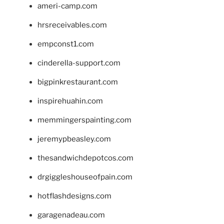
ameri-camp.com
hrsreceivables.com
empconst1.com
cinderella-support.com
bigpinkrestaurant.com
inspirehuahin.com
memmingerspainting.com
jeremypbeasley.com
thesandwichdepotcos.com
drgiggleshouseofpain.com
hotflashdesigns.com
garagenadeau.com