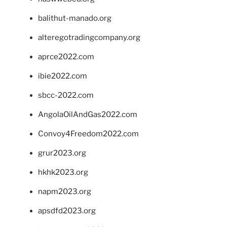
balithut-manado.org
alteregotradingcompany.org
aprce2022.com
ibie2022.com
sbcc-2022.com
AngolaOilAndGas2022.com
Convoy4Freedom2022.com
grur2023.org
hkhk2023.org
napm2023.org
apsdfd2023.org