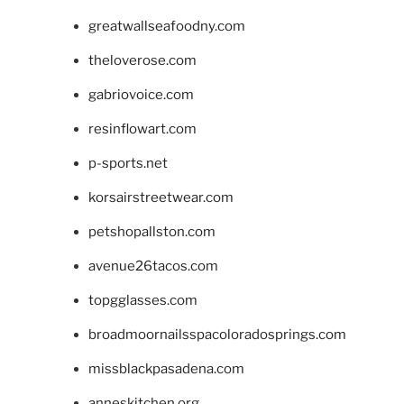
greatwallseafoodny.com
theloverose.com
gabriovoice.com
resinflowart.com
p-sports.net
korsairstreetwear.com
petshopallston.com
avenue26tacos.com
topgglasses.com
broadmoornailsspacoloradosprings.com
missblackpasadena.com
anneskitchen.org