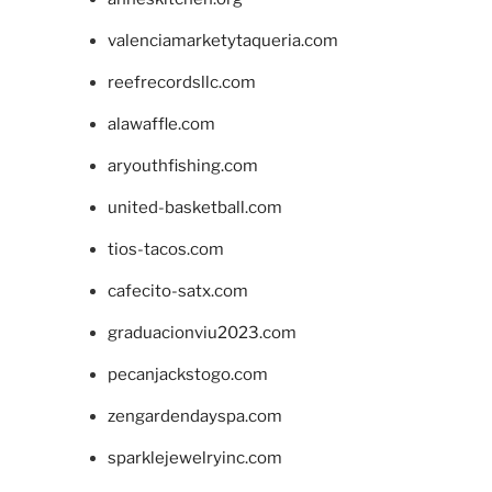
valenciamarketytaqueria.com
reefrecordsllc.com
alawaffle.com
aryouthfishing.com
united-basketball.com
tios-tacos.com
cafecito-satx.com
graduacionviu2023.com
pecanjackstogo.com
zengardendayspa.com
sparklejewelryinc.com