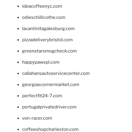
ideacoffeenyc.com
odieschillicothe.com
lacantinitagalesburg.com
pizzadeliverybristol.com
greenstarsmogcheck.com
happypawspl.com
callahansautoservicecenter.com
georgiascornermarket.com
perfectfit24-7.com
portugalprivatedriver.com
von-racer.com
coffeeshopcharleston.com