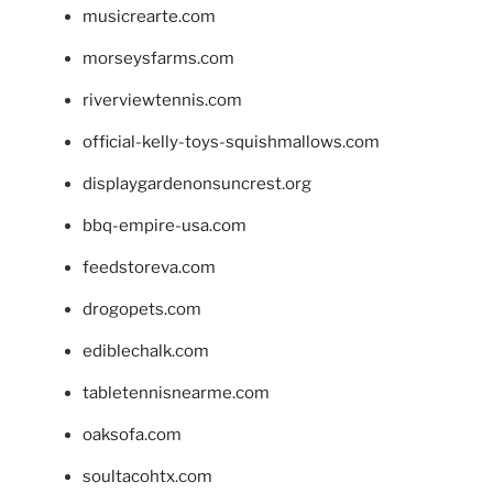
musicrearte.com
morseysfarms.com
riverviewtennis.com
official-kelly-toys-squishmallows.com
displaygardenonsuncrest.org
bbq-empire-usa.com
feedstoreva.com
drogopets.com
ediblechalk.com
tabletennisnearme.com
oaksofa.com
soultacohtx.com