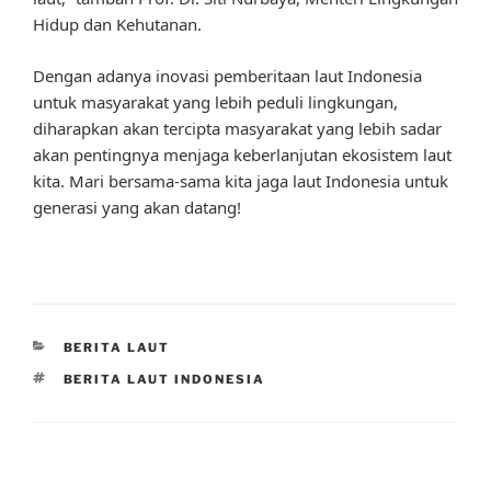
Hidup dan Kehutanan.
Dengan adanya inovasi pemberitaan laut Indonesia
untuk masyarakat yang lebih peduli lingkungan,
diharapkan akan tercipta masyarakat yang lebih sadar
akan pentingnya menjaga keberlanjutan ekosistem laut
kita. Mari bersama-sama kita jaga laut Indonesia untuk
generasi yang akan datang!
CATEGORIES
BERITA LAUT
TAGS
BERITA LAUT INDONESIA
Post