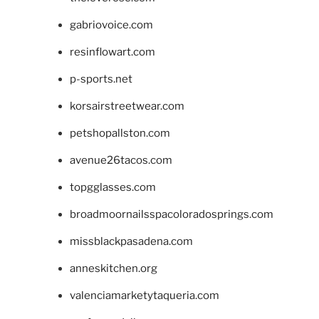
gabriovoice.com
resinflowart.com
p-sports.net
korsairstreetwear.com
petshopallston.com
avenue26tacos.com
topgglasses.com
broadmoornailsspacoloradosprings.com
missblackpasadena.com
anneskitchen.org
valenciamarketytaqueria.com