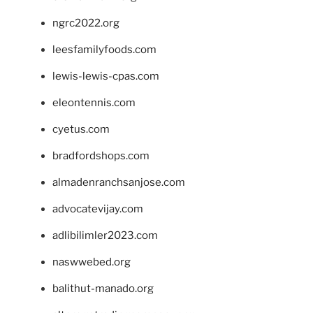
ngrc2022.org
leesfamilyfoods.com
lewis-lewis-cpas.com
eleontennis.com
cyetus.com
bradfordshops.com
almadenranchsanjose.com
advocatevijay.com
adlibilimler2023.com
naswwebed.org
balithut-manado.org