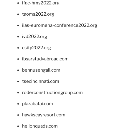
ifac-hms2022.org
taoms2022.org
iias-euromena-conference2022.org
ivd2022.org
csity2022.org
ibsarstudyabroad.com
bennusehgall.com
tsecincinnati.com
roderconstructiongroup.com
plazabatai.com
hawkscayresort.com
hellonquads.com