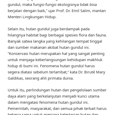
gundul, maka fungsi-fungsi ekologisnya tidak bisa
berjalan dengan baik,” ujar Prof. Dr. Emil Salim, mantan
Menteri Lingkungan Hidup.
Selain itu, hutan gundul juga berdampak pada
hilangnya habitat bagi berbagai spesies flora dan fauna.
Banyak satwa langka yang kehilangan tempat tinggal
dan sumber makanan akibat hutan gundul ini.
“Konservasi hutan merupakan hal yang sangat penting
untuk menjaga keberlangsungan kehidupan makhluk
hidup di bumi ini. Fenomena hutan gundul harus
segera diatasi sebelum terlambat,” kata Dr. Biruté Mary
Galdikas, seorang ahli primata dunia.
Untuk itu, perlindungan hutan dan pengelolaan sumber
daya alam yang berkelanjutan menjadi kunci utama
dalam mengatasi fenomena hutan gundul ini.
Pemerintah, masyarakat, dan semua pihak terkait harus
bekerja sama untuk menjaga kelestarian hutan dan