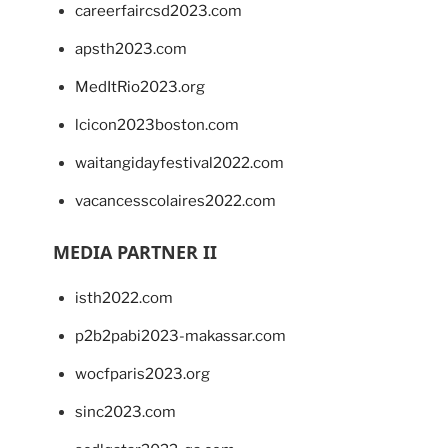
careerfaircsd2023.com
apsth2023.com
MedItRio2023.org
lcicon2023boston.com
waitangidayfestival2022.com
vacancesscolaires2022.com
MEDIA PARTNER II
isth2022.com
p2b2pabi2023-makassar.com
wocfparis2023.org
sinc2023.com