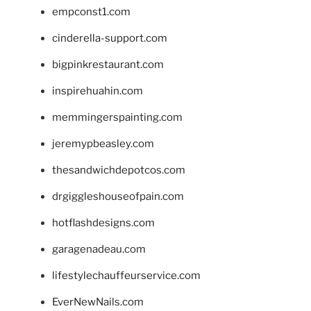
empconst1.com
cinderella-support.com
bigpinkrestaurant.com
inspirehuahin.com
memmingerspainting.com
jeremypbeasley.com
thesandwichdepotcos.com
drgiggleshouseofpain.com
hotflashdesigns.com
garagenadeau.com
lifestylechauffeurservice.com
EverNewNails.com