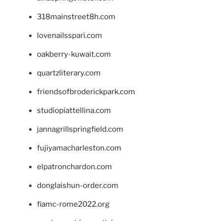
318mainstreet8h.com
lovenailsspari.com
oakberry-kuwait.com
quartzliterary.com
friendsofbroderickpark.com
studiopiattellina.com
jannagrillspringfield.com
fujiyamacharleston.com
elpatronchardon.com
donglaishun-order.com
fiamc-rome2022.org