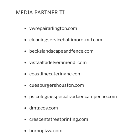
MEDIA PARTNER III
vwrepairarlington.com
cleaningservicebaltimore-md.com
beckslandscapeandfence.com
vistaaltadelveramendi.com
coastlinecateringnc.com
cuesburgershouston.com
psicologiaespecializadaencampeche.com
dmtacos.com
crescentstreetprinting.com
hornopizza.com