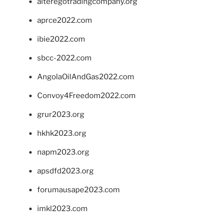
alteregotradingcompany.org
aprce2022.com
ibie2022.com
sbcc-2022.com
AngolaOilAndGas2022.com
Convoy4Freedom2022.com
grur2023.org
hkhk2023.org
napm2023.org
apsdfd2023.org
forumausape2023.com
imkl2023.com