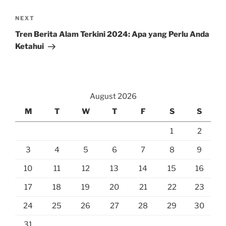
Next
NEXT
Post
Tren Berita Alam Terkini 2024: Apa yang Perlu Anda
Ketahui
August 2026
M
T
W
T
F
S
S
1
2
3
4
5
6
7
8
9
10
11
12
13
14
15
16
17
18
19
20
21
22
23
24
25
26
27
28
29
30
31