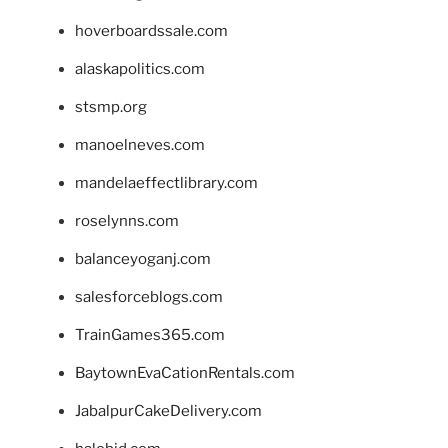
hoverboardssale.com
alaskapolitics.com
stsmp.org
manoelneves.com
mandelaeffectlibrary.com
roselynns.com
balanceyoganj.com
salesforceblogs.com
TrainGames365.com
BaytownEvaCationRentals.com
JabalpurCakeDelivery.com