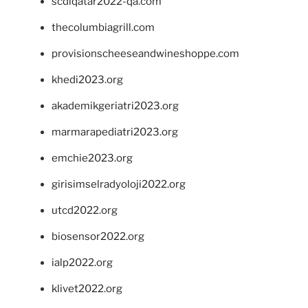
scdlqatar2022-qa.com
thecolumbiagrill.com
provisionscheeseandwineshoppe.com
khedi2023.org
akademikgeriatri2023.org
marmarapediatri2023.org
emchie2023.org
girisimselradyoloji2022.org
utcd2022.org
biosensor2022.org
ialp2022.org
klivet2022.org