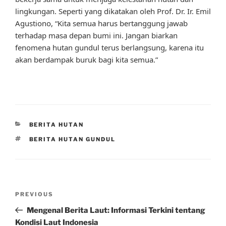
lingkungan. Seperti yang dikatakan oleh Prof. Dr. Ir. Emil
Agustiono, “Kita semua harus bertanggung jawab
terhadap masa depan bumi ini. Jangan biarkan
fenomena hutan gundul terus berlangsung, karena itu
akan berdampak buruk bagi kita semua.”
CATEGORIES
BERITA HUTAN
TAGS
BERITA HUTAN GUNDUL
Post
Previous
PREVIOUS
navigation
Post
Mengenal Berita Laut: Informasi Terkini tentang
Kondisi Laut Indonesia