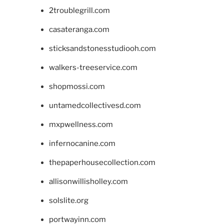
2troublegrill.com
casateranga.com
sticksandstonesstudiooh.com
walkers-treeservice.com
shopmossi.com
untamedcollectivesd.com
mxpwellness.com
infernocanine.com
thepaperhousecollection.com
allisonwillisholley.com
solslite.org
portwayinn.com