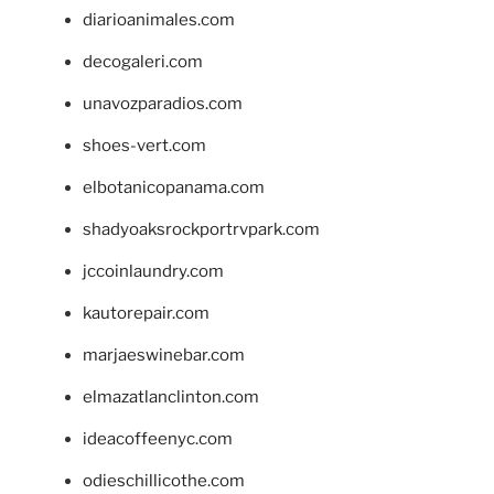
diarioanimales.com
decogaleri.com
unavozparadios.com
shoes-vert.com
elbotanicopanama.com
shadyoaksrockportrvpark.com
jccoinlaundry.com
kautorepair.com
marjaeswinebar.com
elmazatlanclinton.com
ideacoffeenyc.com
odieschillicothe.com