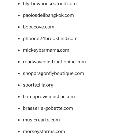
blythewoodseafood.com
paolosdelibangkok.com
bobacove.com
phoone24brookfield.com
mickeybarmama.com
roadwayconstructioninc.com
shopdragonflyboutique.com
sportszilla.org
batchprovisionsbar.com
brasserie-gobette.com
musicrearte.com
morseysfarms.com