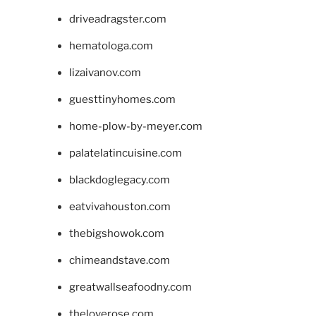
driveadragster.com
hematologa.com
lizaivanov.com
guesttinyhomes.com
home-plow-by-meyer.com
palatelatincuisine.com
blackdoglegacy.com
eatvivahouston.com
thebigshowok.com
chimeandstave.com
greatwallseafoodny.com
theloverose.com