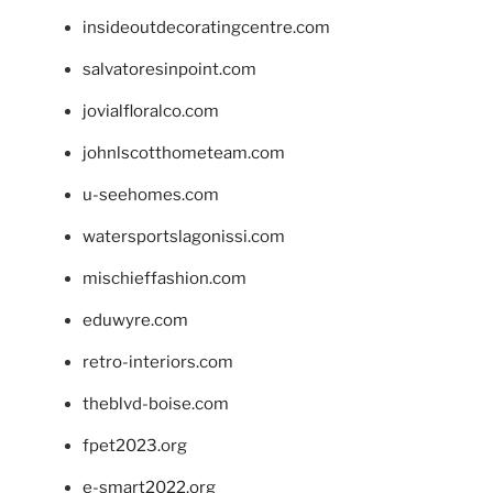
insideoutdecoratingcentre.com
salvatoresinpoint.com
jovialfloralco.com
johnlscotthometeam.com
u-seehomes.com
watersportslagonissi.com
mischieffashion.com
eduwyre.com
retro-interiors.com
theblvd-boise.com
fpet2023.org
e-smart2022.org