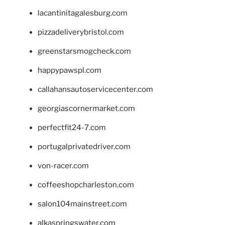
lacantinitagalesburg.com
pizzadeliverybristol.com
greenstarsmogcheck.com
happypawspl.com
callahansautoservicecenter.com
georgiascornermarket.com
perfectfit24-7.com
portugalprivatedriver.com
von-racer.com
coffeeshopcharleston.com
salon104mainstreet.com
alkaspringswater.com