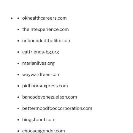
okhealthcareers.com
theintexperience.com
unboundedthefilm.com
catfriends-bg.org
marianlives.org
waywardtees.com
pidfloorsexpress.com
bancodevenezuelaen.com
bettermoodfoodcorporation.com
hingstonnt.com
chooseagender.com