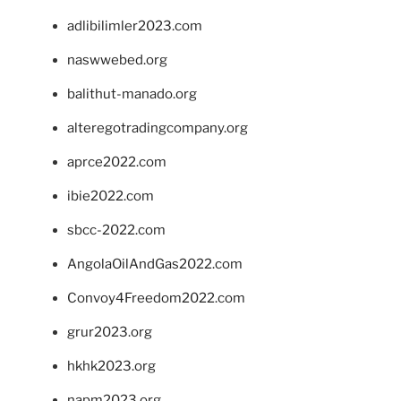
adlibilimler2023.com
naswwebed.org
balithut-manado.org
alteregotradingcompany.org
aprce2022.com
ibie2022.com
sbcc-2022.com
AngolaOilAndGas2022.com
Convoy4Freedom2022.com
grur2023.org
hkhk2023.org
napm2023.org