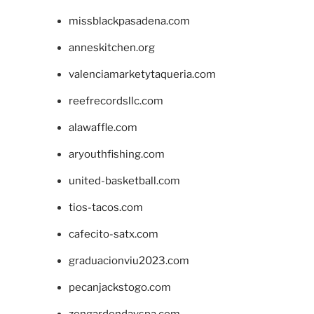
missblackpasadena.com
anneskitchen.org
valenciamarketytaqueria.com
reefrecordsllc.com
alawaffle.com
aryouthfishing.com
united-basketball.com
tios-tacos.com
cafecito-satx.com
graduacionviu2023.com
pecanjackstogo.com