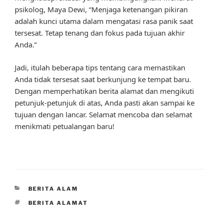
psikolog, Maya Dewi, “Menjaga ketenangan pikiran
adalah kunci utama dalam mengatasi rasa panik saat
tersesat. Tetap tenang dan fokus pada tujuan akhir
Anda.”
Jadi, itulah beberapa tips tentang cara memastikan
Anda tidak tersesat saat berkunjung ke tempat baru.
Dengan memperhatikan berita alamat dan mengikuti
petunjuk-petunjuk di atas, Anda pasti akan sampai ke
tujuan dengan lancar. Selamat mencoba dan selamat
menikmati petualangan baru!
CATEGORIES
BERITA ALAM
TAGS
BERITA ALAMAT