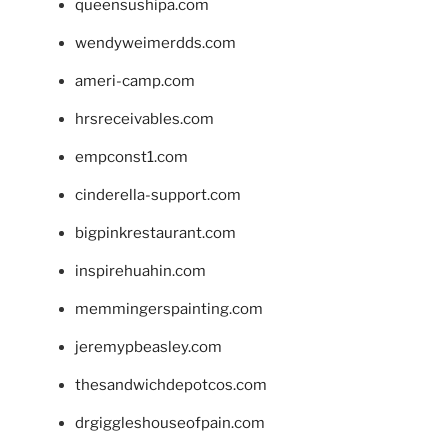
queensushipa.com
wendyweimerdds.com
ameri-camp.com
hrsreceivables.com
empconst1.com
cinderella-support.com
bigpinkrestaurant.com
inspirehuahin.com
memmingerspainting.com
jeremypbeasley.com
thesandwichdepotcos.com
drgiggleshouseofpain.com