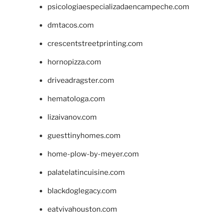
psicologiaespecializadaencampeche.com
dmtacos.com
crescentstreetprinting.com
hornopizza.com
driveadragster.com
hematologa.com
lizaivanov.com
guesttinyhomes.com
home-plow-by-meyer.com
palatelatincuisine.com
blackdoglegacy.com
eatvivahouston.com