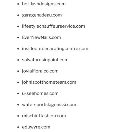
hotflashdesigns.com
garagenadeau.com
lifestylechauffeurservice.com
EverNewNails.com
insideoutdecoratingcentre.com
salvatoresinpoint.com
jovialfloralco.com
johnlscotthometeam.com
u-seehomes.com
watersportslagonissi.com
mischieffashion.com
eduwyre.com