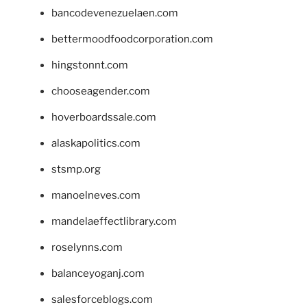
bancodevenezuelaen.com
bettermoodfoodcorporation.com
hingstonnt.com
chooseagender.com
hoverboardssale.com
alaskapolitics.com
stsmp.org
manoelneves.com
mandelaeffectlibrary.com
roselynns.com
balanceyoganj.com
salesforceblogs.com