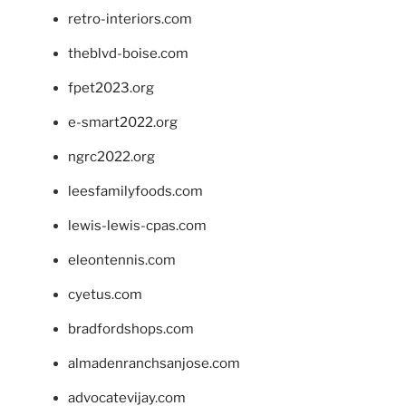
retro-interiors.com
theblvd-boise.com
fpet2023.org
e-smart2022.org
ngrc2022.org
leesfamilyfoods.com
lewis-lewis-cpas.com
eleontennis.com
cyetus.com
bradfordshops.com
almadenranchsanjose.com
advocatevijay.com