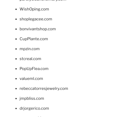
WishOping.com
shoplegacee.com
bonvivantshop.com
CupPlante.com
mpzin.com
stcreal.com
PopUpFlea.com
valueml.com
rebeccatorresjewelry.com
jmpbliss.com
drjorgerico.com