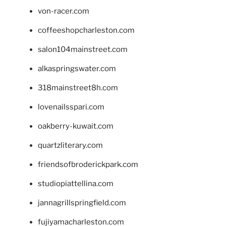
von-racer.com
coffeeshopcharleston.com
salon104mainstreet.com
alkaspringswater.com
318mainstreet8h.com
lovenailsspari.com
oakberry-kuwait.com
quartzliterary.com
friendsofbroderickpark.com
studiopiattellina.com
jannagrillspringfield.com
fujiyamacharleston.com