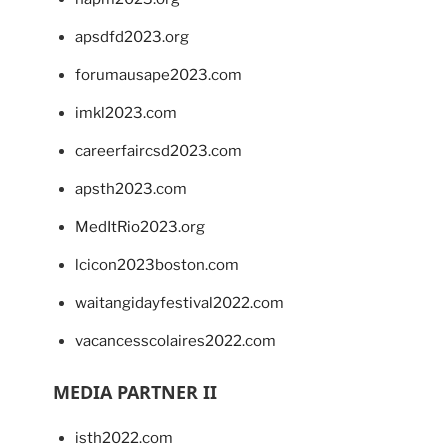
apsdfd2023.org
forumausape2023.com
imkl2023.com
careerfaircsd2023.com
apsth2023.com
MedItRio2023.org
lcicon2023boston.com
waitangidayfestival2022.com
vacancesscolaires2022.com
MEDIA PARTNER II
isth2022.com