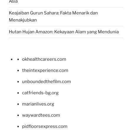
Asia
Keajaiban Gurun Sahara: Fakta Menarik dan
Menakjubkan
Hutan Hujan Amazon: Kekayaan Alam yang Mendunia
okhealthcareers.com
theintexperience.com
unboundedthefilm.com
catfriends-bg.org
marianlives.org
waywardtees.com
pidfloorsexpress.com