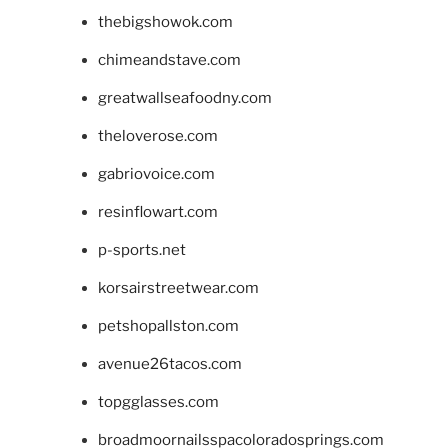
thebigshowok.com
chimeandstave.com
greatwallseafoodny.com
theloverose.com
gabriovoice.com
resinflowart.com
p-sports.net
korsairstreetwear.com
petshopallston.com
avenue26tacos.com
topgglasses.com
broadmoornailsspacoloradosprings.com