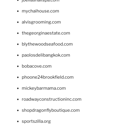
mychaihouse.com
alvisgrooming.com
thegeorginaestate.com
blythewoodseafood.com
paolosdelibangkok.com
bobacove.com
phoone24brookfield.com
mickeybarmama.com
roadwayconstructioninc.com
shopdragonflyboutique.com
sportszilla.org