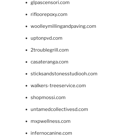
glpascensori.com
rifloorepoxy.com
woolleymillingandpaving.com
uptonpvd.com
2troublegrill.com
casateranga.com
sticksandstonesstudiooh.com
walkers-treeservice.com
shopmossi.com
untamedcollectivesd.com
mxpwellness.com
infernocanine.com