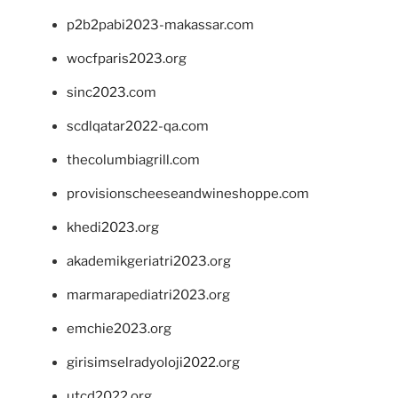
p2b2pabi2023-makassar.com
wocfparis2023.org
sinc2023.com
scdlqatar2022-qa.com
thecolumbiagrill.com
provisionscheeseandwineshoppe.com
khedi2023.org
akademikgeriatri2023.org
marmarapediatri2023.org
emchie2023.org
girisimselradyoloji2022.org
utcd2022.org