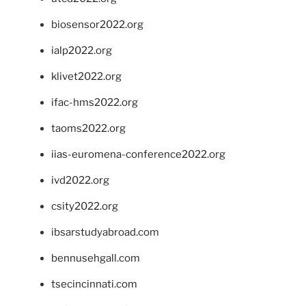
biosensor2022.org
ialp2022.org
klivet2022.org
ifac-hms2022.org
taoms2022.org
iias-euromena-conference2022.org
ivd2022.org
csity2022.org
ibsarstudyabroad.com
bennusehgall.com
tsecincinnati.com