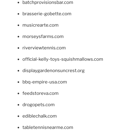
batchprovisionsbar.com
brasserie-gobette.com
musicrearte.com
morseysfarms.com
riverviewtennis.com
official-kelly-toys-squishmallows.com
displaygardenonsuncrest.org
bbq-empire-usa.com
feedstoreva.com
drogopets.com
ediblechalk.com
tabletennisnearme.com