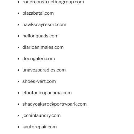
roderconstructiongroup.com
plazabatai.com
hawkscayresort.com
hellonquads.com
diarioanimales.com
decogaleri.com
unavozparadios.com
shoes-vert.com
elbotanicopanama.com
shadyoaksrockportrvpark.com
jccoinlaundry.com
kautorepair.com