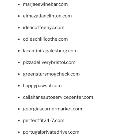
marjaeswinebar.com
elmazatlanclinton.com
ideacoffeenyc.com
odieschillicothe.com
lacantinitagalesburg.com
pizzadeliverybristol.com
greenstarsmogcheck.com
happypawspl.com
callahansautoservicecenter.com
georgiascornermarket.com
perfectfit24-7.com
portugalprivatedriver.com