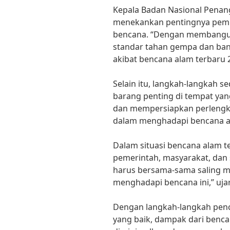
Kepala Badan Nasional Penan
menekankan pentingnya pemb
bencana. “Dengan membangun
standar tahan gempa dan banj
akibat bencana alam terbaru 
Selain itu, langkah-langkah 
barang penting di tempat ya
dan mempersiapkan perlengk
dalam menghadapi bencana a
Dalam situasi bencana alam t
pemerintah, masyarakat, dan s
harus bersama-sama saling 
menghadapi bencana ini,” ujar
Dengan langkah-langkah pen
yang baik, dampak dari benca