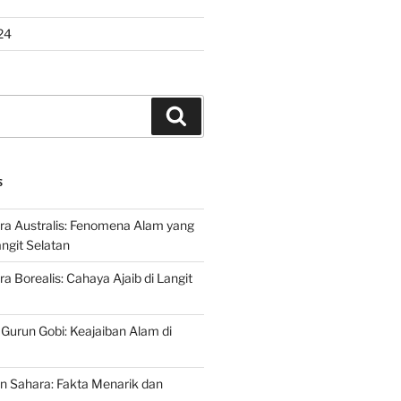
24
Search
S
ra Australis: Fenomena Alam yang
ngit Selatan
a Borealis: Cahaya Ajaib di Langit
 Gurun Gobi: Keajaiban Alam di
n Sahara: Fakta Menarik dan