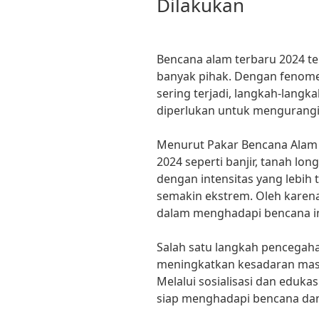
Dilakukan
Bencana alam terbaru 2024 te
banyak pihak. Dengan fenom
sering terjadi, langkah-lang
diperlukan untuk mengurang
Menurut Pakar Bencana Alam D
2024 seperti banjir, tanah lon
dengan intensitas yang lebih 
semakin ekstrem. Oleh karena
dalam menghadapi bencana in
Salah satu langkah pencegaha
meningkatkan kesadaran masy
Melalui sosialisasi dan eduka
siap menghadapi bencana dan