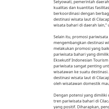
Setyowati, pemerintah daera
kualitas dan kuantitas fasilita
berkoordinasi dengan berba
destinasi wisata laut di Cilac
wisata bahari di daerah lain,” 
Selain itu, promosi pariwisat
mengembangkan destinasi wisa
melakukan promosi yang baik
pariwisata bahari yang dimilik
Eksekutif Indonesian Touris
pariwisata sangat penting u
wisatawan ke suatu destinasi
destinasi wisata laut di Cilac
oleh wisatawan domestik ma
Dengan potensi yang dimiliki
tren pariwisata bahari di Ci
yang positif. Diharapkan, pen