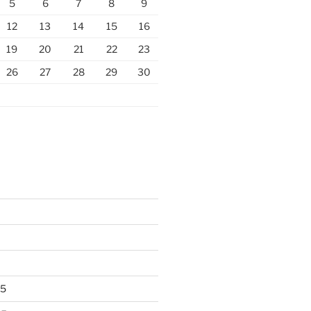
5
6
7
8
9
12
13
14
15
16
19
20
21
22
23
26
27
28
29
30
25