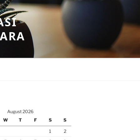
ASI
GARA
August 2026
W
T
F
S
S
1
2