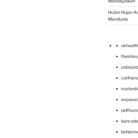
Menakjubkan
Hutan Hujan A
Mendunia
okhealt
theinte
unbound
catfrien
marianli
wayward
pidfloo
bancode
betterm