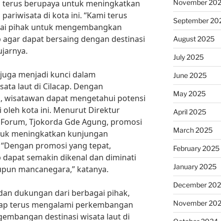
November 20
h terus berupaya untuk meningkatkan
s pariwisata di kota ini. “Kami terus
September 20
gai pihak untuk mengembangkan
ap agar dapat bersaing dengan destinasi
August 2025
ujarnya.
July 2025
a juga menjadi kunci dalam
June 2025
ta laut di Cilacap. Dengan
May 2025
, wisatawan dapat mengetahui potensi
i oleh kota ini. Menurut Direktur
April 2025
m Forum, Tjokorda Gde Agung, promosi
March 2025
ntuk meningkatkan kunjungan
. “Dengan promosi yang tepat,
February 2025
ap dapat semakin dikenal dan diminati
January 2025
upun mancanegara,” katanya.
December 20
 dan dukungan dari berbagai pihak,
November 20
lacap terus mengalami perkembangan
gembangan destinasi wisata laut di