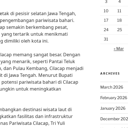
3
4
10
11
etak di pesisir selatan Jawa Tengah,
 pengembangan pariwisata bahari.
17
18
lacap semakin berkembang pesat,
24
25
yang tertarik untuk menikmati
31
 dimiliki oleh kota ini.
« Mar
 Cilacap memang sangat besar. Dengan
 yang menarik, seperti Pantai Teluk
 dan Pulau Kembang, Cilacap menjadi
ARCHIVES
rit di Jawa Tengah. Menurut Bupati
 potensi pariwisata bahari di Cilacap
March 2026
mungkin untuk meningkatkan
February 2026
January 2026
bangkan destinasi wisata laut di
atkan fasilitas dan infrastruktur
December 20
as Pariwisata Cilacap, Tri Yuli