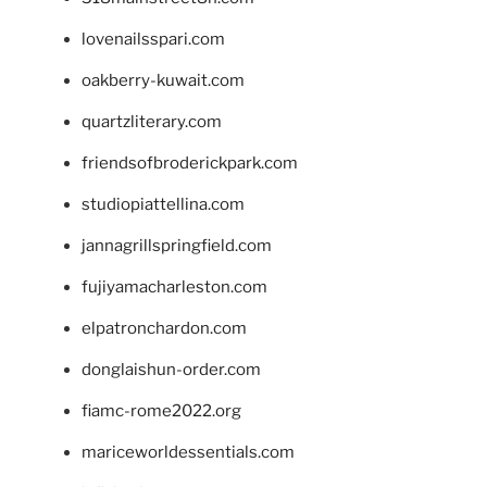
lovenailsspari.com
oakberry-kuwait.com
quartzliterary.com
friendsofbroderickpark.com
studiopiattellina.com
jannagrillspringfield.com
fujiyamacharleston.com
elpatronchardon.com
donglaishun-order.com
fiamc-rome2022.org
mariceworldessentials.com