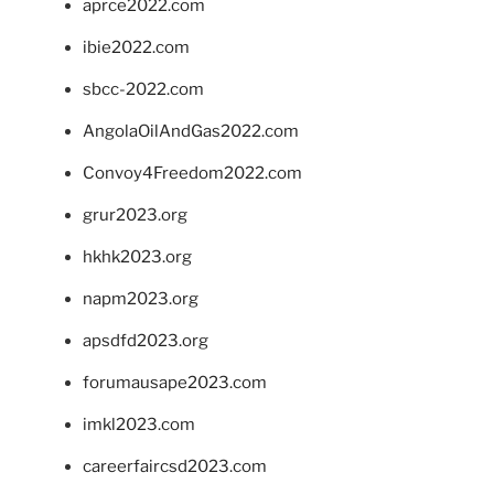
aprce2022.com
ibie2022.com
sbcc-2022.com
AngolaOilAndGas2022.com
Convoy4Freedom2022.com
grur2023.org
hkhk2023.org
napm2023.org
apsdfd2023.org
forumausape2023.com
imkl2023.com
careerfaircsd2023.com