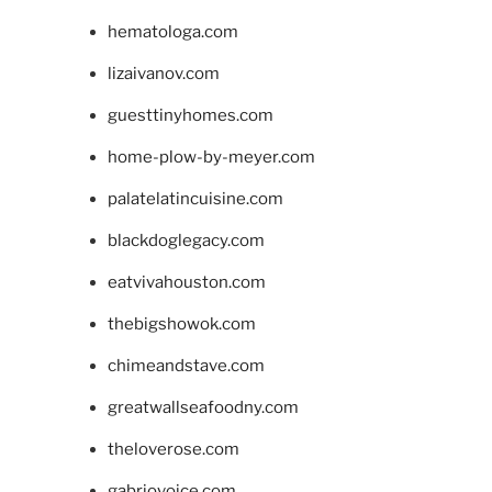
hematologa.com
lizaivanov.com
guesttinyhomes.com
home-plow-by-meyer.com
palatelatincuisine.com
blackdoglegacy.com
eatvivahouston.com
thebigshowok.com
chimeandstave.com
greatwallseafoodny.com
theloverose.com
gabriovoice.com