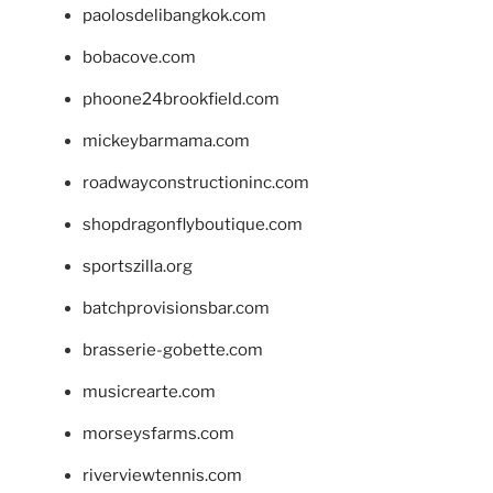
paolosdelibangkok.com
bobacove.com
phoone24brookfield.com
mickeybarmama.com
roadwayconstructioninc.com
shopdragonflyboutique.com
sportszilla.org
batchprovisionsbar.com
brasserie-gobette.com
musicrearte.com
morseysfarms.com
riverviewtennis.com