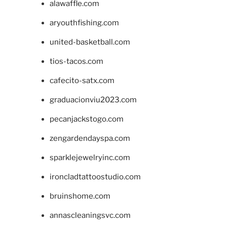
alawaffle.com
aryouthfishing.com
united-basketball.com
tios-tacos.com
cafecito-satx.com
graduacionviu2023.com
pecanjackstogo.com
zengardendayspa.com
sparklejewelryinc.com
ironcladtattoostudio.com
bruinshome.com
annascleaningsvc.com