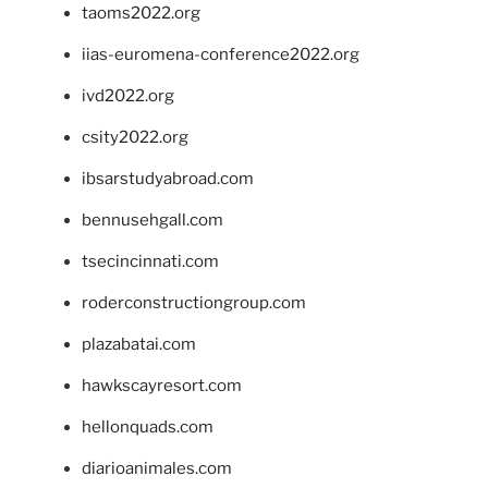
taoms2022.org
iias-euromena-conference2022.org
ivd2022.org
csity2022.org
ibsarstudyabroad.com
bennusehgall.com
tsecincinnati.com
roderconstructiongroup.com
plazabatai.com
hawkscayresort.com
hellonquads.com
diarioanimales.com