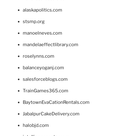
alaskapolitics.com
stsmp.org
manoelneves.com
mandelaeffectlibrary.com
roselynns.com
balanceyoganj.com
salesforceblogs.com
TrainGames365.com
BaytownEvaCationRentals.com
JabalpurCakeDelivery.com
halobjd.com