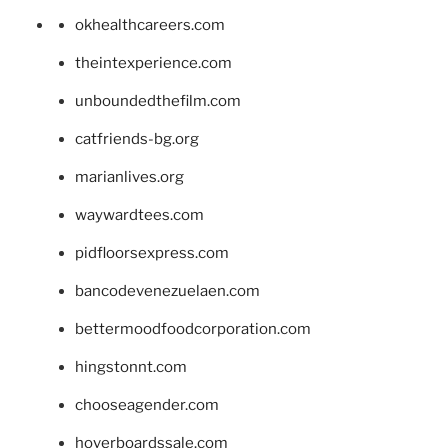
okhealthcareers.com
theintexperience.com
unboundedthefilm.com
catfriends-bg.org
marianlives.org
waywardtees.com
pidfloorsexpress.com
bancodevenezuelaen.com
bettermoodfoodcorporation.com
hingstonnt.com
chooseagender.com
hoverboardssale.com