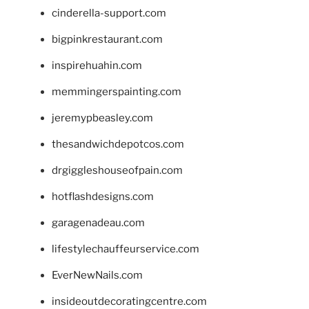
cinderella-support.com
bigpinkrestaurant.com
inspirehuahin.com
memmingerspainting.com
jeremypbeasley.com
thesandwichdepotcos.com
drgiggleshouseofpain.com
hotflashdesigns.com
garagenadeau.com
lifestylechauffeurservice.com
EverNewNails.com
insideoutdecoratingcentre.com