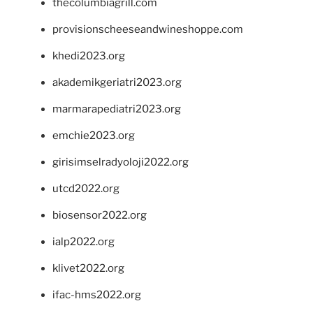
thecolumbiagrill.com
provisionscheeseandwineshoppe.com
khedi2023.org
akademikgeriatri2023.org
marmarapediatri2023.org
emchie2023.org
girisimselradyoloji2022.org
utcd2022.org
biosensor2022.org
ialp2022.org
klivet2022.org
ifac-hms2022.org