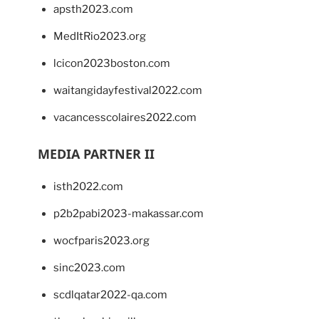
apsth2023.com
MedItRio2023.org
lcicon2023boston.com
waitangidayfestival2022.com
vacancesscolaires2022.com
MEDIA PARTNER II
isth2022.com
p2b2pabi2023-makassar.com
wocfparis2023.org
sinc2023.com
scdlqatar2022-qa.com