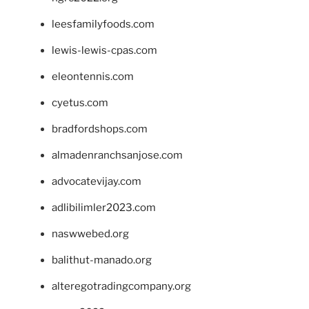
leesfamilyfoods.com
lewis-lewis-cpas.com
eleontennis.com
cyetus.com
bradfordshops.com
almadenranchsanjose.com
advocatevijay.com
adlibilimler2023.com
naswwebed.org
balithut-manado.org
alteregotradingcompany.org