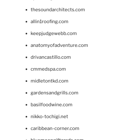
thesoundarchitects.com
allin1roofing.com
keepjudgewebb.com
anatomyofadventure.com
drivancastillo.com
cmmedspa.com
midletontkd.com
gardensandgrills.com
basilfoodwine.com
nikko-tochigi.net
caribbean-corner.com