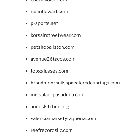
resinflowart.com
p-sports.net
korsairstreetwear.com
petshopallston.com
avenue26tacos.com
topgglasses.com
broadmoornailsspacoloradosprings.com
missblackpasadena.com
anneskitchen.org
valenciamarketytaqueria.com
reefrecordsllc.com