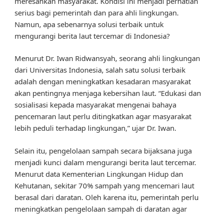
meresahkan masyarakat. Kondisi ini menjadi perhatian
serius bagi pemerintah dan para ahli lingkungan.
Namun, apa sebenarnya solusi terbaik untuk
mengurangi berita laut tercemar di Indonesia?
Menurut Dr. Iwan Ridwansyah, seorang ahli lingkungan
dari Universitas Indonesia, salah satu solusi terbaik
adalah dengan meningkatkan kesadaran masyarakat
akan pentingnya menjaga kebersihan laut. “Edukasi dan
sosialisasi kepada masyarakat mengenai bahaya
pencemaran laut perlu ditingkatkan agar masyarakat
lebih peduli terhadap lingkungan,” ujar Dr. Iwan.
Selain itu, pengelolaan sampah secara bijaksana juga
menjadi kunci dalam mengurangi berita laut tercemar.
Menurut data Kementerian Lingkungan Hidup dan
Kehutanan, sekitar 70% sampah yang mencemari laut
berasal dari daratan. Oleh karena itu, pemerintah perlu
meningkatkan pengelolaan sampah di daratan agar