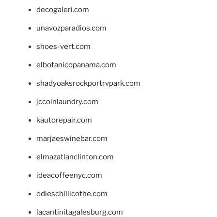
decogaleri.com
unavozparadios.com
shoes-vert.com
elbotanicopanama.com
shadyoaksrockportrvpark.com
jccoinlaundry.com
kautorepair.com
marjaeswinebar.com
elmazatlanclinton.com
ideacoffeenyc.com
odieschillicothe.com
lacantinitagalesburg.com