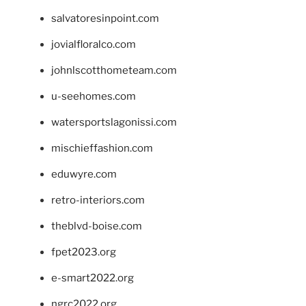
salvatoresinpoint.com
jovialfloralco.com
johnlscotthometeam.com
u-seehomes.com
watersportslagonissi.com
mischieffashion.com
eduwyre.com
retro-interiors.com
theblvd-boise.com
fpet2023.org
e-smart2022.org
ngrc2022.org