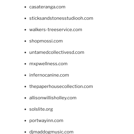
casateranga.com
sticksandstonesstudiooh.com
walkers-treeservice.com
shopmossi.com
untamedcollectivesd.com
mxpwellness.com
infernocanine.com
thepaperhousecollection.com
allisonwillisholley.com
solslite.org
portwayinn.com
djmaddogmusic.com