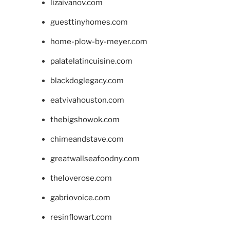
lizaivanov.com
guesttinyhomes.com
home-plow-by-meyer.com
palatelatincuisine.com
blackdoglegacy.com
eatvivahouston.com
thebigshowok.com
chimeandstave.com
greatwallseafoodny.com
theloverose.com
gabriovoice.com
resinflowart.com