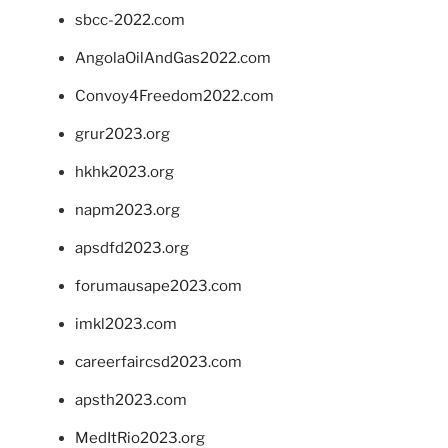
sbcc-2022.com
AngolaOilAndGas2022.com
Convoy4Freedom2022.com
grur2023.org
hkhk2023.org
napm2023.org
apsdfd2023.org
forumausape2023.com
imkl2023.com
careerfaircsd2023.com
apsth2023.com
MedItRio2023.org