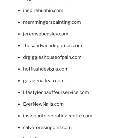
inspirehuahin.com
memmingerspainting.com
jeremypbeasley.com
thesandwichdepotcos.com
drgiggleshouseofpain.com
hotflashdesigns.com
garagenadeau.com
lifestylechauffeurservice.com
EverNewNails.com
insideoutdecoratingcentre.com
salvatoresinpoint.com