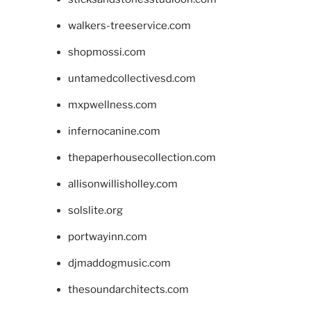
walkers-treeservice.com
shopmossi.com
untamedcollectivesd.com
mxpwellness.com
infernocanine.com
thepaperhousecollection.com
allisonwillisholley.com
solslite.org
portwayinn.com
djmaddogmusic.com
thesoundarchitects.com