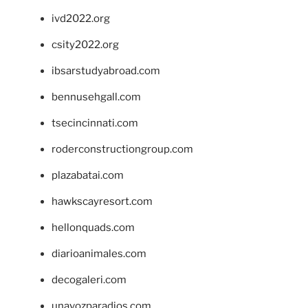
ivd2022.org
csity2022.org
ibsarstudyabroad.com
bennusehgall.com
tsecincinnati.com
roderconstructiongroup.com
plazabatai.com
hawkscayresort.com
hellonquads.com
diarioanimales.com
decogaleri.com
unavozparadios.com