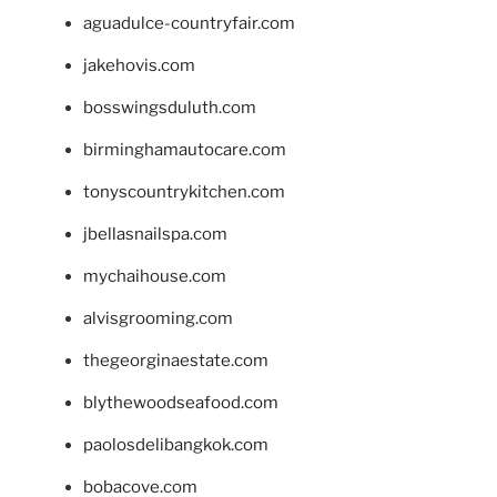
aguadulce-countryfair.com
jakehovis.com
bosswingsduluth.com
birminghamautocare.com
tonyscountrykitchen.com
jbellasnailspa.com
mychaihouse.com
alvisgrooming.com
thegeorginaestate.com
blythewoodseafood.com
paolosdelibangkok.com
bobacove.com