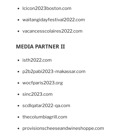
lcicon2023boston.com
waitangidayfestival2022.com
vacancesscolaires2022.com
MEDIA PARTNER II
isth2022.com
p2b2pabi2023-makassar.com
wocfparis2023.org
sinc2023.com
scdlqatar2022-qa.com
thecolumbiagrill.com
provisionscheeseandwineshoppe.com