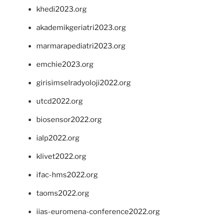
khedi2023.org
akademikgeriatri2023.org
marmarapediatri2023.org
emchie2023.org
girisimselradyoloji2022.org
utcd2022.org
biosensor2022.org
ialp2022.org
klivet2022.org
ifac-hms2022.org
taoms2022.org
iias-euromena-conference2022.org