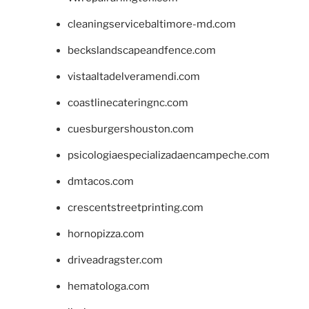
cleaningservicebaltimore-md.com
beckslandscapeandfence.com
vistaaltadelveramendi.com
coastlinecateringnc.com
cuesburgershouston.com
psicologiaespecializadaencampeche.com
dmtacos.com
crescentstreetprinting.com
hornopizza.com
driveadragster.com
hematologa.com