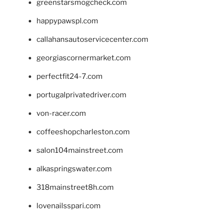
greenstarsmogcheck.com
happypawspl.com
callahansautoservicecenter.com
georgiascornermarket.com
perfectfit24-7.com
portugalprivatedriver.com
von-racer.com
coffeeshopcharleston.com
salon104mainstreet.com
alkaspringswater.com
318mainstreet8h.com
lovenailsspari.com