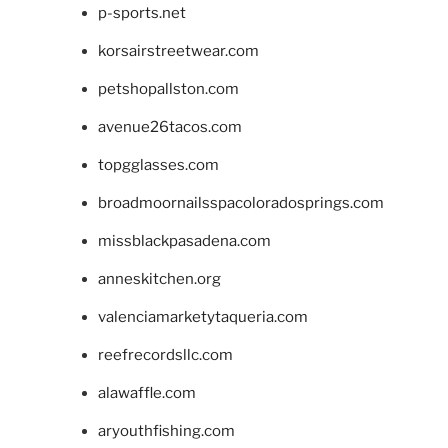
p-sports.net
korsairstreetwear.com
petshopallston.com
avenue26tacos.com
topgglasses.com
broadmoornailsspacoloradosprings.com
missblackpasadena.com
anneskitchen.org
valenciamarketytaqueria.com
reefrecordsllc.com
alawaffle.com
aryouthfishing.com