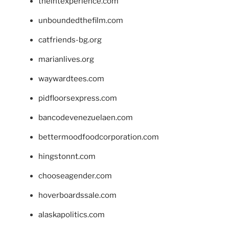
theintexperience.com
unboundedthefilm.com
catfriends-bg.org
marianlives.org
waywardtees.com
pidfloorsexpress.com
bancodevenezuelaen.com
bettermoodfoodcorporation.com
hingstonnt.com
chooseagender.com
hoverboardssale.com
alaskapolitics.com