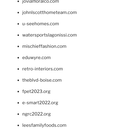
jovialfloralco.com
johnlscotthometeam.com
u-seehomes.com
watersportslagonissi.com
mischieffashion.com
eduwyre.com
retro-interiors.com
theblvd-boise.com
fpet2023.org
e-smart2022.org
ngrc2022.org
leesfamilyfoods.com