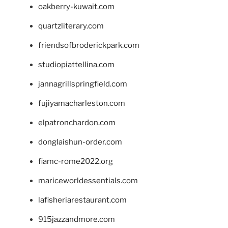
oakberry-kuwait.com
quartzliterary.com
friendsofbroderickpark.com
studiopiattellina.com
jannagrillspringfield.com
fujiyamacharleston.com
elpatronchardon.com
donglaishun-order.com
fiamc-rome2022.org
mariceworldessentials.com
lafisheriarestaurant.com
915jazzandmore.com