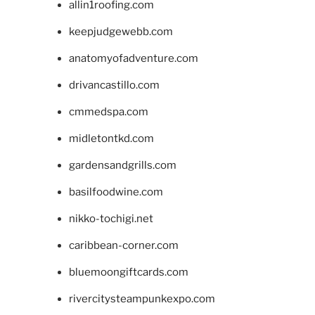
allin1roofing.com
keepjudgewebb.com
anatomyofadventure.com
drivancastillo.com
cmmedspa.com
midletontkd.com
gardensandgrills.com
basilfoodwine.com
nikko-tochigi.net
caribbean-corner.com
bluemoongiftcards.com
rivercitysteampunkexpo.com