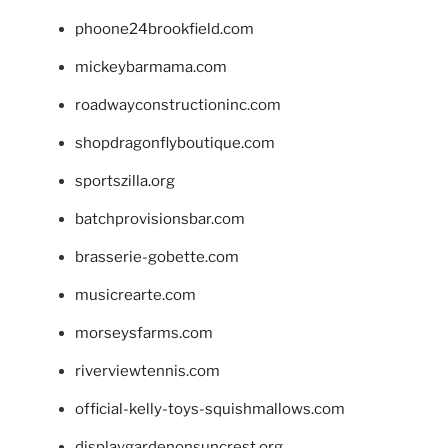
phoone24brookfield.com
mickeybarmama.com
roadwayconstructioninc.com
shopdragonflyboutique.com
sportszilla.org
batchprovisionsbar.com
brasserie-gobette.com
musicrearte.com
morseysfarms.com
riverviewtennis.com
official-kelly-toys-squishmallows.com
displaygardenonsuncrest.org