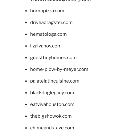
hornopizza.com
driveadragster.com
hematologa.com
lizaivanov.com
guesttinyhomes.com
home-plow-by-meyer.com
palatelatincuisine.com
blackdoglegacy.com
eatvivahouston.com
thebigshowok.com
chimeandstave.com