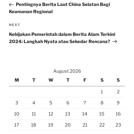
Post
Pentingnya Berita Laut China Selatan Bagi
Keamanan Regional
Next
NEXT
Post
Kebijakan Pemerintah dalam Berita Alam Terkini
2024: Langkah Nyata atau Sekedar Rencana?
August 2026
M
T
W
T
F
S
S
1
2
3
4
5
6
7
8
9
10
11
12
13
14
15
16
17
18
19
20
21
22
23