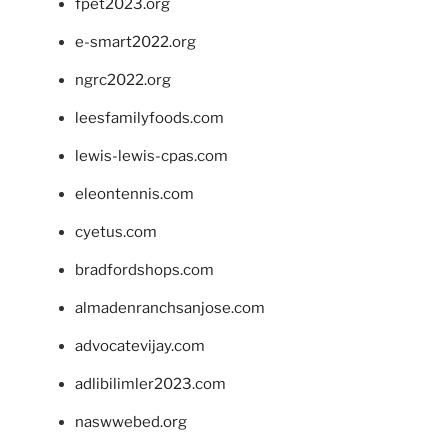
fpet2023.org
e-smart2022.org
ngrc2022.org
leesfamilyfoods.com
lewis-lewis-cpas.com
eleontennis.com
cyetus.com
bradfordshops.com
almadenranchsanjose.com
advocatevijay.com
adlibilimler2023.com
naswwebed.org