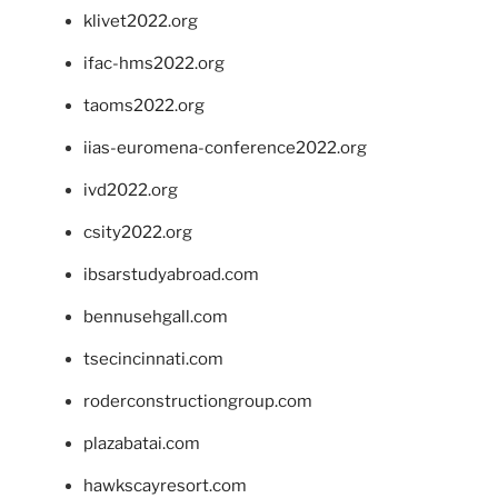
klivet2022.org
ifac-hms2022.org
taoms2022.org
iias-euromena-conference2022.org
ivd2022.org
csity2022.org
ibsarstudyabroad.com
bennusehgall.com
tsecincinnati.com
roderconstructiongroup.com
plazabatai.com
hawkscayresort.com