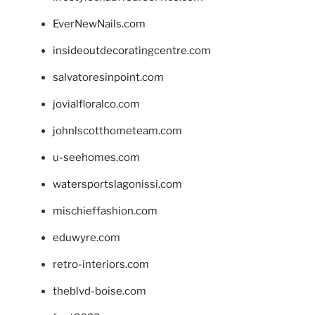
EverNewNails.com
insideoutdecoratingcentre.com
salvatoresinpoint.com
jovialfloralco.com
johnlscotthometeam.com
u-seehomes.com
watersportslagonissi.com
mischieffashion.com
eduwyre.com
retro-interiors.com
theblvd-boise.com