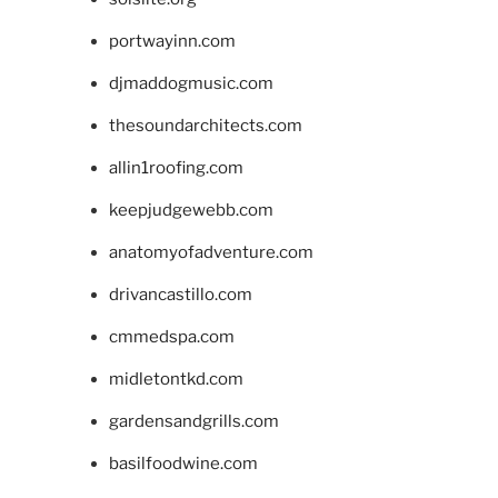
portwayinn.com
djmaddogmusic.com
thesoundarchitects.com
allin1roofing.com
keepjudgewebb.com
anatomyofadventure.com
drivancastillo.com
cmmedspa.com
midletontkd.com
gardensandgrills.com
basilfoodwine.com