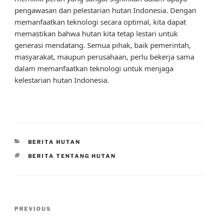
pengawasan dan pelestarian hutan Indonesia. Dengan
memanfaatkan teknologi secara optimal, kita dapat
memastikan bahwa hutan kita tetap lestari untuk
generasi mendatang. Semua pihak, baik pemerintah,
masyarakat, maupun perusahaan, perlu bekerja sama
dalam memanfaatkan teknologi untuk menjaga
kelestarian hutan Indonesia.
CATEGORIES
BERITA HUTAN
TAGS
BERITA TENTANG HUTAN
Post
Previous
PREVIOUS
navigation