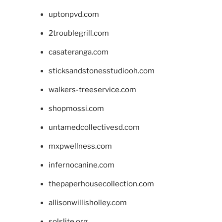
uptonpvd.com
2troublegrill.com
casateranga.com
sticksandstonesstudiooh.com
walkers-treeservice.com
shopmossi.com
untamedcollectivesd.com
mxpwellness.com
infernocanine.com
thepaperhousecollection.com
allisonwillisholley.com
solslite.org