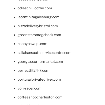
odieschillicothe.com
lacantinitagalesburg.com
pizzadeliverybristol.com
greenstarsmogcheck.com
happypawspl.com
callahansautoservicecenter.com
georgiascornermarket.com
perfectfit24-7.com
portugalprivatedriver.com
von-racer.com
coffeeshopcharleston.com