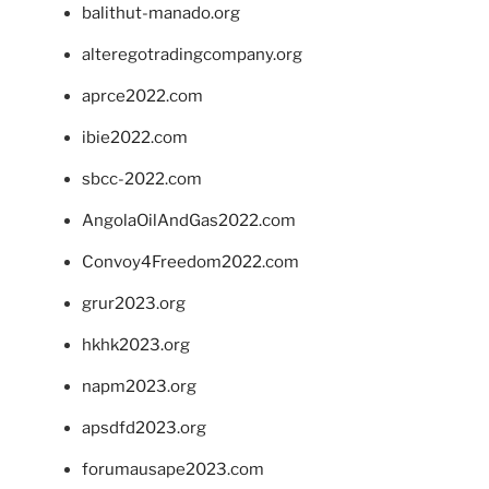
balithut-manado.org
alteregotradingcompany.org
aprce2022.com
ibie2022.com
sbcc-2022.com
AngolaOilAndGas2022.com
Convoy4Freedom2022.com
grur2023.org
hkhk2023.org
napm2023.org
apsdfd2023.org
forumausape2023.com