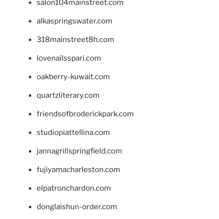
salon104mainstreet.com
alkaspringswater.com
318mainstreet8h.com
lovenailsspari.com
oakberry-kuwait.com
quartzliterary.com
friendsofbroderickpark.com
studiopiattellina.com
jannagrillspringfield.com
fujiyamacharleston.com
elpatronchardon.com
donglaishun-order.com