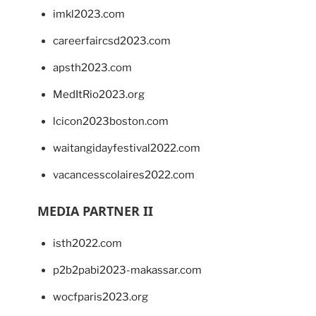
imkl2023.com
careerfaircsd2023.com
apsth2023.com
MedItRio2023.org
lcicon2023boston.com
waitangidayfestival2022.com
vacancesscolaires2022.com
MEDIA PARTNER II
isth2022.com
p2b2pabi2023-makassar.com
wocfparis2023.org