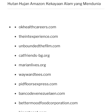
Hutan Hujan Amazon: Kekayaan Alam yang Mendunia
okhealthcareers.com
theintexperience.com
unboundedthefilm.com
catfriends-bg.org
marianlives.org
waywardtees.com
pidfloorsexpress.com
bancodevenezuelaen.com
bettermoodfoodcorporation.com