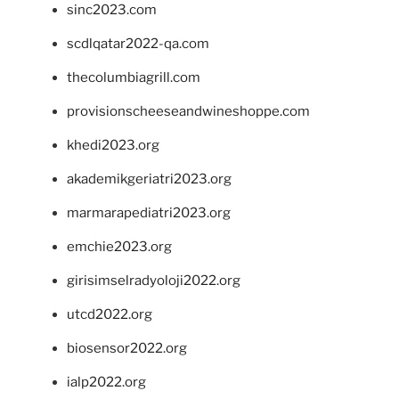
sinc2023.com
scdlqatar2022-qa.com
thecolumbiagrill.com
provisionscheeseandwineshoppe.com
khedi2023.org
akademikgeriatri2023.org
marmarapediatri2023.org
emchie2023.org
girisimselradyoloji2022.org
utcd2022.org
biosensor2022.org
ialp2022.org