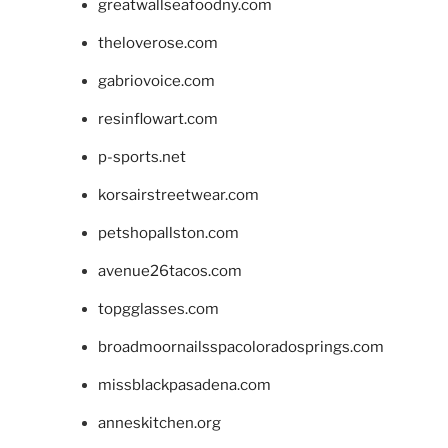
greatwallseafoodny.com
theloverose.com
gabriovoice.com
resinflowart.com
p-sports.net
korsairstreetwear.com
petshopallston.com
avenue26tacos.com
topgglasses.com
broadmoornailsspacoloradosprings.com
missblackpasadena.com
anneskitchen.org