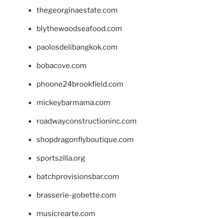
thegeorginaestate.com
blythewoodseafood.com
paolosdelibangkok.com
bobacove.com
phoone24brookfield.com
mickeybarmama.com
roadwayconstructioninc.com
shopdragonflyboutique.com
sportszilla.org
batchprovisionsbar.com
brasserie-gobette.com
musicrearte.com