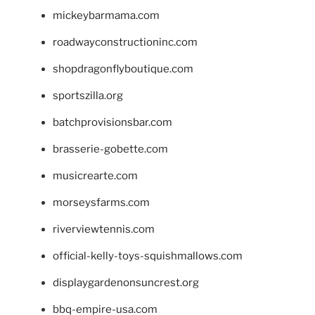
mickeybarmama.com
roadwayconstructioninc.com
shopdragonflyboutique.com
sportszilla.org
batchprovisionsbar.com
brasserie-gobette.com
musicrearte.com
morseysfarms.com
riverviewtennis.com
official-kelly-toys-squishmallows.com
displaygardenonsuncrest.org
bbq-empire-usa.com