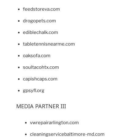
feedstoreva.com
drogopets.com
ediblechalk.com
tabletennisnearme.com
oaksofa.com
soultacohtx.com
capishcaps.com
gpsyfl.org
MEDIA PARTNER III
vwrepairarlington.com
cleaningservicebaltimore-md.com