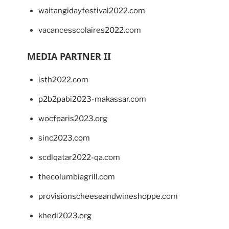
waitangidayfestival2022.com
vacancesscolaires2022.com
MEDIA PARTNER II
isth2022.com
p2b2pabi2023-makassar.com
wocfparis2023.org
sinc2023.com
scdlqatar2022-qa.com
thecolumbiagrill.com
provisionscheeseandwineshoppe.com
khedi2023.org