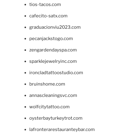
tios-tacos.com
cafecito-satx.com
graduacionviu2023.com
pecanjackstogo.com
zengardendayspa.com
sparklejewelryinc.com
ironcladtattoostudio.com
bruinshome.com
annascleaningsvc.com
wolfcitytattoo.com
oysterbayturkeytrot.com
lafronterarestauranteybar.com