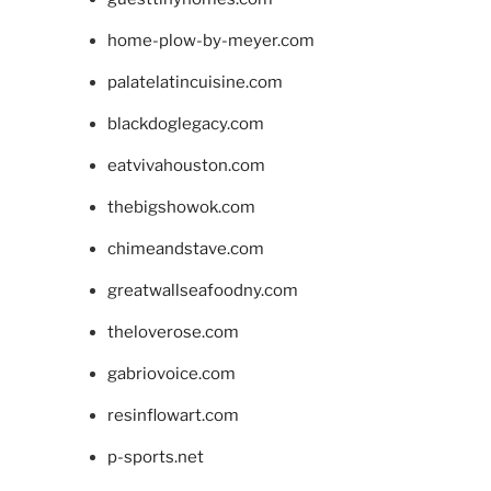
home-plow-by-meyer.com
palatelatincuisine.com
blackdoglegacy.com
eatvivahouston.com
thebigshowok.com
chimeandstave.com
greatwallseafoodny.com
theloverose.com
gabriovoice.com
resinflowart.com
p-sports.net