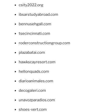
csity2022.org
ibsarstudyabroad.com
bennusehgall.com
tsecincinnati.com
roderconstructiongroup.com
plazabatai.com
hawkscayresort.com
hellonquads.com
diarioanimales.com
decogaleri.com
unavozparadios.com
shoes-vert.com