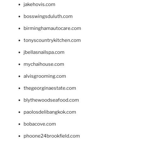
jakehovis.com
bosswingsduluth.com
birminghamautocare.com
tonyscountrykitchen.com
jbellasnailspa.com
mychaihouse.com
alvisgrooming.com
thegeorginaestate.com
blythewoodseafood.com
paolosdelibangkok.com
bobacove.com
phoone24brookfield.com