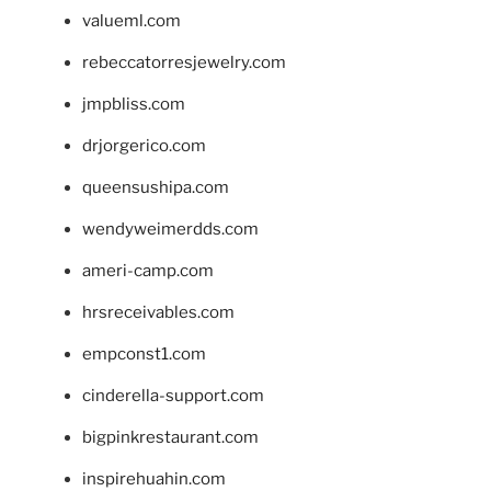
valueml.com
rebeccatorresjewelry.com
jmpbliss.com
drjorgerico.com
queensushipa.com
wendyweimerdds.com
ameri-camp.com
hrsreceivables.com
empconst1.com
cinderella-support.com
bigpinkrestaurant.com
inspirehuahin.com