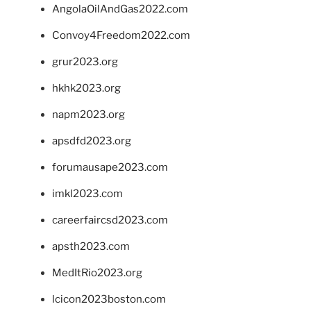
AngolaOilAndGas2022.com
Convoy4Freedom2022.com
grur2023.org
hkhk2023.org
napm2023.org
apsdfd2023.org
forumausape2023.com
imkl2023.com
careerfaircsd2023.com
apsth2023.com
MedItRio2023.org
lcicon2023boston.com