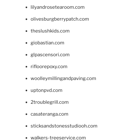
lilyandrosetearoom.com
olivesburgberrypatch.com
theslushkids.com
giobastian.com
glpascensori.com
rifloorepoxy.com
woolleymillingandpaving.com
uptonpvd.com
2troublegrill.com
casateranga.com
sticksandstonesstudiooh.com
walkers-treeservice.com