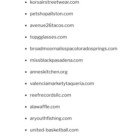
korsairstreetwear.com
petshopallston.com
avenue26tacos.com
topgglasses.com
broadmoornailsspacoloradosprings.com
missblackpasadena.com
anneskitchen.org
valenciamarketytaqueria.com
reefrecordsllc.com
alawaffle.com
aryouthfishing.com
united-basketball.com