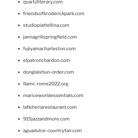
quartzliterary.com
friendsofbroderickpark.com
studiopiattellina.com
jannagrillspringfield.com
fujiyamacharleston.com
elpatronchardon.com
donglaishun-order.com
fiamc-rome2022.org
mariceworldessentials.com
lafisheriarestaurant.com
915jazzandmore.com
aguadulce-countryfair.com