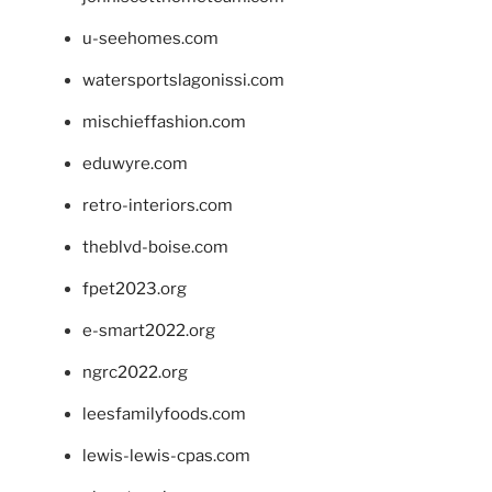
u-seehomes.com
watersportslagonissi.com
mischieffashion.com
eduwyre.com
retro-interiors.com
theblvd-boise.com
fpet2023.org
e-smart2022.org
ngrc2022.org
leesfamilyfoods.com
lewis-lewis-cpas.com