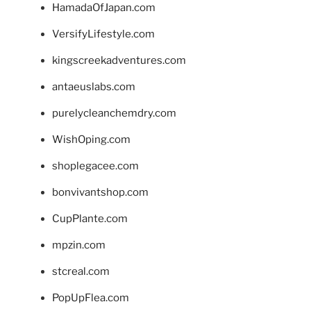
HamadaOfJapan.com
VersifyLifestyle.com
kingscreekadventures.com
antaeuslabs.com
purelycleanchemdry.com
WishOping.com
shoplegacee.com
bonvivantshop.com
CupPlante.com
mpzin.com
stcreal.com
PopUpFlea.com