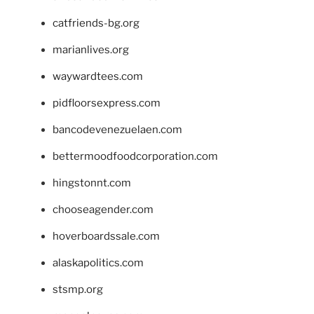
catfriends-bg.org
marianlives.org
waywardtees.com
pidfloorsexpress.com
bancodevenezuelaen.com
bettermoodfoodcorporation.com
hingstonnt.com
chooseagender.com
hoverboardssale.com
alaskapolitics.com
stsmp.org