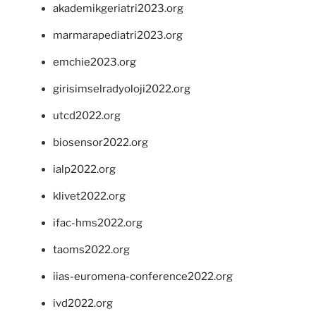
akademikgeriatri2023.org
marmarapediatri2023.org
emchie2023.org
girisimselradyoloji2022.org
utcd2022.org
biosensor2022.org
ialp2022.org
klivet2022.org
ifac-hms2022.org
taoms2022.org
iias-euromena-conference2022.org
ivd2022.org