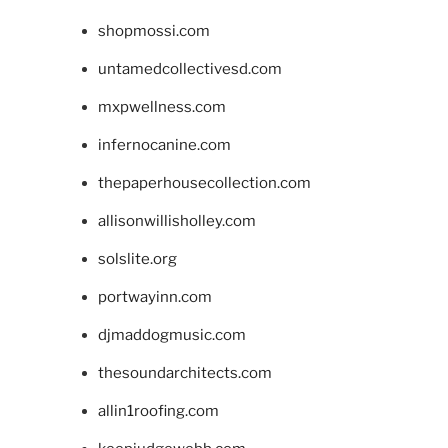
shopmossi.com
untamedcollectivesd.com
mxpwellness.com
infernocanine.com
thepaperhousecollection.com
allisonwillisholley.com
solslite.org
portwayinn.com
djmaddogmusic.com
thesoundarchitects.com
allin1roofing.com