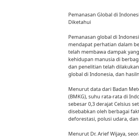
Pemanasan Global di Indonesia
Diketahui
Pemanasan global di Indones
mendapat perhatian dalam be
telah membawa dampak yang s
kehidupan manusia di berbagai
dan penelitian telah dilaku
global di Indonesia, dan has
Menurut data dari Badan Meteo
(BMKG), suhu rata-rata di In
sebesar 0,3 derajat Celsius se
disebabkan oleh berbagai fakt
deforestasi, polusi udara, da
Menurut Dr. Arief Wijaya, seo