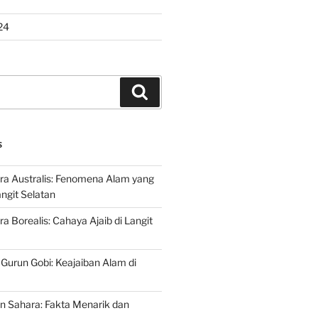
24
Search
S
ra Australis: Fenomena Alam yang
ngit Selatan
a Borealis: Cahaya Ajaib di Langit
 Gurun Gobi: Keajaiban Alam di
n Sahara: Fakta Menarik dan