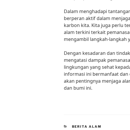
Dalam menghadapi tantangan 
berperan aktif dalam menjag
karbon kita. Kita juga perlu 
alam terkini terkait pemanasa
mengambil langkah-langkah ya
Dengan kesadaran dan tindak
mengatasi dampak pemanasan
lingkungan yang sehat kepa
informasi ini bermanfaat dan
akan pentingnya menjaga ala
dan bumi ini.
CATEGORIES
BERITA ALAM