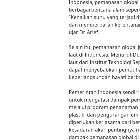
Indonesia, pemanasan global
berbagai bencana alam seperti
“Kenaikan suhu yang terjadi 
dan memperparah kerentanan
ujar Dr. Arief.
Selain itu, pemanasan global
laut di Indonesia. Menurut Dr.
laut dari Institut Teknologi 
dapat menyebabkan pemutih
keberlangsungan hayati berbag
Pemerintah Indonesia sendiri
untuk mengatasi dampak pema
melalui program penanaman 
plastik, dan pengurangan em
diperlukan kerjasama dari be
kesadaran akan pentingnya 
dampak pemanasan global di 