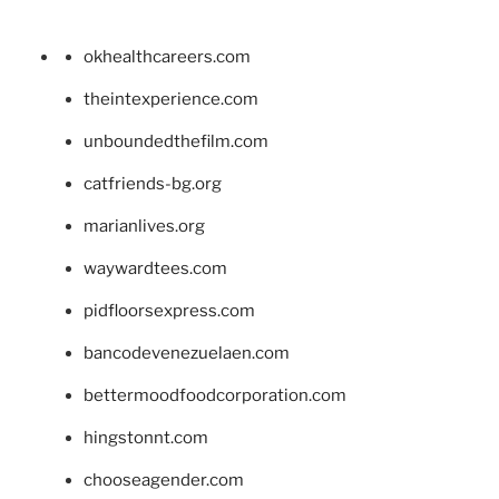
okhealthcareers.com
theintexperience.com
unboundedthefilm.com
catfriends-bg.org
marianlives.org
waywardtees.com
pidfloorsexpress.com
bancodevenezuelaen.com
bettermoodfoodcorporation.com
hingstonnt.com
chooseagender.com