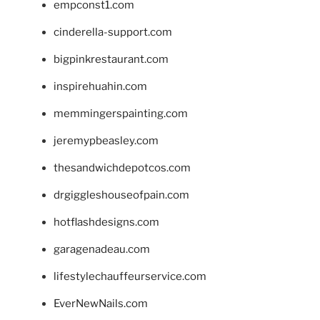
empconst1.com
cinderella-support.com
bigpinkrestaurant.com
inspirehuahin.com
memmingerspainting.com
jeremypbeasley.com
thesandwichdepotcos.com
drgiggleshouseofpain.com
hotflashdesigns.com
garagenadeau.com
lifestylechauffeurservice.com
EverNewNails.com