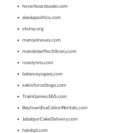
hoverboardssale.com
alaskapolitics.com
stsmp.org
manoelneves.com
mandelaeffectlibrary.com
roselynns.com
balanceyoganj.com
salesforceblogs.com
TrainGames365.com
BaytownEvaCationRentals.com
JabalpurCakeDelivery.com
halobjd.com