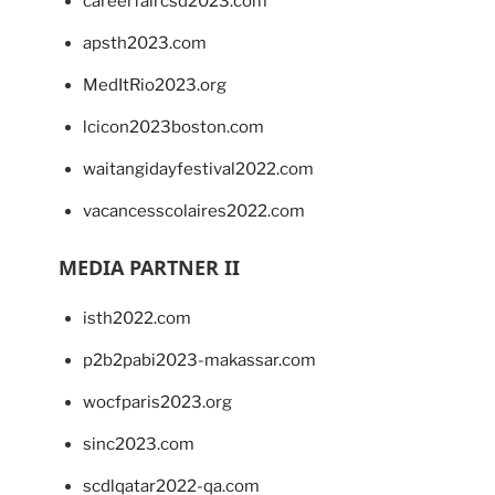
careerfaircsd2023.com
apsth2023.com
MedItRio2023.org
lcicon2023boston.com
waitangidayfestival2022.com
vacancesscolaires2022.com
MEDIA PARTNER II
isth2022.com
p2b2pabi2023-makassar.com
wocfparis2023.org
sinc2023.com
scdlqatar2022-qa.com