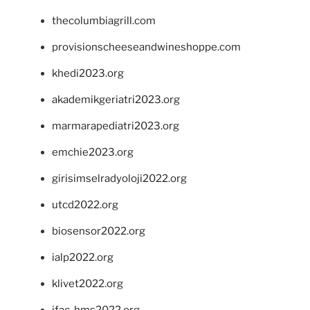
thecolumbiagrill.com
provisionscheeseandwineshoppe.com
khedi2023.org
akademikgeriatri2023.org
marmarapediatri2023.org
emchie2023.org
girisimselradyoloji2022.org
utcd2022.org
biosensor2022.org
ialp2022.org
klivet2022.org
ifac-hms2022.org