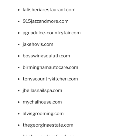
lafisheriarestaurant.com
915jazzandmore.com
aguadulce-countryfair.com
jakehovis.com
bosswingsduluth.com
birminghamautocare.com
tonyscountrykitchen.com
jbellasnailspa.com
mychaihouse.com
alvisgrooming.com
thegeorginaestate.com