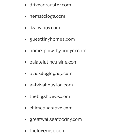
driveadragster.com
hematologa.com
lizaivanov.com
guesttinyhomes.com
home-plow-by-meyer.com
palatelatincuisine.com
blackdoglegacy.com
eatvivahouston.com
thebigshowok.com
chimeandstave.com
greatwallseafoodny.com
theloverose.com