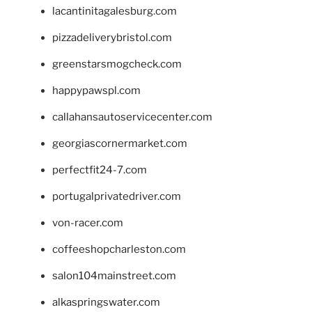
lacantinitagalesburg.com
pizzadeliverybristol.com
greenstarsmogcheck.com
happypawspl.com
callahansautoservicecenter.com
georgiascornermarket.com
perfectfit24-7.com
portugalprivatedriver.com
von-racer.com
coffeeshopcharleston.com
salon104mainstreet.com
alkaspringswater.com