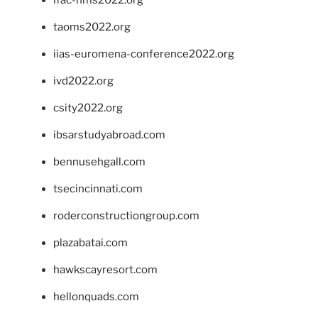
taoms2022.org
iias-euromena-conference2022.org
ivd2022.org
csity2022.org
ibsarstudyabroad.com
bennusehgall.com
tsecincinnati.com
roderconstructiongroup.com
plazabatai.com
hawkscayresort.com
hellonquads.com