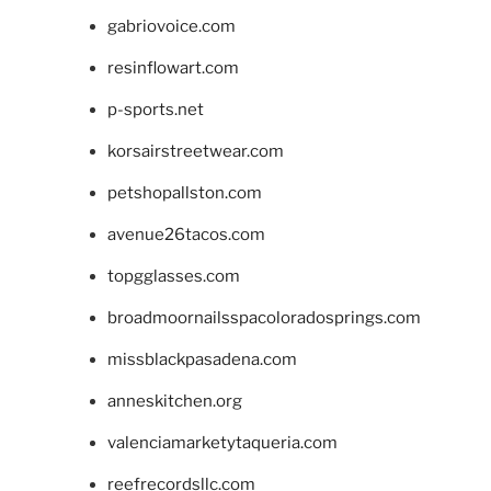
gabriovoice.com
resinflowart.com
p-sports.net
korsairstreetwear.com
petshopallston.com
avenue26tacos.com
topgglasses.com
broadmoornailsspacoloradosprings.com
missblackpasadena.com
anneskitchen.org
valenciamarketytaqueria.com
reefrecordsllc.com