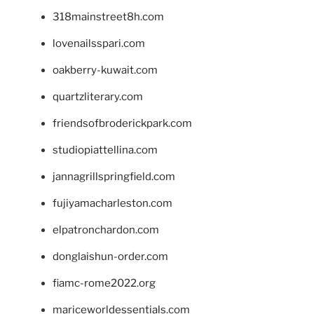
318mainstreet8h.com
lovenailsspari.com
oakberry-kuwait.com
quartzliterary.com
friendsofbroderickpark.com
studiopiattellina.com
jannagrillspringfield.com
fujiyamacharleston.com
elpatronchardon.com
donglaishun-order.com
fiamc-rome2022.org
mariceworldessentials.com