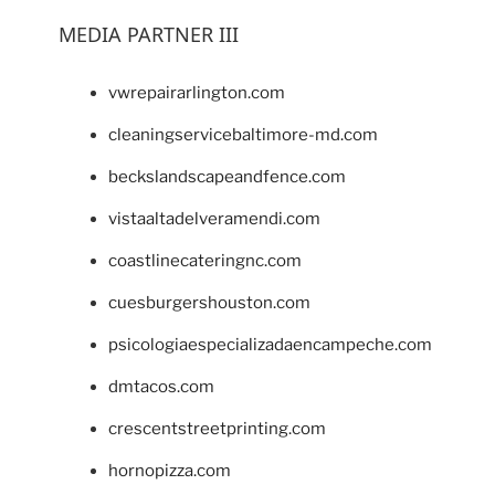
MEDIA PARTNER III
vwrepairarlington.com
cleaningservicebaltimore-md.com
beckslandscapeandfence.com
vistaaltadelveramendi.com
coastlinecateringnc.com
cuesburgershouston.com
psicologiaespecializadaencampeche.com
dmtacos.com
crescentstreetprinting.com
hornopizza.com