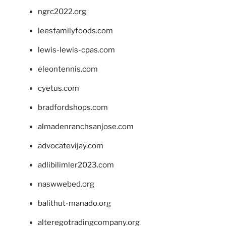
ngrc2022.org
leesfamilyfoods.com
lewis-lewis-cpas.com
eleontennis.com
cyetus.com
bradfordshops.com
almadenranchsanjose.com
advocatevijay.com
adlibilimler2023.com
naswwebed.org
balithut-manado.org
alteregotradingcompany.org