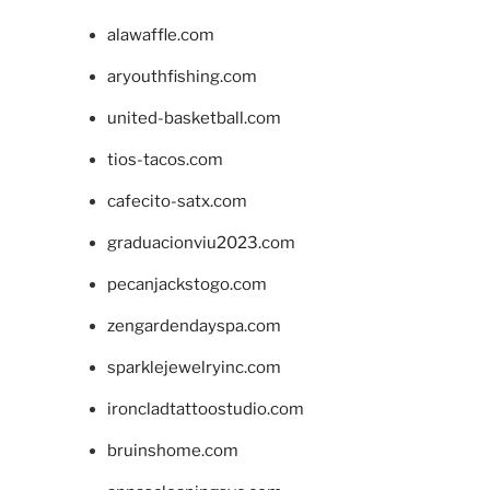
alawaffle.com
aryouthfishing.com
united-basketball.com
tios-tacos.com
cafecito-satx.com
graduacionviu2023.com
pecanjackstogo.com
zengardendayspa.com
sparklejewelryinc.com
ironcladtattoostudio.com
bruinshome.com