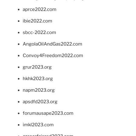
aprce2022.com
ibie2022.com
sbcc-2022.com
AngolaOilAndGas2022.com
Convoy4Freedom2022.com
grur2023.org
hkhk2023.org
napm2023.org
apsdfd2023.org
forumausape2023.com
imkl2023.com