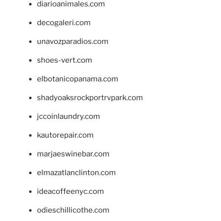
diarioanimales.com
decogaleri.com
unavozparadios.com
shoes-vert.com
elbotanicopanama.com
shadyoaksrockportrvpark.com
jccoinlaundry.com
kautorepair.com
marjaeswinebar.com
elmazatlanclinton.com
ideacoffeenyc.com
odieschillicothe.com