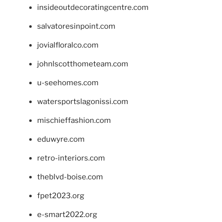
insideoutdecoratingcentre.com
salvatoresinpoint.com
jovialfloralco.com
johnlscotthometeam.com
u-seehomes.com
watersportslagonissi.com
mischieffashion.com
eduwyre.com
retro-interiors.com
theblvd-boise.com
fpet2023.org
e-smart2022.org