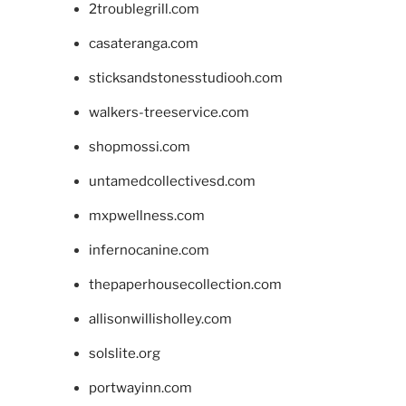
2troublegrill.com
casateranga.com
sticksandstonesstudiooh.com
walkers-treeservice.com
shopmossi.com
untamedcollectivesd.com
mxpwellness.com
infernocanine.com
thepaperhousecollection.com
allisonwillisholley.com
solslite.org
portwayinn.com