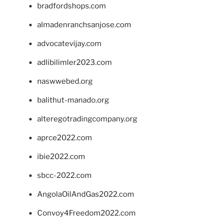
bradfordshops.com
almadenranchsanjose.com
advocatevijay.com
adlibilimler2023.com
naswwebed.org
balithut-manado.org
alteregotradingcompany.org
aprce2022.com
ibie2022.com
sbcc-2022.com
AngolaOilAndGas2022.com
Convoy4Freedom2022.com