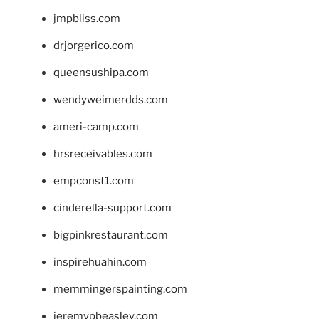
jmpbliss.com
drjorgerico.com
queensushipa.com
wendyweimerdds.com
ameri-camp.com
hrsreceivables.com
empconst1.com
cinderella-support.com
bigpinkrestaurant.com
inspirehuahin.com
memmingerspainting.com
jeremypbeasley.com