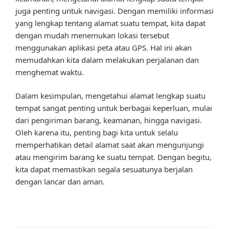
juga penting untuk navigasi. Dengan memiliki informasi
yang lengkap tentang alamat suatu tempat, kita dapat
dengan mudah menemukan lokasi tersebut
menggunakan aplikasi peta atau GPS. Hal ini akan
memudahkan kita dalam melakukan perjalanan dan
menghemat waktu.
Dalam kesimpulan, mengetahui alamat lengkap suatu
tempat sangat penting untuk berbagai keperluan, mulai
dari pengiriman barang, keamanan, hingga navigasi.
Oleh karena itu, penting bagi kita untuk selalu
memperhatikan detail alamat saat akan mengunjungi
atau mengirim barang ke suatu tempat. Dengan begitu,
kita dapat memastikan segala sesuatunya berjalan
dengan lancar dan aman.