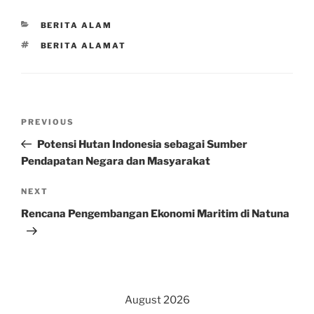
CATEGORIES
BERITA ALAM
TAGS
BERITA ALAMAT
Post
Previous
PREVIOUS
navigation
Post
Potensi Hutan Indonesia sebagai Sumber
Pendapatan Negara dan Masyarakat
Next
NEXT
Post
Rencana Pengembangan Ekonomi Maritim di Natuna
August 2026