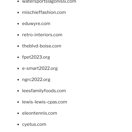
watersportslagonissi.com
mischieffashion.com
eduwyre.com
retro-interiors.com
theblvd-boise.com
fpet2023.org
e-smart2022.org
ngrc2022.org
leesfamilyfoods.com
lewis-lewis-cpas.com
eleontennis.com
cyetus.com