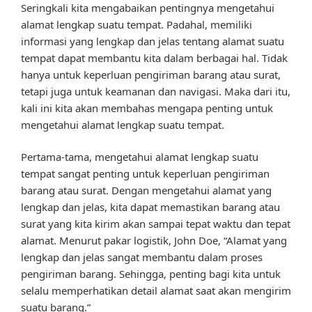
Seringkali kita mengabaikan pentingnya mengetahui
alamat lengkap suatu tempat. Padahal, memiliki
informasi yang lengkap dan jelas tentang alamat suatu
tempat dapat membantu kita dalam berbagai hal. Tidak
hanya untuk keperluan pengiriman barang atau surat,
tetapi juga untuk keamanan dan navigasi. Maka dari itu,
kali ini kita akan membahas mengapa penting untuk
mengetahui alamat lengkap suatu tempat.
Pertama-tama, mengetahui alamat lengkap suatu
tempat sangat penting untuk keperluan pengiriman
barang atau surat. Dengan mengetahui alamat yang
lengkap dan jelas, kita dapat memastikan barang atau
surat yang kita kirim akan sampai tepat waktu dan tepat
alamat. Menurut pakar logistik, John Doe, “Alamat yang
lengkap dan jelas sangat membantu dalam proses
pengiriman barang. Sehingga, penting bagi kita untuk
selalu memperhatikan detail alamat saat akan mengirim
suatu barang.”