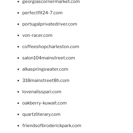
georgiascornermarket.com
perfectfit24-7.com
portugalprivatedriver.com
von-racer.com
coffeeshopcharleston.com
salon104mainstreet.com
alkaspringswater.com
318mainstreet8h.com
lovenailsspari.com
oakberry-kuwait.com
quartzliterary.com
friendsofbroderickpark.com