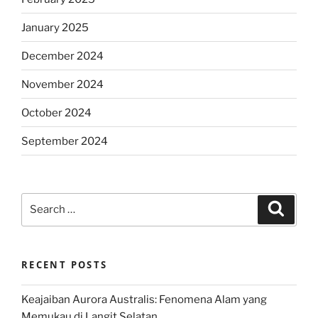
January 2025
December 2024
November 2024
October 2024
September 2024
Search
Search
for:
RECENT POSTS
Keajaiban Aurora Australis: Fenomena Alam yang
Memukau di Langit Selatan