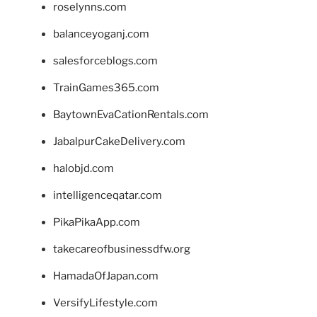
roselynns.com
balanceyoganj.com
salesforceblogs.com
TrainGames365.com
BaytownEvaCationRentals.com
JabalpurCakeDelivery.com
halobjd.com
intelligenceqatar.com
PikaPikaApp.com
takecareofbusinessdfw.org
HamadaOfJapan.com
VersifyLifestyle.com