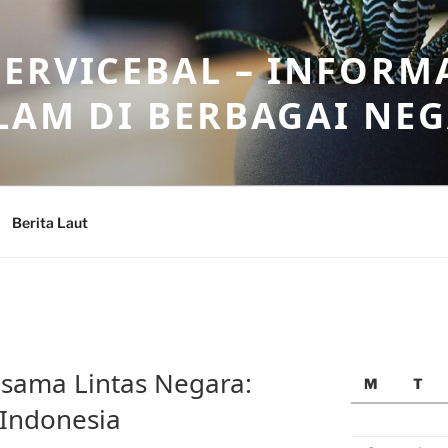
ERVICEBAL – INFORM
LAM DI BERBAGAI NE
Berita Laut
ama Lintas Negara:
M
T
 Indonesia