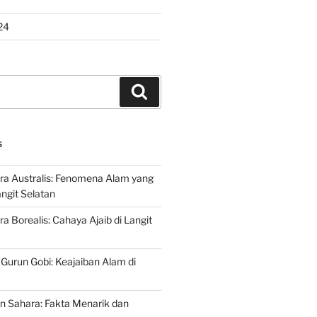
24
Search
S
ra Australis: Fenomena Alam yang
ngit Selatan
a Borealis: Cahaya Ajaib di Langit
 Gurun Gobi: Keajaiban Alam di
n Sahara: Fakta Menarik dan