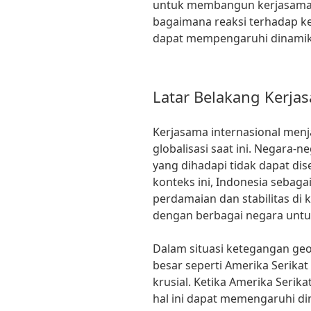
untuk membangun kerjasama l
bagaimana reaksi terhadap 
dapat mempengaruhi dinamika 
Latar Belakang Kerja
Kerjasama internasional menj
globalisasi saat ini. Negara
yang dihadapi tidak dapat dis
konteks ini, Indonesia sebag
perdamaian dan stabilitas di
dengan berbagai negara untuk
Dalam situasi ketegangan geo
besar seperti Amerika Serikat
krusial. Ketika Amerika Seri
hal ini dapat memengaruhi d