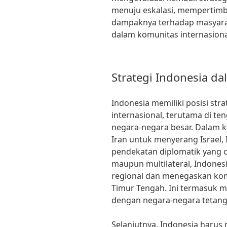
menuju eskalasi, mempertim
dampaknya terhadap masyarak
dalam komunitas internasiona
Strategi Indonesia d
Indonesia memiliki posisi str
internasional, terutama di t
negara-negara besar. Dalam 
Iran untuk menyerang Israel,
pendekatan diplomatik yang c
maupun multilateral, Indone
regional dan menegaskan ko
Timur Tengah. Ini termasuk 
dengan negara-negara tetang
Selanjutnya, Indonesia harus