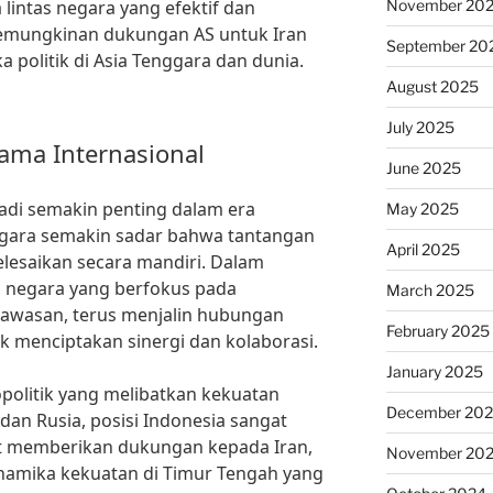
November 20
intas negara yang efektif dan
kemungkinan dukungan AS untuk Iran
September 20
politik di Asia Tenggara dan dunia.
August 2025
July 2025
sama Internasional
June 2025
adi semakin penting dalam era
May 2025
-negara semakin sadar bahwa tantangan
April 2025
elesaikan secara mandiri. Dalam
ai negara yang berfokus pada
March 2025
 kawasan, terus menjalin hubungan
February 2025
 menciptakan sinergi dan kolaborasi.
January 2025
politik yang melibatkan kekuatan
December 20
 dan Rusia, posisi Indonesia sangat
kat memberikan dukungan kepada Iran,
November 20
inamika kekuatan di Timur Tengah yang