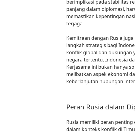
berimplikasi pada stabilitas 
panjang dalam diplomasi, har
memastikan kepentingan nasi
terjaga.
Kemitraan dengan Rusia juga
langkah strategis bagi Indon
konflik global dan dukungan 
negara tertentu, Indonesia d
Kerjasama ini bukan hanya soa
melibatkan aspek ekonomi da
keberlanjutan hubungan inter
Peran Rusia dalam Di
Rusia memiliki peran penting
dalam konteks konflik di Tim