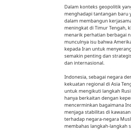
Dalam konteks geopolitik yan
menghadapi tantangan baru y
dalam membangun kerjasama 
meningkat di Timur Tengah, kh
menarik perhatian berbagai 
munculnya isu bahwa Amerik
kepada Iran untuk menyerang 
semakin penting dan strategi
dan internasional.
Indonesia, sebagai negara de
kekuatan regional di Asia T
untuk mengikuti langkah Rusia
hanya berkaitan dengan kepent
mencerminkan bagaimana Ind
menjaga stabilitas di kawasa
terhadap negara-negara Muslim
membahas langkah-langkah st