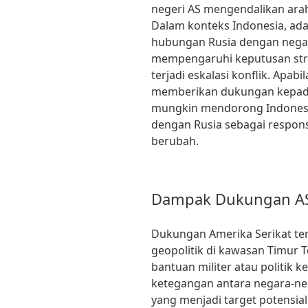
negeri AS mengendalikan arah 
Dalam konteks Indonesia, ad
hubungan Rusia dengan negar
mempengaruhi keputusan strat
terjadi eskalasi konflik. Apa
memberikan dukungan kepada 
mungkin mendorong Indonesi
dengan Rusia sebagai respons
berubah.
Dampak Dukungan AS 
Dukungan Amerika Serikat te
geopolitik di kawasan Timur 
bantuan militer atau politik k
ketegangan antara negara-neg
yang menjadi target potensia