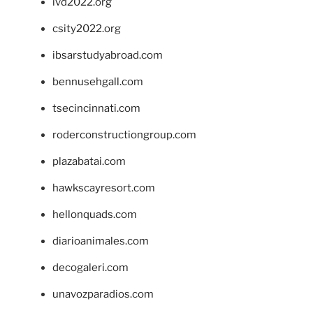
ivd2022.org
csity2022.org
ibsarstudyabroad.com
bennusehgall.com
tsecincinnati.com
roderconstructiongroup.com
plazabatai.com
hawkscayresort.com
hellonquads.com
diarioanimales.com
decogaleri.com
unavozparadios.com