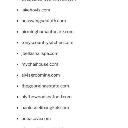
jakehovis.com
bosswingsduluth.com
birminghamautocare.com
tonyscountrykitchen.com
jbellasnailspa.com
mychaihouse.com
alvisgrooming.com
thegeorginaestate.com
blythewoodseafood.com
paolosdelibangkok.com
bobacove.com