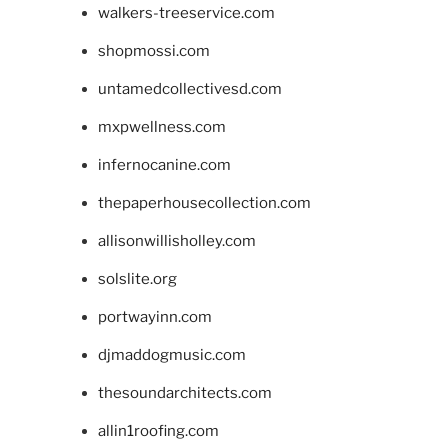
walkers-treeservice.com
shopmossi.com
untamedcollectivesd.com
mxpwellness.com
infernocanine.com
thepaperhousecollection.com
allisonwillisholley.com
solslite.org
portwayinn.com
djmaddogmusic.com
thesoundarchitects.com
allin1roofing.com