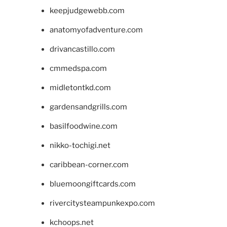
keepjudgewebb.com
anatomyofadventure.com
drivancastillo.com
cmmedspa.com
midletontkd.com
gardensandgrills.com
basilfoodwine.com
nikko-tochigi.net
caribbean-corner.com
bluemoongiftcards.com
rivercitysteampunkexpo.com
kchoops.net