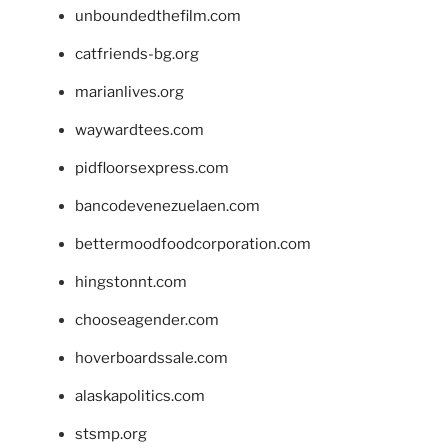
unboundedthefilm.com
catfriends-bg.org
marianlives.org
waywardtees.com
pidfloorsexpress.com
bancodevenezuelaen.com
bettermoodfoodcorporation.com
hingstonnt.com
chooseagender.com
hoverboardssale.com
alaskapolitics.com
stsmp.org