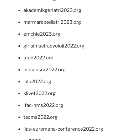
akademikgeriatri2023.org
marmarapediatri2023.org
emchie2023.org
girisimselradyoloji2022.org
utcd2022.org
biosensor2022.org
ialp2022.org
klivet2022.org
ifac-hms2022.org
taoms2022.org
iias-euromena-conference2022.org