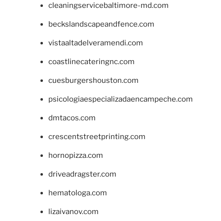
cleaningservicebaltimore-md.com
beckslandscapeandfence.com
vistaaltadelveramendi.com
coastlinecateringnc.com
cuesburgershouston.com
psicologiaespecializadaencampeche.com
dmtacos.com
crescentstreetprinting.com
hornopizza.com
driveadragster.com
hematologa.com
lizaivanov.com