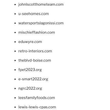
johnlscotthometeam.com
u-seehomes.com
watersportslagonissi.com
mischieffashion.com
eduwyre.com
retro-interiors.com
theblvd-boise.com
fpet2023.org
e-smart2022.org
ngrc2022.org
leesfamilyfoods.com
lewis-lewis-cpas.com