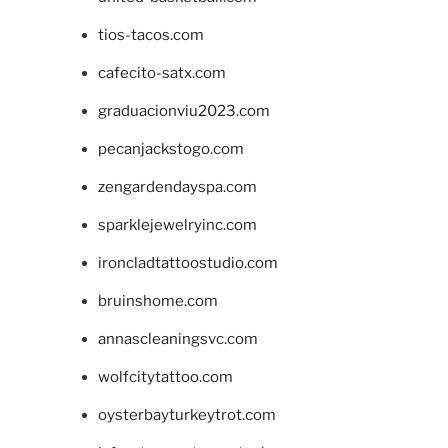
tios-tacos.com
cafecito-satx.com
graduacionviu2023.com
pecanjackstogo.com
zengardendayspa.com
sparklejewelryinc.com
ironcladtattoostudio.com
bruinshome.com
annascleaningsvc.com
wolfcitytattoo.com
oysterbayturkeytrot.com