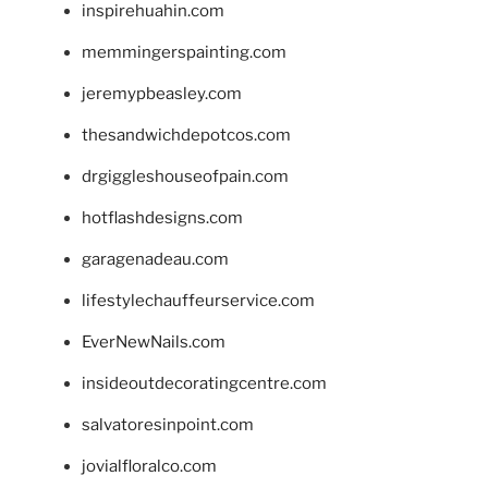
inspirehuahin.com
memmingerspainting.com
jeremypbeasley.com
thesandwichdepotcos.com
drgiggleshouseofpain.com
hotflashdesigns.com
garagenadeau.com
lifestylechauffeurservice.com
EverNewNails.com
insideoutdecoratingcentre.com
salvatoresinpoint.com
jovialfloralco.com