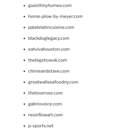
guesttinyhomes.com
home-plow-by-meyer.com
palatelatincuisine.com
blackdoglegacy.com
eatvivahouston.com
thebigshowok.com
chimeandstave.com
greatwallseafoodny.com
theloverose.com
gabriovoice.com
resinflowart.com
p-sports.net