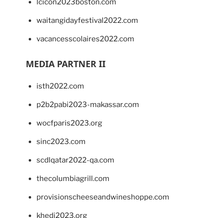
lcicon2023boston.com
waitangidayfestival2022.com
vacancesscolaires2022.com
MEDIA PARTNER II
isth2022.com
p2b2pabi2023-makassar.com
wocfparis2023.org
sinc2023.com
scdlqatar2022-qa.com
thecolumbiagrill.com
provisionscheeseandwineshoppe.com
khedi2023.org