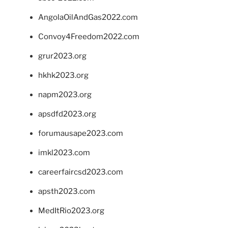
AngolaOilAndGas2022.com
Convoy4Freedom2022.com
grur2023.org
hkhk2023.org
napm2023.org
apsdfd2023.org
forumausape2023.com
imkl2023.com
careerfaircsd2023.com
apsth2023.com
MedItRio2023.org