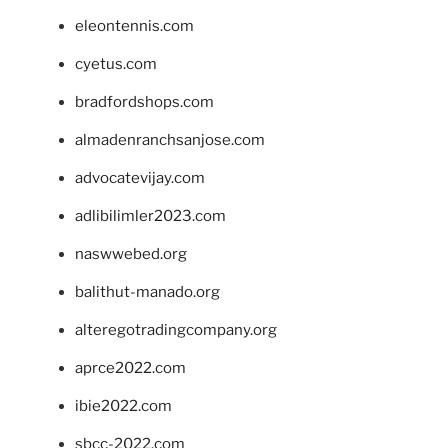
eleontennis.com
cyetus.com
bradfordshops.com
almadenranchsanjose.com
advocatevijay.com
adlibilimler2023.com
naswwebed.org
balithut-manado.org
alteregotradingcompany.org
aprce2022.com
ibie2022.com
sbcc-2022.com