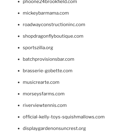
phoone24brookfield.com
mickeybarmama.com
roadwayconstructioninc.com
shopdragonflyboutique.com
sportszilla.org
batchprovisionsbar.com
brasserie-gobette.com
musicrearte.com
morseysfarms.com
riverviewtennis.com
official-kelly-toys-squishmallows.com
displaygardenonsuncrest.org