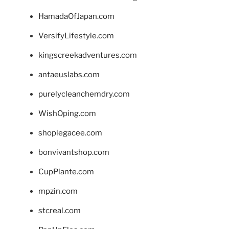
HamadaOfJapan.com
VersifyLifestyle.com
kingscreekadventures.com
antaeuslabs.com
purelycleanchemdry.com
WishOping.com
shoplegacee.com
bonvivantshop.com
CupPlante.com
mpzin.com
stcreal.com