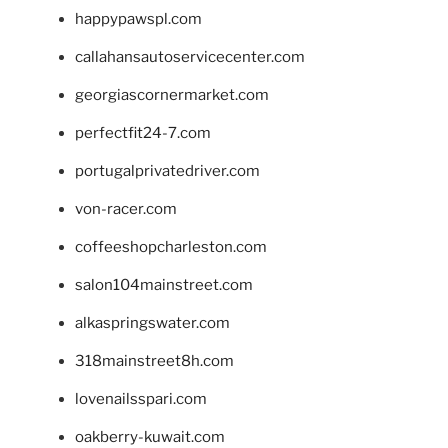
happypawspl.com
callahansautoservicecenter.com
georgiascornermarket.com
perfectfit24-7.com
portugalprivatedriver.com
von-racer.com
coffeeshopcharleston.com
salon104mainstreet.com
alkaspringswater.com
318mainstreet8h.com
lovenailsspari.com
oakberry-kuwait.com