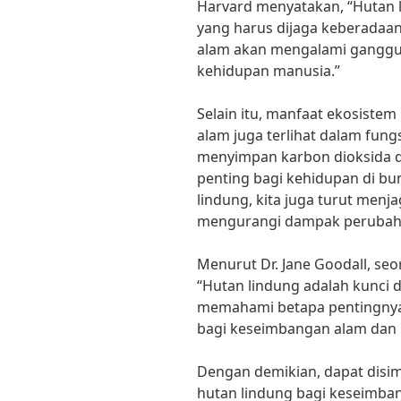
Harvard menyatakan, “Hutan 
yang harus dijaga keberadaan
alam akan mengalami ganggu
kehidupan manusia.”
Selain itu, manfaat ekosiste
alam juga terlihat dalam fun
menyimpan karbon dioksida d
penting bagi kehidupan di bu
lindung, kita juga turut menj
mengurangi dampak perubaha
Menurut Dr. Jane Goodall, seo
“Hutan lindung adalah kunci da
memahami betapa pentingnya
bagi keseimbangan alam dan 
Dengan demikian, dapat disi
hutan lindung bagi keseimban