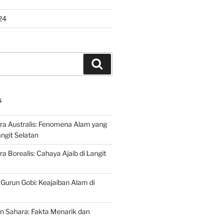
24
Search
S
ra Australis: Fenomena Alam yang
ngit Selatan
a Borealis: Cahaya Ajaib di Langit
 Gurun Gobi: Keajaiban Alam di
n Sahara: Fakta Menarik dan