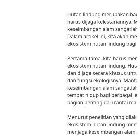
Hutan lindung merupakan bag
harus dijaga kelestariannya. 
keseimbangan alam sangatlah 
Dalam artikel ini, kita akan 
ekosistem hutan lindung bag
Pertama-tama, kita harus m
ekosistem hutan lindung. Hut
dan dijaga secara khusus un
dan fungsi ekologisnya. Manf
keseimbangan alam sangatlah
tempat hidup bagi berbagai j
bagian penting dari rantai m
Menurut penelitian yang dilak
ekosistem hutan lindung memi
menjaga keseimbangan alam. P