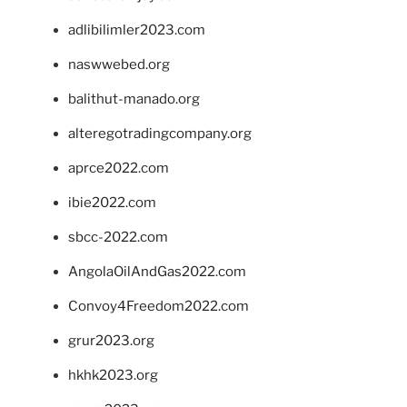
adlibilimler2023.com
naswwebed.org
balithut-manado.org
alteregotradingcompany.org
aprce2022.com
ibie2022.com
sbcc-2022.com
AngolaOilAndGas2022.com
Convoy4Freedom2022.com
grur2023.org
hkhk2023.org