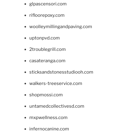
glpascensori.com
rifloorepoxy.com
woolleymillingandpaving.com
uptonpvd.com
2troublegrill.com
casateranga.com
sticksandstonesstudiooh.com
walkers-treeservice.com
shopmossi.com
untamedcollectivesd.com
mxpwellness.com
infernocanine.com