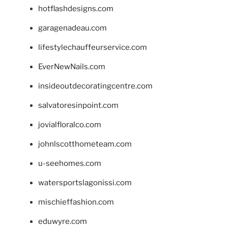
hotflashdesigns.com
garagenadeau.com
lifestylechauffeurservice.com
EverNewNails.com
insideoutdecoratingcentre.com
salvatoresinpoint.com
jovialfloralco.com
johnlscotthometeam.com
u-seehomes.com
watersportslagonissi.com
mischieffashion.com
eduwyre.com