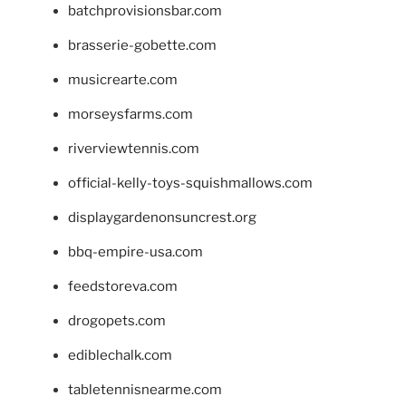
batchprovisionsbar.com
brasserie-gobette.com
musicrearte.com
morseysfarms.com
riverviewtennis.com
official-kelly-toys-squishmallows.com
displaygardenonsuncrest.org
bbq-empire-usa.com
feedstoreva.com
drogopets.com
ediblechalk.com
tabletennisnearme.com