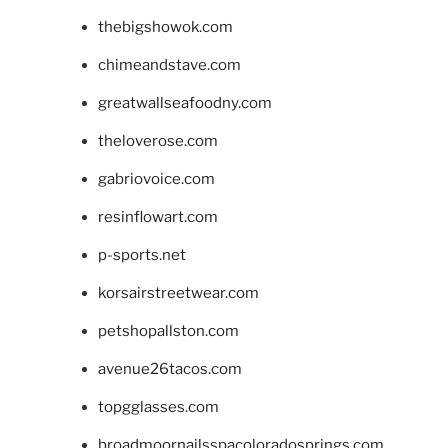
thebigshowok.com
chimeandstave.com
greatwallseafoodny.com
theloverose.com
gabriovoice.com
resinflowart.com
p-sports.net
korsairstreetwear.com
petshopallston.com
avenue26tacos.com
topgglasses.com
broadmoornailsspacoloradosprings.com