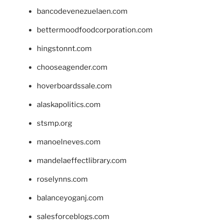
bancodevenezuelaen.com
bettermoodfoodcorporation.com
hingstonnt.com
chooseagender.com
hoverboardssale.com
alaskapolitics.com
stsmp.org
manoelneves.com
mandelaeffectlibrary.com
roselynns.com
balanceyoganj.com
salesforceblogs.com