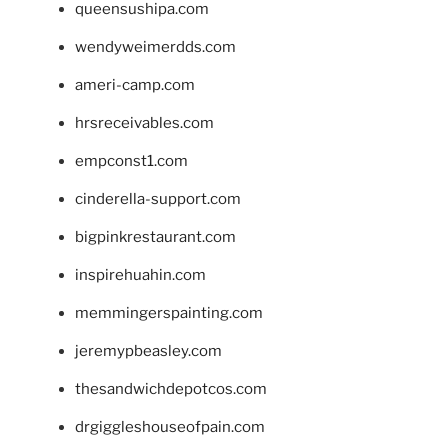
queensushipa.com
wendyweimerdds.com
ameri-camp.com
hrsreceivables.com
empconst1.com
cinderella-support.com
bigpinkrestaurant.com
inspirehuahin.com
memmingerspainting.com
jeremypbeasley.com
thesandwichdepotcos.com
drgiggleshouseofpain.com