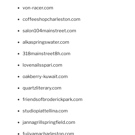
von-racer.com
coffeeshopcharleston.com
salon104mainstreet.com
alkaspringswater.com
318mainstreet8h.com
lovenailsspari.com
oakberry-kuwait.com
quartzliterary.com
friendsofbroderickpark.com
studiopiattellina.com
jannagrillspringfield.com
fujiyamacharleston.com