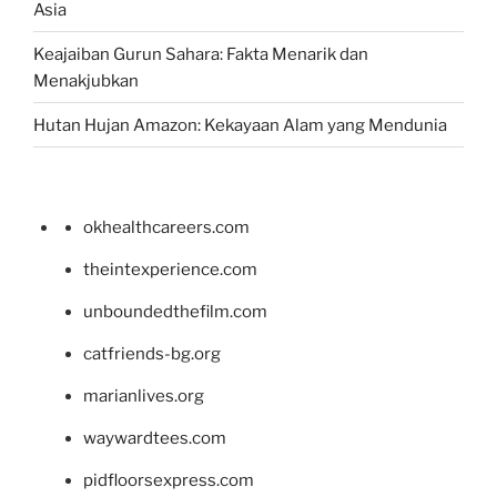
Asia
Keajaiban Gurun Sahara: Fakta Menarik dan
Menakjubkan
Hutan Hujan Amazon: Kekayaan Alam yang Mendunia
okhealthcareers.com
theintexperience.com
unboundedthefilm.com
catfriends-bg.org
marianlives.org
waywardtees.com
pidfloorsexpress.com