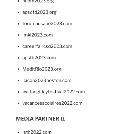
napm2023.org
apsdfd2023.org
forumausape2023.com
imkl2023.com
careerfaircsd2023.com
apsth2023.com
MedItRio2023.org
lcicon2023boston.com
waitangidayfestival2022.com
vacancesscolaires2022.com
MEDIA PARTNER II
isth2022.com