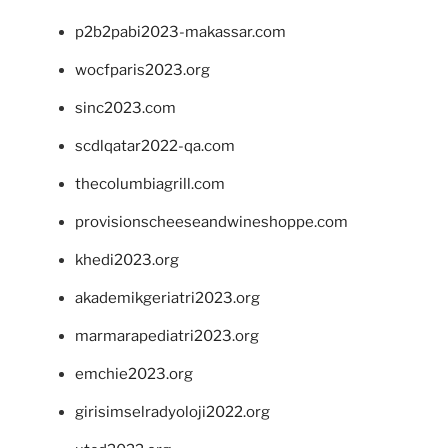
p2b2pabi2023-makassar.com
wocfparis2023.org
sinc2023.com
scdlqatar2022-qa.com
thecolumbiagrill.com
provisionscheeseandwineshoppe.com
khedi2023.org
akademikgeriatri2023.org
marmarapediatri2023.org
emchie2023.org
girisimselradyoloji2022.org