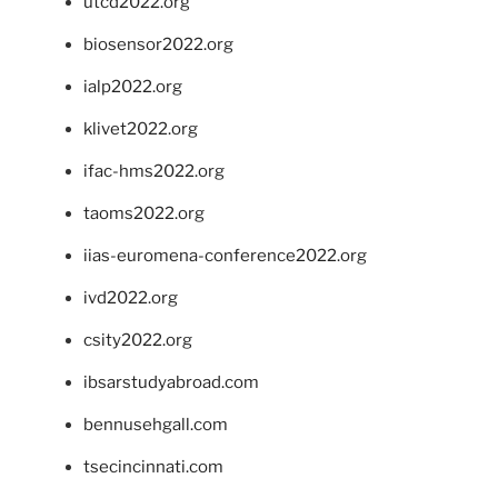
utcd2022.org
biosensor2022.org
ialp2022.org
klivet2022.org
ifac-hms2022.org
taoms2022.org
iias-euromena-conference2022.org
ivd2022.org
csity2022.org
ibsarstudyabroad.com
bennusehgall.com
tsecincinnati.com