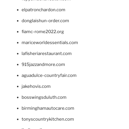
elpatronchardon.com
donglaishun-order.com
fiamc-rome2022.org
mariceworldessentials.com
lafisheriarestaurant.com
915jazzandmore.com
aguadulce-countryfair.com
jakehovis.com
bosswingsduluth.com
birminghamautocare.com
tonyscountrykitchen.com