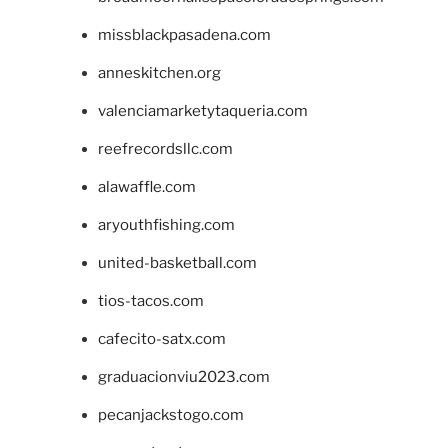
missblackpasadena.com
anneskitchen.org
valenciamarketytaqueria.com
reefrecordsllc.com
alawaffle.com
aryouthfishing.com
united-basketball.com
tios-tacos.com
cafecito-satx.com
graduacionviu2023.com
pecanjackstogo.com