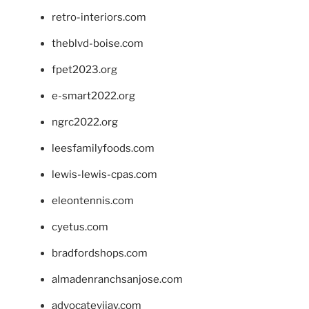
retro-interiors.com
theblvd-boise.com
fpet2023.org
e-smart2022.org
ngrc2022.org
leesfamilyfoods.com
lewis-lewis-cpas.com
eleontennis.com
cyetus.com
bradfordshops.com
almadenranchsanjose.com
advocatevijay.com