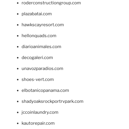
roderconstructiongroup.com
plazabatai.com
hawkscayresort.com
hellonquads.com
diarioanimales.com
decogaleri.com
unavozparadios.com
shoes-vert.com
elbotanicopanama.com
shadyoaksrockportrvpark.com
jccoinlaundry.com
kautorepair.com