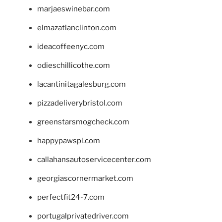
marjaeswinebar.com
elmazatlanclinton.com
ideacoffeenyc.com
odieschillicothe.com
lacantinitagalesburg.com
pizzadeliverybristol.com
greenstarsmogcheck.com
happypawspl.com
callahansautoservicecenter.com
georgiascornermarket.com
perfectfit24-7.com
portugalprivatedriver.com