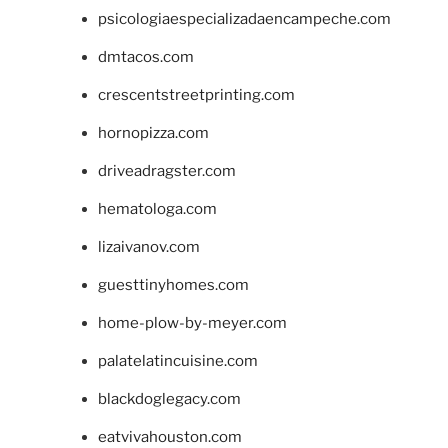
psicologiaespecializadaencampeche.com
dmtacos.com
crescentstreetprinting.com
hornopizza.com
driveadragster.com
hematologa.com
lizaivanov.com
guesttinyhomes.com
home-plow-by-meyer.com
palatelatincuisine.com
blackdoglegacy.com
eatvivahouston.com