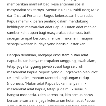
memberikan manfaat bagi kesejahteraan sosial
masyarakat sekitarnya. Menurut Dr. Ir. Rizaldi Boer, M.Sc
dari Institut Pertanian Bogor, keberadaan hutan adat
Papua memiliki peran penting dalam mendukung
kehidupan masyarakat adat Papua. Hutan adat menjadi
sumber kehidupan bagi masyarakat setempat, baik
sebagai tempat berburu, mencari makanan, maupun
sebagai warisan budaya yang harus dilestarikan.
Dengan demikian, menjaga ekosistem hutan adat
Papua bukan hanya merupakan tanggung jawab alam,
tetapi juga tanggung jawab sosial bagi seluruh
masyarakat Papua. Seperti yang diungkapkan oleh Prof.
Dr. Emil Salim, mantan Menteri Lingkungan Hidup
Indonesia, “Hutan adat Papua bukan hanya milik
masyarakat adat Papua, tetapi juga milik seluruh
bangsa Indonesia. Oleh karena itu, kita semua harus
bersama-sama menjaga kelestarian hutan adat Papua
demi keberlangsungan lingkungan dan kesejahteraan