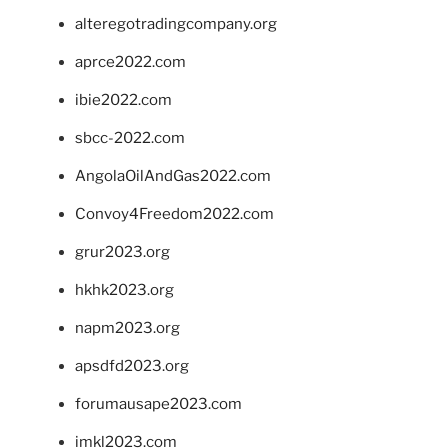
alteregotradingcompany.org
aprce2022.com
ibie2022.com
sbcc-2022.com
AngolaOilAndGas2022.com
Convoy4Freedom2022.com
grur2023.org
hkhk2023.org
napm2023.org
apsdfd2023.org
forumausape2023.com
imkl2023.com