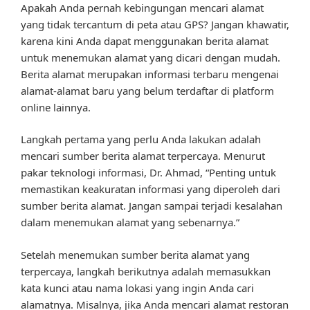
Apakah Anda pernah kebingungan mencari alamat
yang tidak tercantum di peta atau GPS? Jangan khawatir,
karena kini Anda dapat menggunakan berita alamat
untuk menemukan alamat yang dicari dengan mudah.
Berita alamat merupakan informasi terbaru mengenai
alamat-alamat baru yang belum terdaftar di platform
online lainnya.
Langkah pertama yang perlu Anda lakukan adalah
mencari sumber berita alamat terpercaya. Menurut
pakar teknologi informasi, Dr. Ahmad, “Penting untuk
memastikan keakuratan informasi yang diperoleh dari
sumber berita alamat. Jangan sampai terjadi kesalahan
dalam menemukan alamat yang sebenarnya.”
Setelah menemukan sumber berita alamat yang
terpercaya, langkah berikutnya adalah memasukkan
kata kunci atau nama lokasi yang ingin Anda cari
alamatnya. Misalnya, jika Anda mencari alamat restoran