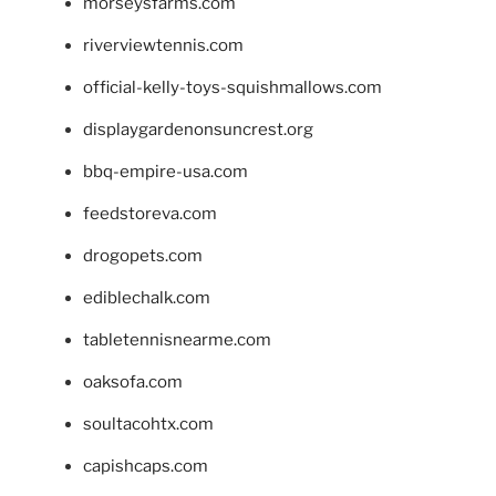
morseysfarms.com
riverviewtennis.com
official-kelly-toys-squishmallows.com
displaygardenonsuncrest.org
bbq-empire-usa.com
feedstoreva.com
drogopets.com
ediblechalk.com
tabletennisnearme.com
oaksofa.com
soultacohtx.com
capishcaps.com