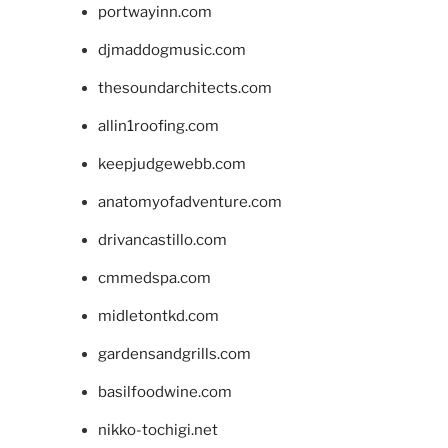
portwayinn.com
djmaddogmusic.com
thesoundarchitects.com
allin1roofing.com
keepjudgewebb.com
anatomyofadventure.com
drivancastillo.com
cmmedspa.com
midletontkd.com
gardensandgrills.com
basilfoodwine.com
nikko-tochigi.net