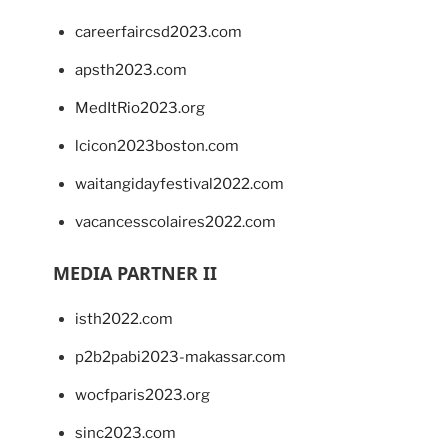
careerfaircsd2023.com
apsth2023.com
MedItRio2023.org
lcicon2023boston.com
waitangidayfestival2022.com
vacancesscolaires2022.com
MEDIA PARTNER II
isth2022.com
p2b2pabi2023-makassar.com
wocfparis2023.org
sinc2023.com