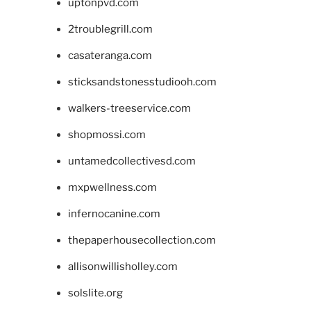
uptonpvd.com
2troublegrill.com
casateranga.com
sticksandstonesstudiooh.com
walkers-treeservice.com
shopmossi.com
untamedcollectivesd.com
mxpwellness.com
infernocanine.com
thepaperhousecollection.com
allisonwillisholley.com
solslite.org