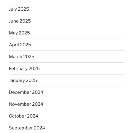
July 2025
June 2025
May 2025
April 2025
March 2025
February 2025
January 2025
December 2024
November 2024
October 2024
September 2024