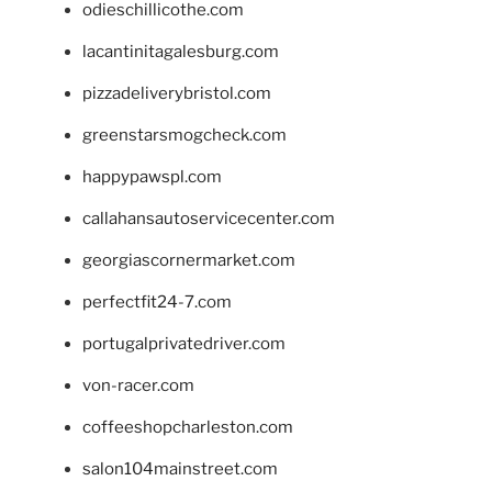
odieschillicothe.com
lacantinitagalesburg.com
pizzadeliverybristol.com
greenstarsmogcheck.com
happypawspl.com
callahansautoservicecenter.com
georgiascornermarket.com
perfectfit24-7.com
portugalprivatedriver.com
von-racer.com
coffeeshopcharleston.com
salon104mainstreet.com