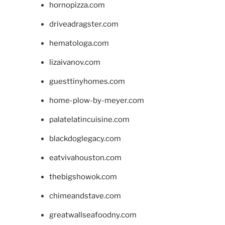
hornopizza.com
driveadragster.com
hematologa.com
lizaivanov.com
guesttinyhomes.com
home-plow-by-meyer.com
palatelatincuisine.com
blackdoglegacy.com
eatvivahouston.com
thebigshowok.com
chimeandstave.com
greatwallseafoodny.com