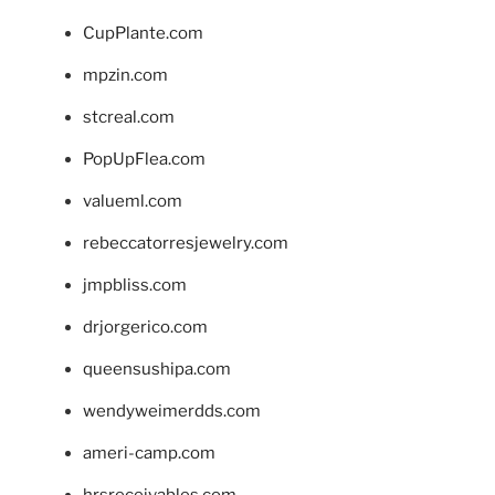
CupPlante.com
mpzin.com
stcreal.com
PopUpFlea.com
valueml.com
rebeccatorresjewelry.com
jmpbliss.com
drjorgerico.com
queensushipa.com
wendyweimerdds.com
ameri-camp.com