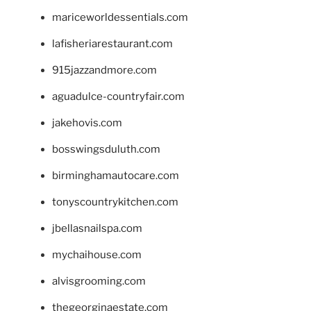
mariceworldessentials.com
lafisheriarestaurant.com
915jazzandmore.com
aguadulce-countryfair.com
jakehovis.com
bosswingsduluth.com
birminghamautocare.com
tonyscountrykitchen.com
jbellasnailspa.com
mychaihouse.com
alvisgrooming.com
thegeorginaestate.com