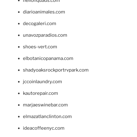
hellonquads.com
diarioanimales.com
decogaleri.com
unavozparadios.com
shoes-vert.com
elbotanicopanama.com
shadyoaksrockportrvpark.com
jccoinlaundry.com
kautorepair.com
marjaeswinebar.com
elmazatlanclinton.com
ideacoffeenyc.com