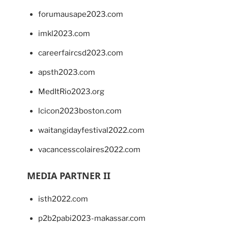
forumausape2023.com
imkl2023.com
careerfaircsd2023.com
apsth2023.com
MedItRio2023.org
lcicon2023boston.com
waitangidayfestival2022.com
vacancesscolaires2022.com
MEDIA PARTNER II
isth2022.com
p2b2pabi2023-makassar.com