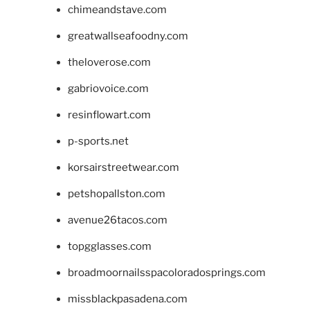
chimeandstave.com
greatwallseafoodny.com
theloverose.com
gabriovoice.com
resinflowart.com
p-sports.net
korsairstreetwear.com
petshopallston.com
avenue26tacos.com
topgglasses.com
broadmoornailsspacoloradosprings.com
missblackpasadena.com