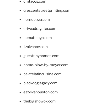
dmtacos.com
crescentstreetprinting.com
hornopizza.com
driveadragster.com
hematologa.com
lizaivanov.com
guesttinyhomes.com
home-plow-by-meyer.com
palatelatincuisine.com
blackdoglegacy.com
eatvivahouston.com
thebigshowok.com