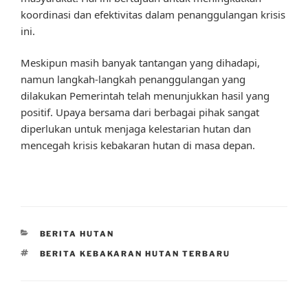
koordinasi dan efektivitas dalam penanggulangan krisis
ini.
Meskipun masih banyak tantangan yang dihadapi,
namun langkah-langkah penanggulangan yang
dilakukan Pemerintah telah menunjukkan hasil yang
positif. Upaya bersama dari berbagai pihak sangat
diperlukan untuk menjaga kelestarian hutan dan
mencegah krisis kebakaran hutan di masa depan.
CATEGORIES
BERITA HUTAN
TAGS
BERITA KEBAKARAN HUTAN TERBARU