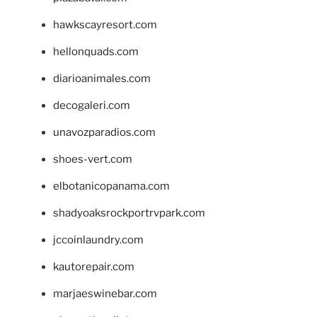
hawkscayresort.com
hellonquads.com
diarioanimales.com
decogaleri.com
unavozparadios.com
shoes-vert.com
elbotanicopanama.com
shadyoaksrockportrvpark.com
jccoinlaundry.com
kautorepair.com
marjaeswinebar.com