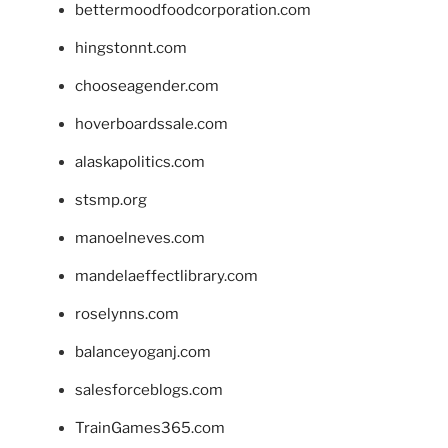
bettermoodfoodcorporation.com
hingstonnt.com
chooseagender.com
hoverboardssale.com
alaskapolitics.com
stsmp.org
manoelneves.com
mandelaeffectlibrary.com
roselynns.com
balanceyoganj.com
salesforceblogs.com
TrainGames365.com