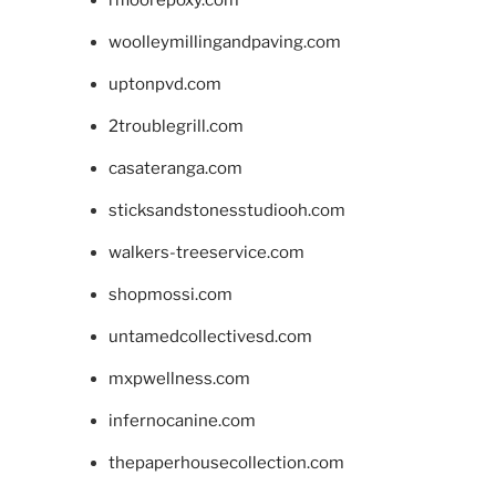
woolleymillingandpaving.com
uptonpvd.com
2troublegrill.com
casateranga.com
sticksandstonesstudiooh.com
walkers-treeservice.com
shopmossi.com
untamedcollectivesd.com
mxpwellness.com
infernocanine.com
thepaperhousecollection.com