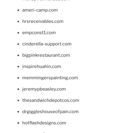
ameri-camp.com
hrsreceivables.com
empconst1.com
cinderella-support.com
bigpinkrestaurant.com
inspirehuahin.com
memmingerspainting.com
jeremypbeasley.com
thesandwichdepotcos.com
drgiggleshouseofpain.com
hotflashdesigns.com