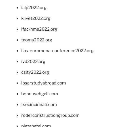
ialp2022.org
klivet2022.org
ifac-hms2022.org
taoms2022.org
iias-euromena-conference2022.org
ivd2022.org
csity2022.org
ibsarstudyabroad.com
bennusehgall.com
tsecincinnati.com
roderconstructiongroup.com
plazabatai.com