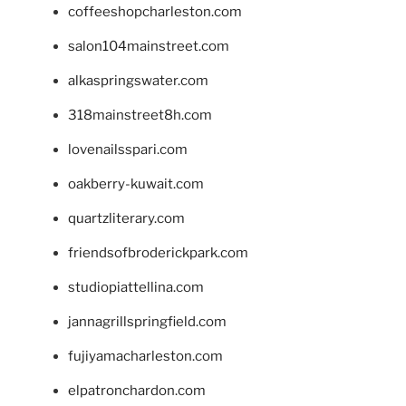
coffeeshopcharleston.com
salon104mainstreet.com
alkaspringswater.com
318mainstreet8h.com
lovenailsspari.com
oakberry-kuwait.com
quartzliterary.com
friendsofbroderickpark.com
studiopiattellina.com
jannagrillspringfield.com
fujiyamacharleston.com
elpatronchardon.com