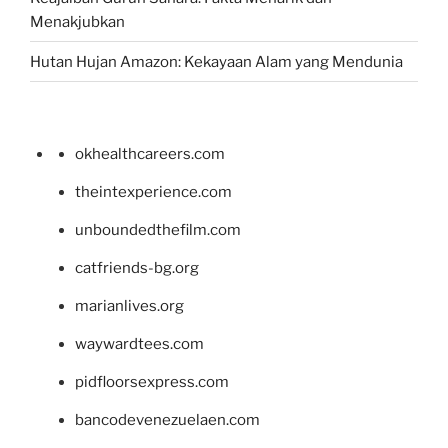
Menakjubkan
Hutan Hujan Amazon: Kekayaan Alam yang Mendunia
okhealthcareers.com
theintexperience.com
unboundedthefilm.com
catfriends-bg.org
marianlives.org
waywardtees.com
pidfloorsexpress.com
bancodevenezuelaen.com