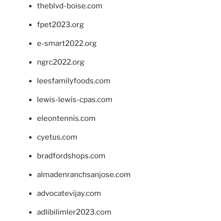
theblvd-boise.com
fpet2023.org
e-smart2022.org
ngrc2022.org
leesfamilyfoods.com
lewis-lewis-cpas.com
eleontennis.com
cyetus.com
bradfordshops.com
almadenranchsanjose.com
advocatevijay.com
adlibilimler2023.com