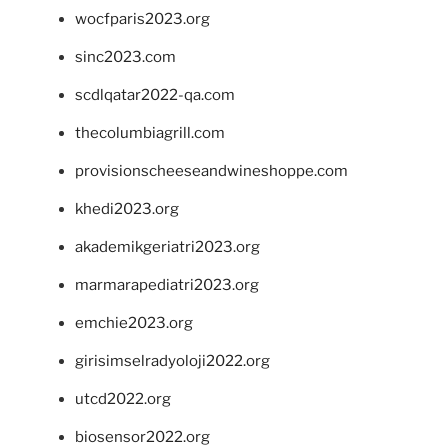
wocfparis2023.org
sinc2023.com
scdlqatar2022-qa.com
thecolumbiagrill.com
provisionscheeseandwineshoppe.com
khedi2023.org
akademikgeriatri2023.org
marmarapediatri2023.org
emchie2023.org
girisimselradyoloji2022.org
utcd2022.org
biosensor2022.org