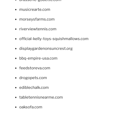
musicrearte.com
morseysfarms.com
riverviewtennis.com
official-kelly-toys-squishmallows.com
displaygardenonsuncrest.org
bbq-empire-usa.com
feedstoreva.com
drogopets.com
ediblechalk.com
tabletennisnearme.com
oaksofa.com