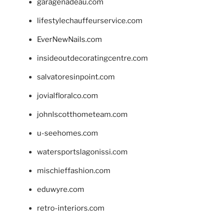
garagenadeau.com
lifestylechauffeurservice.com
EverNewNails.com
insideoutdecoratingcentre.com
salvatoresinpoint.com
jovialfloralco.com
johnlscotthometeam.com
u-seehomes.com
watersportslagonissi.com
mischieffashion.com
eduwyre.com
retro-interiors.com