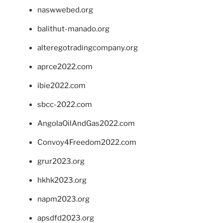
naswwebed.org
balithut-manado.org
alteregotradingcompany.org
aprce2022.com
ibie2022.com
sbcc-2022.com
AngolaOilAndGas2022.com
Convoy4Freedom2022.com
grur2023.org
hkhk2023.org
napm2023.org
apsdfd2023.org