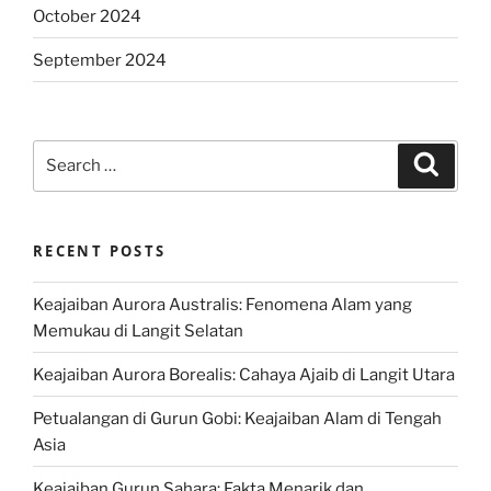
October 2024
September 2024
Search
Search
for:
RECENT POSTS
Keajaiban Aurora Australis: Fenomena Alam yang
Memukau di Langit Selatan
Keajaiban Aurora Borealis: Cahaya Ajaib di Langit Utara
Petualangan di Gurun Gobi: Keajaiban Alam di Tengah
Asia
Keajaiban Gurun Sahara: Fakta Menarik dan