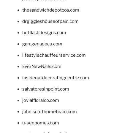
thesandwichdepotcos.com
drgiggleshouseofpain.com
hotflashdesigns.com
garagenadeau.com
lifestylechauffeurservice.com
EverNewNails.com
insideoutdecoratingcentre.com
salvatoresinpoint.com
jovialfloralco.com
johnlscotthometeam.com
u-seehomes.com