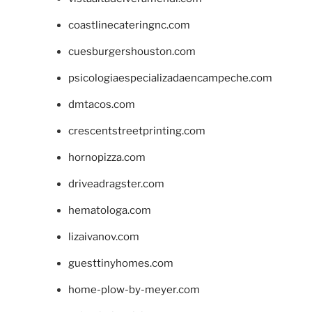
coastlinecateringnc.com
cuesburgershouston.com
psicologiaespecializadaencampeche.com
dmtacos.com
crescentstreetprinting.com
hornopizza.com
driveadragster.com
hematologa.com
lizaivanov.com
guesttinyhomes.com
home-plow-by-meyer.com