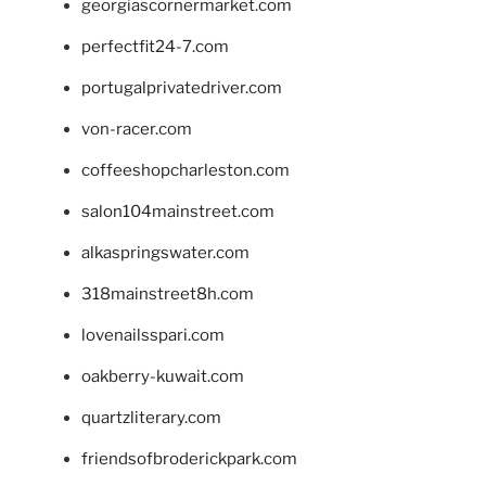
georgiascornermarket.com
perfectfit24-7.com
portugalprivatedriver.com
von-racer.com
coffeeshopcharleston.com
salon104mainstreet.com
alkaspringswater.com
318mainstreet8h.com
lovenailsspari.com
oakberry-kuwait.com
quartzliterary.com
friendsofbroderickpark.com