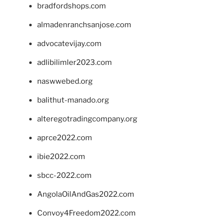
bradfordshops.com
almadenranchsanjose.com
advocatevijay.com
adlibilimler2023.com
naswwebed.org
balithut-manado.org
alteregotradingcompany.org
aprce2022.com
ibie2022.com
sbcc-2022.com
AngolaOilAndGas2022.com
Convoy4Freedom2022.com