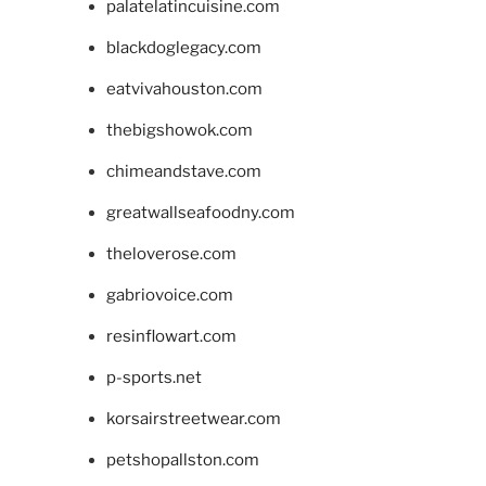
palatelatincuisine.com
blackdoglegacy.com
eatvivahouston.com
thebigshowok.com
chimeandstave.com
greatwallseafoodny.com
theloverose.com
gabriovoice.com
resinflowart.com
p-sports.net
korsairstreetwear.com
petshopallston.com