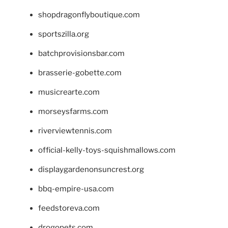
shopdragonflyboutique.com
sportszilla.org
batchprovisionsbar.com
brasserie-gobette.com
musicrearte.com
morseysfarms.com
riverviewtennis.com
official-kelly-toys-squishmallows.com
displaygardenonsuncrest.org
bbq-empire-usa.com
feedstoreva.com
drogopets.com