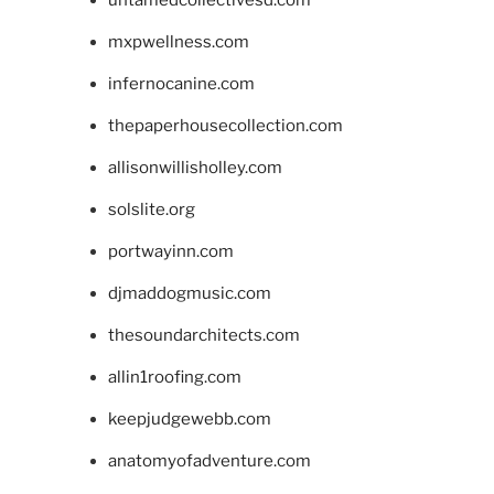
mxpwellness.com
infernocanine.com
thepaperhousecollection.com
allisonwillisholley.com
solslite.org
portwayinn.com
djmaddogmusic.com
thesoundarchitects.com
allin1roofing.com
keepjudgewebb.com
anatomyofadventure.com