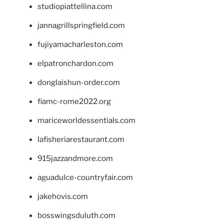
studiopiattellina.com
jannagrillspringfield.com
fujiyamacharleston.com
elpatronchardon.com
donglaishun-order.com
fiamc-rome2022.org
mariceworldessentials.com
lafisheriarestaurant.com
915jazzandmore.com
aguadulce-countryfair.com
jakehovis.com
bosswingsduluth.com