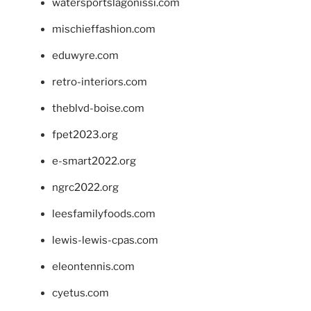
watersportslagonissi.com
mischieffashion.com
eduwyre.com
retro-interiors.com
theblvd-boise.com
fpet2023.org
e-smart2022.org
ngrc2022.org
leesfamilyfoods.com
lewis-lewis-cpas.com
eleontennis.com
cyetus.com