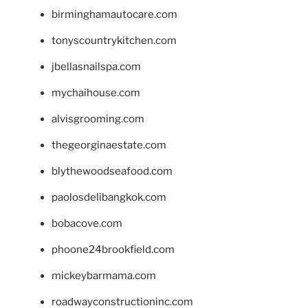
birminghamautocare.com
tonyscountrykitchen.com
jbellasnailspa.com
mychaihouse.com
alvisgrooming.com
thegeorginaestate.com
blythewoodseafood.com
paolosdelibangkok.com
bobacove.com
phoone24brookfield.com
mickeybarmama.com
roadwayconstructioninc.com