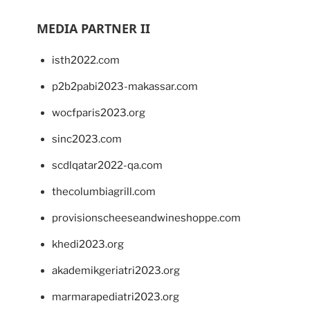
MEDIA PARTNER II
isth2022.com
p2b2pabi2023-makassar.com
wocfparis2023.org
sinc2023.com
scdlqatar2022-qa.com
thecolumbiagrill.com
provisionscheeseandwineshoppe.com
khedi2023.org
akademikgeriatri2023.org
marmarapediatri2023.org