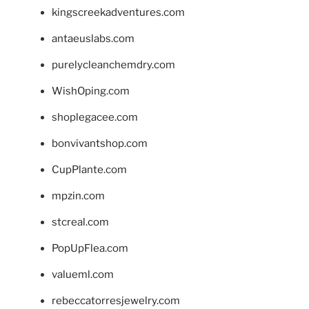
kingscreekadventures.com
antaeuslabs.com
purelycleanchemdry.com
WishOping.com
shoplegacee.com
bonvivantshop.com
CupPlante.com
mpzin.com
stcreal.com
PopUpFlea.com
valueml.com
rebeccatorresjewelry.com