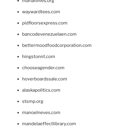
marianlives.org
waywardtees.com
pidfloorsexpress.com
bancodevenezuelaen.com
bettermoodfoodcorporation.com
hingstonnt.com
chooseagender.com
hoverboardssale.com
alaskapolitics.com
stsmp.org
manoelneves.com
mandelaeffectlibrary.com