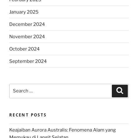
January 2025
December 2024
November 2024
October 2024
September 2024
Search
Search
for:
RECENT POSTS
Keajaiban Aurora Australis: Fenomena Alam yang
Memukau di Langit Selatan