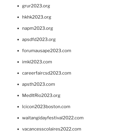
grur2023.org
hkhk2023.org
napm2023.org
apsdfd2023.org
forumausape2023.com
imkl2023.com
careerfaircsd2023.com
apsth2023.com
MedItRio2023.org
lcicon2023boston.com
waitangidayfestival2022.com
vacancesscolaires2022.com