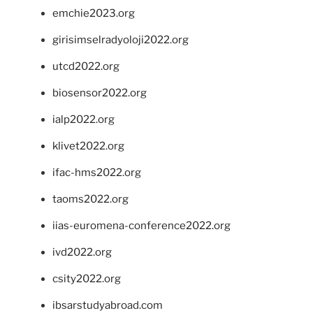
emchie2023.org
girisimselradyoloji2022.org
utcd2022.org
biosensor2022.org
ialp2022.org
klivet2022.org
ifac-hms2022.org
taoms2022.org
iias-euromena-conference2022.org
ivd2022.org
csity2022.org
ibsarstudyabroad.com