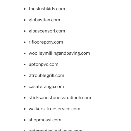
theslushkids.com
giobastian.com
glpascensori.com
rifloorepoxy.com
woolleymillingandpaving.com
uptonpvd.com
2troublegrill.com
casateranga.com
sticksandstonesstudiooh.com
walkers-treeservice.com
shopmossi.com
untamedcollectivesd.com