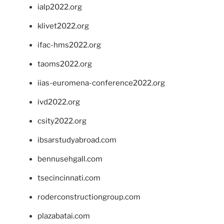
ialp2022.org
klivet2022.org
ifac-hms2022.org
taoms2022.org
iias-euromena-conference2022.org
ivd2022.org
csity2022.org
ibsarstudyabroad.com
bennusehgall.com
tsecincinnati.com
roderconstructiongroup.com
plazabatai.com