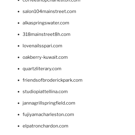
salon104mainstreet.com
alkaspringswater.com
318mainstreet8h.com
lovenailsspari.com
oakberry-kuwait.com
quartzliterary.com
friendsofbroderickpark.com
studiopiattellina.com
jannagrillspringfield.com
fujiyamacharleston.com
elpatronchardon.com