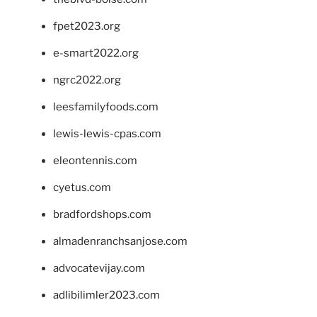
fpet2023.org
e-smart2022.org
ngrc2022.org
leesfamilyfoods.com
lewis-lewis-cpas.com
eleontennis.com
cyetus.com
bradfordshops.com
almadenranchsanjose.com
advocatevijay.com
adlibilimler2023.com