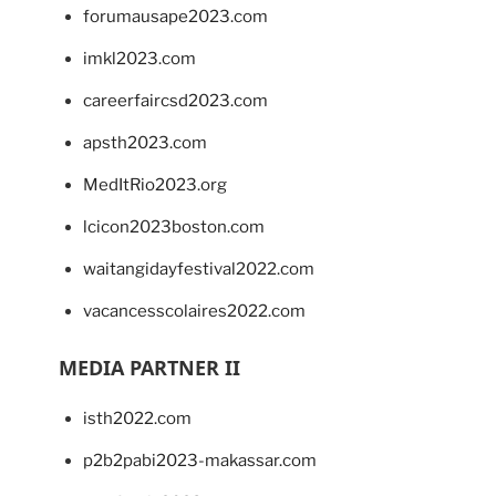
forumausape2023.com
imkl2023.com
careerfaircsd2023.com
apsth2023.com
MedItRio2023.org
lcicon2023boston.com
waitangidayfestival2022.com
vacancesscolaires2022.com
MEDIA PARTNER II
isth2022.com
p2b2pabi2023-makassar.com