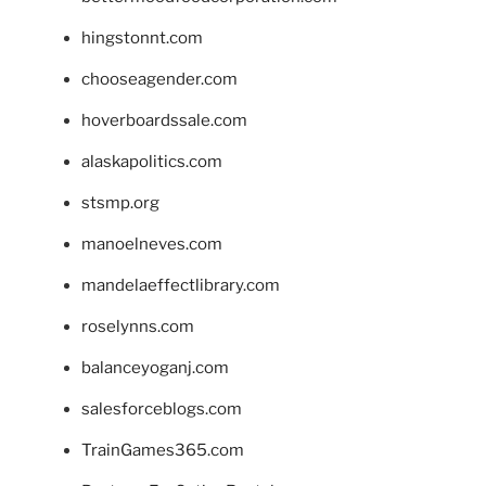
hingstonnt.com
chooseagender.com
hoverboardssale.com
alaskapolitics.com
stsmp.org
manoelneves.com
mandelaeffectlibrary.com
roselynns.com
balanceyoganj.com
salesforceblogs.com
TrainGames365.com