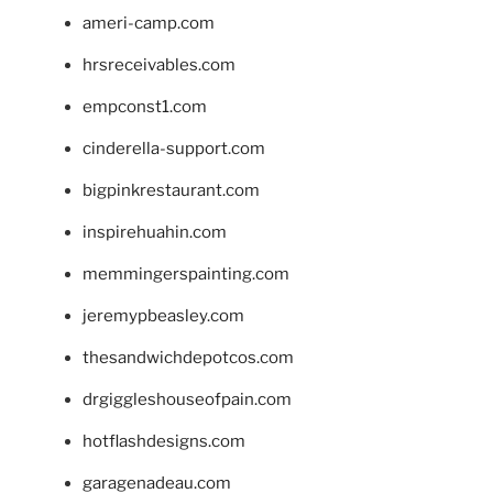
ameri-camp.com
hrsreceivables.com
empconst1.com
cinderella-support.com
bigpinkrestaurant.com
inspirehuahin.com
memmingerspainting.com
jeremypbeasley.com
thesandwichdepotcos.com
drgiggleshouseofpain.com
hotflashdesigns.com
garagenadeau.com