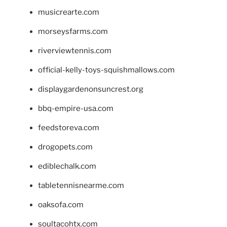
musicrearte.com
morseysfarms.com
riverviewtennis.com
official-kelly-toys-squishmallows.com
displaygardenonsuncrest.org
bbq-empire-usa.com
feedstoreva.com
drogopets.com
ediblechalk.com
tabletennisnearme.com
oaksofa.com
soultacohtx.com