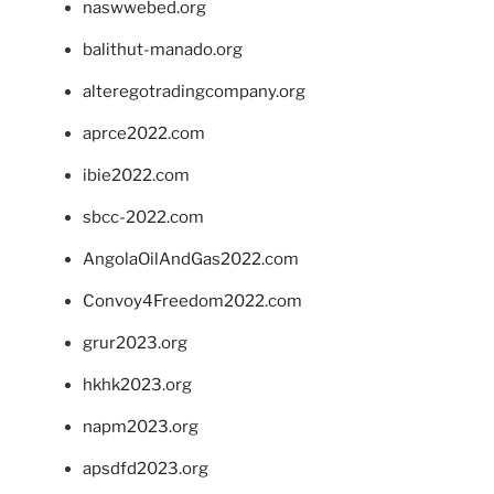
naswwebed.org
balithut-manado.org
alteregotradingcompany.org
aprce2022.com
ibie2022.com
sbcc-2022.com
AngolaOilAndGas2022.com
Convoy4Freedom2022.com
grur2023.org
hkhk2023.org
napm2023.org
apsdfd2023.org