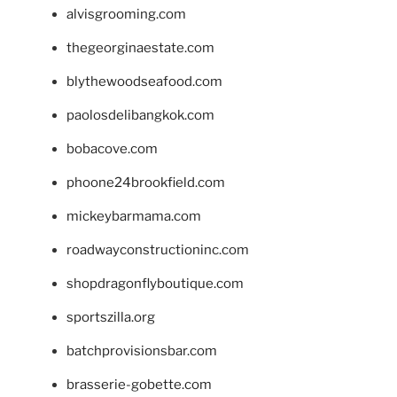
alvisgrooming.com
thegeorginaestate.com
blythewoodseafood.com
paolosdelibangkok.com
bobacove.com
phoone24brookfield.com
mickeybarmama.com
roadwayconstructioninc.com
shopdragonflyboutique.com
sportszilla.org
batchprovisionsbar.com
brasserie-gobette.com