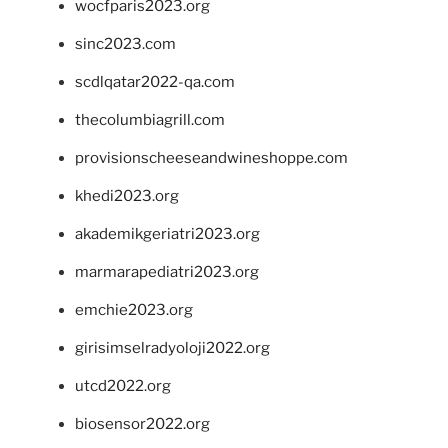
wocfparis2023.org
sinc2023.com
scdlqatar2022-qa.com
thecolumbiagrill.com
provisionscheeseandwineshoppe.com
khedi2023.org
akademikgeriatri2023.org
marmarapediatri2023.org
emchie2023.org
girisimselradyoloji2022.org
utcd2022.org
biosensor2022.org