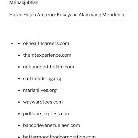
Menakjubkan
Hutan Hujan Amazon: Kekayaan Alam yang Mendunia
okhealthcareers.com
theintexperience.com
unboundedthefilm.com
catfriends-bg.org
marianlives.org
waywardtees.com
pidfloorsexpress.com
bancodevenezuelaen.com
bettermoodfoodcorporation.com