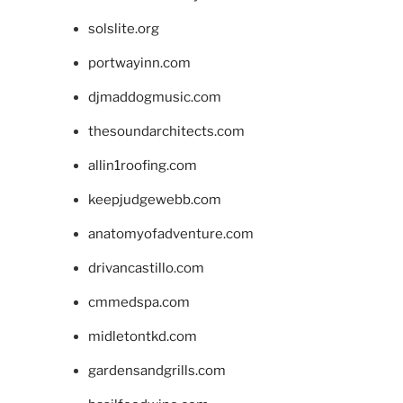
solslite.org
portwayinn.com
djmaddogmusic.com
thesoundarchitects.com
allin1roofing.com
keepjudgewebb.com
anatomyofadventure.com
drivancastillo.com
cmmedspa.com
midletontkd.com
gardensandgrills.com