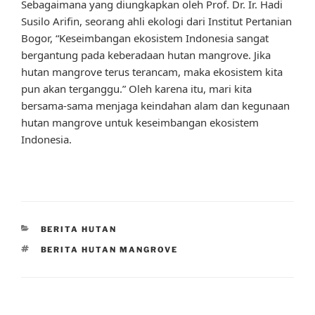
Sebagaimana yang diungkapkan oleh Prof. Dr. Ir. Hadi
Susilo Arifin, seorang ahli ekologi dari Institut Pertanian
Bogor, “Keseimbangan ekosistem Indonesia sangat
bergantung pada keberadaan hutan mangrove. Jika
hutan mangrove terus terancam, maka ekosistem kita
pun akan terganggu.” Oleh karena itu, mari kita
bersama-sama menjaga keindahan alam dan kegunaan
hutan mangrove untuk keseimbangan ekosistem
Indonesia.
CATEGORIES
BERITA HUTAN
TAGS
BERITA HUTAN MANGROVE