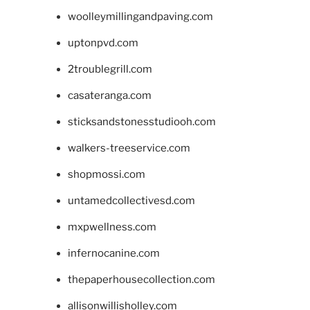
woolleymillingandpaving.com
uptonpvd.com
2troublegrill.com
casateranga.com
sticksandstonesstudiooh.com
walkers-treeservice.com
shopmossi.com
untamedcollectivesd.com
mxpwellness.com
infernocanine.com
thepaperhousecollection.com
allisonwillisholley.com