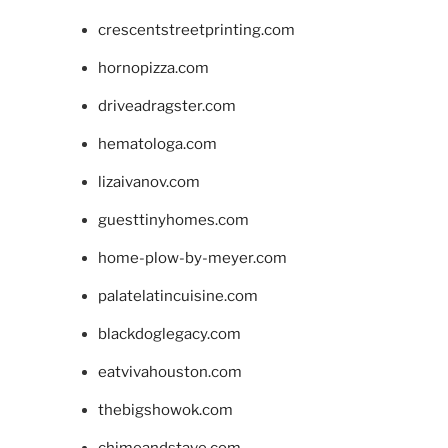
crescentstreetprinting.com
hornopizza.com
driveadragster.com
hematologa.com
lizaivanov.com
guesttinyhomes.com
home-plow-by-meyer.com
palatelatincuisine.com
blackdoglegacy.com
eatvivahouston.com
thebigshowok.com