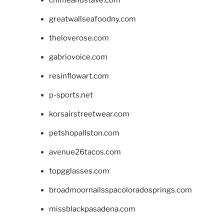
chimeandstave.com
greatwallseafoodny.com
theloverose.com
gabriovoice.com
resinflowart.com
p-sports.net
korsairstreetwear.com
petshopallston.com
avenue26tacos.com
topgglasses.com
broadmoornailsspacoloradosprings.com
missblackpasadena.com